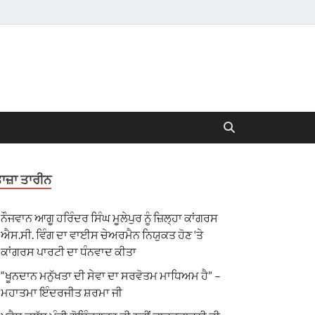
ਾਜ਼ਾ ਤਾਰੀਨ
ਨੌਜਵਾਨ ਆਗੂ ਹਰਿੰਦਰ ਸਿੰਘ ਮੂਲੇਪੁਰ ਨੂੰ ਜ਼ਿਲ੍ਹਾ ਕਾਂਗਰਸ
ਐਸ.ਸੀ. ਵਿੰਗ ਦਾ ਵਾਈਸ ਚੇਅਰਮੈਨ ਨਿਯੁਕਤ ਹੋਣ ‘ਤੇ
ਕਾਂਗਰਸ ਪਾਰਟੀ ਦਾ ਧੰਨਵਾਦ ਕੀਤਾ
“ਖੂਨਦਾਨ ਮਨੁੱਖਤਾ ਦੀ ਸੇਵਾ ਦਾ ਸਰਵੋਤਮ ਮਾਧਿਅਮ ਹੈ” –
ਮਹਾਤਮਾ ਇੰਦਰਜੀਤ ਸ਼ਰਮਾ ਜੀ