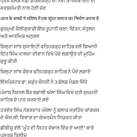
ਪ੍ਰੈਸ ਕਲੱਬ ਮੰਡੀ ਗੋਬਿੰਦਗੜ੍ਹ ਦੀ ਨਵੀਂ ਕਾਰਜਕਾਰਨੀ ਦੀ
ਸਰਬਸੰਮਤੀ ਨਾਲ ਹੋਈ ਚੋਣ
आज के बच्चों ने भविष्य में एक सुंदर समाज का निर्माण करना है
ਗੁਰਮੁਖੀ ਕੈਲੀਗ੍ਰਾਫੀ ਇੱਕ ਰੂਹਾਨੀ ਕਲਾ: ਚਿੰਤਨ, ਸੰਤੁਲਨ
ਅਤੇ ਆਤਮਿਕ ਅਨੁਭਵ
ਜ਼ਿਲ੍ਹਾ ਸਾਂਝ ਸੁਸਾਇਟੀ ਫਤਿਹਗੜ੍ਹ ਸਾਹਿਬ ਵਲੋਂ ਗਿਆਨੀ
ਦਿੱਤ ਸਿੰਘ ਖਾਲਸਾ ਦੀਵਾਨ ਵਿਖੇ ਪੌਦੇ ਲਗਾਉਣ ਦੀ ਮੁਹਿੰਮ
ਸ਼ੁਰੂ ਕੀਤੀ
ਜ਼ਿਲ੍ਹਾ ਸਾਂਝ ਕੇਂਦਰ ਫਤਿਹਗੜ੍ਹ ਸਾਹਿਬ ਨੇ ਪੌਦੇ ਲਗਾਏ
ਇੰਸਪੈਕਟਰ ਡਾ. ਸ਼ਕੁੰਤ ਚੌਧਰੀ ਨੇ 3 ਗੋਲਡ ਮੈਡਲ ਜਿੱਤੇ
ਪੰਜਾਬ ਨੈਸ਼ਨਲ ਬੈਂਕ ਬਡਾਲੀ ਅੱਲਾ ਸਿੰਘ ਵਿਖੇ ਸ੍ਰੀ ਸੁਖਮਨੀ
ਸਾਹਿਬ ਦੇ ਪਾਠ ਕਰਵਾਏ ਗਏ
ਹਰਦੇਵ ਸਿੰਘ ਨੰਬਰਦਾਰ ਪੰਜੋਲਾ ਨੂੰ ਬਲਾਕ ਸਰਹਿੰਦ ਕਾਂਗਰਸ
ਦੇ ਐਸ.ਸੀ. ਵਿਭਾਗ ਦਾ ਚੇਅਰਮੈਨ ਨਿਯੁਕਤ ਕੀਤਾ
ਡੀਬੀਯੂ ਵੱਲੋਂ “ਮੂੰਹ ਦੀ ਸਿਹਤ ਸੰਭਾਲ ਵਿੱਚ ਏ ਆਈ” ਬਾਰੇ
ਪੁਸਤਕ ਰਿਲੀਜ਼