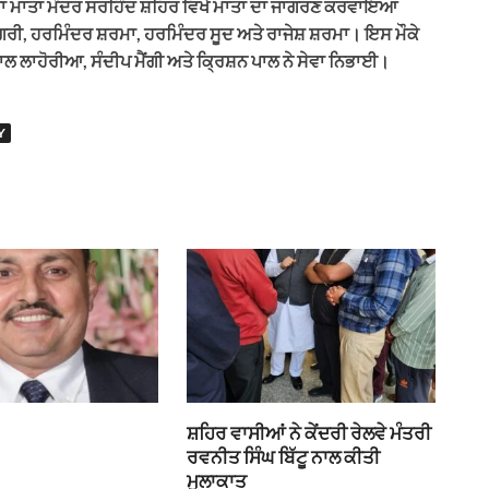
ੁਰਗਾ ਮਾਤਾ ਮੰਦਰ ਸਰਹਿੰਦ ਸ਼ਹਿਰ ਵਿਖੇ ਮਾਤਾ ਦਾ ਜਾਗਰਣ ਕਰਵਾਇਆ
ਗਿਰੀ, ਹਰਮਿੰਦਰ ਸ਼ਰਮਾ, ਹਰਮਿੰਦਰ ਸੂਦ ਅਤੇ ਰਾਜੇਸ਼ ਸ਼ਰਮਾ। ਇਸ ਮੌਕੇ
ਾਲ ਲਾਹੋਰੀਆ, ਸੰਦੀਪ ਮੈਂਗੀ ਅਤੇ ਕ੍ਰਿਸ਼ਨ ਪਾਲ ਨੇ ਸੇਵਾ ਨਿਭਾਈ।
Y
ਸ਼ਹਿਰ ਵਾਸੀਆਂ ਨੇ ਕੇਂਦਰੀ ਰੇਲਵੇ ਮੰਤਰੀ
ਰਵਨੀਤ ਸਿੰਘ ਬਿੱਟੂ ਨਾਲ ਕੀਤੀ
ਮੁਲਾਕਾਤ