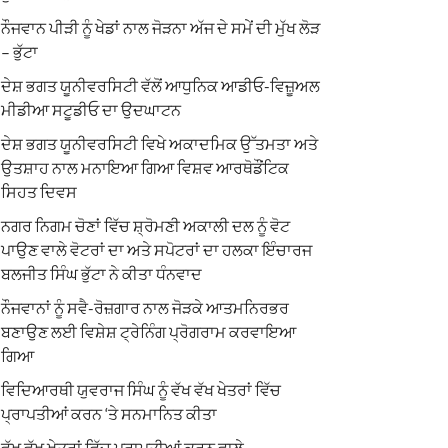
ਨੌਜਵਾਨ ਪੀੜੀ ਨੂੰ ਖੇਡਾਂ ਨਾਲ ਜੋੜਨਾ ਅੱਜ ਦੇ ਸਮੇਂ ਦੀ ਮੁੱਖ ਲੋੜ
– ਭੁੱਟਾ
ਦੇਸ਼ ਭਗਤ ਯੂਨੀਵਰਸਿਟੀ ਵੱਲੋਂ ਆਧੁਨਿਕ ਆਡੀਓ-ਵਿਜ਼ੂਅਲ
ਮੀਡੀਆ ਸਟੂਡੀਓ ਦਾ ਉਦਘਾਟਨ
ਦੇਸ਼ ਭਗਤ ਯੂਨੀਵਰਸਿਟੀ ਵਿਖੇ ਅਕਾਦਮਿਕ ਉੱਤਮਤਾ ਅਤੇ
ਉਤਸ਼ਾਹ ਨਾਲ ਮਨਾਇਆ ਗਿਆ ਵਿਸ਼ਵ ਆਰਥੋਡੌਂਟਿਕ
ਸਿਹਤ ਦਿਵਸ
ਨਗਰ ਨਿਗਮ ਚੋਣਾਂ ਵਿੱਚ ਸ਼੍ਰੋਮਣੀ ਅਕਾਲੀ ਦਲ ਨੂੰ ਵੋਟ
ਪਾਉਣ ਵਾਲੇ ਵੋਟਰਾਂ ਦਾ ਅਤੇ ਸਪੋਟਰਾਂ ਦਾ ਹਲਕਾ ਇੰਚਾਰਜ
ਬਲਜੀਤ ਸਿੰਘ ਭੁੱਟਾ ਨੇ ਕੀਤਾ ਧੰਨਵਾਦ
ਨੌਜਵਾਨਾਂ ਨੂੰ ਸਵੈ-ਰੋਜ਼ਗਾਰ ਨਾਲ ਜੋੜਕੇ ਆਤਮਨਿਰਭਰ
ਬਣਾਉਣ ਲਈ ਵਿਸ਼ੇਸ਼ ਟ੍ਰੇਨਿੰਗ ਪ੍ਰੋਗਰਾਮ ਕਰਵਾਇਆ
ਗਿਆ
ਵਿਦਿਆਰਥੀ ਯੁਵਰਾਜ ਸਿੰਘ ਨੂੰ ਵੱਖ ਵੱਖ ਖੇਤਰਾਂ ਵਿੱਚ
ਪ੍ਰਾਪਤੀਆਂ ਕਰਨ ‘ਤੇ ਸਨਮਾਨਿਤ ਕੀਤਾ
ਵੱਖ ਵੱਖ ਖੇਤਰਾਂ ਵਿੱਚ ਪ੍ਰਾਪਤੀਆਂ ਕਰਨ ਵਾਲੇ