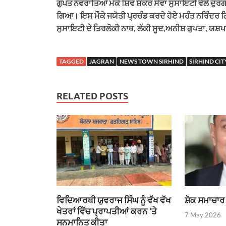
ਗੁਪਤ ਨਵਰਾਤਿਆਂ ਮੌਕੇ ਸ਼ਿਵ ਸ਼ੰਕਰ ਸੇਵਾ ਸੁਸਾਇਟੀ ਵੱਲੋਂ ਦ
ਗਿਆ। ਇਸ ਮੌਕੇ ਜਯੋਤੀ ਪ੍ਰਚੰਡ ਕਰਦੇ ਹੋਏ ਮਹੰਤ ਨਰਿੰਦਰ 
ਸੁਸਾਇਟੀ ਦੇ ਤਿਰਲੋਕੀ ਨਾਥ, ਲੱਕੀ ਸੂਦ,ਅਨੀਸ਼ ਗੁਪਤਾ, ਯਸ਼ਪ
TAGGED
JAGRAN
NEWS TOWN SIRHIND
SIRHIND CIT
RELATED POSTS
ਵਿਦਿਆਰਥੀ ਯੁਵਰਾਜ ਸਿੰਘ ਨੂੰ ਵੱਖ ਵੱਖ
ਸ਼ੋਕ ਸਮਾਚਾਰ
ਖੇਤਰਾਂ ਵਿੱਚ ਪ੍ਰਾਪਤੀਆਂ ਕਰਨ ‘ਤੇ
7 May 2026
ਸਨਮਾਨਿਤ ਕੀਤਾ