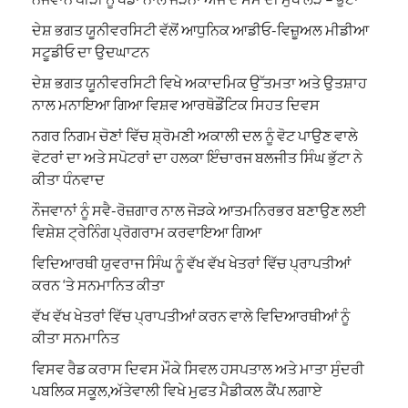
ਦੇਸ਼ ਭਗਤ ਯੂਨੀਵਰਸਿਟੀ ਵੱਲੋਂ ਆਧੁਨਿਕ ਆਡੀਓ-ਵਿਜ਼ੂਅਲ ਮੀਡੀਆ
ਸਟੂਡੀਓ ਦਾ ਉਦਘਾਟਨ
ਦੇਸ਼ ਭਗਤ ਯੂਨੀਵਰਸਿਟੀ ਵਿਖੇ ਅਕਾਦਮਿਕ ਉੱਤਮਤਾ ਅਤੇ ਉਤਸ਼ਾਹ
ਨਾਲ ਮਨਾਇਆ ਗਿਆ ਵਿਸ਼ਵ ਆਰਥੋਡੌਂਟਿਕ ਸਿਹਤ ਦਿਵਸ
ਨਗਰ ਨਿਗਮ ਚੋਣਾਂ ਵਿੱਚ ਸ਼੍ਰੋਮਣੀ ਅਕਾਲੀ ਦਲ ਨੂੰ ਵੋਟ ਪਾਉਣ ਵਾਲੇ
ਵੋਟਰਾਂ ਦਾ ਅਤੇ ਸਪੋਟਰਾਂ ਦਾ ਹਲਕਾ ਇੰਚਾਰਜ ਬਲਜੀਤ ਸਿੰਘ ਭੁੱਟਾ ਨੇ
ਕੀਤਾ ਧੰਨਵਾਦ
ਨੌਜਵਾਨਾਂ ਨੂੰ ਸਵੈ-ਰੋਜ਼ਗਾਰ ਨਾਲ ਜੋੜਕੇ ਆਤਮਨਿਰਭਰ ਬਣਾਉਣ ਲਈ
ਵਿਸ਼ੇਸ਼ ਟ੍ਰੇਨਿੰਗ ਪ੍ਰੋਗਰਾਮ ਕਰਵਾਇਆ ਗਿਆ
ਵਿਦਿਆਰਥੀ ਯੁਵਰਾਜ ਸਿੰਘ ਨੂੰ ਵੱਖ ਵੱਖ ਖੇਤਰਾਂ ਵਿੱਚ ਪ੍ਰਾਪਤੀਆਂ
ਕਰਨ ‘ਤੇ ਸਨਮਾਨਿਤ ਕੀਤਾ
ਵੱਖ ਵੱਖ ਖੇਤਰਾਂ ਵਿੱਚ ਪ੍ਰਾਪਤੀਆਂ ਕਰਨ ਵਾਲੇ ਵਿਦਿਆਰਥੀਆਂ ਨੂੰ
ਕੀਤਾ ਸਨਮਾਨਿਤ
ਵਿਸਵ ਰੈਡ ਕਰਾਸ ਦਿਵਸ ਮੌਕੇ ਸਿਵਲ ਹਸਪਤਾਲ ਅਤੇ ਮਾਤਾ ਸੁੰਦਰੀ
ਪਬਲਿਕ ਸਕੂਲ,ਅੱਤੇਵਾਲੀ ਵਿਖੇ ਮੁਫਤ ਮੈਡੀਕਲ ਕੈਂਪ ਲਗਾਏ