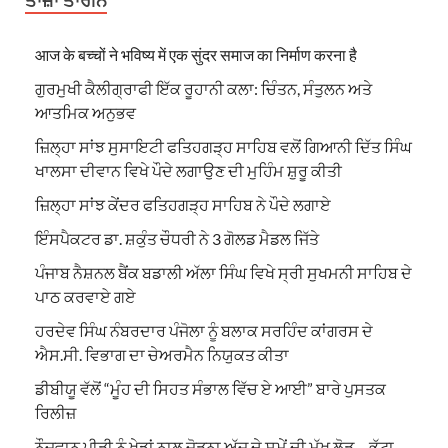
ਤਾਜ਼ਾ ਤਾਰੀਨ
आज के बच्चों ने भविष्य में एक सुंदर समाज का निर्माण करना है
ਗੁਰਮੁਖੀ ਕੈਲੀਗ੍ਰਾਫੀ ਇੱਕ ਰੂਹਾਨੀ ਕਲਾ: ਚਿੰਤਨ, ਸੰਤੁਲਨ ਅਤੇ
ਆਤਮਿਕ ਅਨੁਭਵ
ਜ਼ਿਲ੍ਹਾ ਸਾਂਝ ਸੁਸਾਇਟੀ ਫਤਿਹਗੜ੍ਹ ਸਾਹਿਬ ਵਲੋਂ ਗਿਆਨੀ ਦਿੱਤ ਸਿੰਘ
ਖਾਲਸਾ ਦੀਵਾਨ ਵਿਖੇ ਪੌਦੇ ਲਗਾਉਣ ਦੀ ਮੁਹਿੰਮ ਸ਼ੁਰੂ ਕੀਤੀ
ਜ਼ਿਲ੍ਹਾ ਸਾਂਝ ਕੇਂਦਰ ਫਤਿਹਗੜ੍ਹ ਸਾਹਿਬ ਨੇ ਪੌਦੇ ਲਗਾਏ
ਇੰਸਪੈਕਟਰ ਡਾ. ਸ਼ਕੁੰਤ ਚੌਧਰੀ ਨੇ 3 ਗੋਲਡ ਮੈਡਲ ਜਿੱਤੇ
ਪੰਜਾਬ ਨੈਸ਼ਨਲ ਬੈਂਕ ਬਡਾਲੀ ਅੱਲਾ ਸਿੰਘ ਵਿਖੇ ਸ੍ਰੀ ਸੁਖਮਨੀ ਸਾਹਿਬ ਦੇ
ਪਾਠ ਕਰਵਾਏ ਗਏ
ਹਰਦੇਵ ਸਿੰਘ ਨੰਬਰਦਾਰ ਪੰਜੋਲਾ ਨੂੰ ਬਲਾਕ ਸਰਹਿੰਦ ਕਾਂਗਰਸ ਦੇ
ਐਸ.ਸੀ. ਵਿਭਾਗ ਦਾ ਚੇਅਰਮੈਨ ਨਿਯੁਕਤ ਕੀਤਾ
ਡੀਬੀਯੂ ਵੱਲੋਂ “ਮੂੰਹ ਦੀ ਸਿਹਤ ਸੰਭਾਲ ਵਿੱਚ ਏ ਆਈ” ਬਾਰੇ ਪੁਸਤਕ
ਰਿਲੀਜ਼
ਨੌਜਵਾਨ ਪੀੜੀ ਨੂੰ ਖੇਡਾਂ ਨਾਲ ਜੋੜਨਾ ਅੱਜ ਦੇ ਸਮੇਂ ਦੀ ਮੁੱਖ ਲੋੜ – ਭੁੱਟਾ