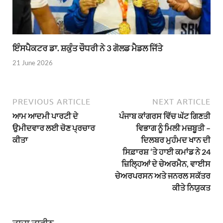
ਇੰਸਪੈਕਟਰ ਡਾ. ਸ਼ਕੁੰਤ ਚੌਧਰੀ ਨੇ 3 ਗੋਲਡ ਮੈਡਲ ਜਿੱਤੇ
21 June 2026
PREVIOUS ARTICLE
NEXT ARTICLE
ਆਮ ਆਦਮੀ ਪਾਰਟੀ ਦੇ
ਪੰਜਾਬ ਕਾਂਗਰਸ ਵਿੱਚ ਘੱਟ ਗਿਣਤੀ
ਉਮੀਦਵਾਰ ਲਈ ਚੋਣ ਪ੍ਰਚਾਰ
ਵਿਭਾਗ ਨੂੰ ਮਿਲੀ ਮਜ਼ਬੂਤੀ –
ਕੀਤਾ
ਦਿਲਬਰ ਮੁਹੰਮਦ ਖਾਨ ਦੀ
ਸਿਫ਼ਾਰਸ਼ ‘ਤੇ ਹਾਈ ਕਮਾਂਡ ਨੇ 24
ਜ਼ਿਲ੍ਹਿਆਂ ਦੇ ਚੇਅਰਮੈਨ, ਵਾਈਸ
ਚੇਅਰਪਰਸਨ ਅਤੇ ਜਨਰਲ ਸਕੱਤਰ
ਕੀਤੇ ਨਿਯੁਕਤ