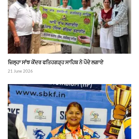
ਜ਼ਿਲ੍ਹਾ ਸਾਂਝ ਕੇਂਦਰ ਫਤਿਹਗੜ੍ਹ ਸਾਹਿਬ ਨੇ ਪੌਦੇ ਲਗਾਏ
21 June 2026