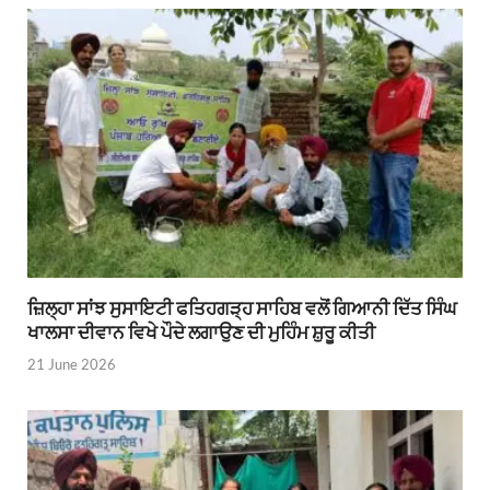
ਜ਼ਿਲ੍ਹਾ ਸਾਂਝ ਸੁਸਾਇਟੀ ਫਤਿਹਗੜ੍ਹ ਸਾਹਿਬ ਵਲੋਂ ਗਿਆਨੀ ਦਿੱਤ ਸਿੰਘ
ਖਾਲਸਾ ਦੀਵਾਨ ਵਿਖੇ ਪੌਦੇ ਲਗਾਉਣ ਦੀ ਮੁਹਿੰਮ ਸ਼ੁਰੂ ਕੀਤੀ
21 June 2026