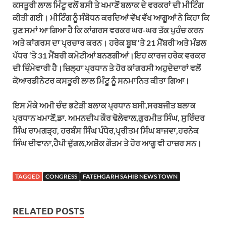
ਕਸਤੂਰੀ ਲਾਲ ਮਿੰਟੂ ਵਲੋਂ ਬਸੀ ਤੇ ਖਮਾਣੋਂ ਬਲਾਕ ਦੇ ਵਰਕਰਾਂ ਦੀ ਮੀਟਿੰਗ
ਕੀਤੀ ਗਈ। ਮੀਟਿੰਗ ਨੂੰ ਸੰਬੋਧਨ ਕਰਦਿਆਂ ਵੱਖ ਵੱਖ ਆਗੂਆਂ ਨੇ ਕਿਹਾ ਕਿ
ਹੁਣ ਸਮਾਂ ਆ ਗਿਆ ਹੈ ਕਿ ਕਾਂਗਰਸ ਵਰਕਰ ਘਰ-ਘਰ ਤੱਕ ਪੁਹੰਚ ਕਰਨ
ਅਤੇ ਕਾਂਗਰਸ ਦਾ ਪ੍ਰਚਾਰ ਕਰਨ। ਹਰੇਕ ਬੂਥ ‘ਤੇ 21 ਮੈਂਬਰੀ ਅਤੇ ਮੰਡਲ
ਪੱਧਰ ‘ਤੇ 31 ਮੈਂਬਰੀ ਕਮੇਟੀਆਂ ਬਨਣਗੀਆਂ।ਇਹ ਕਾਰਜ ਹਰੇਕ ਵਰਕਰ
ਦੀ ਜ਼ਿੰਮੇਵਾਰੀ ਹੈ।ਜ਼ਿਲ੍ਹਾ ਪ੍ਰਧਾਨ ਤੇ ਹੋਰ ਕਾਂਗਰਸੀ ਅਹੁਦੇਦਾਰਾਂ ਵਲੋਂ
ਕੋਆਰਡੀਨੇਟਰ ਕਸਤੂਰੀ ਲਾਲ ਮਿੰਟੂ ਨੂੰ ਸਨਮਾਨਿਤ ਕੀਤਾ ਗਿਆ।
ਇਸ ਮੌਕੇ ਅਮੀ ਚੰਦ ਭਟੇੜੀ ਬਲਾਕ ਪ੍ਰਧਾਨ ਬਸੀ,ਸਰਬਜੀਤ ਬਲਾਕ
ਪ੍ਰਧਾਨ ਖਮਾਣੋਂ,ਡਾ. ਅਮਨਦੀਪ ਕੌਰ ਢੋਲੇਵਾਲ,ਗੁਰਮੀਤ ਸਿੰਘ, ਸੁਰਿੰਦਰ
ਸਿੰਘ ਰਾਮਗੜ੍ਹ, ਹਰਬੰਸ ਸਿੰਘ ਪੰਧੇਰ,ਪ੍ਰੀਤਮ ਸਿੰਘ ਬਾਜਵਾ,ਹਰਨੇਕ
ਸਿੰਘ ਦੀਵਾਨਾ,ਹੈਪੀ ਦੁੱਗਲ,ਅਸ਼ੋਕ ਗੌਤਮ ਤੇ ਹੋਰ ਆਗੂ ਵੀ ਹਾਜ਼ਰ ਸਨ।
TAGGED
CONGRESS
FATEHGARH SAHIB NEWS TOWN
RELATED POSTS