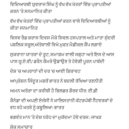
ਵਿਦਿਆਰਥੀ ਯੁਵਰਾਜ ਸਿੰਘ ਨੂੰ ਵੱਖ ਵੱਖ ਖੇਤਰਾਂ ਵਿੱਚ ਪ੍ਰਾਪਤੀਆਂ
ਕਰਨ ‘ਤੇ ਸਨਮਾਨਿਤ ਕੀਤਾ
ਵੱਖ ਵੱਖ ਖੇਤਰਾਂ ਵਿੱਚ ਪ੍ਰਾਪਤੀਆਂ ਕਰਨ ਵਾਲੇ ਵਿਦਿਆਰਥੀਆਂ ਨੂੰ
ਕੀਤਾ ਸਨਮਾਨਿਤ
ਵਿਸਵ ਰੈਡ ਕਰਾਸ ਦਿਵਸ ਮੌਕੇ ਸਿਵਲ ਹਸਪਤਾਲ ਅਤੇ ਮਾਤਾ ਸੁੰਦਰੀ
ਪਬਲਿਕ ਸਕੂਲ,ਅੱਤੇਵਾਲੀ ਵਿਖੇ ਮੁਫਤ ਮੈਡੀਕਲ ਕੈਂਪ ਲਗਾਏ
ਸੁਕਰਾਨਾ ਯਾਤਰਾ ਦੇ ਰੂਟ, ਸਮਾਗਮ ਵਾਲੀ ਜਗ੍ਹਾ ਅਤੇ ਇਸ ਦੇ ਆਸ
ਪਾਸ ਯੂ.ਏ.ਵੀ/ ਡਰੌਨ ਕੈਮਰੇ ਉਡਾਉਣ ਤੇ ਹੋਵੇਗੀ ਪੂਰਨ ਪਾਬੰਦੀ
ਦੇਸ਼ ‘ਚ ਅਪਰਾਧਾਂ ਦੀ ਦਰ ‘ਚ ਆਈ ਗਿਰਾਵਟ
ਆਪ੍ਰੇਸ਼ਨ ਸਿੰਦੂਰ ਮਗਰੋਂ ਭਾਰਤ ਨੇ ਬਦਲੀ ਰੱਖਿਆ ਰਣਨੀਤੀ
ਅਮਨ ਅਰੋੜਾ ਦਾ ਕਰੀਬੀ ਹੈ ਬਿਲਡਰ ਗੌਰਵ ਧੀਰ: ਈ.ਡੀ
ਕੈਨੇਡਾ ਦੀ ਅਪਣੀ ਏਜੰਸੀ ਨੇ ਖ਼ਾਲਿਸਤਾਨੀ ਕੱਟੜਪੰਥੀ ਨੈੱਟਵਰਕਾਂ ਦੇ
ਵਧ ਰਹੇ ਖ਼ਤਰੇ ਨੂੰ ਕਬੂਲਿਆ: ਭਾਰਤ
ਭਗਵੰਤ ਮਾਨ ‘ਤੇ ਦੇਸ਼ ਧਰੋਹ ਦਾ ਮੁਕੱਦਮਾ ਹੋਵੇ ਦਰਜ : ਜਾਖੜ
ਸ਼ੋਕ ਸਮਾਚਾਰ