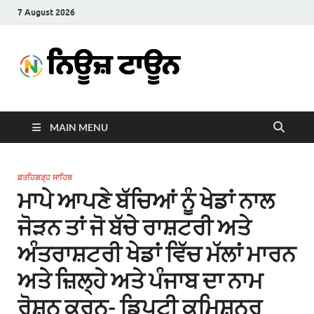
7 August 2026
News
Latest News in Punjabi
Town
MAIN MENU
ਫ਼ਤਹਿਗੜ੍ਹ ਸਾਹਿਬ
ਮਾਪੇ ਆਪਣੇ ਬੱਚਿਆਂ ਨੂੰ ਖੇਡਾਂ ਨਾਲ
ਜੋੜਨ ਤਾਂ ਜੋ ਬੱਚੇ ਰਾਸ਼ਟਰੀ ਅਤੇ
ਅੰਤਰਾਸ਼ਟਰੀ ਖੇਡਾਂ ਵਿੱਚ ਮੱਲਾਂ ਮਾਰਨ
ਅਤੇ ਜ਼ਿਲ੍ਹੇ ਅਤੇ ਪੰਜਾਬ ਦਾ ਨਾਮ
ਰੋਸ਼ਨ ਕਰਨ- ਡਿਪਟੀ ਕਮਿਸ਼ਨਰ