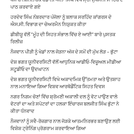
ਪਾਠ ਕਰਵਾਏ ਗਏ
ਹਰਦੇਵ ਸਿੰਘ ਨੰਬਰਦਾਰ ਪੰਜੋਲਾ ਨੂੰ ਬਲਾਕ ਸਰਹਿੰਦ ਕਾਂਗਰਸ ਦੇ
ਐਸ.ਸੀ. ਵਿਭਾਗ ਦਾ ਚੇਅਰਮੈਨ ਨਿਯੁਕਤ ਕੀਤਾ
ਡੀਬੀਯੂ ਵੱਲੋਂ “ਮੂੰਹ ਦੀ ਸਿਹਤ ਸੰਭਾਲ ਵਿੱਚ ਏ ਆਈ” ਬਾਰੇ ਪੁਸਤਕ
ਰਿਲੀਜ਼
ਨੌਜਵਾਨ ਪੀੜੀ ਨੂੰ ਖੇਡਾਂ ਨਾਲ ਜੋੜਨਾ ਅੱਜ ਦੇ ਸਮੇਂ ਦੀ ਮੁੱਖ ਲੋੜ – ਭੁੱਟਾ
ਦੇਸ਼ ਭਗਤ ਯੂਨੀਵਰਸਿਟੀ ਵੱਲੋਂ ਆਧੁਨਿਕ ਆਡੀਓ-ਵਿਜ਼ੂਅਲ ਮੀਡੀਆ
ਸਟੂਡੀਓ ਦਾ ਉਦਘਾਟਨ
ਦੇਸ਼ ਭਗਤ ਯੂਨੀਵਰਸਿਟੀ ਵਿਖੇ ਅਕਾਦਮਿਕ ਉੱਤਮਤਾ ਅਤੇ ਉਤਸ਼ਾਹ
ਨਾਲ ਮਨਾਇਆ ਗਿਆ ਵਿਸ਼ਵ ਆਰਥੋਡੌਂਟਿਕ ਸਿਹਤ ਦਿਵਸ
ਨਗਰ ਨਿਗਮ ਚੋਣਾਂ ਵਿੱਚ ਸ਼੍ਰੋਮਣੀ ਅਕਾਲੀ ਦਲ ਨੂੰ ਵੋਟ ਪਾਉਣ ਵਾਲੇ
ਵੋਟਰਾਂ ਦਾ ਅਤੇ ਸਪੋਟਰਾਂ ਦਾ ਹਲਕਾ ਇੰਚਾਰਜ ਬਲਜੀਤ ਸਿੰਘ ਭੁੱਟਾ ਨੇ
ਕੀਤਾ ਧੰਨਵਾਦ
ਨੌਜਵਾਨਾਂ ਨੂੰ ਸਵੈ-ਰੋਜ਼ਗਾਰ ਨਾਲ ਜੋੜਕੇ ਆਤਮਨਿਰਭਰ ਬਣਾਉਣ ਲਈ
ਵਿਸ਼ੇਸ਼ ਟ੍ਰੇਨਿੰਗ ਪ੍ਰੋਗਰਾਮ ਕਰਵਾਇਆ ਗਿਆ