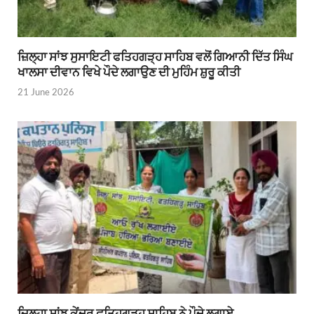
ਜ਼ਿਲ੍ਹਾ ਸਾਂਝ ਸੁਸਾਇਟੀ ਫਤਿਹਗੜ੍ਹ ਸਾਹਿਬ ਵਲੋਂ ਗਿਆਨੀ ਦਿੱਤ ਸਿੰਘ
ਖਾਲਸਾ ਦੀਵਾਨ ਵਿਖੇ ਪੌਦੇ ਲਗਾਉਣ ਦੀ ਮੁਹਿੰਮ ਸ਼ੁਰੂ ਕੀਤੀ
21 June 2026
ਜ਼ਿਲ੍ਹਾ ਸਾਂਝ ਕੇਂਦਰ ਫਤਿਹਗੜ੍ਹ ਸਾਹਿਬ ਨੇ ਪੌਦੇ ਲਗਾਏ