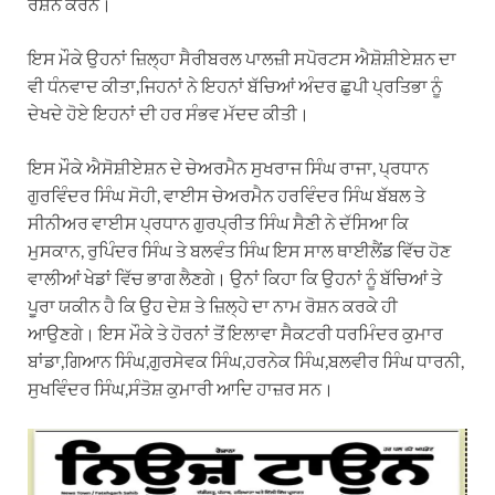
ਰੋਸ਼ਨ ਕਰਨ।
ਇਸ ਮੌਕੇ ਉਹਨਾਂ ਜ਼ਿਲ੍ਹਾ ਸੈਰੀਬਰਲ ਪਾਲਜ਼ੀ ਸਪੋਰਟਸ ਐਸ਼ੋਸ਼ੀਏਸ਼ਨ ਦਾ
ਵੀ ਧੰਨਵਾਦ ਕੀਤਾ,ਜਿਹਨਾਂ ਨੇ ਇਹਨਾਂ ਬੱਚਿਆਂ ਅੰਦਰ ਛੁਪੀ ਪ੍ਰਤਿਭਾ ਨੂੰ
ਦੇਖਦੇ ਹੋਏ ਇਹਨਾਂ ਦੀ ਹਰ ਸੰਭਵ ਮੱਦਦ ਕੀਤੀ।
ਇਸ ਮੌਕੇ ਐਸੋਸ਼ੀਏਸ਼ਨ ਦੇ ਚੇਅਰਮੈਨ ਸੁਖਰਾਜ ਸਿੰਘ ਰਾਜਾ, ਪ੍ਰਧਾਨ
ਗੁਰਵਿੰਦਰ ਸਿੰਘ ਸੋਹੀ, ਵਾਈਸ ਚੇਅਰਮੈਨ ਹਰਵਿੰਦਰ ਸਿੰਘ ਬੱਬਲ ਤੇ
ਸੀਨੀਅਰ ਵਾਈਸ ਪ੍ਰਧਾਨ ਗੁਰਪ੍ਰੀਤ ਸਿੰਘ ਸੈਣੀ ਨੇ ਦੱਸਿਆ ਕਿ
ਮੁਸਕਾਨ, ਰੁਪਿੰਦਰ ਸਿੰਘ ਤੇ ਬਲਵੰਤ ਸਿੰਘ ਇਸ ਸਾਲ ਥਾਈਲੈਂਡ ਵਿੱਚ ਹੋਣ
ਵਾਲੀਆਂ ਖੇਡਾਂ ਵਿੱਚ ਭਾਗ ਲੈਣਗੇ। ਉਨਾਂ ਕਿਹਾ ਕਿ ਉਹਨਾਂ ਨੂੰ ਬੱਚਿਆਂ ਤੇ
ਪੂਰਾ ਯਕੀਨ ਹੈ ਕਿ ਉਹ ਦੇਸ਼ ਤੇ ਜ਼ਿਲ੍ਹੇ ਦਾ ਨਾਮ ਰੋਸ਼ਨ ਕਰਕੇ ਹੀ
ਆਉਣਗੇ। ਇਸ ਮੌਕੇ ਤੇ ਹੋਰਨਾਂ ਤੋਂ ਇਲਾਵਾ ਸੈਕਟਰੀ ਧਰਮਿੰਦਰ ਕੁਮਾਰ
ਬਾਂਡਾ,ਗਿਆਨ ਸਿੰਘ,ਗੁਰਸੇਵਕ ਸਿੰਘ,ਹਰਨੇਕ ਸਿੰਘ,ਬਲਵੀਰ ਸਿੰਘ ਧਾਰਨੀ,
ਸੁਖਵਿੰਦਰ ਸਿੰਘ,ਸੰਤੋਸ਼ ਕੁਮਾਰੀ ਆਦਿ ਹਾਜ਼ਰ ਸਨ।