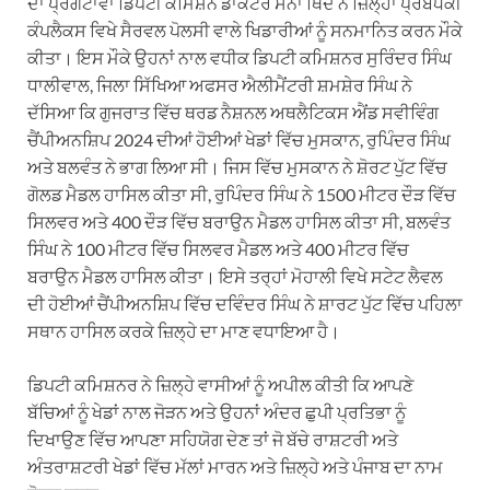
ਦਾ ਪ੍ਰਗਟਾਵਾ ਡਿਪਟੀ ਕਮਿਸ਼ਨ ਡਾਕਟਰ ਸੋਨਾ ਥਿੰਦ ਨੇ ਜ਼ਿਲ੍ਹਾ ਪ੍ਰਬੰਧਕੀ
ਕੰਪਲੈਕਸ ਵਿਖੇ ਸੈਰਵਲ ਪੋਲਸੀ ਵਾਲੇ ਖਿਡਾਰੀਆਂ ਨੂੰ ਸਨਮਾਨਿਤ ਕਰਨ ਮੌਕੇ
ਕੀਤਾ। ਇਸ ਮੌਕੇ ਉਹਨਾਂ ਨਾਲ ਵਧੀਕ ਡਿਪਟੀ ਕਮਿਸ਼ਨਰ ਸੁਰਿੰਦਰ ਸਿੰਘ
ਧਾਲੀਵਾਲ, ਜਿਲਾ ਸਿੱਖਿਆ ਅਫਸਰ ਐਲੀਮੈਂਟਰੀ ਸ਼ਮਸ਼ੇਰ ਸਿੰਘ ਨੇ
ਦੱਸਿਆ ਕਿ ਗੁਜਰਾਤ ਵਿੱਚ ਥਰਡ ਨੈਸ਼ਨਲ ਅਥਲੈਟਿਕਸ ਐਂਡ ਸਵੀਵਿੰਗ
ਚੈਂਪੀਅਨਸ਼ਿਪ 2024 ਦੀਆਂ ਹੋਈਆਂ ਖੇਡਾਂ ਵਿੱਚ ਮੁਸਕਾਨ, ਰੁਪਿੰਦਰ ਸਿੰਘ
ਅਤੇ ਬਲਵੰਤ ਨੇ ਭਾਗ ਲਿਆ ਸੀ। ਜਿਸ ਵਿੱਚ ਮੁਸਕਾਨ ਨੇ ਸ਼ੋਰਟ ਪੁੱਟ ਵਿੱਚ
ਗੋਲਡ ਮੈਡਲ ਹਾਸਿਲ ਕੀਤਾ ਸੀ, ਰੁਪਿੰਦਰ ਸਿੰਘ ਨੇ 1500 ਮੀਟਰ ਦੌੜ ਵਿੱਚ
ਸਿਲਵਰ ਅਤੇ 400 ਦੌੜ ਵਿੱਚ ਬਰਾਉਨ ਮੈਡਲ ਹਾਸਿਲ ਕੀਤਾ ਸੀ, ਬਲਵੰਤ
ਸਿੰਘ ਨੇ 100 ਮੀਟਰ ਵਿੱਚ ਸਿਲਵਰ ਮੈਡਲ ਅਤੇ
400 ਮੀਟਰ ਵਿੱਚ
ਬਰਾਉਨ ਮੈਡਲ ਹਾਸਿਲ ਕੀਤਾ। ਇਸੇ ਤਰ੍ਹਾਂ ਮੋਹਾਲੀ ਵਿਖੇ ਸਟੇਟ ਲੈਵਲ
ਦੀ ਹੋਈਆਂ ਚੈਂਪੀਅਨਸ਼ਿਪ ਵਿੱਚ ਦਵਿੰਦਰ ਸਿੰਘ ਨੇ ਸ਼ਾਰਟ ਪੁੱਟ ਵਿੱਚ ਪਹਿਲਾ
ਸਥਾਨ ਹਾਸਿਲ ਕਰਕੇ ਜ਼ਿਲ੍ਹੇ ਦਾ ਮਾਣ ਵਧਾਇਆ ਹੈ।
ਡਿਪਟੀ ਕਮਿਸ਼ਨਰ ਨੇ ਜ਼ਿਲ੍ਹੇ ਵਾਸੀਆਂ ਨੂੰ ਅਪੀਲ ਕੀਤੀ ਕਿ ਆਪਣੇ
ਬੱਚਿਆਂ ਨੂੰ ਖੇਡਾਂ ਨਾਲ ਜੋੜਨ ਅਤੇ ਉਹਨਾਂ ਅੰਦਰ ਛੁਪੀ ਪ੍ਰਤਿਭਾ ਨੂੰ
ਦਿਖਾਉਣ ਵਿੱਚ ਆਪਣਾ ਸਹਿਯੋਗ ਦੇਣ ਤਾਂ ਜੋ ਬੱਚੇ ਰਾਸ਼ਟਰੀ ਅਤੇ
ਅੰਤਰਾਸ਼ਟਰੀ ਖੇਡਾਂ ਵਿੱਚ ਮੱਲਾਂ ਮਾਰਨ ਅਤੇ ਜ਼ਿਲ੍ਹੇ ਅਤੇ ਪੰਜਾਬ ਦਾ ਨਾਮ