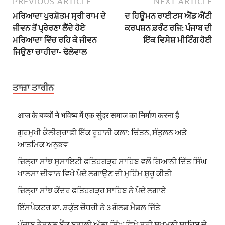
PREVIOUS ARTICLE
NEXT ARTICLE
ਮਰਿਆਦਾ ਪੁਰਸ਼ੋਤਮ ਸ੍ਰੀ ਰਾਮ ਦੇ
ਦ ਹਿਊਮਨ ਰਾਈਟਸ ਐਂਡ ਐਂਟੀ
ਜੀਵਨ ਤੋਂ ਪ੍ਰੇਰਣਾ ਲੈਂਦੇ ਹੋਏ
ਕਰਪਸ਼ਨ ਫ਼ਰੰਟ ਰਜਿ: ਪੰਜਾਬ ਦੀ
ਮਰਿਆਦਾ ਵਿੱਚ ਰਹਿ ਕੇ ਜੀਵਨ
ਇੱਕ ਵਿਸੇਸ਼ ਮੀਟਿੰਗ ਹੋਈ
ਜਿਉਣਾ ਚਾਹੀਦਾ- ਢੋਲੇਵਾਲ
ਤਾਜ਼ਾ ਤਾਰੀਨ
आज के बच्चों ने भविष्य में एक सुंदर समाज का निर्माण करना है
ਗੁਰਮੁਖੀ ਕੈਲੀਗ੍ਰਾਫੀ ਇੱਕ ਰੂਹਾਨੀ ਕਲਾ: ਚਿੰਤਨ, ਸੰਤੁਲਨ ਅਤੇ
ਆਤਮਿਕ ਅਨੁਭਵ
ਜ਼ਿਲ੍ਹਾ ਸਾਂਝ ਸੁਸਾਇਟੀ ਫਤਿਹਗੜ੍ਹ ਸਾਹਿਬ ਵਲੋਂ ਗਿਆਨੀ ਦਿੱਤ ਸਿੰਘ
ਖਾਲਸਾ ਦੀਵਾਨ ਵਿਖੇ ਪੌਦੇ ਲਗਾਉਣ ਦੀ ਮੁਹਿੰਮ ਸ਼ੁਰੂ ਕੀਤੀ
ਜ਼ਿਲ੍ਹਾ ਸਾਂਝ ਕੇਂਦਰ ਫਤਿਹਗੜ੍ਹ ਸਾਹਿਬ ਨੇ ਪੌਦੇ ਲਗਾਏ
ਇੰਸਪੈਕਟਰ ਡਾ. ਸ਼ਕੁੰਤ ਚੌਧਰੀ ਨੇ 3 ਗੋਲਡ ਮੈਡਲ ਜਿੱਤੇ
ਪੰਜਾਬ ਨੈਸ਼ਨਲ ਬੈਂਕ ਬਡਾਲੀ ਅੱਲਾ ਸਿੰਘ ਵਿਖੇ ਸ੍ਰੀ ਸੁਖਮਨੀ ਸਾਹਿਬ ਦੇ