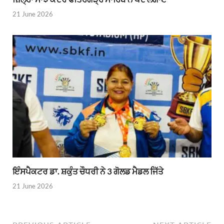
21 June 2026
ਇੰਸਪੈਕਟਰ ਡਾ. ਸ਼ਕੁੰਤ ਚੌਧਰੀ ਨੇ 3 ਗੋਲਡ ਮੈਡਲ ਜਿੱਤੇ
21 June 2026