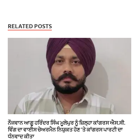
RELATED POSTS
ਨੌਜਵਾਨ ਆਗੂ ਹਰਿੰਦਰ ਸਿੰਘ ਮੂਲੇਪੁਰ ਨੂੰ ਜ਼ਿਲ੍ਹਾ ਕਾਂਗਰਸ ਐਸ.ਸੀ.
ਵਿੰਗ ਦਾ ਵਾਈਸ ਚੇਅਰਮੈਨ ਨਿਯੁਕਤ ਹੋਣ ‘ਤੇ ਕਾਂਗਰਸ ਪਾਰਟੀ ਦਾ
ਧੰਨਵਾਦ ਕੀਤਾ