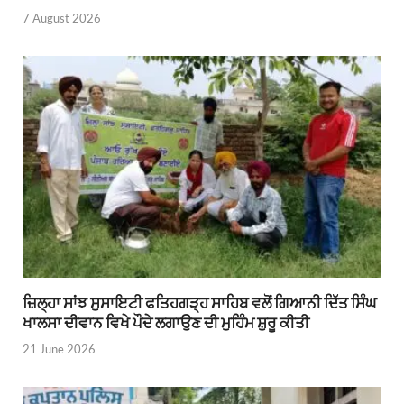
7 August 2026
ਜ਼ਿਲ੍ਹਾ ਸਾਂਝ ਸੁਸਾਇਟੀ ਫਤਿਹਗੜ੍ਹ ਸਾਹਿਬ ਵਲੋਂ ਗਿਆਨੀ ਦਿੱਤ ਸਿੰਘ
ਖਾਲਸਾ ਦੀਵਾਨ ਵਿਖੇ ਪੌਦੇ ਲਗਾਉਣ ਦੀ ਮੁਹਿੰਮ ਸ਼ੁਰੂ ਕੀਤੀ
21 June 2026