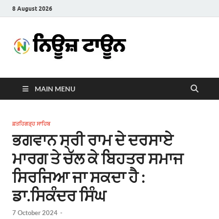
8 August 2026
News
Latest News in Punjabi
Town
MAIN MENU
ਫ਼ਤਹਿਗੜ੍ਹ ਸਾਹਿਬ
ਭਗਵਾਨ ਸ੍ਰੀ ਰਾਮ ਦੇ ਦਰਸਾਏ
ਮਾਰਗ ਤੇ ਚੱਲ ਕੇ ਬਿਹਤਰ ਸਮਾਜ
ਸਿਰਜਿਆ ਜਾ ਸਕਦਾ ਹੈ :
ਡਾ.ਸਿਕੰਦਰ ਸਿੰਘ
7 October 2024
-