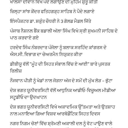
ਖਾਲਸਾ ਦੀਵਾਨ ਵਿਖੇ ਪੌਦੇ ਲਗਾਉਣ ਦੀ ਮੁਹਿੰਮ ਸ਼ੁਰੂ ਕੀਤੀ
ਜ਼ਿਲ੍ਹਾ ਸਾਂਝ ਕੇਂਦਰ ਫਤਿਹਗੜ੍ਹ ਸਾਹਿਬ ਨੇ ਪੌਦੇ ਲਗਾਏ
ਇੰਸਪੈਕਟਰ ਡਾ. ਸ਼ਕੁੰਤ ਚੌਧਰੀ ਨੇ 3 ਗੋਲਡ ਮੈਡਲ ਜਿੱਤੇ
ਪੰਜਾਬ ਨੈਸ਼ਨਲ ਬੈਂਕ ਬਡਾਲੀ ਅੱਲਾ ਸਿੰਘ ਵਿਖੇ ਸ੍ਰੀ ਸੁਖਮਨੀ ਸਾਹਿਬ ਦੇ
ਪਾਠ ਕਰਵਾਏ ਗਏ
ਹਰਦੇਵ ਸਿੰਘ ਨੰਬਰਦਾਰ ਪੰਜੋਲਾ ਨੂੰ ਬਲਾਕ ਸਰਹਿੰਦ ਕਾਂਗਰਸ ਦੇ
ਐਸ.ਸੀ. ਵਿਭਾਗ ਦਾ ਚੇਅਰਮੈਨ ਨਿਯੁਕਤ ਕੀਤਾ
ਡੀਬੀਯੂ ਵੱਲੋਂ “ਮੂੰਹ ਦੀ ਸਿਹਤ ਸੰਭਾਲ ਵਿੱਚ ਏ ਆਈ” ਬਾਰੇ ਪੁਸਤਕ
ਰਿਲੀਜ਼
ਨੌਜਵਾਨ ਪੀੜੀ ਨੂੰ ਖੇਡਾਂ ਨਾਲ ਜੋੜਨਾ ਅੱਜ ਦੇ ਸਮੇਂ ਦੀ ਮੁੱਖ ਲੋੜ – ਭੁੱਟਾ
ਦੇਸ਼ ਭਗਤ ਯੂਨੀਵਰਸਿਟੀ ਵੱਲੋਂ ਆਧੁਨਿਕ ਆਡੀਓ-ਵਿਜ਼ੂਅਲ ਮੀਡੀਆ
ਸਟੂਡੀਓ ਦਾ ਉਦਘਾਟਨ
ਦੇਸ਼ ਭਗਤ ਯੂਨੀਵਰਸਿਟੀ ਵਿਖੇ ਅਕਾਦਮਿਕ ਉੱਤਮਤਾ ਅਤੇ ਉਤਸ਼ਾਹ
ਨਾਲ ਮਨਾਇਆ ਗਿਆ ਵਿਸ਼ਵ ਆਰਥੋਡੌਂਟਿਕ ਸਿਹਤ ਦਿਵਸ
ਨਗਰ ਨਿਗਮ ਚੋਣਾਂ ਵਿੱਚ ਸ਼੍ਰੋਮਣੀ ਅਕਾਲੀ ਦਲ ਨੂੰ ਵੋਟ ਪਾਉਣ ਵਾਲੇ