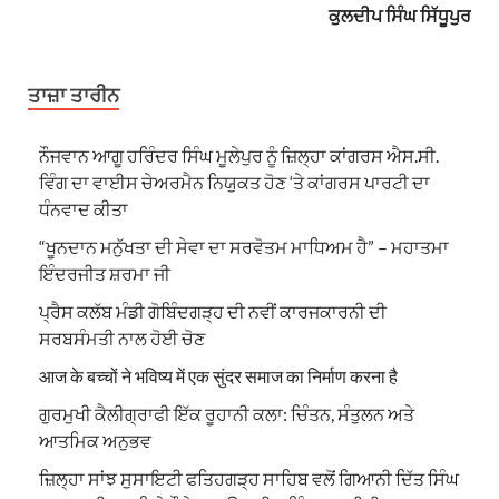
ਕੁਲਦੀਪ ਸਿੰਘ ਸਿੱਧੂਪੁਰ
ਤਾਜ਼ਾ ਤਾਰੀਨ
ਨੌਜਵਾਨ ਆਗੂ ਹਰਿੰਦਰ ਸਿੰਘ ਮੂਲੇਪੁਰ ਨੂੰ ਜ਼ਿਲ੍ਹਾ ਕਾਂਗਰਸ ਐਸ.ਸੀ.
ਵਿੰਗ ਦਾ ਵਾਈਸ ਚੇਅਰਮੈਨ ਨਿਯੁਕਤ ਹੋਣ ‘ਤੇ ਕਾਂਗਰਸ ਪਾਰਟੀ ਦਾ
ਧੰਨਵਾਦ ਕੀਤਾ
“ਖੂਨਦਾਨ ਮਨੁੱਖਤਾ ਦੀ ਸੇਵਾ ਦਾ ਸਰਵੋਤਮ ਮਾਧਿਅਮ ਹੈ” – ਮਹਾਤਮਾ
ਇੰਦਰਜੀਤ ਸ਼ਰਮਾ ਜੀ
ਪ੍ਰੈਸ ਕਲੱਬ ਮੰਡੀ ਗੋਬਿੰਦਗੜ੍ਹ ਦੀ ਨਵੀਂ ਕਾਰਜਕਾਰਨੀ ਦੀ
ਸਰਬਸੰਮਤੀ ਨਾਲ ਹੋਈ ਚੋਣ
आज के बच्चों ने भविष्य में एक सुंदर समाज का निर्माण करना है
ਗੁਰਮੁਖੀ ਕੈਲੀਗ੍ਰਾਫੀ ਇੱਕ ਰੂਹਾਨੀ ਕਲਾ: ਚਿੰਤਨ, ਸੰਤੁਲਨ ਅਤੇ
ਆਤਮਿਕ ਅਨੁਭਵ
ਜ਼ਿਲ੍ਹਾ ਸਾਂਝ ਸੁਸਾਇਟੀ ਫਤਿਹਗੜ੍ਹ ਸਾਹਿਬ ਵਲੋਂ ਗਿਆਨੀ ਦਿੱਤ ਸਿੰਘ