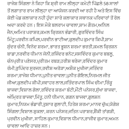
ਰਾਜੇਸ਼ ਸਿੰਗਲਾ ਨੇ ਕਿਹਾ ਕਿ ਸ਼੍ਰੀ ਰਾਮ ਲੀਲ੍ਹਾ ਕਮੇਟੀ ਪਿੱਛਲੇ 58 ਸਾਲਾਂ
ਤੋਂ ਲਗਾਤਾਰ ਰਾਮ ਲੀਲ੍ਹਾ ਦਾ ਆਯੋਜਨ ਕਰਦੀ ਆ ਰਹੀ ਹੈ ਅਤੇ ਇਸ ਵਿੱਚ
ਕੋਈ ਪੇਡ ਕਲਾਕਾਰ ਨਹੀ ਹੁੰਦਾ ਸਾਰੇ ਕਲਾਕਾਰ ਸਥਾਨਕ ਪਰਿਵਾਰਾਂ ਤੋਂ ਰੋਲ
ਅਦਾ ਕਰਦੇ ਹਨ। ਇਸ ਮੌਕੇ ਬਲਰਾਮ ਚਾਵਲਾ,ਸ਼ਾਮ ਗੌਤਮ,ਅਨਿਲ
ਜੈਨ,ਅਮਿਤ ਪਰਾਸ਼ਰ,ਕਮਲ ਕ੍ਰਿਸ਼ਨ ਭੰਡਾਰੀ, ਗੁਰਵਿੰਦਰ ਸਿੰਘ
ਮਿੰਟੂ,ਪਰਵੀਨ ਕਪਿਲ,ਪਰਵੀਨ ਭਾਟੀਆ,ਕੁਲਦੀਪ ਕੁਮਾਰ ਕਿਪੀ,ਸ਼ਾਮ
ਸੁੰਦਰ ਚੰਨੀ, ਵਿਨੋਦ ਸ਼ਰਮਾ, ਭਾਰਤ ਭੂਸ਼ਨ ਸ਼ਰਮਾ ਭਰਤੀ,ਕਮਲ ਕ੍ਰਿਸ਼ਨ
ਬਾਡਾ,ਨਰਵੀਰ ਧੀਮਾਨ ਜੋਨੀ,ਰਜਿੰਦਰ ਭਨੋਟ,ਜਸਵਿੰਦਰ ਕੁਮਾਰ ਬਬਲੂ,
ਚੰਨਪ੍ਰੀਤ ਪਣੇਸਰ,ਪ੍ਰੀਤਮ ਰਬੜ,ਹਰੀਸ਼ ਥਰੇਜਾ,ਰਵਿੰਦਰ ਕੁਮਾਰ
ਰੰਮੀ,ਰੁਪਿੰਦਰ ਸੁਰਜਨ,ਰਵੀਸ਼ ਅਰੋੜਾ,ਅਸ਼ੌਕ ਮੂਖੀਜਾ,ਜਤਿੰਦਰ
ਸ਼ਰਮਾ,ਰਾਜੇਸ਼ ਧੀਮਾਨ,ਪੁਨੀਤ ਚਾਵਲਾ,ਪੁਨੀਤ ਗੋਇਲ,ਨਿਰਮਲ ਜੀਤ
ਜੀਆ,ਕੁਲਦੀਪ ਕੀਪੀ,ਜਵਾਹਰ ਲਾਲ,ਜਤਿੰਦਰਪਾਲ ਸਿੰਘ ਚੀਮਾ,ਰਿੰਕੂ
ਬਾਜਵਾ,ਵਿਸ਼ਾਲ ਗੋਲਾ,ਰਵਿੰਦਰ ਸ਼ਰਮਾ ਬੰਟੀ,ਮੌਂਟੀ ਪਨੇਸਰ,ਸੁੱਖਾ ਬਾਜਵਾ,
ਅੰਮ੍ਰਿਤ ਬਾਜਵਾ,ਮਿੱਤੂ, ਹਨੀ ਧੀਮਾਨ, ਗਗਨ ਬਾਜਵਾ,ਗੁਲਸ਼ਨ
ਕੁਮਾਰ,ਨਿਯਮ ਭੰਡਾਰੀ,ਤੁਸ਼ਾਰ ਗੁਲਾਟੀ, ਹਿਤੇਸ਼ ਸ਼ਰਮਾ,ਮਾਨਵ ਚੁੱਘ,ਯੋਗੇਸ਼
ਸਿੰਗਲਾ,ਵਿਸ਼ਾਲ ਸ਼ੁਕਲਾ, ਕਰਨ ਪਨੇਸਰ,ਜਤਿਨ ਪਰਾਸ਼ਰ,ਸ਼ੈਂਕੀ ਤਾਂਗੜੀ,
ਪ੍ਰਵੀਨ ਮੁਖੀਜਾ, ਸਾਹਿਲ ਕੁਮਾਰ,ਵਿਸ਼ਾਲ ਧੀਮਾਨ,ਰਾਜੀਵ ਕੁਮਾਰ,ਅਮਨ
ਚਾਵਲਾ ਆਦਿ ਹਾਜ਼ਰ ਸਨ।