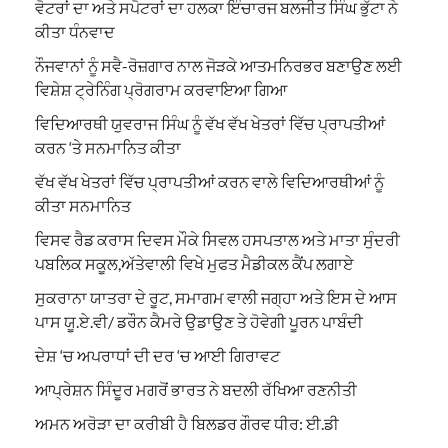
ਵੋਟਰਾਂ ਦਾ ਅਤੇ ਸਪੋਟਰਾਂ ਦਾ ਹਲਕਾ ਇੰਚਾਰਜ ਬਲਜੀਤ ਸਿੰਘ ਭੁੱਟਾ ਨੇ
ਕੀਤਾ ਧੰਨਵਾਦ
ਨੌਜਵਾਨਾਂ ਨੂੰ ਸਵੈ-ਰੋਜ਼ਗਾਰ ਨਾਲ ਜੋੜਕੇ ਆਤਮਨਿਰਭਰ ਬਣਾਉਣ ਲਈ
ਵਿਸ਼ੇਸ਼ ਟ੍ਰੇਨਿੰਗ ਪ੍ਰੋਗਰਾਮ ਕਰਵਾਇਆ ਗਿਆ
ਵਿਦਿਆਰਥੀ ਯੁਵਰਾਜ ਸਿੰਘ ਨੂੰ ਵੱਖ ਵੱਖ ਖੇਤਰਾਂ ਵਿੱਚ ਪ੍ਰਾਪਤੀਆਂ
ਕਰਨ ‘ਤੇ ਸਨਮਾਨਿਤ ਕੀਤਾ
ਵੱਖ ਵੱਖ ਖੇਤਰਾਂ ਵਿੱਚ ਪ੍ਰਾਪਤੀਆਂ ਕਰਨ ਵਾਲੇ ਵਿਦਿਆਰਥੀਆਂ ਨੂੰ
ਕੀਤਾ ਸਨਮਾਨਿਤ
ਵਿਸਵ ਰੈਡ ਕਰਾਸ ਦਿਵਸ ਮੌਕੇ ਸਿਵਲ ਹਸਪਤਾਲ ਅਤੇ ਮਾਤਾ ਸੁੰਦਰੀ
ਪਬਲਿਕ ਸਕੂਲ,ਅੱਤੇਵਾਲੀ ਵਿਖੇ ਮੁਫਤ ਮੈਡੀਕਲ ਕੈਂਪ ਲਗਾਏ
ਸੁਕਰਾਨਾ ਯਾਤਰਾ ਦੇ ਰੂਟ, ਸਮਾਗਮ ਵਾਲੀ ਜਗ੍ਹਾ ਅਤੇ ਇਸ ਦੇ ਆਸ
ਪਾਸ ਯੂ.ਏ.ਵੀ/ ਡਰੌਨ ਕੈਮਰੇ ਉਡਾਉਣ ਤੇ ਹੋਵੇਗੀ ਪੂਰਨ ਪਾਬੰਦੀ
ਦੇਸ਼ ‘ਚ ਅਪਰਾਧਾਂ ਦੀ ਦਰ ‘ਚ ਆਈ ਗਿਰਾਵਟ
ਆਪ੍ਰੇਸ਼ਨ ਸਿੰਦੂਰ ਮਗਰੋਂ ਭਾਰਤ ਨੇ ਬਦਲੀ ਰੱਖਿਆ ਰਣਨੀਤੀ
ਅਮਨ ਅਰੋੜਾ ਦਾ ਕਰੀਬੀ ਹੈ ਬਿਲਡਰ ਗੌਰਵ ਧੀਰ: ਈ.ਡੀ