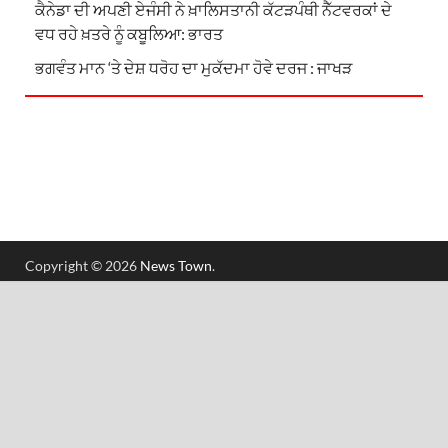
ਕੈਨੇਡਾ ਦੀ ਅਪਣੀ ਏਜੰਸੀ ਨੇ ਖ਼ਾਲਿਸਤਾਨੀ ਕੱਟੜਪੰਥੀ ਨੈੱਟਵਰਕਾਂ ਦੇ
ਵਧ ਰਹੇ ਖ਼ਤਰੇ ਨੂੰ ਕਬੂਲਿਆ: ਭਾਰਤ
ਭਗਵੰਤ ਮਾਨ ‘ਤੇ ਦੇਸ਼ ਧਰੋਹ ਦਾ ਮੁਕੱਦਮਾ ਹੋਵੇ ਦਰਜ : ਜਾਖੜ
Copyright © 2026
News Town
.