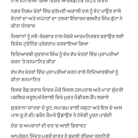
ਨਾਲ ਮਨਾਇਆ ਗਿਆ ਵਿਸ਼ਵ ਆਰਥੋਡੌਂਟਿਕ ਸਿਹਤ ਦਿਵਸ
ਨਗਰ ਨਿਗਮ ਚੋਣਾਂ ਵਿੱਚ ਸ਼੍ਰੋਮਣੀ ਅਕਾਲੀ ਦਲ ਨੂੰ ਵੋਟ ਪਾਉਣ ਵਾਲੇ
ਵੋਟਰਾਂ ਦਾ ਅਤੇ ਸਪੋਟਰਾਂ ਦਾ ਹਲਕਾ ਇੰਚਾਰਜ ਬਲਜੀਤ ਸਿੰਘ ਭੁੱਟਾ ਨੇ
ਕੀਤਾ ਧੰਨਵਾਦ
ਨੌਜਵਾਨਾਂ ਨੂੰ ਸਵੈ-ਰੋਜ਼ਗਾਰ ਨਾਲ ਜੋੜਕੇ ਆਤਮਨਿਰਭਰ ਬਣਾਉਣ ਲਈ
ਵਿਸ਼ੇਸ਼ ਟ੍ਰੇਨਿੰਗ ਪ੍ਰੋਗਰਾਮ ਕਰਵਾਇਆ ਗਿਆ
ਵਿਦਿਆਰਥੀ ਯੁਵਰਾਜ ਸਿੰਘ ਨੂੰ ਵੱਖ ਵੱਖ ਖੇਤਰਾਂ ਵਿੱਚ ਪ੍ਰਾਪਤੀਆਂ
ਕਰਨ ‘ਤੇ ਸਨਮਾਨਿਤ ਕੀਤਾ
ਵੱਖ ਵੱਖ ਖੇਤਰਾਂ ਵਿੱਚ ਪ੍ਰਾਪਤੀਆਂ ਕਰਨ ਵਾਲੇ ਵਿਦਿਆਰਥੀਆਂ ਨੂੰ
ਕੀਤਾ ਸਨਮਾਨਿਤ
ਵਿਸਵ ਰੈਡ ਕਰਾਸ ਦਿਵਸ ਮੌਕੇ ਸਿਵਲ ਹਸਪਤਾਲ ਅਤੇ ਮਾਤਾ ਸੁੰਦਰੀ
ਪਬਲਿਕ ਸਕੂਲ,ਅੱਤੇਵਾਲੀ ਵਿਖੇ ਮੁਫਤ ਮੈਡੀਕਲ ਕੈਂਪ ਲਗਾਏ
ਸੁਕਰਾਨਾ ਯਾਤਰਾ ਦੇ ਰੂਟ, ਸਮਾਗਮ ਵਾਲੀ ਜਗ੍ਹਾ ਅਤੇ ਇਸ ਦੇ ਆਸ
ਪਾਸ ਯੂ.ਏ.ਵੀ/ ਡਰੌਨ ਕੈਮਰੇ ਉਡਾਉਣ ਤੇ ਹੋਵੇਗੀ ਪੂਰਨ ਪਾਬੰਦੀ
ਦੇਸ਼ ‘ਚ ਅਪਰਾਧਾਂ ਦੀ ਦਰ ‘ਚ ਆਈ ਗਿਰਾਵਟ
ਆਪ੍ਰੇਸ਼ਨ ਸਿੰਦੂਰ ਮਗਰੋਂ ਭਾਰਤ ਨੇ ਬਦਲੀ ਰੱਖਿਆ ਰਣਨੀਤੀ