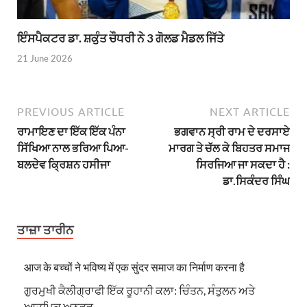
ਇੰਸਪੈਕਟਰ ਡਾ. ਸ਼ਕੁੰਤ ਚੌਧਰੀ ਨੇ 3 ਗੋਲਡ ਮੈਡਲ ਜਿੱਤੇ
21 June 2026
PREVIOUS ARTICLE
NEXT ARTICLE
ਰਾਮਾਇਣ ਦਾ ਇੱਕ ਇੱਕ ਪੰਨਾ
ਭਗਵਾਨ ਸ੍ਰੀ ਰਾਮ ਦੇ ਦਰਸਾਏ
ਸਿੱਖਿਆ ਨਾਲ ਭਰਿਆ ਪਿਆ-
ਮਾਰਗ ਤੇ ਚੱਲ ਕੇ ਬਿਹਤਰ ਸਮਾਜ
ਬਲਦੇਵ ਕ੍ਰਿਸ਼ਨ ਹਸੀਜਾ
ਸਿਰਜਿਆ ਜਾ ਸਕਦਾ ਹੈ :
ਡਾ.ਸਿਕੰਦਰ ਸਿੰਘ
ਤਾਜ਼ਾ ਤਾਰੀਨ
आज के बच्चों ने भविष्य में एक सुंदर समाज का निर्माण करना है
ਗੁਰਮੁਖੀ ਕੈਲੀਗ੍ਰਾਫੀ ਇੱਕ ਰੂਹਾਨੀ ਕਲਾ: ਚਿੰਤਨ, ਸੰਤੁਲਨ ਅਤੇ
ਆਤਮਿਕ ਅਨੁਭਵ