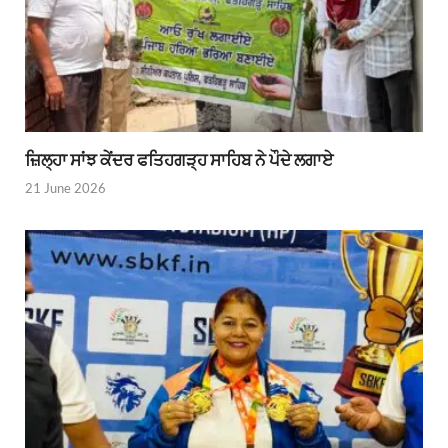
ਜ਼ਿਲ੍ਹਾ ਸਾਂਝ ਕੇਂਦਰ ਫਤਿਹਗੜ੍ਹ ਸਾਹਿਬ ਨੇ ਪੌਦੇ ਲਗਾਏ
21 June 2026