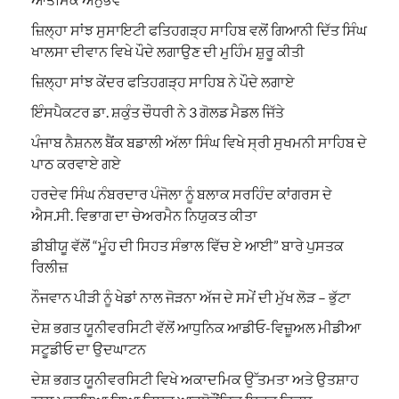
ਜ਼ਿਲ੍ਹਾ ਸਾਂਝ ਸੁਸਾਇਟੀ ਫਤਿਹਗੜ੍ਹ ਸਾਹਿਬ ਵਲੋਂ ਗਿਆਨੀ ਦਿੱਤ ਸਿੰਘ
ਖਾਲਸਾ ਦੀਵਾਨ ਵਿਖੇ ਪੌਦੇ ਲਗਾਉਣ ਦੀ ਮੁਹਿੰਮ ਸ਼ੁਰੂ ਕੀਤੀ
ਜ਼ਿਲ੍ਹਾ ਸਾਂਝ ਕੇਂਦਰ ਫਤਿਹਗੜ੍ਹ ਸਾਹਿਬ ਨੇ ਪੌਦੇ ਲਗਾਏ
ਇੰਸਪੈਕਟਰ ਡਾ. ਸ਼ਕੁੰਤ ਚੌਧਰੀ ਨੇ 3 ਗੋਲਡ ਮੈਡਲ ਜਿੱਤੇ
ਪੰਜਾਬ ਨੈਸ਼ਨਲ ਬੈਂਕ ਬਡਾਲੀ ਅੱਲਾ ਸਿੰਘ ਵਿਖੇ ਸ੍ਰੀ ਸੁਖਮਨੀ ਸਾਹਿਬ ਦੇ
ਪਾਠ ਕਰਵਾਏ ਗਏ
ਹਰਦੇਵ ਸਿੰਘ ਨੰਬਰਦਾਰ ਪੰਜੋਲਾ ਨੂੰ ਬਲਾਕ ਸਰਹਿੰਦ ਕਾਂਗਰਸ ਦੇ
ਐਸ.ਸੀ. ਵਿਭਾਗ ਦਾ ਚੇਅਰਮੈਨ ਨਿਯੁਕਤ ਕੀਤਾ
ਡੀਬੀਯੂ ਵੱਲੋਂ “ਮੂੰਹ ਦੀ ਸਿਹਤ ਸੰਭਾਲ ਵਿੱਚ ਏ ਆਈ” ਬਾਰੇ ਪੁਸਤਕ
ਰਿਲੀਜ਼
ਨੌਜਵਾਨ ਪੀੜੀ ਨੂੰ ਖੇਡਾਂ ਨਾਲ ਜੋੜਨਾ ਅੱਜ ਦੇ ਸਮੇਂ ਦੀ ਮੁੱਖ ਲੋੜ – ਭੁੱਟਾ
ਦੇਸ਼ ਭਗਤ ਯੂਨੀਵਰਸਿਟੀ ਵੱਲੋਂ ਆਧੁਨਿਕ ਆਡੀਓ-ਵਿਜ਼ੂਅਲ ਮੀਡੀਆ
ਸਟੂਡੀਓ ਦਾ ਉਦਘਾਟਨ
ਦੇਸ਼ ਭਗਤ ਯੂਨੀਵਰਸਿਟੀ ਵਿਖੇ ਅਕਾਦਮਿਕ ਉੱਤਮਤਾ ਅਤੇ ਉਤਸ਼ਾਹ