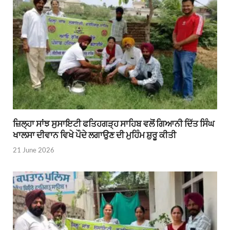
ਜ਼ਿਲ੍ਹਾ ਸਾਂਝ ਸੁਸਾਇਟੀ ਫਤਿਹਗੜ੍ਹ ਸਾਹਿਬ ਵਲੋਂ ਗਿਆਨੀ ਦਿੱਤ ਸਿੰਘ
ਖਾਲਸਾ ਦੀਵਾਨ ਵਿਖੇ ਪੌਦੇ ਲਗਾਉਣ ਦੀ ਮੁਹਿੰਮ ਸ਼ੁਰੂ ਕੀਤੀ
21 June 2026