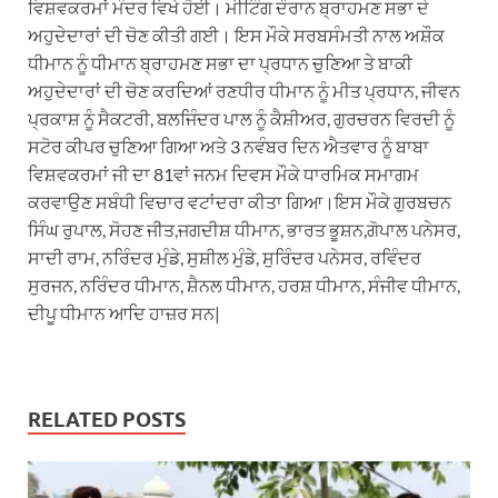
ਵਿਸ਼ਵਕਰਮਾਂ ਮੰਦਰ ਵਿਖੇ ਹੋਈ। ਮੀਟਿੰਗ ਦੌਰਾਨ ਬ੍ਰਾਹਮਣ ਸਭਾ ਦੇ
ਅਹੁਦੇਦਾਰਾਂ ਦੀ ਚੋਣ ਕੀਤੀ ਗਈ। ਇਸ ਮੌਕੇ ਸਰਬਸੰਮਤੀ ਨਾਲ ਅਸ਼ੌਕ
ਧੀਮਾਨ ਨੂੰ ਧੀਮਾਨ ਬ੍ਰਾਹਮਣ ਸਭਾ ਦਾ ਪ੍ਰਧਾਨ ਚੁਣਿਆ ਤੇ ਬਾਕੀ
ਅਹੁਦੇਦਾਰਾਂ ਦੀ ਚੋਣ ਕਰਦਿਆਂ ਰਣਧੀਰ ਧੀਮਾਨ ਨੂੰ ਮੀਤ ਪ੍ਰਧਾਨ, ਜੀਵਨ
ਪ੍ਰਕਾਸ਼ ਨੂੰ ਸੈਕਟਰੀ, ਬਲਜਿੰਦਰ ਪਾਲ ਨੂੰ ਕੈਸ਼ੀਅਰ, ਗੁਰਚਰਨ ਵਿਰਦੀ ਨੂੰ
ਸਟੋਰ ਕੀਪਰ ਚੁਣਿਆ ਗਿਆ ਅਤੇ 3 ਨਵੰਬਰ ਦਿਨ ਐਤਵਾਰ ਨੂੰ ਬਾਬਾ
ਵਿਸ਼ਵਕਰਮਾਂ ਜੀ ਦਾ 81ਵਾਂ ਜਨਮ ਦਿਵਸ ਮੌਕੇ ਧਾਰਮਿਕ ਸਮਾਗਮ
ਕਰਵਾਉਣ ਸਬੰਧੀ ਵਿਚਾਰ ਵਟਾਂਦਰਾ ਕੀਤਾ ਗਿਆ।ਇਸ ਮੌਕੇ ਗੁਰਬਚਨ
ਸਿੰਘ ਰੁਪਾਲ, ਸੋਹਣ ਜੀਤ,ਜਗਦੀਸ਼ ਧੀਮਾਨ, ਭਾਰਤ ਭੂਸ਼ਨ,ਗੋਪਾਲ ਪਨੇਸਰ,
ਸਾਦੀ ਰਾਮ, ਨਰਿੰਦਰ ਮੁੰਡੇ, ਸੁਸ਼ੀਲ ਮੁੰਡੇ, ਸੁਰਿੰਦਰ ਪਨੇਸਰ, ਰਵਿੰਦਰ
ਸੁਰਜਨ, ਨਰਿੰਦਰ ਧੀਮਾਨ, ਸ਼ੈਨਲ ਧੀਮਾਨ, ਹਰਸ਼ ਧੀਮਾਨ, ਸੰਜੀਵ ਧੀਮਾਨ,
ਦੀਪੂ ਧੀਮਾਨ ਆਦਿ ਹਾਜ਼ਰ ਸਨ|
RELATED POSTS