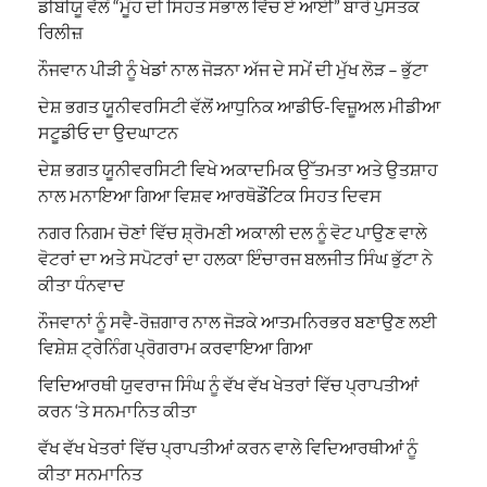
ਡੀਬੀਯੂ ਵੱਲੋਂ “ਮੂੰਹ ਦੀ ਸਿਹਤ ਸੰਭਾਲ ਵਿੱਚ ਏ ਆਈ” ਬਾਰੇ ਪੁਸਤਕ
ਰਿਲੀਜ਼
ਨੌਜਵਾਨ ਪੀੜੀ ਨੂੰ ਖੇਡਾਂ ਨਾਲ ਜੋੜਨਾ ਅੱਜ ਦੇ ਸਮੇਂ ਦੀ ਮੁੱਖ ਲੋੜ – ਭੁੱਟਾ
ਦੇਸ਼ ਭਗਤ ਯੂਨੀਵਰਸਿਟੀ ਵੱਲੋਂ ਆਧੁਨਿਕ ਆਡੀਓ-ਵਿਜ਼ੂਅਲ ਮੀਡੀਆ
ਸਟੂਡੀਓ ਦਾ ਉਦਘਾਟਨ
ਦੇਸ਼ ਭਗਤ ਯੂਨੀਵਰਸਿਟੀ ਵਿਖੇ ਅਕਾਦਮਿਕ ਉੱਤਮਤਾ ਅਤੇ ਉਤਸ਼ਾਹ
ਨਾਲ ਮਨਾਇਆ ਗਿਆ ਵਿਸ਼ਵ ਆਰਥੋਡੌਂਟਿਕ ਸਿਹਤ ਦਿਵਸ
ਨਗਰ ਨਿਗਮ ਚੋਣਾਂ ਵਿੱਚ ਸ਼੍ਰੋਮਣੀ ਅਕਾਲੀ ਦਲ ਨੂੰ ਵੋਟ ਪਾਉਣ ਵਾਲੇ
ਵੋਟਰਾਂ ਦਾ ਅਤੇ ਸਪੋਟਰਾਂ ਦਾ ਹਲਕਾ ਇੰਚਾਰਜ ਬਲਜੀਤ ਸਿੰਘ ਭੁੱਟਾ ਨੇ
ਕੀਤਾ ਧੰਨਵਾਦ
ਨੌਜਵਾਨਾਂ ਨੂੰ ਸਵੈ-ਰੋਜ਼ਗਾਰ ਨਾਲ ਜੋੜਕੇ ਆਤਮਨਿਰਭਰ ਬਣਾਉਣ ਲਈ
ਵਿਸ਼ੇਸ਼ ਟ੍ਰੇਨਿੰਗ ਪ੍ਰੋਗਰਾਮ ਕਰਵਾਇਆ ਗਿਆ
ਵਿਦਿਆਰਥੀ ਯੁਵਰਾਜ ਸਿੰਘ ਨੂੰ ਵੱਖ ਵੱਖ ਖੇਤਰਾਂ ਵਿੱਚ ਪ੍ਰਾਪਤੀਆਂ
ਕਰਨ ‘ਤੇ ਸਨਮਾਨਿਤ ਕੀਤਾ
ਵੱਖ ਵੱਖ ਖੇਤਰਾਂ ਵਿੱਚ ਪ੍ਰਾਪਤੀਆਂ ਕਰਨ ਵਾਲੇ ਵਿਦਿਆਰਥੀਆਂ ਨੂੰ
ਕੀਤਾ ਸਨਮਾਨਿਤ