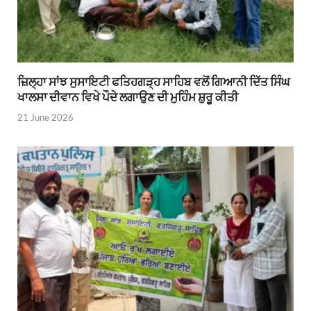
ਜ਼ਿਲ੍ਹਾ ਸਾਂਝ ਸੁਸਾਇਟੀ ਫਤਿਹਗੜ੍ਹ ਸਾਹਿਬ ਵਲੋਂ ਗਿਆਨੀ ਦਿੱਤ ਸਿੰਘ
ਖਾਲਸਾ ਦੀਵਾਨ ਵਿਖੇ ਪੌਦੇ ਲਗਾਉਣ ਦੀ ਮੁਹਿੰਮ ਸ਼ੁਰੂ ਕੀਤੀ
21 June 2026