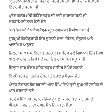
“ਖੂਨਦਾਨ ਮਨੁੱਖਤਾ ਦੀ ਸੇਵਾ ਦਾ ਸਰਵੋਤਮ ਮਾਧਿਅਮ ਹੈ” – ਮਹਾਤਮਾ
ਇੰਦਰਜੀਤ ਸ਼ਰਮਾ ਜੀ
ਪ੍ਰੈਸ ਕਲੱਬ ਮੰਡੀ ਗੋਬਿੰਦਗੜ੍ਹ ਦੀ ਨਵੀਂ ਕਾਰਜਕਾਰਨੀ ਦੀ
ਸਰਬਸੰਮਤੀ ਨਾਲ ਹੋਈ ਚੋਣ
आज के बच्चों ने भविष्य में एक सुंदर समाज का निर्माण करना है
ਗੁਰਮੁਖੀ ਕੈਲੀਗ੍ਰਾਫੀ ਇੱਕ ਰੂਹਾਨੀ ਕਲਾ: ਚਿੰਤਨ, ਸੰਤੁਲਨ ਅਤੇ
ਆਤਮਿਕ ਅਨੁਭਵ
ਜ਼ਿਲ੍ਹਾ ਸਾਂਝ ਸੁਸਾਇਟੀ ਫਤਿਹਗੜ੍ਹ ਸਾਹਿਬ ਵਲੋਂ ਗਿਆਨੀ ਦਿੱਤ ਸਿੰਘ
ਖਾਲਸਾ ਦੀਵਾਨ ਵਿਖੇ ਪੌਦੇ ਲਗਾਉਣ ਦੀ ਮੁਹਿੰਮ ਸ਼ੁਰੂ ਕੀਤੀ
ਜ਼ਿਲ੍ਹਾ ਸਾਂਝ ਕੇਂਦਰ ਫਤਿਹਗੜ੍ਹ ਸਾਹਿਬ ਨੇ ਪੌਦੇ ਲਗਾਏ
ਇੰਸਪੈਕਟਰ ਡਾ. ਸ਼ਕੁੰਤ ਚੌਧਰੀ ਨੇ 3 ਗੋਲਡ ਮੈਡਲ ਜਿੱਤੇ
ਪੰਜਾਬ ਨੈਸ਼ਨਲ ਬੈਂਕ ਬਡਾਲੀ ਅੱਲਾ ਸਿੰਘ ਵਿਖੇ ਸ੍ਰੀ ਸੁਖਮਨੀ ਸਾਹਿਬ ਦੇ
ਪਾਠ ਕਰਵਾਏ ਗਏ
ਹਰਦੇਵ ਸਿੰਘ ਨੰਬਰਦਾਰ ਪੰਜੋਲਾ ਨੂੰ ਬਲਾਕ ਸਰਹਿੰਦ ਕਾਂਗਰਸ ਦੇ
ਐਸ.ਸੀ. ਵਿਭਾਗ ਦਾ ਚੇਅਰਮੈਨ ਨਿਯੁਕਤ ਕੀਤਾ