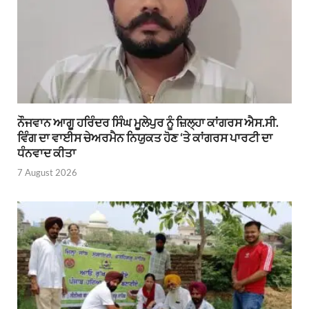
ਨੌਜਵਾਨ ਆਗੂ ਹਰਿੰਦਰ ਸਿੰਘ ਮੂਲੇਪੁਰ ਨੂੰ ਜ਼ਿਲ੍ਹਾ ਕਾਂਗਰਸ ਐਸ.ਸੀ.
ਵਿੰਗ ਦਾ ਵਾਈਸ ਚੇਅਰਮੈਨ ਨਿਯੁਕਤ ਹੋਣ ‘ਤੇ ਕਾਂਗਰਸ ਪਾਰਟੀ ਦਾ
ਧੰਨਵਾਦ ਕੀਤਾ
7 August 2026