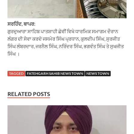
ਸਰਹਿੰਦ, ਥਾਪਰ:
ਗੁਰਦੁਆਰਾ ਸਾਹਿਬ ਪਾਤਸ਼ਾਹੀ ਛੇਵੀਂ ਵਿਖੇ ਧਾਰਮਿਕ ਸਮਾਗਮ ਦੌਰਾਨ
ਲੰਗਰ ਦੀ ਸੇਵਾ ਕਰਦੇ ਜਸਮੇਰ ਸਿੰਘ ਪ੍ਰਧਾਨ, ਕੁਲਦੀਪ ਸਿੰਘ, ਸੁਰਜੀਤ
ਸਿੰਘ ਲੰਬਰਦਾਰ, ਜਰਨੈਲ ਸਿੰਘ, ਨਰਿੰਦਰ ਸਿੰਘ, ਭਗਵੰਤ ਸਿੰਘ ਤੇ ਸੁਖਜੀਤ
ਸਿੰਘ ।
TAGGED
FATEHGARH SAHIB NEWS TOWN
NEWS TOWN
RELATED POSTS