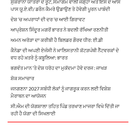
ਸੁਕਰਾਨਾ ਯਾਤਰਾ ਦੇ ਰੂਟ, ਸਮਾਗਮ ਵਾਲੀ ਜਗ੍ਹਾ ਅਤੇ ਇਸ ਦੇ ਆਸ
ਪਾਸ ਯੂ.ਏ.ਵੀ/ ਡਰੌਨ ਕੈਮਰੇ ਉਡਾਉਣ ਤੇ ਹੋਵੇਗੀ ਪੂਰਨ ਪਾਬੰਦੀ
ਦੇਸ਼ ‘ਚ ਅਪਰਾਧਾਂ ਦੀ ਦਰ ‘ਚ ਆਈ ਗਿਰਾਵਟ
ਆਪ੍ਰੇਸ਼ਨ ਸਿੰਦੂਰ ਮਗਰੋਂ ਭਾਰਤ ਨੇ ਬਦਲੀ ਰੱਖਿਆ ਰਣਨੀਤੀ
ਅਮਨ ਅਰੋੜਾ ਦਾ ਕਰੀਬੀ ਹੈ ਬਿਲਡਰ ਗੌਰਵ ਧੀਰ: ਈ.ਡੀ
ਕੈਨੇਡਾ ਦੀ ਅਪਣੀ ਏਜੰਸੀ ਨੇ ਖ਼ਾਲਿਸਤਾਨੀ ਕੱਟੜਪੰਥੀ ਨੈੱਟਵਰਕਾਂ ਦੇ
ਵਧ ਰਹੇ ਖ਼ਤਰੇ ਨੂੰ ਕਬੂਲਿਆ: ਭਾਰਤ
ਭਗਵੰਤ ਮਾਨ ‘ਤੇ ਦੇਸ਼ ਧਰੋਹ ਦਾ ਮੁਕੱਦਮਾ ਹੋਵੇ ਦਰਜ : ਜਾਖੜ
ਸ਼ੋਕ ਸਮਾਚਾਰ
ਜਨਗਣਨਾ 2027 ਸਬੰਧੀ ਲੋਕਾਂ ਨੂੰ ਜਾਗਰੂਕ ਕਰਨ ਲਈ ਵਿਸ਼ੇਸ਼
ਮੈਰਾਥਨ ਦਾ ਆਯੋਜਨ
ਸੀ.ਐਮ ਦੀ ਯੋਗਸ਼ਾਲਾ ਤਹਿਤ ਪਿੰਡ ਤਰਖਾਣ ਮਾਜਰਾ ਵਿਖੇ ਦਿੱਤੀ ਜਾ
ਰਹੀ ਹੈ ਯੋਗਾ ਦੀ ਸਿਖਲਾਈ