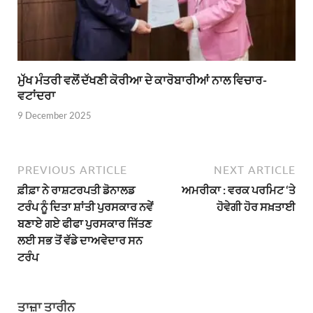
ਮੁੱਖ ਮੰਤਰੀ ਵਲੋਂ ਦੱਖਣੀ ਕੋਰੀਆ ਦੇ ਕਾਰੋਬਾਰੀਆਂ ਨਾਲ ਵਿਚਾਰ-
ਵਟਾਂਦਰਾ
9 December 2025
PREVIOUS ARTICLE
NEXT ARTICLE
ਫ਼ੀਫ਼ਾ ਨੇ ਰਾਸ਼ਟਰਪਤੀ ਡੋਨਾਲਡ
ਅਮਰੀਕਾ : ਵਰਕ ਪਰਮਿਟ ‘ਤੇ
ਟਰੰਪ ਨੂੰ ਦਿਤਾ ਸ਼ਾਂਤੀ ਪੁਰਸਕਾਰ ਨਵੇਂ
ਹੋਵੇਗੀ ਹੋਰ ਸਖ਼ਤਾਈ
ਬਣਾਏ ਗਏ ਫੀਫਾ ਪੁਰਸਕਾਰ ਜਿੱਤਣ
ਲਈ ਸਭ ਤੋਂ ਵੱਡੇ ਦਾਅਵੇਦਾਰ ਸਨ
ਟਰੰਪ
ਤਾਜ਼ਾ ਤਾਰੀਨ