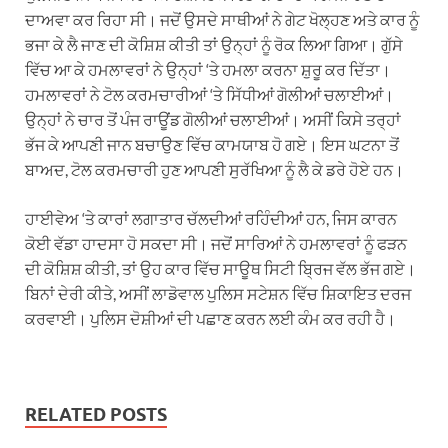
ਦਾਅਵਾ ਕਰ ਰਿਹਾ ਸੀ। ਜਦੋਂ ਉਸਦੇ ਸਾਥੀਆਂ ਨੇ ਗੇਟ ਖੋਲ੍ਹਣ ਅਤੇ ਕਾਰ ਨੂੰ
ਭਜਾ ਕੇ ਲੈ ਜਾਣ ਦੀ ਕੋਸ਼ਿਸ਼ ਕੀਤੀ ਤਾਂ ਉਨ੍ਹਾਂ ਨੂੰ ਰੋਕ ਲਿਆ ਗਿਆ। ਗੁੱਸੇ
ਵਿੱਚ ਆ ਕੇ ਹਮਲਾਵਰਾਂ ਨੇ ਉਨ੍ਹਾਂ ‘ਤੇ ਹਮਲਾ ਕਰਨਾ ਸ਼ੁਰੂ ਕਰ ਦਿੱਤਾ।
ਹਮਲਾਵਰਾਂ ਨੇ ਟੋਲ ਕਰਮਚਾਰੀਆਂ ‘ਤੇ ਸਿੱਧੀਆਂ ਗੋਲੀਆਂ ਚਲਾਈਆਂ।
ਉਨ੍ਹਾਂ ਨੇ ਚਾਰ ਤੋਂ ਪੰਜ ਰਾਊਂਡ ਗੋਲੀਆਂ ਚਲਾਈਆਂ। ਅਸੀਂ ਕਿਸੇ ਤਰ੍ਹਾਂ
ਭੱਜ ਕੇ ਆਪਣੀ ਜਾਨ ਬਚਾਉਣ ਵਿੱਚ ਕਾਮਯਾਬ ਹੋ ਗਏ। ਇਸ ਘਟਨਾ ਤੋਂ
ਬਾਅਦ, ਟੋਲ ਕਰਮਚਾਰੀ ਹੁਣ ਆਪਣੀ ਸੁਰੱਖਿਆ ਨੂੰ ਲੈ ਕੇ ਡਰੇ ਹੋਏ ਹਨ।
ਹਾਈਵੇਅ ‘ਤੇ ਕਾਰਾਂ ਲਗਾਤਾਰ ਚੱਲਦੀਆਂ ਰਹਿੰਦੀਆਂ ਹਨ, ਜਿਸ ਕਾਰਨ
ਕੋਈ ਵੱਡਾ ਹਾਦਸਾ ਹੋ ਸਕਦਾ ਸੀ। ਜਦੋਂ ਸਾਰਿਆਂ ਨੇ ਹਮਲਾਵਰਾਂ ਨੂੰ ਫੜਨ
ਦੀ ਕੋਸ਼ਿਸ਼ ਕੀਤੀ, ਤਾਂ ਉਹ ਕਾਰ ਵਿੱਚ ਸਾਊਥ ਸਿਟੀ ਬ੍ਰਿਜ ਵੱਲ ਭੱਜ ਗਏ।
ਬਿਨਾਂ ਦੇਰੀ ਕੀਤੇ, ਅਸੀਂ ਲਾਡੋਵਾਲ ਪੁਲਿਸ ਸਟੇਸ਼ਨ ਵਿੱਚ ਸ਼ਿਕਾਇਤ ਦਰਜ
ਕਰਵਾਈ। ਪੁਲਿਸ ਦੋਸ਼ੀਆਂ ਦੀ ਪਛਾਣ ਕਰਨ ਲਈ ਕੰਮ ਕਰ ਰਹੀ ਹੈ।
RELATED POSTS