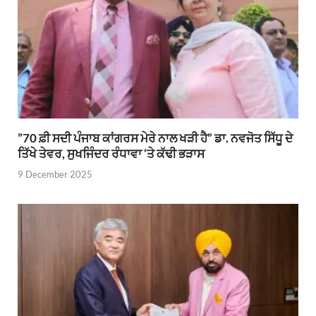
”70 ਫ਼ੀ ਸਦੀ ਪੰਜਾਬ ਕਾਂਗਰਸ ਮੇਰੇ ਨਾਲ ਖੜੀ ਹੈ” ਡਾ. ਨਵਜੋਤ ਸਿੱਧੂ ਦੇ
ਤਿੱਖੇ ਤੇਵਰ, ਸੁਖਜਿੰਦਰ ਰੰਧਾਵਾ ‘ਤੇ ਕੱਢੀ ਭੜਾਸ
9 December 2025