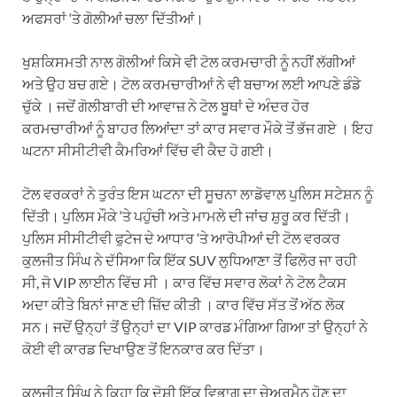
ਅਫਸਰਾਂ ‘ਤੇ ਗੋਲੀਆਂ ਚਲਾ ਦਿੱਤੀਆਂ।
ਖੁਸ਼ਕਿਸਮਤੀ ਨਾਲ ਗੋਲੀਆਂ ਕਿਸੇ ਵੀ ਟੋਲ ਕਰਮਚਾਰੀ ਨੂੰ ਨਹੀਂ ਲੱਗੀਆਂ
ਅਤੇ ਉਹ ਬਚ ਗਏ। ਟੋਲ ਕਰਮਚਾਰੀਆਂ ਨੇ ਵੀ ਬਚਾਅ ਲਈ ਆਪਣੇ ਡੰਡੇ
ਚੁੱਕੇ । ਜਦੋਂ ਗੋਲੀਬਾਰੀ ਦੀ ਆਵਾਜ਼ ਨੇ ਟੋਲ ਬੂਥਾਂ ਦੇ ਅੰਦਰ ਹੋਰ
ਕਰਮਚਾਰੀਆਂ ਨੂੰ ਬਾਹਰ ਲਿਆਂਦਾ ਤਾਂ ਕਾਰ ਸਵਾਰ ਮੌਕੇ ਤੋਂ ਭੱਜ ਗਏ । ਇਹ
ਘਟਨਾ ਸੀਸੀਟੀਵੀ ਕੈਮਰਿਆਂ ਵਿੱਚ ਵੀ ਕੈਦ ਹੋ ਗਈ।
ਟੋਲ ਵਰਕਰਾਂ ਨੇ ਤੁਰੰਤ ਇਸ ਘਟਨਾ ਦੀ ਸੂਚਨਾ ਲਾਡੋਵਾਲ ਪੁਲਿਸ ਸਟੇਸ਼ਨ ਨੂੰ
ਦਿੱਤੀ। ਪੁਲਿਸ ਮੌਕੇ ‘ਤੇ ਪਹੁੰਚੀ ਅਤੇ ਮਾਮਲੇ ਦੀ ਜਾਂਚ ਸ਼ੁਰੂ ਕਰ ਦਿੱਤੀ।
ਪੁਲਿਸ ਸੀਸੀਟੀਵੀ ਫੁਟੇਜ ਦੇ ਆਧਾਰ ‘ਤੇ ਆਰੋਪੀਆਂ ਦੀ ਟੋਲ ਵਰਕਰ
ਕੁਲਜੀਤ ਸਿੰਘ ਨੇ ਦੱਸਿਆ ਕਿ ਇੱਕ SUV ਲੁਧਿਆਣਾ ਤੋਂ ਫਿਲੋਰ ਜਾ ਰਹੀ
ਸੀ, ਜੋ VIP ਲਾਈਨ ਵਿੱਚ ਸੀ । ਕਾਰ ਵਿੱਚ ਸਵਾਰ ਲੋਕਾਂ ਨੇ ਟੋਲ ਟੈਕਸ
ਅਦਾ ਕੀਤੇ ਬਿਨਾਂ ਜਾਣ ਦੀ ਜ਼ਿੱਦ ਕੀਤੀ । ਕਾਰ ਵਿੱਚ ਸੱਤ ਤੋਂ ਅੱਠ ਲੋਕ
ਸਨ। ਜਦੋਂ ਉਨ੍ਹਾਂ ਤੋਂ ਉਨ੍ਹਾਂ ਦਾ VIP ਕਾਰਡ ਮੰਗਿਆ ਗਿਆ ਤਾਂ ਉਨ੍ਹਾਂ ਨੇ
ਕੋਈ ਵੀ ਕਾਰਡ ਦਿਖਾਉਣ ਤੋਂ ਇਨਕਾਰ ਕਰ ਦਿੱਤਾ।
ਕੁਲਜੀਤ ਸਿੰਘ ਨੇ ਕਿਹਾ ਕਿ ਦੋਸ਼ੀ ਇੱਕ ਵਿਭਾਗ ਦਾ ਚੇਅਰਮੈਨ ਹੋਣ ਦਾ