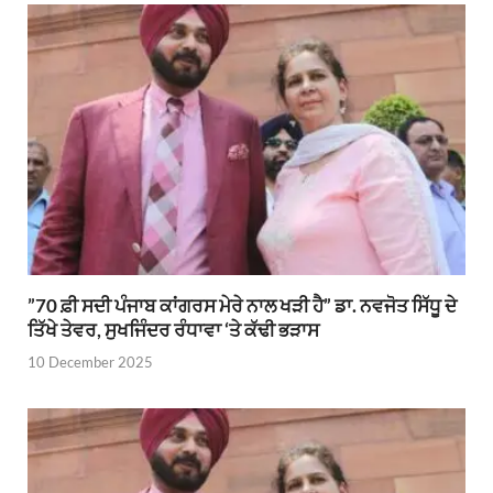
”70 ਫ਼ੀ ਸਦੀ ਪੰਜਾਬ ਕਾਂਗਰਸ ਮੇਰੇ ਨਾਲ ਖੜੀ ਹੈ” ਡਾ. ਨਵਜੋਤ ਸਿੱਧੂ ਦੇ
ਤਿੱਖੇ ਤੇਵਰ, ਸੁਖਜਿੰਦਰ ਰੰਧਾਵਾ ‘ਤੇ ਕੱਢੀ ਭੜਾਸ
10 December 2025