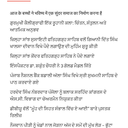
आज के बच्चों ने भविष्य में एक सुंदर समाज का निर्माण करना है
ਗੁਰਮੁਖੀ ਕੈਲੀਗ੍ਰਾਫੀ ਇੱਕ ਰੂਹਾਨੀ ਕਲਾ: ਚਿੰਤਨ, ਸੰਤੁਲਨ ਅਤੇ
ਆਤਮਿਕ ਅਨੁਭਵ
ਜ਼ਿਲ੍ਹਾ ਸਾਂਝ ਸੁਸਾਇਟੀ ਫਤਿਹਗੜ੍ਹ ਸਾਹਿਬ ਵਲੋਂ ਗਿਆਨੀ ਦਿੱਤ ਸਿੰਘ
ਖਾਲਸਾ ਦੀਵਾਨ ਵਿਖੇ ਪੌਦੇ ਲਗਾਉਣ ਦੀ ਮੁਹਿੰਮ ਸ਼ੁਰੂ ਕੀਤੀ
ਜ਼ਿਲ੍ਹਾ ਸਾਂਝ ਕੇਂਦਰ ਫਤਿਹਗੜ੍ਹ ਸਾਹਿਬ ਨੇ ਪੌਦੇ ਲਗਾਏ
ਇੰਸਪੈਕਟਰ ਡਾ. ਸ਼ਕੁੰਤ ਚੌਧਰੀ ਨੇ 3 ਗੋਲਡ ਮੈਡਲ ਜਿੱਤੇ
ਪੰਜਾਬ ਨੈਸ਼ਨਲ ਬੈਂਕ ਬਡਾਲੀ ਅੱਲਾ ਸਿੰਘ ਵਿਖੇ ਸ੍ਰੀ ਸੁਖਮਨੀ ਸਾਹਿਬ ਦੇ
ਪਾਠ ਕਰਵਾਏ ਗਏ
ਹਰਦੇਵ ਸਿੰਘ ਨੰਬਰਦਾਰ ਪੰਜੋਲਾ ਨੂੰ ਬਲਾਕ ਸਰਹਿੰਦ ਕਾਂਗਰਸ ਦੇ
ਐਸ.ਸੀ. ਵਿਭਾਗ ਦਾ ਚੇਅਰਮੈਨ ਨਿਯੁਕਤ ਕੀਤਾ
ਡੀਬੀਯੂ ਵੱਲੋਂ “ਮੂੰਹ ਦੀ ਸਿਹਤ ਸੰਭਾਲ ਵਿੱਚ ਏ ਆਈ” ਬਾਰੇ ਪੁਸਤਕ
ਰਿਲੀਜ਼
ਨੌਜਵਾਨ ਪੀੜੀ ਨੂੰ ਖੇਡਾਂ ਨਾਲ ਜੋੜਨਾ ਅੱਜ ਦੇ ਸਮੇਂ ਦੀ ਮੁੱਖ ਲੋੜ – ਭੁੱਟਾ