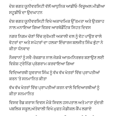
ਦੇਸ਼ ਭਗਤ ਯੂਨੀਵਰਸਿਟੀ ਵੱਲੋਂ ਆਧੁਨਿਕ ਆਡੀਓ-ਵਿਜ਼ੂਅਲ ਮੀਡੀਆ
ਸਟੂਡੀਓ ਦਾ ਉਦਘਾਟਨ
ਦੇਸ਼ ਭਗਤ ਯੂਨੀਵਰਸਿਟੀ ਵਿਖੇ ਅਕਾਦਮਿਕ ਉੱਤਮਤਾ ਅਤੇ ਉਤਸ਼ਾਹ
ਨਾਲ ਮਨਾਇਆ ਗਿਆ ਵਿਸ਼ਵ ਆਰਥੋਡੌਂਟਿਕ ਸਿਹਤ ਦਿਵਸ
ਨਗਰ ਨਿਗਮ ਚੋਣਾਂ ਵਿੱਚ ਸ਼੍ਰੋਮਣੀ ਅਕਾਲੀ ਦਲ ਨੂੰ ਵੋਟ ਪਾਉਣ ਵਾਲੇ
ਵੋਟਰਾਂ ਦਾ ਅਤੇ ਸਪੋਟਰਾਂ ਦਾ ਹਲਕਾ ਇੰਚਾਰਜ ਬਲਜੀਤ ਸਿੰਘ ਭੁੱਟਾ ਨੇ
ਕੀਤਾ ਧੰਨਵਾਦ
ਨੌਜਵਾਨਾਂ ਨੂੰ ਸਵੈ-ਰੋਜ਼ਗਾਰ ਨਾਲ ਜੋੜਕੇ ਆਤਮਨਿਰਭਰ ਬਣਾਉਣ ਲਈ
ਵਿਸ਼ੇਸ਼ ਟ੍ਰੇਨਿੰਗ ਪ੍ਰੋਗਰਾਮ ਕਰਵਾਇਆ ਗਿਆ
ਵਿਦਿਆਰਥੀ ਯੁਵਰਾਜ ਸਿੰਘ ਨੂੰ ਵੱਖ ਵੱਖ ਖੇਤਰਾਂ ਵਿੱਚ ਪ੍ਰਾਪਤੀਆਂ
ਕਰਨ ‘ਤੇ ਸਨਮਾਨਿਤ ਕੀਤਾ
ਵੱਖ ਵੱਖ ਖੇਤਰਾਂ ਵਿੱਚ ਪ੍ਰਾਪਤੀਆਂ ਕਰਨ ਵਾਲੇ ਵਿਦਿਆਰਥੀਆਂ ਨੂੰ
ਕੀਤਾ ਸਨਮਾਨਿਤ
ਵਿਸਵ ਰੈਡ ਕਰਾਸ ਦਿਵਸ ਮੌਕੇ ਸਿਵਲ ਹਸਪਤਾਲ ਅਤੇ ਮਾਤਾ ਸੁੰਦਰੀ
ਪਬਲਿਕ ਸਕੂਲ,ਅੱਤੇਵਾਲੀ ਵਿਖੇ ਮੁਫਤ ਮੈਡੀਕਲ ਕੈਂਪ ਲਗਾਏ