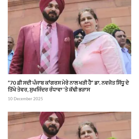
”70 ਫ਼ੀ ਸਦੀ ਪੰਜਾਬ ਕਾਂਗਰਸ ਮੇਰੇ ਨਾਲ ਖੜੀ ਹੈ” ਡਾ. ਨਵਜੋਤ ਸਿੱਧੂ ਦੇ
ਤਿੱਖੇ ਤੇਵਰ, ਸੁਖਜਿੰਦਰ ਰੰਧਾਵਾ ‘ਤੇ ਕੱਢੀ ਭੜਾਸ
10 December 2025