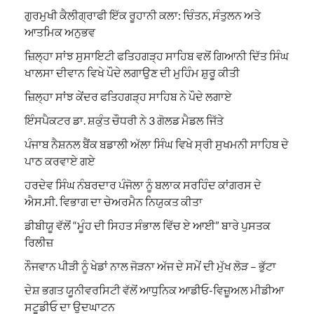
ਗੁਰਮੁਖੀ ਕੈਲੀਗ੍ਰਾਫੀ ਇੱਕ ਰੂਹਾਨੀ ਕਲਾ: ਚਿੰਤਨ, ਸੰਤੁਲਨ ਅਤੇ
ਆਤਮਿਕ ਅਨੁਭਵ
ਜ਼ਿਲ੍ਹਾ ਸਾਂਝ ਸੁਸਾਇਟੀ ਫਤਿਹਗੜ੍ਹ ਸਾਹਿਬ ਵਲੋਂ ਗਿਆਨੀ ਦਿੱਤ ਸਿੰਘ
ਖਾਲਸਾ ਦੀਵਾਨ ਵਿਖੇ ਪੌਦੇ ਲਗਾਉਣ ਦੀ ਮੁਹਿੰਮ ਸ਼ੁਰੂ ਕੀਤੀ
ਜ਼ਿਲ੍ਹਾ ਸਾਂਝ ਕੇਂਦਰ ਫਤਿਹਗੜ੍ਹ ਸਾਹਿਬ ਨੇ ਪੌਦੇ ਲਗਾਏ
ਇੰਸਪੈਕਟਰ ਡਾ. ਸ਼ਕੁੰਤ ਚੌਧਰੀ ਨੇ 3 ਗੋਲਡ ਮੈਡਲ ਜਿੱਤੇ
ਪੰਜਾਬ ਨੈਸ਼ਨਲ ਬੈਂਕ ਬਡਾਲੀ ਅੱਲਾ ਸਿੰਘ ਵਿਖੇ ਸ੍ਰੀ ਸੁਖਮਨੀ ਸਾਹਿਬ ਦੇ
ਪਾਠ ਕਰਵਾਏ ਗਏ
ਹਰਦੇਵ ਸਿੰਘ ਨੰਬਰਦਾਰ ਪੰਜੋਲਾ ਨੂੰ ਬਲਾਕ ਸਰਹਿੰਦ ਕਾਂਗਰਸ ਦੇ
ਐਸ.ਸੀ. ਵਿਭਾਗ ਦਾ ਚੇਅਰਮੈਨ ਨਿਯੁਕਤ ਕੀਤਾ
ਡੀਬੀਯੂ ਵੱਲੋਂ “ਮੂੰਹ ਦੀ ਸਿਹਤ ਸੰਭਾਲ ਵਿੱਚ ਏ ਆਈ” ਬਾਰੇ ਪੁਸਤਕ
ਰਿਲੀਜ਼
ਨੌਜਵਾਨ ਪੀੜੀ ਨੂੰ ਖੇਡਾਂ ਨਾਲ ਜੋੜਨਾ ਅੱਜ ਦੇ ਸਮੇਂ ਦੀ ਮੁੱਖ ਲੋੜ – ਭੁੱਟਾ
ਦੇਸ਼ ਭਗਤ ਯੂਨੀਵਰਸਿਟੀ ਵੱਲੋਂ ਆਧੁਨਿਕ ਆਡੀਓ-ਵਿਜ਼ੂਅਲ ਮੀਡੀਆ
ਸਟੂਡੀਓ ਦਾ ਉਦਘਾਟਨ