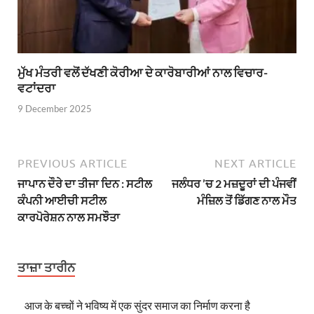
ਮੁੱਖ ਮੰਤਰੀ ਵਲੋਂ ਦੱਖਣੀ ਕੋਰੀਆ ਦੇ ਕਾਰੋਬਾਰੀਆਂ ਨਾਲ ਵਿਚਾਰ-
ਵਟਾਂਦਰਾ
9 December 2025
PREVIOUS ARTICLE
NEXT ARTICLE
ਜਾਪਾਨ ਦੌਰੇ ਦਾ ਤੀਜਾ ਦਿਨ : ਸਟੀਲ
ਜਲੰਧਰ ’ਚ 2 ਮਜ਼ਦੂਰਾਂ ਦੀ ਪੰਜਵੀਂ
ਕੰਪਨੀ ਆਈਚੀ ਸਟੀਲ
ਮੰਜ਼ਿਲ ਤੋਂ ਡਿੱਗਣ ਨਾਲ ਮੌਤ
ਕਾਰਪੋਰੇਸ਼ਨ ਨਾਲ ਸਮਝੌਤਾ
ਤਾਜ਼ਾ ਤਾਰੀਨ
आज के बच्चों ने भविष्य में एक सुंदर समाज का निर्माण करना है