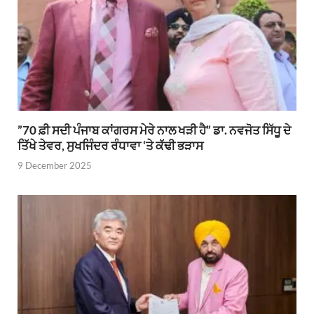
”70 ਫ਼ੀ ਸਦੀ ਪੰਜਾਬ ਕਾਂਗਰਸ ਮੇਰੇ ਨਾਲ ਖੜੀ ਹੈ” ਡਾ. ਨਵਜੋਤ ਸਿੱਧੂ ਦੇ
ਤਿੱਖੇ ਤੇਵਰ, ਸੁਖਜਿੰਦਰ ਰੰਧਾਵਾ ‘ਤੇ ਕੱਢੀ ਭੜਾਸ
9 December 2025