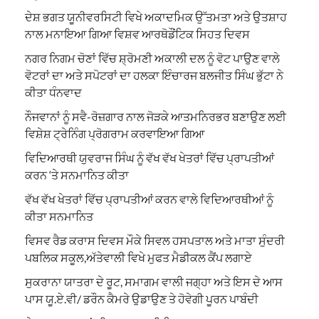
ਦੇਸ਼ ਭਗਤ ਯੂਨੀਵਰਸਿਟੀ ਵਿਖੇ ਅਕਾਦਮਿਕ ਉੱਤਮਤਾ ਅਤੇ ਉਤਸ਼ਾਹ
ਨਾਲ ਮਨਾਇਆ ਗਿਆ ਵਿਸ਼ਵ ਆਰਥੋਡੌਂਟਿਕ ਸਿਹਤ ਦਿਵਸ
ਨਗਰ ਨਿਗਮ ਚੋਣਾਂ ਵਿੱਚ ਸ਼੍ਰੋਮਣੀ ਅਕਾਲੀ ਦਲ ਨੂੰ ਵੋਟ ਪਾਉਣ ਵਾਲੇ
ਵੋਟਰਾਂ ਦਾ ਅਤੇ ਸਪੋਟਰਾਂ ਦਾ ਹਲਕਾ ਇੰਚਾਰਜ ਬਲਜੀਤ ਸਿੰਘ ਭੁੱਟਾ ਨੇ
ਕੀਤਾ ਧੰਨਵਾਦ
ਨੌਜਵਾਨਾਂ ਨੂੰ ਸਵੈ-ਰੋਜ਼ਗਾਰ ਨਾਲ ਜੋੜਕੇ ਆਤਮਨਿਰਭਰ ਬਣਾਉਣ ਲਈ
ਵਿਸ਼ੇਸ਼ ਟ੍ਰੇਨਿੰਗ ਪ੍ਰੋਗਰਾਮ ਕਰਵਾਇਆ ਗਿਆ
ਵਿਦਿਆਰਥੀ ਯੁਵਰਾਜ ਸਿੰਘ ਨੂੰ ਵੱਖ ਵੱਖ ਖੇਤਰਾਂ ਵਿੱਚ ਪ੍ਰਾਪਤੀਆਂ
ਕਰਨ ‘ਤੇ ਸਨਮਾਨਿਤ ਕੀਤਾ
ਵੱਖ ਵੱਖ ਖੇਤਰਾਂ ਵਿੱਚ ਪ੍ਰਾਪਤੀਆਂ ਕਰਨ ਵਾਲੇ ਵਿਦਿਆਰਥੀਆਂ ਨੂੰ
ਕੀਤਾ ਸਨਮਾਨਿਤ
ਵਿਸਵ ਰੈਡ ਕਰਾਸ ਦਿਵਸ ਮੌਕੇ ਸਿਵਲ ਹਸਪਤਾਲ ਅਤੇ ਮਾਤਾ ਸੁੰਦਰੀ
ਪਬਲਿਕ ਸਕੂਲ,ਅੱਤੇਵਾਲੀ ਵਿਖੇ ਮੁਫਤ ਮੈਡੀਕਲ ਕੈਂਪ ਲਗਾਏ
ਸੁਕਰਾਨਾ ਯਾਤਰਾ ਦੇ ਰੂਟ, ਸਮਾਗਮ ਵਾਲੀ ਜਗ੍ਹਾ ਅਤੇ ਇਸ ਦੇ ਆਸ
ਪਾਸ ਯੂ.ਏ.ਵੀ/ ਡਰੌਨ ਕੈਮਰੇ ਉਡਾਉਣ ਤੇ ਹੋਵੇਗੀ ਪੂਰਨ ਪਾਬੰਦੀ