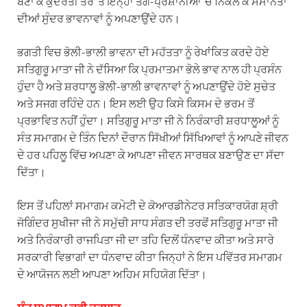
ਬਣਾ ਕੇ ਕੁਦਰਤੀ ਤੌਰ ‘ਤੇ ਇਨ੍ਹਾਂ ਤੰਗ-ਪ੍ਰੇਸ਼ਾਨੀਆਂ ‘ਚੋਂ ਨਿਕਲ ਕੇ ਸਮਾਨਤਾ
ਦੀਆਂ ਸੁੰਦਰ ਭਾਵਨਾਵਾਂ ਨੂੰ ਅਪਣਾਉਂਦੇ ਹਨ।
ਭਗਤੀ ਵਿਚ ਭੋਲੀ-ਭਾਲੀ ਭਾਵਨਾ ਦੀ ਮਹੱਤਤਾ ਨੂੰ ਰੇਖਾਂਕਿਤ ਕਰਦੇ ਹੋਏ
ਸਤਿਗੁਰੂ ਮਾਤਾ ਜੀ ਨੇ ਦੱਸਿਆ ਕਿ ਪ੍ਰਮਾਤਮਾ ਭੋਲੇ ਭਾਵ ਨਾਲ ਹੀ ਪ੍ਰਸੰਨ
ਹੁੰਦਾ ਹੈ ਅਤੇ ਸ਼ਰਧਾਲੂ ਭੋਲੀ-ਭਾਲੀ ਭਾਵਨਾਵਾਂ ਨੂੰ ਅਪਣਾਉਂਦੇ ਹੋਏ ਸੁਚੇਤ
ਅਤੇ ਸਜਗ ਰਹਿੰਦੇ ਹਨ। ਇਸ ਲਈ ਉਹ ਕਿਸੇ ਕਿਸਮ ਦੇ ਭਰਮ ਤੋਂ
ਪ੍ਰਭਾਵਿਤ ਨਹੀਂ ਹੁੰਦਾ। ਸਤਿਗੁਰੂ ਮਾਤਾ ਜੀ ਨੇ ਨਿਰੰਕਾਰੀ ਸ਼ਰਧਾਲੂਆਂ ਨੂੰ
ਸੰਤ ਸਮਾਗਮ ਦੇ ਤਿੰਨ ਦਿਨਾਂ ਦੌਰਾਨ ਸਿੱਖੀਆਂ ਸਿੱਖਿਆਵਾਂ ਨੂੰ ਆਪਣੇ ਜੀਵਨ
ਦੇ ਹਰ ਪਹਿਲੂ ਵਿੱਚ ਅਪਣਾ ਕੇ ਆਪਣਾ ਜੀਵਨ ਸਾਰਥਕ ਬਣਾਉਣ ਦਾ ਸੱਦਾ
ਦਿੱਤਾ।
ਇਸ ਤੋਂ ਪਹਿਲਾਂ ਸਮਾਗਮ ਕਮੇਟੀ ਦੇ ਕੋਆਰਡੀਨੇਟਰ ਸਤਿਕਾਰਯੋਗ ਸ਼੍ਰੀ
ਜੋਗਿੰਦਰ ਸੁਖੀਜਾ ਜੀ ਨੇ ਸਮੁੱਚੀ ਸਾਧ ਸੰਗਤ ਦੀ ਤਰਫੋਂ ਸਤਿਗੁਰੂ ਮਾਤਾ ਜੀ
ਅਤੇ ਨਿਰੰਕਾਰੀ ਰਾਜਪਿਤਾ ਜੀ ਦਾ ਤਹਿ ਦਿਲੋਂ ਧੰਨਵਾਦ ਕੀਤਾ ਅਤੇ ਸਾਰੇ
ਸਰਕਾਰੀ ਵਿਭਾਗਾਂ ਦਾ ਧੰਨਵਾਦ ਕੀਤਾ ਜਿਨ੍ਹਾਂ ਨੇ ਇਸ ਪਵਿੱਤਰ ਸਮਾਗਮ
ਦੇ ਆਯੋਜਨ ਲਈ ਆਪਣਾ ਅਹਿਮ ਸਹਿਯੋਗ ਦਿੱਤਾ।