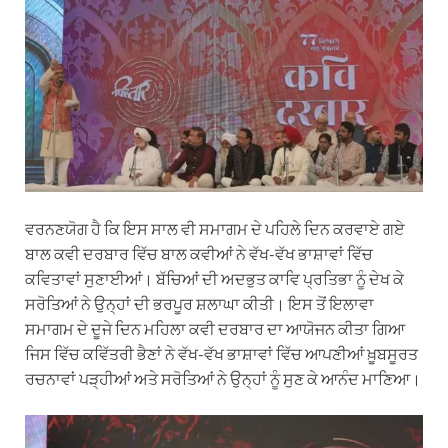
ਵਰਨਣਯੋਗ ਹੈ ਕਿ ਇਸ ਸਾਲ ਵੀ ਸਮਾਗਮ ਦੇ ਪਹਿਲੇ ਦਿਨ ਕਰਵਾਏ ਗਏ
ਬਾਲ ਕਵੀ ਦਰਬਾਰ ਵਿੱਚ ਬਾਲ ਕਵੀਆਂ ਨੇ ਵੱਖ-ਵੱਖ ਭਾਸ਼ਾਵਾਂ ਵਿੱਚ
ਕਵਿਤਾਵਾਂ ਸੁਣਾਈਆਂ। ਬੱਚਿਆਂ ਦੀ ਅਦਭੁਤ ਕਾਵਿ ਪ੍ਰਤਿਭਾ ਨੂੰ ਦੇਖ ਕੇ
ਸਰੋਤਿਆਂ ਨੇ ਉਨ੍ਹਾਂ ਦੀ ਭਰਪੂਰ ਸ਼ਲਾਘਾ ਕੀਤੀ। ਇਸ ਤੋਂ ਇਲਾਵਾ
ਸਮਾਗਮ ਦੇ ਦੂਜੇ ਦਿਨ ਮਹਿਲਾ ਕਵੀ ਦਰਬਾਰ ਦਾ ਆਯੋਜਨ ਕੀਤਾ ਗਿਆ
ਜਿਸ ਵਿੱਚ ਕਵਿੱਤਰੀ ਭੈਣਾਂ ਨੇ ਵੱਖ-ਵੱਖ ਭਾਸ਼ਾਵਾਂ ਵਿੱਚ ਆਪਣੀਆਂ ਖ਼ੂਬਸੂਰਤ
ਰਚਨਾਵਾਂ ਪੜ੍ਹੀਆਂ ਅਤੇ ਸਰੋਤਿਆਂ ਨੇ ਉਨ੍ਹਾਂ ਨੂੰ ਸੁਣ ਕੇ ਆਨੰਦ ਮਾਣਿਆ।