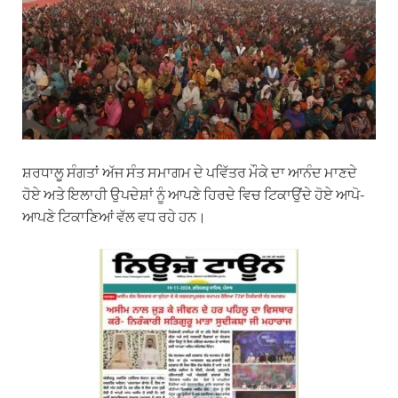
ਸ਼ਰਧਾਲੂ ਸੰਗਤਾਂ ਅੱਜ ਸੰਤ ਸਮਾਗਮ ਦੇ ਪਵਿੱਤਰ ਮੌਕੇ ਦਾ ਆਨੰਦ ਮਾਣਦੇ
ਹੋਏ ਅਤੇ ਇਲਾਹੀ ਉਪਦੇਸ਼ਾਂ ਨੂੰ ਆਪਣੇ ਹਿਰਦੇ ਵਿਚ ਟਿਕਾਉਂਦੇ ਹੋਏ ਆਪੋ-
ਆਪਣੇ ਟਿਕਾਣਿਆਂ ਵੱਲ ਵਧ ਰਹੇ ਹਨ।