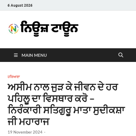
6 August 2026
News
Latest News in Punjabi
Town
MAIN MENU
ਹਰਿਆਣਾ
ਅਸੀਮ ਨਾਲ ਜੁੜ ਕੇ ਜੀਵਨ ਦੇ ਹਰ
ਪਹਿਲੂ ਦਾ ਵਿਸਥਾਰ ਕਰੋ –
ਨਿਰੰਕਾਰੀ ਸਤਿਗੁਰੂ ਮਾਤਾ ਸੁਦੀਕਸ਼ਾ
ਜੀ ਮਹਾਰਾਜ
19 November 2024
-