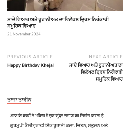
ਸਾਦੇ ਵਿਆਹ ਅਤੇ ਰੂਹਾਨੀਅਤ ਦਾ ਵਿਲੱਖਣ ਦ੍ਰਿਸ਼ ਨਿਰੰਕਾਰੀ
ਸਮੂਹਿਕ ਵਿਆਹ
21 November 2024
PREVIOUS ARTICLE
NEXT ARTICLE
Happy Birthday Khejal
ਸਾਦੇ ਵਿਆਹ ਅਤੇ ਰੂਹਾਨੀਅਤ ਦਾ
ਵਿਲੱਖਣ ਦ੍ਰਿਸ਼ ਨਿਰੰਕਾਰੀ
ਸਮੂਹਿਕ ਵਿਆਹ
ਤਾਜ਼ਾ ਤਾਰੀਨ
आज के बच्चों ने भविष्य में एक सुंदर समाज का निर्माण करना है
ਗੁਰਮੁਖੀ ਕੈਲੀਗ੍ਰਾਫੀ ਇੱਕ ਰੂਹਾਨੀ ਕਲਾ: ਚਿੰਤਨ, ਸੰਤੁਲਨ ਅਤੇ