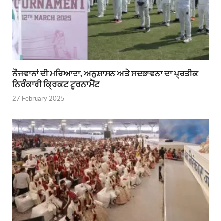
ਨੌਜਵਾਨਾਂ ਦੀ ਮਰਿਆਦਾ, ਅਨੁਸ਼ਾਸਨ ਅਤੇ ਸਦਭਾਵਨਾ ਦਾ ਪ੍ਰਤੀਕ –
ਨਿਰੰਕਾਰੀ ਕ੍ਰਿਕਟ ਟੂਰਨਾਮੈਂਟ
27 February 2025