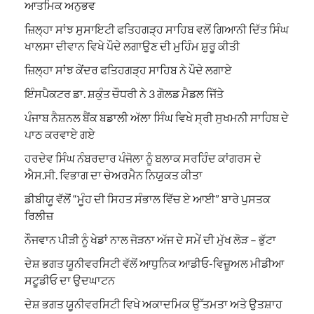
ਆਤਮਿਕ ਅਨੁਭਵ
ਜ਼ਿਲ੍ਹਾ ਸਾਂਝ ਸੁਸਾਇਟੀ ਫਤਿਹਗੜ੍ਹ ਸਾਹਿਬ ਵਲੋਂ ਗਿਆਨੀ ਦਿੱਤ ਸਿੰਘ
ਖਾਲਸਾ ਦੀਵਾਨ ਵਿਖੇ ਪੌਦੇ ਲਗਾਉਣ ਦੀ ਮੁਹਿੰਮ ਸ਼ੁਰੂ ਕੀਤੀ
ਜ਼ਿਲ੍ਹਾ ਸਾਂਝ ਕੇਂਦਰ ਫਤਿਹਗੜ੍ਹ ਸਾਹਿਬ ਨੇ ਪੌਦੇ ਲਗਾਏ
ਇੰਸਪੈਕਟਰ ਡਾ. ਸ਼ਕੁੰਤ ਚੌਧਰੀ ਨੇ 3 ਗੋਲਡ ਮੈਡਲ ਜਿੱਤੇ
ਪੰਜਾਬ ਨੈਸ਼ਨਲ ਬੈਂਕ ਬਡਾਲੀ ਅੱਲਾ ਸਿੰਘ ਵਿਖੇ ਸ੍ਰੀ ਸੁਖਮਨੀ ਸਾਹਿਬ ਦੇ
ਪਾਠ ਕਰਵਾਏ ਗਏ
ਹਰਦੇਵ ਸਿੰਘ ਨੰਬਰਦਾਰ ਪੰਜੋਲਾ ਨੂੰ ਬਲਾਕ ਸਰਹਿੰਦ ਕਾਂਗਰਸ ਦੇ
ਐਸ.ਸੀ. ਵਿਭਾਗ ਦਾ ਚੇਅਰਮੈਨ ਨਿਯੁਕਤ ਕੀਤਾ
ਡੀਬੀਯੂ ਵੱਲੋਂ “ਮੂੰਹ ਦੀ ਸਿਹਤ ਸੰਭਾਲ ਵਿੱਚ ਏ ਆਈ” ਬਾਰੇ ਪੁਸਤਕ
ਰਿਲੀਜ਼
ਨੌਜਵਾਨ ਪੀੜੀ ਨੂੰ ਖੇਡਾਂ ਨਾਲ ਜੋੜਨਾ ਅੱਜ ਦੇ ਸਮੇਂ ਦੀ ਮੁੱਖ ਲੋੜ – ਭੁੱਟਾ
ਦੇਸ਼ ਭਗਤ ਯੂਨੀਵਰਸਿਟੀ ਵੱਲੋਂ ਆਧੁਨਿਕ ਆਡੀਓ-ਵਿਜ਼ੂਅਲ ਮੀਡੀਆ
ਸਟੂਡੀਓ ਦਾ ਉਦਘਾਟਨ
ਦੇਸ਼ ਭਗਤ ਯੂਨੀਵਰਸਿਟੀ ਵਿਖੇ ਅਕਾਦਮਿਕ ਉੱਤਮਤਾ ਅਤੇ ਉਤਸ਼ਾਹ