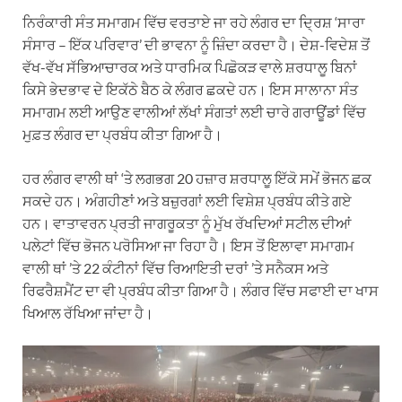
ਨਿਰੰਕਾਰੀ ਸੰਤ ਸਮਾਗਮ ਵਿੱਚ ਵਰਤਾਏ ਜਾ ਰਹੇ ਲੰਗਰ ਦਾ ਦ੍ਰਿਸ਼ ‘ਸਾਰਾ
ਸੰਸਾਰ – ਇੱਕ ਪਰਿਵਾਰ’ ਦੀ ਭਾਵਨਾ ਨੂੰ ਜ਼ਿੰਦਾ ਕਰਦਾ ਹੈ। ਦੇਸ਼-ਵਿਦੇਸ਼ ਤੋਂ
ਵੱਖ-ਵੱਖ ਸੱਭਿਆਚਾਰਕ ਅਤੇ ਧਾਰਮਿਕ ਪਿਛੋਕੜ ਵਾਲੇ ਸ਼ਰਧਾਲੂ ਬਿਨਾਂ
ਕਿਸੇ ਭੇਦਭਾਵ ਦੇ ਇਕੱਠੇ ਬੈਠ ਕੇ ਲੰਗਰ ਛਕਦੇ ਹਨ। ਇਸ ਸਾਲਾਨਾ ਸੰਤ
ਸਮਾਗਮ ਲਈ ਆਉਣ ਵਾਲੀਆਂ ਲੱਖਾਂ ਸੰਗਤਾਂ ਲਈ ਚਾਰੇ ਗਰਾਊਂਡਾਂ ਵਿੱਚ
ਮੁਫ਼ਤ ਲੰਗਰ ਦਾ ਪ੍ਰਬੰਧ ਕੀਤਾ ਗਿਆ ਹੈ।
ਹਰ ਲੰਗਰ ਵਾਲੀ ਥਾਂ ‘ਤੇ ਲਗਭਗ 20 ਹਜ਼ਾਰ ਸ਼ਰਧਾਲੂ ਇੱਕੋ ਸਮੇਂ ਭੋਜਨ ਛਕ
ਸਕਦੇ ਹਨ। ਅੰਗਹੀਣਾਂ ਅਤੇ ਬਜ਼ੁਰਗਾਂ ਲਈ ਵਿਸ਼ੇਸ਼ ਪ੍ਰਬੰਧ ਕੀਤੇ ਗਏ
ਹਨ। ਵਾਤਾਵਰਨ ਪ੍ਰਤੀ ਜਾਗਰੂਕਤਾ ਨੂੰ ਮੁੱਖ ਰੱਖਦਿਆਂ ਸਟੀਲ ਦੀਆਂ
ਪਲੇਟਾਂ ਵਿੱਚ ਭੋਜਨ ਪਰੋਸਿਆ ਜਾ ਰਿਹਾ ਹੈ। ਇਸ ਤੋਂ ਇਲਾਵਾ ਸਮਾਗਮ
ਵਾਲੀ ਥਾਂ ’ਤੇ 22 ਕੰਟੀਨਾਂ ਵਿੱਚ ਰਿਆਇਤੀ ਦਰਾਂ ’ਤੇ ਸਨੈਕਸ ਅਤੇ
ਰਿਫਰੈਸ਼ਮੈਂਟ ਦਾ ਵੀ ਪ੍ਰਬੰਧ ਕੀਤਾ ਗਿਆ ਹੈ। ਲੰਗਰ ਵਿੱਚ ਸਫਾਈ ਦਾ ਖਾਸ
ਖਿਆਲ ਰੱਖਿਆ ਜਾਂਦਾ ਹੈ।