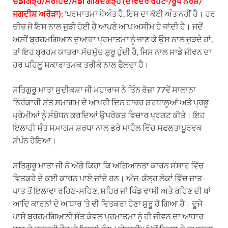
ਚੰਡੀਗੜ੍ਹ/ਸਰਹਿੰਦ/ਮੰਡੀ ਗੋਬਿੰਦਗੜ੍ਹ (ਦਵਿੰਦਰ ਰੋਹਟਾ/ਰੂਪ ਨਰੇਸ਼/
ਜਗਦੀਸ਼ ਅਰੋੜਾ):
‘ਪਰਮਾਤਮਾ ਬੇਅੰਤ ਹੈ, ਇਸ ਦਾ ਕੋਈ ਅੰਤ ਨਹੀਂ ਹੈ। ਹਰ
ਚੀਜ਼ ਜੋ ਇਸ ਨਾਲ ਜੁੜੀ ਹੋਈ ਹੈ ਆਪਣੇ ਆਪ ਅਸੀਮ ਹੋ ਜਾਂਦੀ ਹੈ। ਜਦੋਂ
ਅਸੀਂ ਬ੍ਰਹਮਗਿਆਨ ਦੁਆਰਾ ਪ੍ਰਮਾਤਮਾ ਨੂੰ ਜਾਣ ਕੇ ਉਸ ਨਾਲ ਜੁੜਦੇ ਹਾਂ,
ਤਾਂ ਇਹ ਬ੍ਰਹਮ ਯਾਤਰਾ ਸੱਚਮੁੱਚ ਸ਼ੁਰੂ ਹੁੰਦੀ ਹੈ, ਜਿਸ ਨਾਲ ਸਾਡੇ ਜੀਵਨ ਦਾ
ਹਰ ਪਹਿਲੂ ਸਕਾਰਾਤਮਕ ਤਰੀਕੇ ਨਾਲ ਫੈਲਦਾ ਹੈ।
ਸਤਿਗੁਰੂ ਮਾਤਾ ਸੁਦੀਕਸ਼ਾ ਜੀ ਮਹਾਰਾਜ ਨੇ ਤਿੰਨ ਰੋਜ਼ਾ 77ਵੇਂ ਸਾਲਾਨਾ
ਨਿਰੰਕਾਰੀ ਸੰਤ ਸਮਾਗਮ ਦੇ ਆਖਰੀ ਦਿਨ ਹਾਜ਼ਰ ਸ਼ਰਧਾਲੂਆਂ ਅਤੇ ਪ੍ਰਭੂ
ਪ੍ਰੇਮੀਆਂ ਨੂੰ ਸੰਬੋਧਨ ਕਰਦਿਆਂ ਉਪਰੋਕਤ ਵਿਚਾਰ ਪ੍ਰਗਟ ਕੀਤੇ। ਇਹ
ਇਲਾਹੀ ਸੰਤ ਸਮਾਗਮ ਸ਼ਰਧਾ ਨਾਲ ਭਰੇ ਮਾਹੌਲ ਵਿੱਚ ਸਫਲਤਾਪੂਰਵਕ
ਸੰਪੰਨ ਹੋਇਆ।
ਸਤਿਗੁਰੂ ਮਾਤਾ ਜੀ ਨੇ ਅੱਗੇ ਕਿਹਾ ਕਿ ਅਗਿਆਨਤਾ ਕਾਰਨ ਸੰਸਾਰ ਵਿੱਚ
ਵਿਤਕਰੇ ਦੇ ਕਈ ਕਾਰਨ ਪਾਏ ਜਾਂਦੇ ਹਨ। ਅੱਜ-ਕੱਲ੍ਹ ਲੋਕਾਂ ਵਿੱਚ ਜਾਤ-
ਪਾਤ ਤੋਂ ਇਲਾਵਾ ਰਹਿਣ-ਸਹਿਣ, ਸ਼ਹਿਰ ਜਾਂ ਪਿੰਡ ਵਾਸੀ ਅਤੇ ਰਹਿਣ ਦੀ ਥਾਂ
ਆਦਿ ਕਾਰਨਾਂ ਦੇ ਆਧਾਰ ’ਤੇ ਵੀ ਵਿਤਕਰਾ ਹੋਣਾ ਸ਼ੁਰੂ ਹੋ ਗਿਆ ਹੈ। ਦੂਜੇ
ਪਾਸੇ ਬ੍ਰਹਮਗਿਆਨੀ ਸੰਤ ਕੇਵਲ ਪ੍ਰਮਾਤਮਾ ਨੂੰ ਹੀ ਜੀਵਨ ਦਾ ਆਧਾਰ