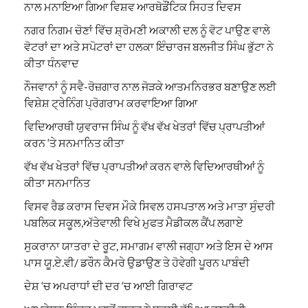
ਨਾਲ ਮਨਾਇਆ ਗਿਆ ਵਿਸ਼ਵ ਆਰਥੋਡੌਂਟਿਕ ਸਿਹਤ ਦਿਵਸ
ਨਗਰ ਨਿਗਮ ਚੋਣਾਂ ਵਿੱਚ ਸ਼੍ਰੋਮਣੀ ਅਕਾਲੀ ਦਲ ਨੂੰ ਵੋਟ ਪਾਉਣ ਵਾਲੇ
ਵੋਟਰਾਂ ਦਾ ਅਤੇ ਸਪੋਟਰਾਂ ਦਾ ਹਲਕਾ ਇੰਚਾਰਜ ਬਲਜੀਤ ਸਿੰਘ ਭੁੱਟਾ ਨੇ
ਕੀਤਾ ਧੰਨਵਾਦ
ਨੌਜਵਾਨਾਂ ਨੂੰ ਸਵੈ-ਰੋਜ਼ਗਾਰ ਨਾਲ ਜੋੜਕੇ ਆਤਮਨਿਰਭਰ ਬਣਾਉਣ ਲਈ
ਵਿਸ਼ੇਸ਼ ਟ੍ਰੇਨਿੰਗ ਪ੍ਰੋਗਰਾਮ ਕਰਵਾਇਆ ਗਿਆ
ਵਿਦਿਆਰਥੀ ਯੁਵਰਾਜ ਸਿੰਘ ਨੂੰ ਵੱਖ ਵੱਖ ਖੇਤਰਾਂ ਵਿੱਚ ਪ੍ਰਾਪਤੀਆਂ
ਕਰਨ ‘ਤੇ ਸਨਮਾਨਿਤ ਕੀਤਾ
ਵੱਖ ਵੱਖ ਖੇਤਰਾਂ ਵਿੱਚ ਪ੍ਰਾਪਤੀਆਂ ਕਰਨ ਵਾਲੇ ਵਿਦਿਆਰਥੀਆਂ ਨੂੰ
ਕੀਤਾ ਸਨਮਾਨਿਤ
ਵਿਸਵ ਰੈਡ ਕਰਾਸ ਦਿਵਸ ਮੌਕੇ ਸਿਵਲ ਹਸਪਤਾਲ ਅਤੇ ਮਾਤਾ ਸੁੰਦਰੀ
ਪਬਲਿਕ ਸਕੂਲ,ਅੱਤੇਵਾਲੀ ਵਿਖੇ ਮੁਫਤ ਮੈਡੀਕਲ ਕੈਂਪ ਲਗਾਏ
ਸੁਕਰਾਨਾ ਯਾਤਰਾ ਦੇ ਰੂਟ, ਸਮਾਗਮ ਵਾਲੀ ਜਗ੍ਹਾ ਅਤੇ ਇਸ ਦੇ ਆਸ
ਪਾਸ ਯੂ.ਏ.ਵੀ/ ਡਰੌਨ ਕੈਮਰੇ ਉਡਾਉਣ ਤੇ ਹੋਵੇਗੀ ਪੂਰਨ ਪਾਬੰਦੀ
ਦੇਸ਼ ‘ਚ ਅਪਰਾਧਾਂ ਦੀ ਦਰ ‘ਚ ਆਈ ਗਿਰਾਵਟ