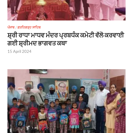
ਪੰਜਾਬ
/
ਫ਼ਤਹਿਗੜ੍ਹ ਸਾਹਿਬ
ਸ਼੍ਰੀ ਰਾਧਾ ਮਾਧਵ ਮੰਦਰ ਪ੍ਰਬਧੰਕ ਕਮੇਟੀ ਵੱਲੋ ਕਰਵਾਈ
ਗਈ ਸ਼੍ਰੀਮਦ ਭਾਗਵਤ ਕਥਾ
15 April 2024