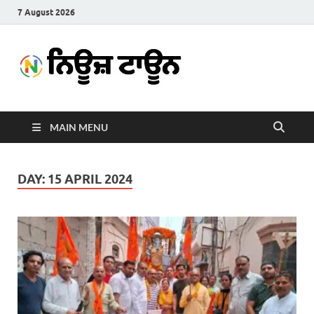
7 August 2026
News
Latest News in Punjabi
Town
MAIN MENU
DAY:
15 APRIL 2024