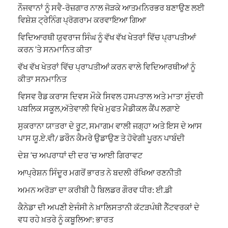
ਨੌਜਵਾਨਾਂ ਨੂੰ ਸਵੈ-ਰੋਜ਼ਗਾਰ ਨਾਲ ਜੋੜਕੇ ਆਤਮਨਿਰਭਰ ਬਣਾਉਣ ਲਈ
ਵਿਸ਼ੇਸ਼ ਟ੍ਰੇਨਿੰਗ ਪ੍ਰੋਗਰਾਮ ਕਰਵਾਇਆ ਗਿਆ
ਵਿਦਿਆਰਥੀ ਯੁਵਰਾਜ ਸਿੰਘ ਨੂੰ ਵੱਖ ਵੱਖ ਖੇਤਰਾਂ ਵਿੱਚ ਪ੍ਰਾਪਤੀਆਂ
ਕਰਨ ‘ਤੇ ਸਨਮਾਨਿਤ ਕੀਤਾ
ਵੱਖ ਵੱਖ ਖੇਤਰਾਂ ਵਿੱਚ ਪ੍ਰਾਪਤੀਆਂ ਕਰਨ ਵਾਲੇ ਵਿਦਿਆਰਥੀਆਂ ਨੂੰ
ਕੀਤਾ ਸਨਮਾਨਿਤ
ਵਿਸਵ ਰੈਡ ਕਰਾਸ ਦਿਵਸ ਮੌਕੇ ਸਿਵਲ ਹਸਪਤਾਲ ਅਤੇ ਮਾਤਾ ਸੁੰਦਰੀ
ਪਬਲਿਕ ਸਕੂਲ,ਅੱਤੇਵਾਲੀ ਵਿਖੇ ਮੁਫਤ ਮੈਡੀਕਲ ਕੈਂਪ ਲਗਾਏ
ਸੁਕਰਾਨਾ ਯਾਤਰਾ ਦੇ ਰੂਟ, ਸਮਾਗਮ ਵਾਲੀ ਜਗ੍ਹਾ ਅਤੇ ਇਸ ਦੇ ਆਸ
ਪਾਸ ਯੂ.ਏ.ਵੀ/ ਡਰੌਨ ਕੈਮਰੇ ਉਡਾਉਣ ਤੇ ਹੋਵੇਗੀ ਪੂਰਨ ਪਾਬੰਦੀ
ਦੇਸ਼ ‘ਚ ਅਪਰਾਧਾਂ ਦੀ ਦਰ ‘ਚ ਆਈ ਗਿਰਾਵਟ
ਆਪ੍ਰੇਸ਼ਨ ਸਿੰਦੂਰ ਮਗਰੋਂ ਭਾਰਤ ਨੇ ਬਦਲੀ ਰੱਖਿਆ ਰਣਨੀਤੀ
ਅਮਨ ਅਰੋੜਾ ਦਾ ਕਰੀਬੀ ਹੈ ਬਿਲਡਰ ਗੌਰਵ ਧੀਰ: ਈ.ਡੀ
ਕੈਨੇਡਾ ਦੀ ਅਪਣੀ ਏਜੰਸੀ ਨੇ ਖ਼ਾਲਿਸਤਾਨੀ ਕੱਟੜਪੰਥੀ ਨੈੱਟਵਰਕਾਂ ਦੇ
ਵਧ ਰਹੇ ਖ਼ਤਰੇ ਨੂੰ ਕਬੂਲਿਆ: ਭਾਰਤ