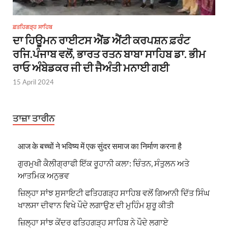
ਫ਼ਤਹਿਗੜ੍ਹ ਸਾਹਿਬ
ਦਾ ਹਿਊਮਨ ਰਾਈਟਸ ਐਂਡ ਐਂਟੀ ਕਰਪਸ਼ਨ ਫ਼ਰੰਟ
ਰਜਿ.ਪੰਜਾਬ ਵਲੋਂ, ਭਾਰਤ ਰਤਨ ਬਾਬਾ ਸਾਹਿਬ ਡਾ. ਭੀਮ
ਰਾਓ ਅੰਬੇਡਕਰ ਜੀ ਦੀ ਜੈਅੰਤੀ ਮਨਾਈ ਗਈ
15 April 2024
ਤਾਜ਼ਾ ਤਾਰੀਨ
आज के बच्चों ने भविष्य में एक सुंदर समाज का निर्माण करना है
ਗੁਰਮੁਖੀ ਕੈਲੀਗ੍ਰਾਫੀ ਇੱਕ ਰੂਹਾਨੀ ਕਲਾ: ਚਿੰਤਨ, ਸੰਤੁਲਨ ਅਤੇ
ਆਤਮਿਕ ਅਨੁਭਵ
ਜ਼ਿਲ੍ਹਾ ਸਾਂਝ ਸੁਸਾਇਟੀ ਫਤਿਹਗੜ੍ਹ ਸਾਹਿਬ ਵਲੋਂ ਗਿਆਨੀ ਦਿੱਤ ਸਿੰਘ
ਖਾਲਸਾ ਦੀਵਾਨ ਵਿਖੇ ਪੌਦੇ ਲਗਾਉਣ ਦੀ ਮੁਹਿੰਮ ਸ਼ੁਰੂ ਕੀਤੀ
ਜ਼ਿਲ੍ਹਾ ਸਾਂਝ ਕੇਂਦਰ ਫਤਿਹਗੜ੍ਹ ਸਾਹਿਬ ਨੇ ਪੌਦੇ ਲਗਾਏ