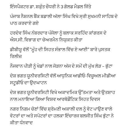
ਇੰਸਪੈਕਟਰ ਡਾ. ਸ਼ਕੁੰਤ ਚੌਧਰੀ ਨੇ 3 ਗੋਲਡ ਮੈਡਲ ਜਿੱਤੇ
ਪੰਜਾਬ ਨੈਸ਼ਨਲ ਬੈਂਕ ਬਡਾਲੀ ਅੱਲਾ ਸਿੰਘ ਵਿਖੇ ਸ੍ਰੀ ਸੁਖਮਨੀ ਸਾਹਿਬ ਦੇ
ਪਾਠ ਕਰਵਾਏ ਗਏ
ਹਰਦੇਵ ਸਿੰਘ ਨੰਬਰਦਾਰ ਪੰਜੋਲਾ ਨੂੰ ਬਲਾਕ ਸਰਹਿੰਦ ਕਾਂਗਰਸ ਦੇ
ਐਸ.ਸੀ. ਵਿਭਾਗ ਦਾ ਚੇਅਰਮੈਨ ਨਿਯੁਕਤ ਕੀਤਾ
ਡੀਬੀਯੂ ਵੱਲੋਂ “ਮੂੰਹ ਦੀ ਸਿਹਤ ਸੰਭਾਲ ਵਿੱਚ ਏ ਆਈ” ਬਾਰੇ ਪੁਸਤਕ
ਰਿਲੀਜ਼
ਨੌਜਵਾਨ ਪੀੜੀ ਨੂੰ ਖੇਡਾਂ ਨਾਲ ਜੋੜਨਾ ਅੱਜ ਦੇ ਸਮੇਂ ਦੀ ਮੁੱਖ ਲੋੜ – ਭੁੱਟਾ
ਦੇਸ਼ ਭਗਤ ਯੂਨੀਵਰਸਿਟੀ ਵੱਲੋਂ ਆਧੁਨਿਕ ਆਡੀਓ-ਵਿਜ਼ੂਅਲ ਮੀਡੀਆ
ਸਟੂਡੀਓ ਦਾ ਉਦਘਾਟਨ
ਦੇਸ਼ ਭਗਤ ਯੂਨੀਵਰਸਿਟੀ ਵਿਖੇ ਅਕਾਦਮਿਕ ਉੱਤਮਤਾ ਅਤੇ ਉਤਸ਼ਾਹ
ਨਾਲ ਮਨਾਇਆ ਗਿਆ ਵਿਸ਼ਵ ਆਰਥੋਡੌਂਟਿਕ ਸਿਹਤ ਦਿਵਸ
ਨਗਰ ਨਿਗਮ ਚੋਣਾਂ ਵਿੱਚ ਸ਼੍ਰੋਮਣੀ ਅਕਾਲੀ ਦਲ ਨੂੰ ਵੋਟ ਪਾਉਣ ਵਾਲੇ
ਵੋਟਰਾਂ ਦਾ ਅਤੇ ਸਪੋਟਰਾਂ ਦਾ ਹਲਕਾ ਇੰਚਾਰਜ ਬਲਜੀਤ ਸਿੰਘ ਭੁੱਟਾ ਨੇ
ਕੀਤਾ ਧੰਨਵਾਦ