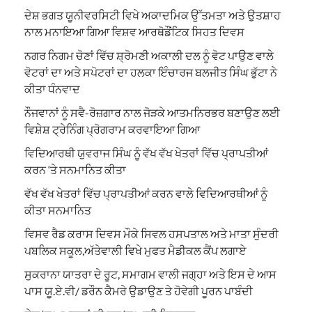
ਦੇਸ਼ ਭਗਤ ਯੂਨੀਵਰਸਿਟੀ ਵਿਖੇ ਅਕਾਦਮਿਕ ਉੱਤਮਤਾ ਅਤੇ ਉਤਸ਼ਾਹ
ਨਾਲ ਮਨਾਇਆ ਗਿਆ ਵਿਸ਼ਵ ਆਰਥੋਡੌਂਟਿਕ ਸਿਹਤ ਦਿਵਸ
ਨਗਰ ਨਿਗਮ ਚੋਣਾਂ ਵਿੱਚ ਸ਼੍ਰੋਮਣੀ ਅਕਾਲੀ ਦਲ ਨੂੰ ਵੋਟ ਪਾਉਣ ਵਾਲੇ
ਵੋਟਰਾਂ ਦਾ ਅਤੇ ਸਪੋਟਰਾਂ ਦਾ ਹਲਕਾ ਇੰਚਾਰਜ ਬਲਜੀਤ ਸਿੰਘ ਭੁੱਟਾ ਨੇ
ਕੀਤਾ ਧੰਨਵਾਦ
ਨੌਜਵਾਨਾਂ ਨੂੰ ਸਵੈ-ਰੋਜ਼ਗਾਰ ਨਾਲ ਜੋੜਕੇ ਆਤਮਨਿਰਭਰ ਬਣਾਉਣ ਲਈ
ਵਿਸ਼ੇਸ਼ ਟ੍ਰੇਨਿੰਗ ਪ੍ਰੋਗਰਾਮ ਕਰਵਾਇਆ ਗਿਆ
ਵਿਦਿਆਰਥੀ ਯੁਵਰਾਜ ਸਿੰਘ ਨੂੰ ਵੱਖ ਵੱਖ ਖੇਤਰਾਂ ਵਿੱਚ ਪ੍ਰਾਪਤੀਆਂ
ਕਰਨ ‘ਤੇ ਸਨਮਾਨਿਤ ਕੀਤਾ
ਵੱਖ ਵੱਖ ਖੇਤਰਾਂ ਵਿੱਚ ਪ੍ਰਾਪਤੀਆਂ ਕਰਨ ਵਾਲੇ ਵਿਦਿਆਰਥੀਆਂ ਨੂੰ
ਕੀਤਾ ਸਨਮਾਨਿਤ
ਵਿਸਵ ਰੈਡ ਕਰਾਸ ਦਿਵਸ ਮੌਕੇ ਸਿਵਲ ਹਸਪਤਾਲ ਅਤੇ ਮਾਤਾ ਸੁੰਦਰੀ
ਪਬਲਿਕ ਸਕੂਲ,ਅੱਤੇਵਾਲੀ ਵਿਖੇ ਮੁਫਤ ਮੈਡੀਕਲ ਕੈਂਪ ਲਗਾਏ
ਸੁਕਰਾਨਾ ਯਾਤਰਾ ਦੇ ਰੂਟ, ਸਮਾਗਮ ਵਾਲੀ ਜਗ੍ਹਾ ਅਤੇ ਇਸ ਦੇ ਆਸ
ਪਾਸ ਯੂ.ਏ.ਵੀ/ ਡਰੌਨ ਕੈਮਰੇ ਉਡਾਉਣ ਤੇ ਹੋਵੇਗੀ ਪੂਰਨ ਪਾਬੰਦੀ