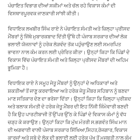
ਪੰਚਾਇਤ ਵਿਭਾਗ ਦੀਆਂ ਸਕੀਮਾਂ ਅਤੇ ਚੱਲ ਰਹੇ ਵਿਕਾਸ ਕੰਮਾਂ ਦੀ
ਵਿਸਥਾਰਪੂਰਵਕ ਜਾਣਕਾਰੀ ਸਾਂਝੀ ਕੀਤੀ।
ਵਿਧਾਇਕ ਲਖਬੀਰ ਸਿੰਘ ਰਾਏ ਨੇ ਪੰਚਾਇਤ ਸੰਮਤੀ ਅਤੇ ਜ਼ਿਲ੍ਹਾ ਪ੍ਰੀਸਦ
ਮੈਂਬਰਾਂ ਨੂੰ ਜਿੱਥੇ ਮੁਬਾਰਕਬਾਦ ਦਿੱਤੀ ਉੱਥੇ ਹੀ ਪੰਜਾਬ ਸਰਕਾਰ ਦੀਆਂ ਲੋਕ
ਭਲਾਈ ਯੋਜਨਾਵਾਂ ਨੂੰ ਹਰੇਕ ਲੋੜਵੰਦ ਤੱਕ ਪਹੁੰਚਾਉਣ ਲਈ ਸਮਰਪਿਤ
ਭਾਵਨਾ ਨਾਲ ਕੰਮ ਕਰਨ ਲਈ ਪ੍ਰੇਰਿਤ ਕੀਤਾ। ਉਨ੍ਹਾਂ ਕਿਹਾ ਕਿ ਪਿੰਡਾਂ ਦੇ
ਵਿਕਾਸ ਵਿੱਚ ਪੰਚਾਇਤ ਸੰਮਤੀ ਅਤੇ ਜ਼ਿਲ੍ਹਾ ਪ੍ਰੀਸਦ ਮੈਂਬਰਾਂ ਦੀ ਅਹਿਮ
ਭੂਮਿਕਾ ਹੈ।
ਵਿਧਾਇਕ ਰਾਏ ਨੇ ਸਮੂਹ ਜੇਤੂ ਮੈਂਬਰਾਂ ਨੂੰ ਉਨ੍ਹਾਂ ਦੇ ਅਧਿਕਾਰਾਂ ਅਤੇ
ਸ਼ਕਤੀਆਂ ਤੋਂ ਜਾਣੂ ਕਰਵਾਇਆ ਅਤੇ ਹਰੇਕ ਜੇਤੂ ਮੈਂਬਰ ਸਹਿਬਾਨ ਨੂੰ ਬਣਦਾ
ਮਾਣ ਸਤਿਕਾਰ ਦੇਣ ਦਾ ਭਰੋਸਾ ਦਿੱਤਾ। ਉਨ੍ਹਾਂ ਕਿਹਾ ਕਿ ਜ਼ਿਲ੍ਹਾ ਪ੍ਰੀਸ਼ਦ
ਅਤੇ ਬਲਾਕ ਸੰਮਤੀ ਦੇ ਹਰੇਕ ਜੇਤੂ ਮੈਂਬਰ ਦੀ ਇਹ ਨਿੱਜੀ ਜਿੰਮੇਵਾਰੀ ਬਣਦੀ
ਹੈ ਕਿ ਉਹ ਪਾਰਟੀਬਾਜੀ ਤੋਂ ਉੱਪਰ ਉੱਠ ਕੇ ਪਿੰਡਾਂ ਦੇ ਵਿਕਾਸ ਕੰਮਾਂ ਨੂੰ ਵੱਧ
ਚੜ੍ਹ ਕੇ ਕਰਾਉਣ। ਉਨ੍ਹਾਂ ਕਿਹਾ ਕਿ ਮੁੱਖ ਮੰਤਰੀ ਸ.ਭਗਵੰਤ ਸਿੰਘ ਮਾਨ
ਦੀ ਅਗਵਾਈ ਵਾਲੀ ਪੰਜਾਬ ਸਰਕਾਰ ਸਿੱਖਿਆ,ਸਿਹਤ,ਰੋਜਗਾਰ, ਵਿਕਾਸ
ਕਾਰਜਾਂ ਅਤੇ ਸੂਬੇ ਦੇ ਲੋਕ ਦੀ ਭਲਾਈ ਲਈ ਹਰੇਕ ਪੱਖ ਤੋਂ ਮਜਬੂਤੀ ਨਾਲ ਕੰਮ