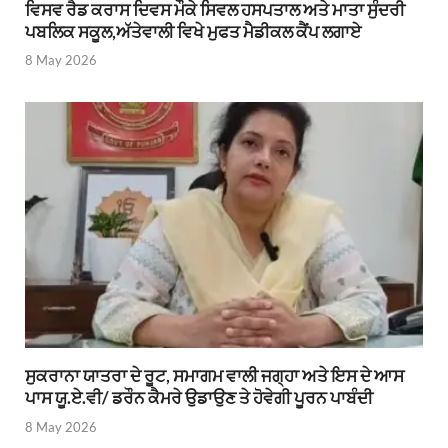
ਵਿਸਵ ਰੈਡ ਕਰਾਸ ਦਿਵਸ ਮੌਕੇ ਸਿਵਲ ਹਸਪਤਾਲ ਅਤੇ ਮਾਤਾ ਸੁੰਦਰੀ
ਪਬਲਿਕ ਸਕੂਲ,ਅੱਤੇਵਾਲੀ ਵਿਖੇ ਮੁਫਤ ਮੈਡੀਕਲ ਕੈਂਪ ਲਗਾਏ
8 May 2026
ਸੁਕਰਾਨਾ ਯਾਤਰਾ ਦੇ ਰੂਟ, ਸਮਾਗਮ ਵਾਲੀ ਜਗ੍ਹਾ ਅਤੇ ਇਸ ਦੇ ਆਸ
ਪਾਸ ਯੂ.ਏ.ਵੀ/ ਡਰੌਨ ਕੈਮਰੇ ਉਡਾਉਣ ਤੇ ਹੋਵੇਗੀ ਪੂਰਨ ਪਾਬੰਦੀ
8 May 2026