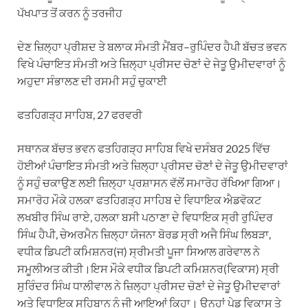
ਪੱਖਪਾਤ ਤੋਂ ਕਰਨ ਨੂੰ ਤਰਜੀਹ
ਦੇਣ ਜ਼ਿਲ੍ਹਾ ਪ੍ਰੀਸ਼ਦ ਤੇ ਬਲਾਕ ਸੰਮਤੀ ਮੈਂਬਰ–ਰੁਪਿੰਦਰ ਹੈਪੀ ਬੱਚਤ ਭਵਨ
ਵਿਖੇ ਪੰਚਾਇਤ ਸੰਮਤੀ ਅਤੇ ਜ਼ਿਲ੍ਹਾ ਪ੍ਰੀਸਦ ਚੋਣਾਂ ਦੇ ਜੇਤੂ ਉਮੀਦਵਾਰਾਂ ਨੂੰ
ਅਹੁਦਾ ਸੰਭਾਲਣ ਦੀ ਰਸਮੀ ਸਹੁੰ ਚੁਕਾਈ
ਫਤਹਿਗੜ੍ਹ ਸਾਹਿਬ, 27 ਫਰਵਰੀ
ਸਥਾਨਕ ਬੱਚਤ ਭਵਨ ਫਤਹਿਗੜ੍ਹ ਸਾਹਿਬ ਵਿਖੇ ਦਸੰਬਰ 2025 ਵਿੱਚ
ਹੋਈਆਂ ਪੰਚਾਇਤ ਸੰਮਤੀ ਅਤੇ ਜ਼ਿਲ੍ਹਾ ਪ੍ਰੀਸਦ ਚੋਣਾਂ ਦੇ ਜੇਤੂ ਉਮੀਦਵਾਰਾਂ
ਨੂੰ ਸਹੁੰ ਚਕਾਉਣ ਲਈ ਜ਼ਿਲ੍ਹਾ ਪ੍ਰਸ਼ਾਸਨ ਵੱਲੋਂ ਸਮਾਰੋਹ ਰੱਖਿਆ ਗਿਆ।
ਸਮਾਰੋਹ ਮੌਕੇ ਹਲਕਾ ਫਤਹਿਗੜ੍ਹ ਸਾਹਿਬ ਦੇ ਵਿਧਾਇਕ ਐਡਵੋਕਟ
ਲਖਬੀਰ ਸਿੰਘ ਰਾਏ, ਹਲਕਾ ਬਸੀ ਪਠਾਣਾ ਦੇ ਵਿਧਾਇਕ ਸ੍ਰੀ ਰੁਪਿੰਦਰ
ਸਿੰਘ ਹੈਪੀ, ਚੇਅਰਮੈਨ ਜ਼ਿਲ੍ਹਾ ਯੋਜਨਾ ਬੋਰਡ ਸ੍ਰੀ ਅਜੈ ਸਿੰਘ ਲਿਬੜਾ,
ਵਧੀਕ ਡਿਪਟੀ ਕਮਿਸ਼ਨਰ(ਜ) ਸ੍ਰੀਮਤੀ ਪੂਜਾ ਸਿਆਲ ਗਰੇਵਾਲ ਨੇ
ਸਮੂਲੀਅਤ ਕੀਤੀ।ਇਸ ਮੌਕੇ ਵਧੀਕ ਡਿਪਟੀ ਕਮਿਸ਼ਨਰ(ਵਿਕਾਸ) ਸ੍ਰੀ
ਸੁਰਿੰਦਰ ਸਿੰਘ ਧਾਲੀਵਾਲ ਨੇ ਜ਼ਿਲ੍ਹਾ ਪ੍ਰੀਸਦ ਚੋਣਾਂ ਦੇ ਜੇਤੂ ਉਮੀਦਵਾਰਾਂ
ਅਤੇ ਵਿਧਾਇਕ ਸਹਿਬਾਨ ਨੂੰ ਜੀ ਆਇਆਂ ਕਿਹਾ। ਉਨ੍ਹਾਂ ਪੇਡੂ ਵਿਕਾਸ ਤੇ