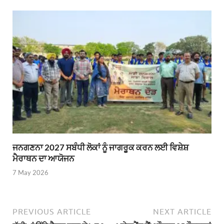
ਜਨਗਣਨਾ 2027 ਸਬੰਧੀ ਲੋਕਾਂ ਨੂੰ ਜਾਗਰੂਕ ਕਰਨ ਲਈ ਵਿਸ਼ੇਸ਼
ਮੈਰਾਥਨ ਦਾ ਆਯੋਜਨ
7 May 2026
PREVIOUS ARTICLE
NEXT ARTICLE