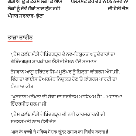
ਗੱਡੀਆਂ ਉੱਤੇ ਟੈਕਸ ਲਗਾ ਕੇ ਆਮ
ਪਲੇਸਮੈਂਟ ਕੈਂਪ ਦੌਰਾਨ 05 ਨੌਜਵਾਨਾਂ
ਲੋਕਾਂ ਨੂੰ ਦੋਵੇਂ ਹੱਥਾਂ ਨਾਲ ਲੁੱਟ ਰਹੀ
ਦੀ ਹੋਈ ਚੋਣ
ਪੰਜਾਬ ਸਰਕਾਰ- ਭੁੱਟਾ
ਤਾਜ਼ਾ ਤਾਰੀਨ
ਪ੍ਰੈਸ ਕਲੱਬ ਮੰਡੀ ਗੋਬਿੰਦਗੜ੍ਹ ਦੇ ਨਵ-ਨਿਯੁਕਤ ਅਹੁਦੇਦਾਰਾਂ ਦਾ
ਗੋਬਿੰਦਗੜ੍ਹ ਸ਼ਾਪਕੀਪਰ ਐਸੋਸੀਏਸ਼ਨ ਵੱਲੋਂ ਸਨਮਾਨ
ਨੌਜਵਾਨ ਆਗੂ ਹਰਿੰਦਰ ਸਿੰਘ ਮੂਲੇਪੁਰ ਨੂੰ ਜ਼ਿਲ੍ਹਾ ਕਾਂਗਰਸ ਐਸ.ਸੀ.
ਵਿੰਗ ਦਾ ਵਾਈਸ ਚੇਅਰਮੈਨ ਨਿਯੁਕਤ ਹੋਣ ‘ਤੇ ਕਾਂਗਰਸ ਪਾਰਟੀ ਦਾ
ਧੰਨਵਾਦ ਕੀਤਾ
“ਖੂਨਦਾਨ ਮਨੁੱਖਤਾ ਦੀ ਸੇਵਾ ਦਾ ਸਰਵੋਤਮ ਮਾਧਿਅਮ ਹੈ” – ਮਹਾਤਮਾ
ਇੰਦਰਜੀਤ ਸ਼ਰਮਾ ਜੀ
ਪ੍ਰੈਸ ਕਲੱਬ ਮੰਡੀ ਗੋਬਿੰਦਗੜ੍ਹ ਦੀ ਨਵੀਂ ਕਾਰਜਕਾਰਨੀ ਦੀ
ਸਰਬਸੰਮਤੀ ਨਾਲ ਹੋਈ ਚੋਣ
आज के बच्चों ने भविष्य में एक सुंदर समाज का निर्माण करना है