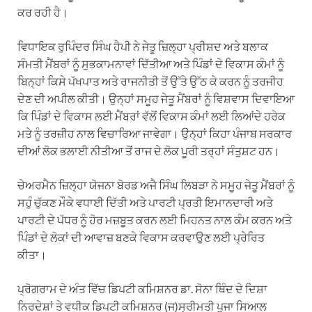
ਕਰ ਰਹੀ ਹੈ।
ਵਿਧਾਇਕ ਰੁਪਿੰਦਰ ਸਿੰਘ ਹੈਪੀ ਨੇ ਜੇਤੂ ਜ਼ਿਲ੍ਹਾ ਪ੍ਰੀਸ਼ਦ ਅਤੇ ਬਲਾਕ
ਸੰਮਤੀ ਮੈਂਬਰਾਂ ਨੂੰ ਸੁਭਕਾਮਨਾਵਾਂ ਦਿੱਤੀਆ ਅਤੇ ਪਿੰਡਾਂ ਦੇ ਵਿਕਾਸ ਕੰਮਾਂ ਨੂੰ
ਬਿਨ੍ਹਾਂ ਕਿਸੇ ਪੱਖਪਾਤ ਅਤੇ ਰਾਜਨੀਤੀ ਤੋਂ ਉੱਤੇ ਉੱਠ ਕੇ ਕਰਨ ਨੂੰ ਤਰਜੀਹ
ਦੇਣ ਦੀ ਅਪੀਲ ਕੀਤੀ। ਉਨ੍ਹਾਂ ਸਮੂਹ ਜੇਤੂ ਮੈਂਬਰਾਂ ਨੂੰ ਵਿਸ਼ਵਾਸ ਦਿਵਾਇਆ
ਕਿ ਪਿੰਡਾਂ ਦੇ ਵਿਕਾਸ ਲਈ ਮੈਂਬਰਾਂ ਵੱਲੋਂ ਵਿਕਾਸ ਕੰਮਾਂ ਲਈ ਲਿਆਂਦੇ ਹਰੇਕ
ਮਤੇ ਨੂੰ ਤਰਜ਼ੀਹ ਨਾਲ ਵਿਚਾਰਿਆ ਜਾਵੇਗਾ। ਉਨ੍ਹਾਂ ਕਿਹਾ ਪੰਜਾਬ ਸਰਕਾਰ
ਦੀਆਂ ਲੋਕ ਭਲਾਈ ਨੀਤੀਆ ਤੋਂ ਰਾਜ ਦੇ ਲੋਕ ਪੂਰੀ ਤਰ੍ਹਾਂ ਸੰਤੁਸ਼ਟ ਹਨ।
ਚੇਅਰਮੈਨ ਜ਼ਿਲ੍ਹਾ ਯੋਜਨਾ ਬੋਰਡ ਅਜੈ ਸਿੰਘ ਲਿਬੜਾ ਨੇ ਸਮੂਹ ਜੇਤੂ ਮੈਂਬਰਾਂ ਨੂੰ
ਸਹੁੰ ਚੁੱਕਣ ਮੌਕੇ ਵਧਾਈ ਦਿੱਤੀ ਅਤੇ ਪਾਰਟੀ ਪ੍ਰਤੀ ਇਮਾਨਦਾਰੀ ਅਤੇ
ਪਾਰਟੀ ਦੇ ਪੱਧਰ ਨੂੰ ਹੋਰ ਮਜ਼ਬੂਤ ਕਰਨ ਲਈ ਮਿਹਨਤ ਨਾਲ ਕੰਮ ਕਰਨ ਅਤੇ
ਪਿੰਡਾਂ ਦੇ ਲੋਕਾਂ ਦੀ ਆਵਾਜ਼ ਬਣਕੇ ਵਿਕਾਸ ਕਰਵਾਉਣ ਲਈ ਪ੍ਰੇਰਿਤ
ਕੀਤਾ।
ਪ੍ਰੋਗਰਾਮ ਦੇ ਅੰਤ ਵਿੱਚ ਡਿਪਟੀ ਕਮਿਸ਼ਨਰ ਡਾ. ਸੋਨਾ ਥਿੰਦ ਦੇ ਦਿਸ਼ਾ
ਨਿਰਦੇਸ਼ਾਂ ਤੇ ਵਧੀਕ ਡਿਪਟੀ ਕਮਿਸ਼ਨਰ (ਜ)ਸ੍ਰੀਮਤੀ ਪੂਜਾ ਸਿਆਲ