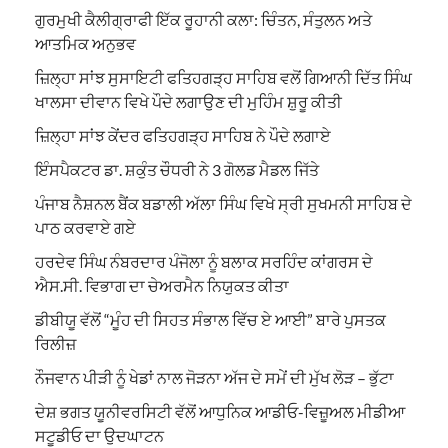
ਗੁਰਮੁਖੀ ਕੈਲੀਗ੍ਰਾਫੀ ਇੱਕ ਰੂਹਾਨੀ ਕਲਾ: ਚਿੰਤਨ, ਸੰਤੁਲਨ ਅਤੇ
ਆਤਮਿਕ ਅਨੁਭਵ
ਜ਼ਿਲ੍ਹਾ ਸਾਂਝ ਸੁਸਾਇਟੀ ਫਤਿਹਗੜ੍ਹ ਸਾਹਿਬ ਵਲੋਂ ਗਿਆਨੀ ਦਿੱਤ ਸਿੰਘ
ਖਾਲਸਾ ਦੀਵਾਨ ਵਿਖੇ ਪੌਦੇ ਲਗਾਉਣ ਦੀ ਮੁਹਿੰਮ ਸ਼ੁਰੂ ਕੀਤੀ
ਜ਼ਿਲ੍ਹਾ ਸਾਂਝ ਕੇਂਦਰ ਫਤਿਹਗੜ੍ਹ ਸਾਹਿਬ ਨੇ ਪੌਦੇ ਲਗਾਏ
ਇੰਸਪੈਕਟਰ ਡਾ. ਸ਼ਕੁੰਤ ਚੌਧਰੀ ਨੇ 3 ਗੋਲਡ ਮੈਡਲ ਜਿੱਤੇ
ਪੰਜਾਬ ਨੈਸ਼ਨਲ ਬੈਂਕ ਬਡਾਲੀ ਅੱਲਾ ਸਿੰਘ ਵਿਖੇ ਸ੍ਰੀ ਸੁਖਮਨੀ ਸਾਹਿਬ ਦੇ
ਪਾਠ ਕਰਵਾਏ ਗਏ
ਹਰਦੇਵ ਸਿੰਘ ਨੰਬਰਦਾਰ ਪੰਜੋਲਾ ਨੂੰ ਬਲਾਕ ਸਰਹਿੰਦ ਕਾਂਗਰਸ ਦੇ
ਐਸ.ਸੀ. ਵਿਭਾਗ ਦਾ ਚੇਅਰਮੈਨ ਨਿਯੁਕਤ ਕੀਤਾ
ਡੀਬੀਯੂ ਵੱਲੋਂ “ਮੂੰਹ ਦੀ ਸਿਹਤ ਸੰਭਾਲ ਵਿੱਚ ਏ ਆਈ” ਬਾਰੇ ਪੁਸਤਕ
ਰਿਲੀਜ਼
ਨੌਜਵਾਨ ਪੀੜੀ ਨੂੰ ਖੇਡਾਂ ਨਾਲ ਜੋੜਨਾ ਅੱਜ ਦੇ ਸਮੇਂ ਦੀ ਮੁੱਖ ਲੋੜ – ਭੁੱਟਾ
ਦੇਸ਼ ਭਗਤ ਯੂਨੀਵਰਸਿਟੀ ਵੱਲੋਂ ਆਧੁਨਿਕ ਆਡੀਓ-ਵਿਜ਼ੂਅਲ ਮੀਡੀਆ
ਸਟੂਡੀਓ ਦਾ ਉਦਘਾਟਨ