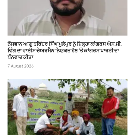
ਨੌਜਵਾਨ ਆਗੂ ਹਰਿੰਦਰ ਸਿੰਘ ਮੂਲੇਪੁਰ ਨੂੰ ਜ਼ਿਲ੍ਹਾ ਕਾਂਗਰਸ ਐਸ.ਸੀ.
ਵਿੰਗ ਦਾ ਵਾਈਸ ਚੇਅਰਮੈਨ ਨਿਯੁਕਤ ਹੋਣ ‘ਤੇ ਕਾਂਗਰਸ ਪਾਰਟੀ ਦਾ
ਧੰਨਵਾਦ ਕੀਤਾ
7 August 2026