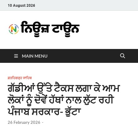
10 August 2026
News
Latest News in Punjabi
Town
MAIN MENU
ਫ਼ਤਹਿਗੜ੍ਹ ਸਾਹਿਬ
ਗੱਡੀਆਂ ਉੱਤੇ ਟੈਕਸ ਲਗਾ ਕੇ ਆਮ
ਲੋਕਾਂ ਨੂੰ ਦੋਵੇਂ ਹੱਥਾਂ ਨਾਲ ਲੁੱਟ ਰਹੀ
ਪੰਜਾਬ ਸਰਕਾਰ- ਭੁੱਟਾ
26 February 2026
-