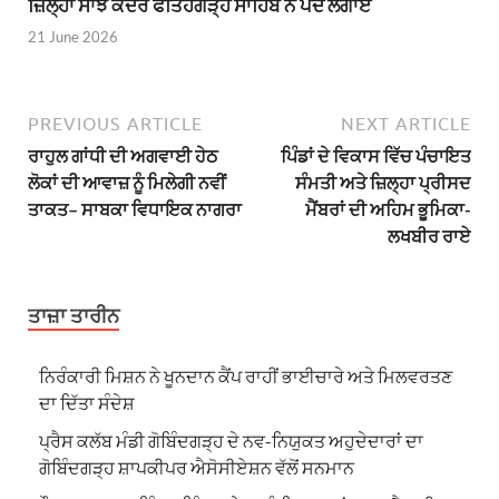
ਜ਼ਿਲ੍ਹਾ ਸਾਂਝ ਕੇਂਦਰ ਫਤਿਹਗੜ੍ਹ ਸਾਹਿਬ ਨੇ ਪੌਦੇ ਲਗਾਏ
21 June 2026
PREVIOUS ARTICLE
NEXT ARTICLE
ਰਾਹੁਲ ਗਾਂਧੀ ਦੀ ਅਗਵਾਈ ਹੇਠ
ਪਿੰਡਾਂ ਦੇ ਵਿਕਾਸ ਵਿੱਚ ਪੰਚਾਇਤ
ਲੋਕਾਂ ਦੀ ਆਵਾਜ਼ ਨੂੰ ਮਿਲੇਗੀ ਨਵੀਂ
ਸੰਮਤੀ ਅਤੇ ਜ਼ਿਲ੍ਹਾ ਪ੍ਰੀਸਦ
ਤਾਕਤ– ਸਾਬਕਾ ਵਿਧਾਇਕ ਨਾਗਰਾ
ਮੈਂਬਰਾਂ ਦੀ ਅਹਿਮ ਭੂਮਿਕਾ-
ਲਖਬੀਰ ਰਾਏ
ਤਾਜ਼ਾ ਤਾਰੀਨ
ਨਿਰੰਕਾਰੀ ਮਿਸ਼ਨ ਨੇ ਖੂਨਦਾਨ ਕੈਂਪ ਰਾਹੀਂ ਭਾਈਚਾਰੇ ਅਤੇ ਮਿਲਵਰਤਣ
ਦਾ ਦਿੱਤਾ ਸੰਦੇਸ਼
ਪ੍ਰੈਸ ਕਲੱਬ ਮੰਡੀ ਗੋਬਿੰਦਗੜ੍ਹ ਦੇ ਨਵ-ਨਿਯੁਕਤ ਅਹੁਦੇਦਾਰਾਂ ਦਾ
ਗੋਬਿੰਦਗੜ੍ਹ ਸ਼ਾਪਕੀਪਰ ਐਸੋਸੀਏਸ਼ਨ ਵੱਲੋਂ ਸਨਮਾਨ