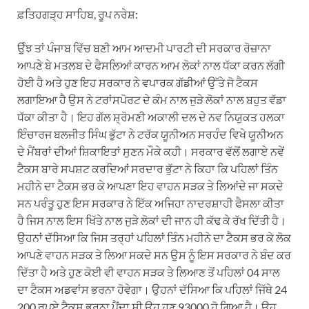
ਫ਼ਤਿਹਗੜ੍ਹ ਸਾਹਿਬ, ਰੂਪ ਨਰੇਸ਼:
ਉੰਝ ਤਾਂ ਪੰਜਾਬ ਵਿੱਚ ਬਣੀ ਆਮ ਆਦਮੀ ਪਾਰਟੀ ਦੀ ਸਰਕਾਰ ਰੋਜ਼ਾਨਾ
ਆਪਣੇ ਬੇ ਮਤਲਬ ਦੇ ਫੈਸਲਿਆਂ ਕਾਰਨ ਆਮ ਲੋਕਾਂ ਨਾਲ ਧੱਕਾ ਕਰਨ ਲੱਗੀ
ਹੋਈ ਹੈ ਅਤੇ ਹੁਣ ਇਹ ਸਰਕਾਰ ਨੇ ਵਪਾਰਕ ਗੱਡੀਆਂ ਉੱਤੇ ਜੋ ਟੈਕਸ
ਲਗਾਇਆ ਹੈ ਉਸ ਨੇ ਟਰਾਂਸਪੋਰਟ ਦੇ ਕੰਮ ਨਾਲ ਜੁੜੇ ਲੋਕਾਂ ਨਾਲ ਬਹੁਤ ਵੱਡਾ
ਧੱਕਾ ਕੀਤਾ ਹੈ। ਇਹ ਗੱਲ ਸ਼੍ਰੋਮਣੀ ਅਕਾਲੀ ਦਲ ਦੇ ਨਵ ਨਿਯੁਕਤ ਹਲਕਾ
ਇੰਚਾਰਜ ਬਲਜੀਤ ਸਿੰਘ ਭੁੱਟਾ ਨੇ ਟਰੱਕ ਯੂਨੀਅਨ ਸਰਹੰਦ ਵਿਖੇ ਯੂਨੀਅਨ
ਦੇ ਮੈਂਬਰਾਂ ਦੀਆਂ ਸ਼ਿਕਾਇਤਾਂ ਸੁਣਨ ਮੌਕੇ ਕਹੀ। ਸਰਕਾਰ ਵੱਲੋਂ ਲਗਾਏ ਨਵੇਂ
ਟੈਕਸ ਬਾਰੇ ਸਪਸ਼ਟ ਕਰਦਿਆਂ ਸਰਦਾਰ ਭੁੱਟਾ ਨੇ ਕਿਹਾ ਕਿ ਪਹਿਲਾਂ ਤਿੰਨ
ਮਹੀਨੇ ਦਾ ਟੈਕਸ ਭਰ ਕੇ ਆਪਣਾ ਇਹ ਵਾਹਨ ਸੜਕ ਤੇ ਲਿਆਂਦੇ ਜਾ ਸਕਦੇ
ਸਨ ਪਰੰਤੂ ਹੁਣ ਇਸ ਸਰਕਾਰ ਨੇ ਇੱਕ ਅਜਿਹਾ ਨਾਦਰਸ਼ਾਹੀ ਫੈਸਲਾ ਕੀਤਾ
ਹੈ ਜਿਸ ਨਾਲ ਇਸ ਖਿੱਤੇ ਨਾਲ ਜੁੜੇ ਲੋਕਾਂ ਦੀ ਜਾਨ ਹੀ ਕੱਢ ਕੇ ਰੱਖ ਦਿੱਤੀ ਹੈ।
ਉਹਨਾਂ ਦੱਸਿਆ ਕਿ ਜਿਸ ਤਰ੍ਹਾਂ ਪਹਿਲਾਂ ਤਿੰਨ ਮਹੀਨੇ ਦਾ ਟੈਕਸ ਭਰ ਕੇ ਲੋਕ
ਆਪਣੇ ਵਾਹਨ ਸੜਕ ਤੇ ਲਿਆ ਸਕਦੇ ਸਨ ਉਸ ਨੂੰ ਇਸ ਸਰਕਾਰ ਨੇ ਬੰਦ ਕਰ
ਦਿੱਤਾ ਹੈ ਅਤੇ ਹੁਣ ਕੋਈ ਵੀ ਵਾਹਨ ਸੜਕ ਤੇ ਲਿਆਣ ਤੋਂ ਪਹਿਲਾਂ 04 ਸਾਲ
ਦਾ ਟੈਕਸ ਅਡਵਾਂਸ ਭਰਨਾ ਹੋਵੇਗਾ। ਉਹਨਾਂ ਦੱਸਿਆ ਕਿ ਪਹਿਲਾਂ ਜਿੱਥੇ 24
200 ਰੁਪਏ ਟੈਕਸ ਭਰਨਾ ਪੈਂਦਾ ਸੀ ਉਹ ਹੁਣ 93000 ਹੋ ਗਿਆ ਹੈ। ਉਹ