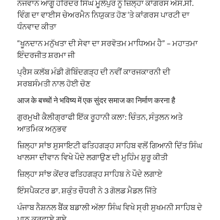
ਨੌਜਵਾਨ ਆਗੂ ਹਰਿੰਦਰ ਸਿੰਘ ਮੂਲੇਪੁਰ ਨੂੰ ਜ਼ਿਲ੍ਹਾ ਕਾਂਗਰਸ ਐਸ.ਸੀ.
ਵਿੰਗ ਦਾ ਵਾਈਸ ਚੇਅਰਮੈਨ ਨਿਯੁਕਤ ਹੋਣ ‘ਤੇ ਕਾਂਗਰਸ ਪਾਰਟੀ ਦਾ
ਧੰਨਵਾਦ ਕੀਤਾ
“ਖੂਨਦਾਨ ਮਨੁੱਖਤਾ ਦੀ ਸੇਵਾ ਦਾ ਸਰਵੋਤਮ ਮਾਧਿਅਮ ਹੈ” – ਮਹਾਤਮਾ
ਇੰਦਰਜੀਤ ਸ਼ਰਮਾ ਜੀ
ਪ੍ਰੈਸ ਕਲੱਬ ਮੰਡੀ ਗੋਬਿੰਦਗੜ੍ਹ ਦੀ ਨਵੀਂ ਕਾਰਜਕਾਰਨੀ ਦੀ
ਸਰਬਸੰਮਤੀ ਨਾਲ ਹੋਈ ਚੋਣ
आज के बच्चों ने भविष्य में एक सुंदर समाज का निर्माण करना है
ਗੁਰਮੁਖੀ ਕੈਲੀਗ੍ਰਾਫੀ ਇੱਕ ਰੂਹਾਨੀ ਕਲਾ: ਚਿੰਤਨ, ਸੰਤੁਲਨ ਅਤੇ
ਆਤਮਿਕ ਅਨੁਭਵ
ਜ਼ਿਲ੍ਹਾ ਸਾਂਝ ਸੁਸਾਇਟੀ ਫਤਿਹਗੜ੍ਹ ਸਾਹਿਬ ਵਲੋਂ ਗਿਆਨੀ ਦਿੱਤ ਸਿੰਘ
ਖਾਲਸਾ ਦੀਵਾਨ ਵਿਖੇ ਪੌਦੇ ਲਗਾਉਣ ਦੀ ਮੁਹਿੰਮ ਸ਼ੁਰੂ ਕੀਤੀ
ਜ਼ਿਲ੍ਹਾ ਸਾਂਝ ਕੇਂਦਰ ਫਤਿਹਗੜ੍ਹ ਸਾਹਿਬ ਨੇ ਪੌਦੇ ਲਗਾਏ
ਇੰਸਪੈਕਟਰ ਡਾ. ਸ਼ਕੁੰਤ ਚੌਧਰੀ ਨੇ 3 ਗੋਲਡ ਮੈਡਲ ਜਿੱਤੇ
ਪੰਜਾਬ ਨੈਸ਼ਨਲ ਬੈਂਕ ਬਡਾਲੀ ਅੱਲਾ ਸਿੰਘ ਵਿਖੇ ਸ੍ਰੀ ਸੁਖਮਨੀ ਸਾਹਿਬ ਦੇ
ਪਾਠ ਕਰਵਾਏ ਗਏ