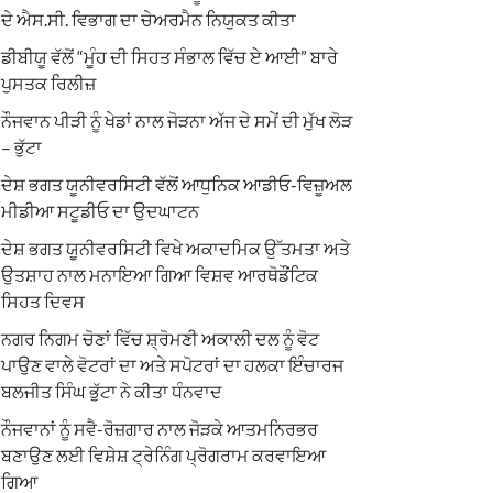
ਦੇ ਐਸ.ਸੀ. ਵਿਭਾਗ ਦਾ ਚੇਅਰਮੈਨ ਨਿਯੁਕਤ ਕੀਤਾ
ਡੀਬੀਯੂ ਵੱਲੋਂ “ਮੂੰਹ ਦੀ ਸਿਹਤ ਸੰਭਾਲ ਵਿੱਚ ਏ ਆਈ” ਬਾਰੇ
ਪੁਸਤਕ ਰਿਲੀਜ਼
ਨੌਜਵਾਨ ਪੀੜੀ ਨੂੰ ਖੇਡਾਂ ਨਾਲ ਜੋੜਨਾ ਅੱਜ ਦੇ ਸਮੇਂ ਦੀ ਮੁੱਖ ਲੋੜ
– ਭੁੱਟਾ
ਦੇਸ਼ ਭਗਤ ਯੂਨੀਵਰਸਿਟੀ ਵੱਲੋਂ ਆਧੁਨਿਕ ਆਡੀਓ-ਵਿਜ਼ੂਅਲ
ਮੀਡੀਆ ਸਟੂਡੀਓ ਦਾ ਉਦਘਾਟਨ
ਦੇਸ਼ ਭਗਤ ਯੂਨੀਵਰਸਿਟੀ ਵਿਖੇ ਅਕਾਦਮਿਕ ਉੱਤਮਤਾ ਅਤੇ
ਉਤਸ਼ਾਹ ਨਾਲ ਮਨਾਇਆ ਗਿਆ ਵਿਸ਼ਵ ਆਰਥੋਡੌਂਟਿਕ
ਸਿਹਤ ਦਿਵਸ
ਨਗਰ ਨਿਗਮ ਚੋਣਾਂ ਵਿੱਚ ਸ਼੍ਰੋਮਣੀ ਅਕਾਲੀ ਦਲ ਨੂੰ ਵੋਟ
ਪਾਉਣ ਵਾਲੇ ਵੋਟਰਾਂ ਦਾ ਅਤੇ ਸਪੋਟਰਾਂ ਦਾ ਹਲਕਾ ਇੰਚਾਰਜ
ਬਲਜੀਤ ਸਿੰਘ ਭੁੱਟਾ ਨੇ ਕੀਤਾ ਧੰਨਵਾਦ
ਨੌਜਵਾਨਾਂ ਨੂੰ ਸਵੈ-ਰੋਜ਼ਗਾਰ ਨਾਲ ਜੋੜਕੇ ਆਤਮਨਿਰਭਰ
ਬਣਾਉਣ ਲਈ ਵਿਸ਼ੇਸ਼ ਟ੍ਰੇਨਿੰਗ ਪ੍ਰੋਗਰਾਮ ਕਰਵਾਇਆ
ਗਿਆ