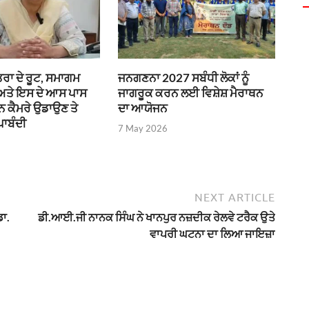
ਰਾ ਦੇ ਰੂਟ, ਸਮਾਗਮ
ਜਨਗਣਨਾ 2027 ਸਬੰਧੀ ਲੋਕਾਂ ਨੂੰ
 ਅਤੇ ਇਸ ਦੇ ਆਸ ਪਾਸ
ਜਾਗਰੂਕ ਕਰਨ ਲਈ ਵਿਸ਼ੇਸ਼ ਮੈਰਾਥਨ
ੌਨ ਕੈਮਰੇ ਉਡਾਉਣ ਤੇ
ਦਾ ਆਯੋਜਨ
ਪਾਬੰਦੀ
7 May 2026
NEXT ARTICLE
ਾ.
ਡੀ.ਆਈ.ਜੀ ਨਾਨਕ ਸਿੰਘ ਨੇ ਖਾਨਪੁਰ ਨਜ਼ਦੀਕ ਰੇਲਵੇ ਟਰੈਕ ਉਤੇ
ਵਾਪਰੀ ਘਟਨਾ ਦਾ ਲਿਆ ਜਾਇਜ਼ਾ