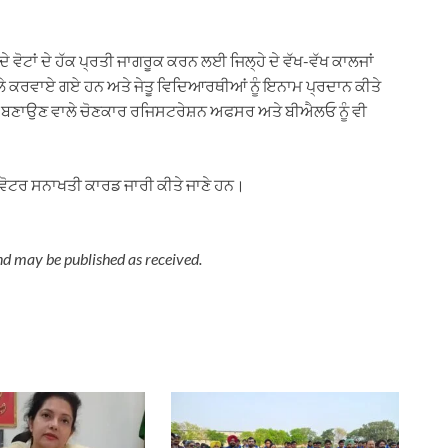
 ਦੇ ਵੋਟਾਂ ਦੇ ਹੱਕ ਪ੍ਰਤੀ ਜਾਗਰੂਕ ਕਰਨ ਲਈ ਜਿਲ੍ਹੇ ਦੇ ਵੱਖ-ਵੱਖ ਕਾਲਜਾਂ
ਾਬਲੇ ਕਰਵਾਏ ਗਏ ਹਨ ਅਤੇ ਜੇਤੂ ਵਿਦਿਆਰਥੀਆਂ ਨੂੰ ਇਨਾਮ ਪ੍ਰਦਾਨ ਕੀਤੇ
ਟਾਂ ਬਣਾਉਣ ਵਾਲੇ ਚੋਣਕਾਰ ਰਜਿਸਟਰੇਸ਼ਨ ਅਫਸਰ ਅਤੇ ਬੀਐਲਓ ਨੂੰ ਵੀ
ੂੰ ਵੋਟਰ ਸਨਾਖਤੀ ਕਾਰਡ ਜਾਰੀ ਕੀਤੇ ਜਾਣੇ ਹਨ।
nd may be published as received.