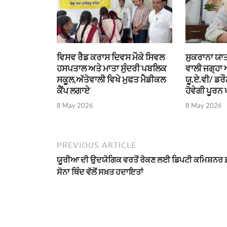
ਵਿਸਵ ਰੈਡ ਕਰਾਸ ਦਿਵਸ ਮੌਕੇ ਸਿਵਲ
ਸੁਕਰਾਨਾ ਯਾਤ
ਹਸਪਤਾਲ ਅਤੇ ਮਾਤਾ ਸੁੰਦਰੀ ਪਬਲਿਕ
ਵਾਲੀ ਜਗ੍ਹਾ
ਸਕੂਲ,ਅੱਤੇਵਾਲੀ ਵਿਖੇ ਮੁਫਤ ਮੈਡੀਕਲ
ਯੂ.ਏ.ਵੀ/ ਡਰ
ਕੈਂਪ ਲਗਾਏ
ਹੋਵੇਗੀ ਪੂਰਨ 
8 May 2026
8 May 2026
PREVIOUS ARTICLE
ਯੂਰੀਆ ਦੀ ਉਦਯੋਗਿਕ ਵਰਤੋਂ ਰੋਕਣ ਲਈ ਡਿਪਟੀ ਕਮਿਸ਼ਨਰ ਡ
ਸੋਨਾ ਥਿੰਦ ਵੱਲੋਂ ਸਖ਼ਤ ਹਦਾਇਤਾਂ