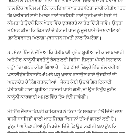
ਡਿਪਟੀ ਕਮਿਸ਼ਨਰ ਡਾ. ਸੋਨਾ ਥਿੰਦ ਨੇ ਖੇਤੀਬਾੜੀ ਵਿਭਾਗ ਦੇ ਅਧਿਕਾਰੀਆਂ
ਨਾਲ ਇੱਕ ਅਹਿਮ ਮੀਟਿੰਗ ਕਰਦਿਆਂ ਸਖ਼ਤ ਹਦਾਇਤਾਂ ਜਾਰੀ ਕੀਤੀਆਂ ਹਨ
ਕਿ ਖੇਤੀਬਾੜੀ ਲਈ ਮਿਲਣ ਵਾਲੇ ਸਬਸਿਡੀ ਵਾਲੇ ਯੂਰੀਆ ਦੀ ਕਿਸੇ ਵੀ
ਕੀਮਤ 'ਤੇ ਉਦਯੋਗਿਕ ਖੇਤਰ ਵਿੱਚ ਦੁਰਵਰਤੋਂ ਨਾ ਹੋਣ ਦਿੱਤੀ ਜਾਵੇ। ਉਨ੍ਹਾਂ
ਸਪੱਸ਼ਟ ਕੀਤਾ ਕਿ ਕਿਸਾਨਾਂ ਦੇ ਹੱਕ ਦੀ ਖਾਦ ਨੂੰ ਦੂਜੇ ਪਾਸੇ ਭੇਜਣ ਵਾਲਿਆਂ
(ਡਾਇਵਰਸ਼ਨ) ਖ਼ਿਲਾਫ਼ ਪ੍ਰਸ਼ਾਸਨ ਸਖ਼ਤੀ ਨਾਲ ਨਿਪਟੇਗਾ।
ਡਾ. ਸੋਨਾ ਥਿੰਦ ਨੇ ਦੱਸਿਆ ਕਿ ਖੇਤੀਬਾੜੀ ਗ੍ਰੇਡ ਯੂਰੀਆ ਦੀ ਕਾਲਾਬਾਜ਼ਾਰੀ
ਅਤੇ ਗੈਰ-ਕਾਨੂੰਨੀ ਵਰਤੋਂ ਨੂੰ ਰੋਕਣ ਲਈ ਵਿਸ਼ੇਸ਼ ‘ਜ਼ਿਲ੍ਹਾ ਪੱਧਰੀ ਨਿਗਰਾਨ
ਗਰੁੱਪ’ ਦਾ ਗਠਨ ਕੀਤਾ ਗਿਆ ਹੈ। ਇਹ ਟੀਮਾਂ ਜ਼ਿਲ੍ਹੇ ਵਿੱਚ ਚੱਲ ਰਹੀਆਂ
ਪਲਾਈਵੁੱਡ ਫੈਕਟਰੀਆਂ ਅਤੇ ਪਸ਼ੂ ਖ਼ੁਰਾਕ ਬਣਾਉਣ ਵਾਲੇ ਉਦਯੋਗਾਂ ਦੀ
ਅਚਨਚੇਤ ਚੈਕਿੰਗ ਕਰਨਗੀਆਂ। ਜੇਕਰ ਕੋਈ ਉਦਯੋਗਿਕ ਇਕਾਈ
ਖੇਤੀਬਾੜੀ ਵਾਲਾ ਯੂਰੀਆ ਵਰਤਦੀ ਪਾਈ ਗਈ, ਤਾਂ ਉਸ ਵਿਰੁੱਧ ਤੁਰੰਤ
ਕਾਨੂੰਨੀ ਕਾਰਵਾਈ ਅਮਲ ਵਿੱਚ ਲਿਆਂਦੀ ਜਾਵੇਗੀ।
ਮੀਟਿੰਗ ਦੌਰਾਨ ਡਿਪਟੀ ਕਮਿਸ਼ਨਰ ਨੇ ਕਿਹਾ ਕਿ ਸਰਕਾਰ ਵੱਲੋਂ ਦਿੱਤੀ ਜਾਣ
ਵਾਲੀ ਸਬਸਿਡੀ ਵਾਲੀ ਖਾਦ ਸਿਰਫ਼ ਕਿਸਾਨਾਂ ਦੀਆਂ ਫ਼ਸਲਾਂ ਲਈ ਹੈ।
ਉਨ੍ਹਾਂ ਅਧਿਕਾਰੀਆਂ ਨੂੰ ਨਿਰਦੇਸ਼ ਦਿੱਤੇ ਕਿ ਉਹ ਯਕੀਨੀ ਬਣਾਉਣ ਕਿ