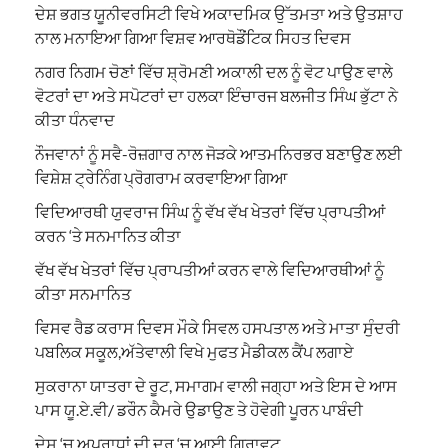
ਦੇਸ਼ ਭਗਤ ਯੂਨੀਵਰਸਿਟੀ ਵਿਖੇ ਅਕਾਦਮਿਕ ਉੱਤਮਤਾ ਅਤੇ ਉਤਸ਼ਾਹ
ਨਾਲ ਮਨਾਇਆ ਗਿਆ ਵਿਸ਼ਵ ਆਰਥੋਡੌਂਟਿਕ ਸਿਹਤ ਦਿਵਸ
ਨਗਰ ਨਿਗਮ ਚੋਣਾਂ ਵਿੱਚ ਸ਼੍ਰੋਮਣੀ ਅਕਾਲੀ ਦਲ ਨੂੰ ਵੋਟ ਪਾਉਣ ਵਾਲੇ
ਵੋਟਰਾਂ ਦਾ ਅਤੇ ਸਪੋਟਰਾਂ ਦਾ ਹਲਕਾ ਇੰਚਾਰਜ ਬਲਜੀਤ ਸਿੰਘ ਭੁੱਟਾ ਨੇ
ਕੀਤਾ ਧੰਨਵਾਦ
ਨੌਜਵਾਨਾਂ ਨੂੰ ਸਵੈ-ਰੋਜ਼ਗਾਰ ਨਾਲ ਜੋੜਕੇ ਆਤਮਨਿਰਭਰ ਬਣਾਉਣ ਲਈ
ਵਿਸ਼ੇਸ਼ ਟ੍ਰੇਨਿੰਗ ਪ੍ਰੋਗਰਾਮ ਕਰਵਾਇਆ ਗਿਆ
ਵਿਦਿਆਰਥੀ ਯੁਵਰਾਜ ਸਿੰਘ ਨੂੰ ਵੱਖ ਵੱਖ ਖੇਤਰਾਂ ਵਿੱਚ ਪ੍ਰਾਪਤੀਆਂ
ਕਰਨ ‘ਤੇ ਸਨਮਾਨਿਤ ਕੀਤਾ
ਵੱਖ ਵੱਖ ਖੇਤਰਾਂ ਵਿੱਚ ਪ੍ਰਾਪਤੀਆਂ ਕਰਨ ਵਾਲੇ ਵਿਦਿਆਰਥੀਆਂ ਨੂੰ
ਕੀਤਾ ਸਨਮਾਨਿਤ
ਵਿਸਵ ਰੈਡ ਕਰਾਸ ਦਿਵਸ ਮੌਕੇ ਸਿਵਲ ਹਸਪਤਾਲ ਅਤੇ ਮਾਤਾ ਸੁੰਦਰੀ
ਪਬਲਿਕ ਸਕੂਲ,ਅੱਤੇਵਾਲੀ ਵਿਖੇ ਮੁਫਤ ਮੈਡੀਕਲ ਕੈਂਪ ਲਗਾਏ
ਸੁਕਰਾਨਾ ਯਾਤਰਾ ਦੇ ਰੂਟ, ਸਮਾਗਮ ਵਾਲੀ ਜਗ੍ਹਾ ਅਤੇ ਇਸ ਦੇ ਆਸ
ਪਾਸ ਯੂ.ਏ.ਵੀ/ ਡਰੌਨ ਕੈਮਰੇ ਉਡਾਉਣ ਤੇ ਹੋਵੇਗੀ ਪੂਰਨ ਪਾਬੰਦੀ
ਦੇਸ਼ ‘ਚ ਅਪਰਾਧਾਂ ਦੀ ਦਰ ‘ਚ ਆਈ ਗਿਰਾਵਟ