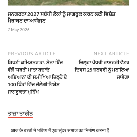
ਜਨਗਣਨਾ 2027 ਸਬੰਧੀ ਲੋਕਾਂ ਨੂੰ ਜਾਗਰੂਕ ਕਰਨ ਲਈ ਵਿਸ਼ੇਸ਼
ਮੈਰਾਥਨ ਦਾ ਆਯੋਜਨ
7 May 2026
PREVIOUS ARTICLE
NEXT ARTICLE
ਡਿਪਟੀ ਕਮਿਸ਼ਨਰ ਡਾ. ਸੋਨਾ ਥਿੰਦ
ਜ਼ਿਲ੍ਹਾ ਪੱਧਰੀ ਰਾਸ਼ਟਰੀ ਵੋਟਰ
ਵੱਲੋਂ ‘ਧਰਤੀ ਮਾਤਾ ਬਚਾਓ
ਦਿਵਸ 25 ਜਨਵਰੀ ਨੂੰ ਮਨਾਇਆ
ਅਭਿਆਨ’ ਦੀ ਸਮੀਖਿਆ ਜ਼ਿਲ੍ਹੇ ਦੇ
ਜਾਵੇਗਾ
100 ਪਿੰਡਾਂ ਵਿੱਚ ਚੱਲੇਗੀ ਵਿਸ਼ੇਸ਼
ਜਾਗਰੂਕਤਾ ਮੁਹਿੰਮ
ਤਾਜ਼ਾ ਤਾਰੀਨ
आज के बच्चों ने भविष्य में एक सुंदर समाज का निर्माण करना है