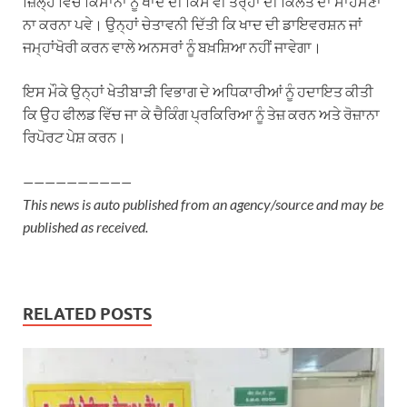
ਜ਼ਿਲ੍ਹੇ ਵਿੱਚ ਕਿਸਾਨਾਂ ਨੂੰ ਖਾਦ ਦੀ ਕਿਸੇ ਵੀ ਤਰ੍ਹਾਂ ਦੀ ਕਿੱਲਤ ਦਾ ਸਾਹਮਣਾ
ਨਾ ਕਰਨਾ ਪਵੇ। ਉਨ੍ਹਾਂ ਚੇਤਾਵਨੀ ਦਿੱਤੀ ਕਿ ਖਾਦ ਦੀ ਡਾਇਵਰਸ਼ਨ ਜਾਂ
ਜਮ੍ਹਾਂਖੋਰੀ ਕਰਨ ਵਾਲੇ ਅਨਸਰਾਂ ਨੂੰ ਬਖ਼ਸ਼ਿਆ ਨਹੀਂ ਜਾਵੇਗਾ।
ਇਸ ਮੌਕੇ ਉਨ੍ਹਾਂ ਖੇਤੀਬਾੜੀ ਵਿਭਾਗ ਦੇ ਅਧਿਕਾਰੀਆਂ ਨੂੰ ਹਦਾਇਤ ਕੀਤੀ
ਕਿ ਉਹ ਫੀਲਡ ਵਿੱਚ ਜਾ ਕੇ ਚੈਕਿੰਗ ਪ੍ਰਕਿਰਿਆ ਨੂੰ ਤੇਜ਼ ਕਰਨ ਅਤੇ ਰੋਜ਼ਾਨਾ
ਰਿਪੋਰਟ ਪੇਸ਼ ਕਰਨ।
——————————
This news is auto published from an agency/source and may be
published as received.
RELATED POSTS