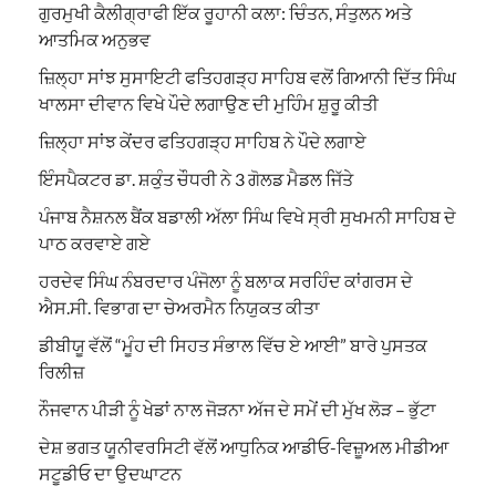
ਗੁਰਮੁਖੀ ਕੈਲੀਗ੍ਰਾਫੀ ਇੱਕ ਰੂਹਾਨੀ ਕਲਾ: ਚਿੰਤਨ, ਸੰਤੁਲਨ ਅਤੇ
ਆਤਮਿਕ ਅਨੁਭਵ
ਜ਼ਿਲ੍ਹਾ ਸਾਂਝ ਸੁਸਾਇਟੀ ਫਤਿਹਗੜ੍ਹ ਸਾਹਿਬ ਵਲੋਂ ਗਿਆਨੀ ਦਿੱਤ ਸਿੰਘ
ਖਾਲਸਾ ਦੀਵਾਨ ਵਿਖੇ ਪੌਦੇ ਲਗਾਉਣ ਦੀ ਮੁਹਿੰਮ ਸ਼ੁਰੂ ਕੀਤੀ
ਜ਼ਿਲ੍ਹਾ ਸਾਂਝ ਕੇਂਦਰ ਫਤਿਹਗੜ੍ਹ ਸਾਹਿਬ ਨੇ ਪੌਦੇ ਲਗਾਏ
ਇੰਸਪੈਕਟਰ ਡਾ. ਸ਼ਕੁੰਤ ਚੌਧਰੀ ਨੇ 3 ਗੋਲਡ ਮੈਡਲ ਜਿੱਤੇ
ਪੰਜਾਬ ਨੈਸ਼ਨਲ ਬੈਂਕ ਬਡਾਲੀ ਅੱਲਾ ਸਿੰਘ ਵਿਖੇ ਸ੍ਰੀ ਸੁਖਮਨੀ ਸਾਹਿਬ ਦੇ
ਪਾਠ ਕਰਵਾਏ ਗਏ
ਹਰਦੇਵ ਸਿੰਘ ਨੰਬਰਦਾਰ ਪੰਜੋਲਾ ਨੂੰ ਬਲਾਕ ਸਰਹਿੰਦ ਕਾਂਗਰਸ ਦੇ
ਐਸ.ਸੀ. ਵਿਭਾਗ ਦਾ ਚੇਅਰਮੈਨ ਨਿਯੁਕਤ ਕੀਤਾ
ਡੀਬੀਯੂ ਵੱਲੋਂ “ਮੂੰਹ ਦੀ ਸਿਹਤ ਸੰਭਾਲ ਵਿੱਚ ਏ ਆਈ” ਬਾਰੇ ਪੁਸਤਕ
ਰਿਲੀਜ਼
ਨੌਜਵਾਨ ਪੀੜੀ ਨੂੰ ਖੇਡਾਂ ਨਾਲ ਜੋੜਨਾ ਅੱਜ ਦੇ ਸਮੇਂ ਦੀ ਮੁੱਖ ਲੋੜ – ਭੁੱਟਾ
ਦੇਸ਼ ਭਗਤ ਯੂਨੀਵਰਸਿਟੀ ਵੱਲੋਂ ਆਧੁਨਿਕ ਆਡੀਓ-ਵਿਜ਼ੂਅਲ ਮੀਡੀਆ
ਸਟੂਡੀਓ ਦਾ ਉਦਘਾਟਨ