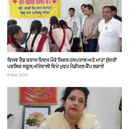
ਵਿਸਵ ਰੈਡ ਕਰਾਸ ਦਿਵਸ ਮੌਕੇ ਸਿਵਲ ਹਸਪਤਾਲ ਅਤੇ ਮਾਤਾ ਸੁੰਦਰੀ
ਪਬਲਿਕ ਸਕੂਲ,ਅੱਤੇਵਾਲੀ ਵਿਖੇ ਮੁਫਤ ਮੈਡੀਕਲ ਕੈਂਪ ਲਗਾਏ
8 May 2026