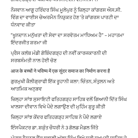
ਨੌਜਵਾਨ ਆਗੂ ਹਰਿੰਦਰ ਸਿੰਘ ਮੂਲੇਪੁਰ ਨੂੰ ਜ਼ਿਲ੍ਹਾ ਕਾਂਗਰਸ ਐਸ.ਸੀ.
ਵਿੰਗ ਦਾ ਵਾਈਸ ਚੇਅਰਮੈਨ ਨਿਯੁਕਤ ਹੋਣ ‘ਤੇ ਕਾਂਗਰਸ ਪਾਰਟੀ ਦਾ
ਧੰਨਵਾਦ ਕੀਤਾ
“ਖੂਨਦਾਨ ਮਨੁੱਖਤਾ ਦੀ ਸੇਵਾ ਦਾ ਸਰਵੋਤਮ ਮਾਧਿਅਮ ਹੈ” – ਮਹਾਤਮਾ
ਇੰਦਰਜੀਤ ਸ਼ਰਮਾ ਜੀ
ਪ੍ਰੈਸ ਕਲੱਬ ਮੰਡੀ ਗੋਬਿੰਦਗੜ੍ਹ ਦੀ ਨਵੀਂ ਕਾਰਜਕਾਰਨੀ ਦੀ
ਸਰਬਸੰਮਤੀ ਨਾਲ ਹੋਈ ਚੋਣ
आज के बच्चों ने भविष्य में एक सुंदर समाज का निर्माण करना है
ਗੁਰਮੁਖੀ ਕੈਲੀਗ੍ਰਾਫੀ ਇੱਕ ਰੂਹਾਨੀ ਕਲਾ: ਚਿੰਤਨ, ਸੰਤੁਲਨ ਅਤੇ
ਆਤਮਿਕ ਅਨੁਭਵ
ਜ਼ਿਲ੍ਹਾ ਸਾਂਝ ਸੁਸਾਇਟੀ ਫਤਿਹਗੜ੍ਹ ਸਾਹਿਬ ਵਲੋਂ ਗਿਆਨੀ ਦਿੱਤ ਸਿੰਘ
ਖਾਲਸਾ ਦੀਵਾਨ ਵਿਖੇ ਪੌਦੇ ਲਗਾਉਣ ਦੀ ਮੁਹਿੰਮ ਸ਼ੁਰੂ ਕੀਤੀ
ਜ਼ਿਲ੍ਹਾ ਸਾਂਝ ਕੇਂਦਰ ਫਤਿਹਗੜ੍ਹ ਸਾਹਿਬ ਨੇ ਪੌਦੇ ਲਗਾਏ
ਇੰਸਪੈਕਟਰ ਡਾ. ਸ਼ਕੁੰਤ ਚੌਧਰੀ ਨੇ 3 ਗੋਲਡ ਮੈਡਲ ਜਿੱਤੇ
ਪੰਜਾਬ ਨੈਸ਼ਨਲ ਬੈਂਕ ਬਡਾਲੀ ਅੱਲਾ ਸਿੰਘ ਵਿਖੇ ਸ੍ਰੀ ਸੁਖਮਨੀ ਸਾਹਿਬ ਦੇ