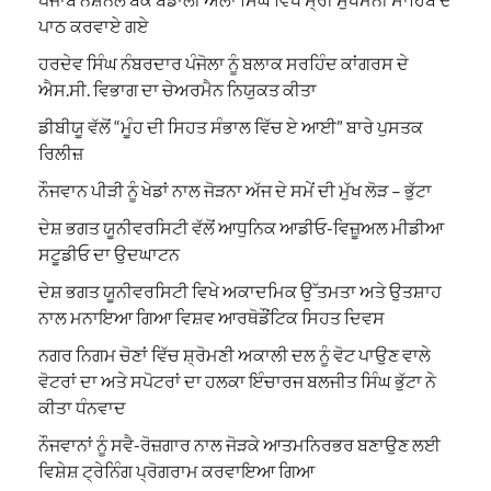
ਪਾਠ ਕਰਵਾਏ ਗਏ
ਹਰਦੇਵ ਸਿੰਘ ਨੰਬਰਦਾਰ ਪੰਜੋਲਾ ਨੂੰ ਬਲਾਕ ਸਰਹਿੰਦ ਕਾਂਗਰਸ ਦੇ
ਐਸ.ਸੀ. ਵਿਭਾਗ ਦਾ ਚੇਅਰਮੈਨ ਨਿਯੁਕਤ ਕੀਤਾ
ਡੀਬੀਯੂ ਵੱਲੋਂ “ਮੂੰਹ ਦੀ ਸਿਹਤ ਸੰਭਾਲ ਵਿੱਚ ਏ ਆਈ” ਬਾਰੇ ਪੁਸਤਕ
ਰਿਲੀਜ਼
ਨੌਜਵਾਨ ਪੀੜੀ ਨੂੰ ਖੇਡਾਂ ਨਾਲ ਜੋੜਨਾ ਅੱਜ ਦੇ ਸਮੇਂ ਦੀ ਮੁੱਖ ਲੋੜ – ਭੁੱਟਾ
ਦੇਸ਼ ਭਗਤ ਯੂਨੀਵਰਸਿਟੀ ਵੱਲੋਂ ਆਧੁਨਿਕ ਆਡੀਓ-ਵਿਜ਼ੂਅਲ ਮੀਡੀਆ
ਸਟੂਡੀਓ ਦਾ ਉਦਘਾਟਨ
ਦੇਸ਼ ਭਗਤ ਯੂਨੀਵਰਸਿਟੀ ਵਿਖੇ ਅਕਾਦਮਿਕ ਉੱਤਮਤਾ ਅਤੇ ਉਤਸ਼ਾਹ
ਨਾਲ ਮਨਾਇਆ ਗਿਆ ਵਿਸ਼ਵ ਆਰਥੋਡੌਂਟਿਕ ਸਿਹਤ ਦਿਵਸ
ਨਗਰ ਨਿਗਮ ਚੋਣਾਂ ਵਿੱਚ ਸ਼੍ਰੋਮਣੀ ਅਕਾਲੀ ਦਲ ਨੂੰ ਵੋਟ ਪਾਉਣ ਵਾਲੇ
ਵੋਟਰਾਂ ਦਾ ਅਤੇ ਸਪੋਟਰਾਂ ਦਾ ਹਲਕਾ ਇੰਚਾਰਜ ਬਲਜੀਤ ਸਿੰਘ ਭੁੱਟਾ ਨੇ
ਕੀਤਾ ਧੰਨਵਾਦ
ਨੌਜਵਾਨਾਂ ਨੂੰ ਸਵੈ-ਰੋਜ਼ਗਾਰ ਨਾਲ ਜੋੜਕੇ ਆਤਮਨਿਰਭਰ ਬਣਾਉਣ ਲਈ
ਵਿਸ਼ੇਸ਼ ਟ੍ਰੇਨਿੰਗ ਪ੍ਰੋਗਰਾਮ ਕਰਵਾਇਆ ਗਿਆ