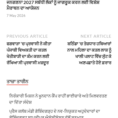
ਜਨਗਣਨਾ 2027 ਸਬੰਧੀ ਲੋਕਾਂ ਨੂੰ ਜਾਗਰੂਕ ਕਰਨ ਲਈ ਵਿਸ਼ੇਸ਼
ਮੈਰਾਥਨ ਦਾ ਆਯੋਜਨ
7 May 2026
PREVIOUS ARTICLE
NEXT ARTICLE
ਫਗਵਾੜਾ ’ਚ ਪ੍ਰਵਾਸੀ ਨੇ ਕੀਤਾ
ਬਠਿੰਡਾ ’ਚ ਤੇਜ਼ਧਾਰ ਹਥਿਆਰਾਂ
ਪੰਜਾਬੀ ਵਿਅਕਤੀ ਦਾ ਕਤਲ
ਨਾਲ ਮਹਿਲਾ ਦਾ ਕਤਲ ਲਾਸ਼ ਨੂੰ
ਖੇਤੀਬਾੜੀ ਦਾ ਕੰਮ ਕਰਨ ਲਈ
ਖਾਲੀ ਪਲਾਟ ਵਿੱਚ ਸੁੱਟ ਕੇ
ਰੱਖਿਆ ਸੀ ਪ੍ਰਵਾਸੀ ਮਜ਼ਦੂਰ
ਅਣਪਛਾਤੇ ਹੋਏ ਫ਼ਰਾਰ
ਤਾਜ਼ਾ ਤਾਰੀਨ
ਨਿਰੰਕਾਰੀ ਮਿਸ਼ਨ ਨੇ ਖੂਨਦਾਨ ਕੈਂਪ ਰਾਹੀਂ ਭਾਈਚਾਰੇ ਅਤੇ ਮਿਲਵਰਤਣ
ਦਾ ਦਿੱਤਾ ਸੰਦੇਸ਼
ਪ੍ਰੈਸ ਕਲੱਬ ਮੰਡੀ ਗੋਬਿੰਦਗੜ੍ਹ ਦੇ ਨਵ-ਨਿਯੁਕਤ ਅਹੁਦੇਦਾਰਾਂ ਦਾ
ਗੋਬਿੰਦਗੜ੍ਹ ਸ਼ਾਪਕੀਪਰ ਐਸੋਸੀਏਸ਼ਨ ਵੱਲੋਂ ਸਨਮਾਨ