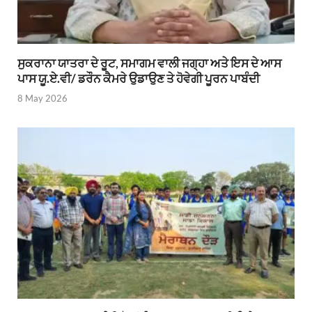
ਸੁਕਰਾਨਾ ਯਾਤਰਾ ਦੇ ਰੂਟ, ਸਮਾਗਮ ਵਾਲੀ ਜਗ੍ਹਾ ਅਤੇ ਇਸ ਦੇ ਆਸ
ਪਾਸ ਯੂ.ਏ.ਵੀ/ ਡਰੌਨ ਕੈਮਰੇ ਉਡਾਉਣ ਤੇ ਹੋਵੇਗੀ ਪੂਰਨ ਪਾਬੰਦੀ
8 May 2026