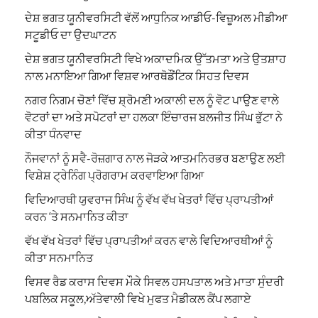
ਦੇਸ਼ ਭਗਤ ਯੂਨੀਵਰਸਿਟੀ ਵੱਲੋਂ ਆਧੁਨਿਕ ਆਡੀਓ-ਵਿਜ਼ੂਅਲ ਮੀਡੀਆ
ਸਟੂਡੀਓ ਦਾ ਉਦਘਾਟਨ
ਦੇਸ਼ ਭਗਤ ਯੂਨੀਵਰਸਿਟੀ ਵਿਖੇ ਅਕਾਦਮਿਕ ਉੱਤਮਤਾ ਅਤੇ ਉਤਸ਼ਾਹ
ਨਾਲ ਮਨਾਇਆ ਗਿਆ ਵਿਸ਼ਵ ਆਰਥੋਡੌਂਟਿਕ ਸਿਹਤ ਦਿਵਸ
ਨਗਰ ਨਿਗਮ ਚੋਣਾਂ ਵਿੱਚ ਸ਼੍ਰੋਮਣੀ ਅਕਾਲੀ ਦਲ ਨੂੰ ਵੋਟ ਪਾਉਣ ਵਾਲੇ
ਵੋਟਰਾਂ ਦਾ ਅਤੇ ਸਪੋਟਰਾਂ ਦਾ ਹਲਕਾ ਇੰਚਾਰਜ ਬਲਜੀਤ ਸਿੰਘ ਭੁੱਟਾ ਨੇ
ਕੀਤਾ ਧੰਨਵਾਦ
ਨੌਜਵਾਨਾਂ ਨੂੰ ਸਵੈ-ਰੋਜ਼ਗਾਰ ਨਾਲ ਜੋੜਕੇ ਆਤਮਨਿਰਭਰ ਬਣਾਉਣ ਲਈ
ਵਿਸ਼ੇਸ਼ ਟ੍ਰੇਨਿੰਗ ਪ੍ਰੋਗਰਾਮ ਕਰਵਾਇਆ ਗਿਆ
ਵਿਦਿਆਰਥੀ ਯੁਵਰਾਜ ਸਿੰਘ ਨੂੰ ਵੱਖ ਵੱਖ ਖੇਤਰਾਂ ਵਿੱਚ ਪ੍ਰਾਪਤੀਆਂ
ਕਰਨ ‘ਤੇ ਸਨਮਾਨਿਤ ਕੀਤਾ
ਵੱਖ ਵੱਖ ਖੇਤਰਾਂ ਵਿੱਚ ਪ੍ਰਾਪਤੀਆਂ ਕਰਨ ਵਾਲੇ ਵਿਦਿਆਰਥੀਆਂ ਨੂੰ
ਕੀਤਾ ਸਨਮਾਨਿਤ
ਵਿਸਵ ਰੈਡ ਕਰਾਸ ਦਿਵਸ ਮੌਕੇ ਸਿਵਲ ਹਸਪਤਾਲ ਅਤੇ ਮਾਤਾ ਸੁੰਦਰੀ
ਪਬਲਿਕ ਸਕੂਲ,ਅੱਤੇਵਾਲੀ ਵਿਖੇ ਮੁਫਤ ਮੈਡੀਕਲ ਕੈਂਪ ਲਗਾਏ