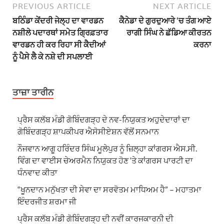
PREVIOUS ARTICLE
NEXT ARTICLE
ਬਠਿੰਡਾ ਕੇਂਦਰੀ ਜੇਲ੍ਹ ਦਾ ਵਾਰਡਨ
ਕੈਨੇਡਾ ਦੇ ਗੁਰਦੁਆਰੇ ‘ਚ ਤੰਗ ਆਏ
ਨਸ਼ੀਲੇ ਪਦਾਰਥਾਂ ਸਮੇਤ ਗ੍ਰਿਫ਼ਤਾਰ
ਰਾਗੀ ਸਿੰਘ ਨੇ ਛੱਡਿਆ ਕੀਰਤਨ
ਵਾਰਡਨ ਹੀ ਕਰ ਰਿਹਾ ਸੀ ਕੈਦੀਆਂ
ਕਰਨਾ
ਨੂੰ ਪੈਸੇ ਲੈ ਕੇ ਨਸ਼ੇ ਦੀ ਸਪਲਾਈ
ਤਾਜ਼ਾ ਤਾਰੀਨ
ਪ੍ਰੈਸ ਕਲੱਬ ਮੰਡੀ ਗੋਬਿੰਦਗੜ੍ਹ ਦੇ ਨਵ-ਨਿਯੁਕਤ ਅਹੁਦੇਦਾਰਾਂ ਦਾ
ਗੋਬਿੰਦਗੜ੍ਹ ਸ਼ਾਪਕੀਪਰ ਐਸੋਸੀਏਸ਼ਨ ਵੱਲੋਂ ਸਨਮਾਨ
ਨੌਜਵਾਨ ਆਗੂ ਹਰਿੰਦਰ ਸਿੰਘ ਮੂਲੇਪੁਰ ਨੂੰ ਜ਼ਿਲ੍ਹਾ ਕਾਂਗਰਸ ਐਸ.ਸੀ.
ਵਿੰਗ ਦਾ ਵਾਈਸ ਚੇਅਰਮੈਨ ਨਿਯੁਕਤ ਹੋਣ ‘ਤੇ ਕਾਂਗਰਸ ਪਾਰਟੀ ਦਾ
ਧੰਨਵਾਦ ਕੀਤਾ
“ਖੂਨਦਾਨ ਮਨੁੱਖਤਾ ਦੀ ਸੇਵਾ ਦਾ ਸਰਵੋਤਮ ਮਾਧਿਅਮ ਹੈ” – ਮਹਾਤਮਾ
ਇੰਦਰਜੀਤ ਸ਼ਰਮਾ ਜੀ
ਪ੍ਰੈਸ ਕਲੱਬ ਮੰਡੀ ਗੋਬਿੰਦਗੜ੍ਹ ਦੀ ਨਵੀਂ ਕਾਰਜਕਾਰਨੀ ਦੀ