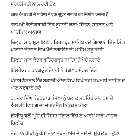
ਸਰਬਸੰਮਤੀ ਨਾਲ ਹੋਈ ਚੋਣ
आज के बच्चों ने भविष्य में एक सुंदर समाज का निर्माण करना है
ਗੁਰਮੁਖੀ ਕੈਲੀਗ੍ਰਾਫੀ ਇੱਕ ਰੂਹਾਨੀ ਕਲਾ: ਚਿੰਤਨ, ਸੰਤੁਲਨ ਅਤੇ
ਆਤਮਿਕ ਅਨੁਭਵ
ਜ਼ਿਲ੍ਹਾ ਸਾਂਝ ਸੁਸਾਇਟੀ ਫਤਿਹਗੜ੍ਹ ਸਾਹਿਬ ਵਲੋਂ ਗਿਆਨੀ ਦਿੱਤ ਸਿੰਘ
ਖਾਲਸਾ ਦੀਵਾਨ ਵਿਖੇ ਪੌਦੇ ਲਗਾਉਣ ਦੀ ਮੁਹਿੰਮ ਸ਼ੁਰੂ ਕੀਤੀ
ਜ਼ਿਲ੍ਹਾ ਸਾਂਝ ਕੇਂਦਰ ਫਤਿਹਗੜ੍ਹ ਸਾਹਿਬ ਨੇ ਪੌਦੇ ਲਗਾਏ
ਇੰਸਪੈਕਟਰ ਡਾ. ਸ਼ਕੁੰਤ ਚੌਧਰੀ ਨੇ 3 ਗੋਲਡ ਮੈਡਲ ਜਿੱਤੇ
ਪੰਜਾਬ ਨੈਸ਼ਨਲ ਬੈਂਕ ਬਡਾਲੀ ਅੱਲਾ ਸਿੰਘ ਵਿਖੇ ਸ੍ਰੀ ਸੁਖਮਨੀ ਸਾਹਿਬ ਦੇ
ਪਾਠ ਕਰਵਾਏ ਗਏ
ਹਰਦੇਵ ਸਿੰਘ ਨੰਬਰਦਾਰ ਪੰਜੋਲਾ ਨੂੰ ਬਲਾਕ ਸਰਹਿੰਦ ਕਾਂਗਰਸ ਦੇ
ਐਸ.ਸੀ. ਵਿਭਾਗ ਦਾ ਚੇਅਰਮੈਨ ਨਿਯੁਕਤ ਕੀਤਾ
ਡੀਬੀਯੂ ਵੱਲੋਂ “ਮੂੰਹ ਦੀ ਸਿਹਤ ਸੰਭਾਲ ਵਿੱਚ ਏ ਆਈ” ਬਾਰੇ ਪੁਸਤਕ
ਰਿਲੀਜ਼
ਨੌਜਵਾਨ ਪੀੜੀ ਨੂੰ ਖੇਡਾਂ ਨਾਲ ਜੋੜਨਾ ਅੱਜ ਦੇ ਸਮੇਂ ਦੀ ਮੁੱਖ ਲੋੜ – ਭੁੱਟਾ