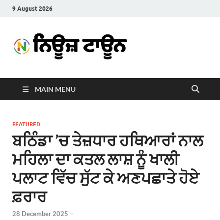
9 August 2026
News
Latest News in Punjabi
Town
MAIN MENU
FEATURED
ਬਠਿੰਡਾ ’ਚ ਤੇਜ਼ਧਾਰ ਹਥਿਆਰਾਂ ਨਾਲ
ਮਹਿਲਾ ਦਾ ਕਤਲ ਲਾਸ਼ ਨੂੰ ਖਾਲੀ
ਪਲਾਟ ਵਿੱਚ ਸੁੱਟ ਕੇ ਅਣਪਛਾਤੇ ਹੋਏ
ਫ਼ਰਾਰ
28 December 2025
-