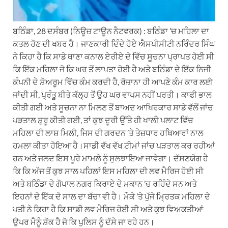
ਬਠਿੰਡਾ, 28 ਦਸੰਬਰ (ਨਿਊਜ਼ ਟਾਊਨ ਨੈਟਵਰਕ) : ਬਠਿੰਡਾ ’ਚ ਮਹਿਲਾ ਦਾ
ਕਤਲ ਹੋਣ ਦੀ ਖਬਰ ਹੈ। ਜਾਣਕਾਰੀ ਦਿੰਦੇ ਹੋਏ ਐਸਪੀਸੀਟੀ ਨਰਿੰਦਰ ਸਿੰਘ
ਨੇ ਕਿਹਾ ਹੈ ਕਿ ਸਾਡੇ ਥਾਣਾ ਕਨਾਲ ਏਰੀਏ ਦੇ ਵਿੱਚ ਸੂਚਨਾ ਪ੍ਰਾਪਤ ਹੋਈ ਸੀ
ਕਿ ਇੱਕ ਮਹਿਲਾ ਜੋ ਕਿ ਘਰ ਤੋਂ ਲਾਪਤਾ ਹੋਈ ਹੈ ਅਤੇ ਬਠਿੰਡਾ ਦੇ ਇੱਕ ਨਿਜੀ
ਕੰਪਨੀ ਦੇ ਸ਼ੋਅਰੂਮ ਵਿੱਚ ਕੰਮ ਕਰਦੀ ਹੈ, ਰੋਜ਼ਾਨਾ ਹੀ ਆਪਣੇ ਕੰਮ ਕਾਰ ਲਈ
ਜਾਂਦੀ ਸੀ, ਪ੍ਰੰਤੂ ਬੀਤੇ ਕੱਲ੍ਹ ਤੋਂ ਉਹ ਘਰ ਵਾਪਸ ਨਹੀਂ ਪਰਤੀ। ਕਾਫੀ ਭਾਲ
ਕੀਤੀ ਗਈ ਅਤੇ ਸੂਚਨਾ ਨਾ ਮਿਲਣ ਤੋਂ ਬਾਅਦ ਆਖਿਰਕਾਰ ਸਾਡੇ ਵੱਲੋਂ ਜਾਂਚ
ਪੜਤਾਲ ਸ਼ੁਰੂ ਕੀਤੀ ਗਈ, ਤਾਂ ਕੁਝ ਦੂਰੀ ਉੱਤੇ ਹੀ ਖਾਲੀ ਪਲਾਟ ਵਿੱਚ
ਮਹਿਲਾ ਦੀ ਲਾਸ਼ ਮਿਲੀ, ਜਿਸ ਦੀ ਗਰਦਨ ’ਤੇ ਤੇਜ਼ਧਾਰ ਹਥਿਆਰਾਂ ਨਾਲ
ਹਮਲਾ ਕੀਤਾ ਹੋਇਆ ਹੈ।ਸਾਡੀ ਵੱਖ ਵੱਖ ਟੀਮਾਂ ਜਾਂਚ ਪੜਤਾਲ ਕਰ ਰਹੀਆਂ
ਹਨ ਅਤੇ ਜਲਦ ਇਸ ਪੂਰੇ ਮਾਮਲੇ ਨੂੰ ਸੁਲਝਾਇਆ ਜਾਵੇਗਾ। ਦੱਸਣਯੋਗ ਹੈ
ਕਿ ਕਿ ਅੱਜ ਤੋਂ ਕੁਝ ਸਾਲ ਪਹਿਲਾਂ ਇਸ ਮਹਿਲਾ ਦੀ ਲਵ ਮੈਰਿਜ ਹੋਈ ਸੀ
ਅਤੇ ਬਠਿੰਡਾ ਦੇ ਗੋਪਾਲ ਨਗਰ ਕਿਰਾਏ ਦੇ ਮਕਾਨ ’ਚ ਰਹਿੰਦੇ ਸਨ ਅਤੇ
ਇਹਨਾਂ ਦੇ ਇੱਕ ਦੋ ਸਾਲ ਦਾ ਬੱਚਾ ਵੀ ਹੈ। ਮੌਕੇ ’ਤੇ ਪੁੱਜੇ ਮ੍ਰਿਤਕ ਮਹਿਲਾ ਦੇ
ਪਤੀ ਨੇ ਕਿਹਾ ਹੈ ਕਿ ਸਾਡੀ ਲਵ ਮੈਰਿਜ ਹੋਈ ਸੀ ਅਤੇ ਕੁਝ ਵਿਅਕਤੀਆਂ
ਉਪਰ ਮੈਨੂੰ ਸ਼ੱਕ ਹੈ ਜੋ ਕਿ ਪੁਲਿਸ ਨੂੰ ਦੱਸੇ ਜਾ ਰਹੇ ਹਨ।