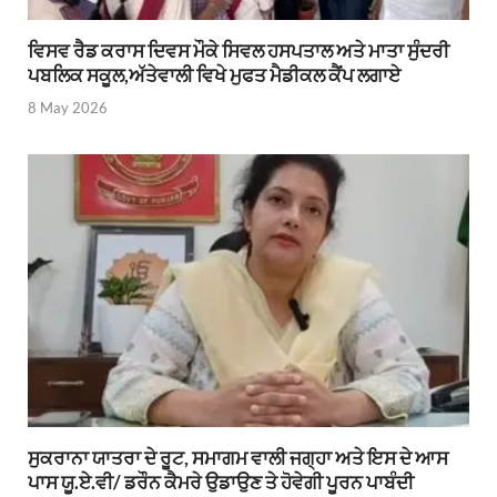
ਵਿਸਵ ਰੈਡ ਕਰਾਸ ਦਿਵਸ ਮੌਕੇ ਸਿਵਲ ਹਸਪਤਾਲ ਅਤੇ ਮਾਤਾ ਸੁੰਦਰੀ
ਪਬਲਿਕ ਸਕੂਲ,ਅੱਤੇਵਾਲੀ ਵਿਖੇ ਮੁਫਤ ਮੈਡੀਕਲ ਕੈਂਪ ਲਗਾਏ
8 May 2026
ਸੁਕਰਾਨਾ ਯਾਤਰਾ ਦੇ ਰੂਟ, ਸਮਾਗਮ ਵਾਲੀ ਜਗ੍ਹਾ ਅਤੇ ਇਸ ਦੇ ਆਸ
ਪਾਸ ਯੂ.ਏ.ਵੀ/ ਡਰੌਨ ਕੈਮਰੇ ਉਡਾਉਣ ਤੇ ਹੋਵੇਗੀ ਪੂਰਨ ਪਾਬੰਦੀ