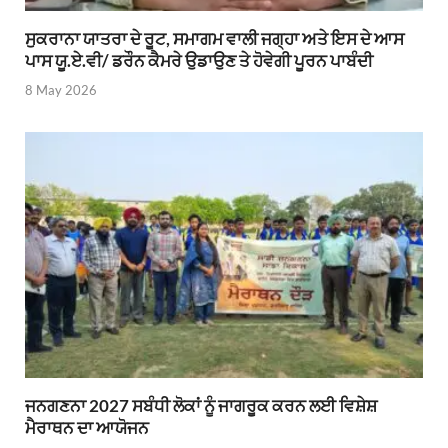
ਸੁਕਰਾਨਾ ਯਾਤਰਾ ਦੇ ਰੂਟ, ਸਮਾਗਮ ਵਾਲੀ ਜਗ੍ਹਾ ਅਤੇ ਇਸ ਦੇ ਆਸ
ਪਾਸ ਯੂ.ਏ.ਵੀ/ ਡਰੌਨ ਕੈਮਰੇ ਉਡਾਉਣ ਤੇ ਹੋਵੇਗੀ ਪੂਰਨ ਪਾਬੰਦੀ
8 May 2026
ਜਨਗਣਨਾ 2027 ਸਬੰਧੀ ਲੋਕਾਂ ਨੂੰ ਜਾਗਰੂਕ ਕਰਨ ਲਈ ਵਿਸ਼ੇਸ਼
ਮੈਰਾਥਨ ਦਾ ਆਯੋਜਨ