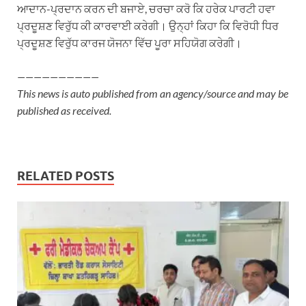
ਆਦਾਨ-ਪ੍ਰਦਾਨ ਕਰਨ ਦੀ ਬਜਾਏ, ਚਰਚਾ ਕਰੋ ਕਿ ਹਰੇਕ ਪਾਰਟੀ ਹਵਾ
ਪ੍ਰਦੂਸ਼ਣ ਵਿਰੁੱਧ ਕੀ ਕਾਰਵਾਈ ਕਰੇਗੀ। ਉਨ੍ਹਾਂ ਕਿਹਾ ਕਿ ਵਿਰੋਧੀ ਧਿਰ
ਪ੍ਰਦੂਸ਼ਣ ਵਿਰੁੱਧ ਕਾਰਜ ਯੋਜਨਾ ਵਿੱਚ ਪੂਰਾ ਸਹਿਯੋਗ ਕਰੇਗੀ।
——————————
This news is auto published from an agency/source and may be
published as received.
RELATED POSTS