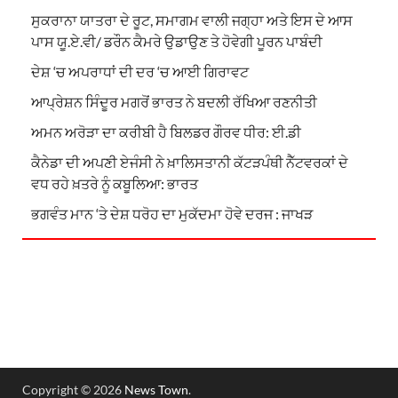
ਸੁਕਰਾਨਾ ਯਾਤਰਾ ਦੇ ਰੂਟ, ਸਮਾਗਮ ਵਾਲੀ ਜਗ੍ਹਾ ਅਤੇ ਇਸ ਦੇ ਆਸ
ਪਾਸ ਯੂ.ਏ.ਵੀ/ ਡਰੌਨ ਕੈਮਰੇ ਉਡਾਉਣ ਤੇ ਹੋਵੇਗੀ ਪੂਰਨ ਪਾਬੰਦੀ
ਦੇਸ਼ ‘ਚ ਅਪਰਾਧਾਂ ਦੀ ਦਰ ‘ਚ ਆਈ ਗਿਰਾਵਟ
ਆਪ੍ਰੇਸ਼ਨ ਸਿੰਦੂਰ ਮਗਰੋਂ ਭਾਰਤ ਨੇ ਬਦਲੀ ਰੱਖਿਆ ਰਣਨੀਤੀ
ਅਮਨ ਅਰੋੜਾ ਦਾ ਕਰੀਬੀ ਹੈ ਬਿਲਡਰ ਗੌਰਵ ਧੀਰ: ਈ.ਡੀ
ਕੈਨੇਡਾ ਦੀ ਅਪਣੀ ਏਜੰਸੀ ਨੇ ਖ਼ਾਲਿਸਤਾਨੀ ਕੱਟੜਪੰਥੀ ਨੈੱਟਵਰਕਾਂ ਦੇ
ਵਧ ਰਹੇ ਖ਼ਤਰੇ ਨੂੰ ਕਬੂਲਿਆ: ਭਾਰਤ
ਭਗਵੰਤ ਮਾਨ ‘ਤੇ ਦੇਸ਼ ਧਰੋਹ ਦਾ ਮੁਕੱਦਮਾ ਹੋਵੇ ਦਰਜ : ਜਾਖੜ
Copyright © 2026
News Town
.