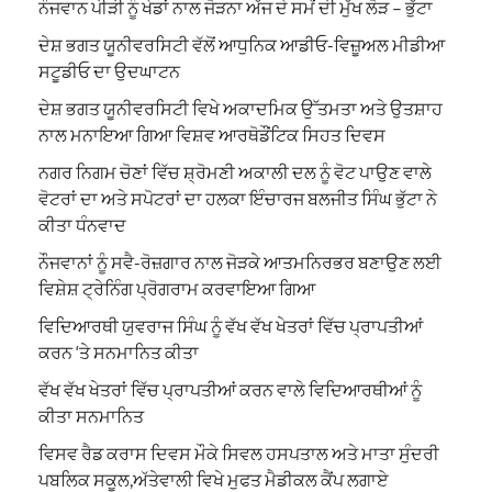
ਨੌਜਵਾਨ ਪੀੜੀ ਨੂੰ ਖੇਡਾਂ ਨਾਲ ਜੋੜਨਾ ਅੱਜ ਦੇ ਸਮੇਂ ਦੀ ਮੁੱਖ ਲੋੜ – ਭੁੱਟਾ
ਦੇਸ਼ ਭਗਤ ਯੂਨੀਵਰਸਿਟੀ ਵੱਲੋਂ ਆਧੁਨਿਕ ਆਡੀਓ-ਵਿਜ਼ੂਅਲ ਮੀਡੀਆ
ਸਟੂਡੀਓ ਦਾ ਉਦਘਾਟਨ
ਦੇਸ਼ ਭਗਤ ਯੂਨੀਵਰਸਿਟੀ ਵਿਖੇ ਅਕਾਦਮਿਕ ਉੱਤਮਤਾ ਅਤੇ ਉਤਸ਼ਾਹ
ਨਾਲ ਮਨਾਇਆ ਗਿਆ ਵਿਸ਼ਵ ਆਰਥੋਡੌਂਟਿਕ ਸਿਹਤ ਦਿਵਸ
ਨਗਰ ਨਿਗਮ ਚੋਣਾਂ ਵਿੱਚ ਸ਼੍ਰੋਮਣੀ ਅਕਾਲੀ ਦਲ ਨੂੰ ਵੋਟ ਪਾਉਣ ਵਾਲੇ
ਵੋਟਰਾਂ ਦਾ ਅਤੇ ਸਪੋਟਰਾਂ ਦਾ ਹਲਕਾ ਇੰਚਾਰਜ ਬਲਜੀਤ ਸਿੰਘ ਭੁੱਟਾ ਨੇ
ਕੀਤਾ ਧੰਨਵਾਦ
ਨੌਜਵਾਨਾਂ ਨੂੰ ਸਵੈ-ਰੋਜ਼ਗਾਰ ਨਾਲ ਜੋੜਕੇ ਆਤਮਨਿਰਭਰ ਬਣਾਉਣ ਲਈ
ਵਿਸ਼ੇਸ਼ ਟ੍ਰੇਨਿੰਗ ਪ੍ਰੋਗਰਾਮ ਕਰਵਾਇਆ ਗਿਆ
ਵਿਦਿਆਰਥੀ ਯੁਵਰਾਜ ਸਿੰਘ ਨੂੰ ਵੱਖ ਵੱਖ ਖੇਤਰਾਂ ਵਿੱਚ ਪ੍ਰਾਪਤੀਆਂ
ਕਰਨ ‘ਤੇ ਸਨਮਾਨਿਤ ਕੀਤਾ
ਵੱਖ ਵੱਖ ਖੇਤਰਾਂ ਵਿੱਚ ਪ੍ਰਾਪਤੀਆਂ ਕਰਨ ਵਾਲੇ ਵਿਦਿਆਰਥੀਆਂ ਨੂੰ
ਕੀਤਾ ਸਨਮਾਨਿਤ
ਵਿਸਵ ਰੈਡ ਕਰਾਸ ਦਿਵਸ ਮੌਕੇ ਸਿਵਲ ਹਸਪਤਾਲ ਅਤੇ ਮਾਤਾ ਸੁੰਦਰੀ
ਪਬਲਿਕ ਸਕੂਲ,ਅੱਤੇਵਾਲੀ ਵਿਖੇ ਮੁਫਤ ਮੈਡੀਕਲ ਕੈਂਪ ਲਗਾਏ