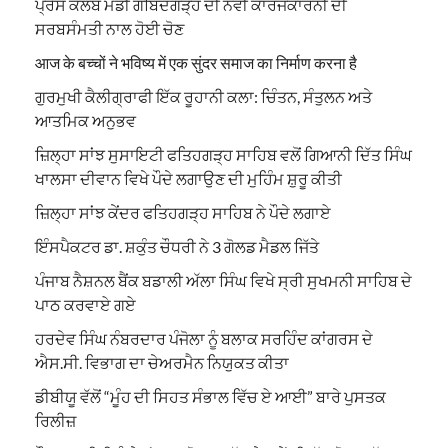
ਪ੍ਰੈਸ ਕਲੱਬ ਮੰਡੀ ਗੋਬਿੰਦਗੜ੍ਹ ਦੀ ਨਵੀਂ ਕਾਰਜਕਾਰਨੀ ਦੀ
ਸਰਬਸੰਮਤੀ ਨਾਲ ਹੋਈ ਚੋਣ
आज के बच्चों ने भविष्य में एक सुंदर समाज का निर्माण करना है
ਗੁਰਮੁਖੀ ਕੈਲੀਗ੍ਰਾਫੀ ਇੱਕ ਰੂਹਾਨੀ ਕਲਾ: ਚਿੰਤਨ, ਸੰਤੁਲਨ ਅਤੇ
ਆਤਮਿਕ ਅਨੁਭਵ
ਜ਼ਿਲ੍ਹਾ ਸਾਂਝ ਸੁਸਾਇਟੀ ਫਤਿਹਗੜ੍ਹ ਸਾਹਿਬ ਵਲੋਂ ਗਿਆਨੀ ਦਿੱਤ ਸਿੰਘ
ਖਾਲਸਾ ਦੀਵਾਨ ਵਿਖੇ ਪੌਦੇ ਲਗਾਉਣ ਦੀ ਮੁਹਿੰਮ ਸ਼ੁਰੂ ਕੀਤੀ
ਜ਼ਿਲ੍ਹਾ ਸਾਂਝ ਕੇਂਦਰ ਫਤਿਹਗੜ੍ਹ ਸਾਹਿਬ ਨੇ ਪੌਦੇ ਲਗਾਏ
ਇੰਸਪੈਕਟਰ ਡਾ. ਸ਼ਕੁੰਤ ਚੌਧਰੀ ਨੇ 3 ਗੋਲਡ ਮੈਡਲ ਜਿੱਤੇ
ਪੰਜਾਬ ਨੈਸ਼ਨਲ ਬੈਂਕ ਬਡਾਲੀ ਅੱਲਾ ਸਿੰਘ ਵਿਖੇ ਸ੍ਰੀ ਸੁਖਮਨੀ ਸਾਹਿਬ ਦੇ
ਪਾਠ ਕਰਵਾਏ ਗਏ
ਹਰਦੇਵ ਸਿੰਘ ਨੰਬਰਦਾਰ ਪੰਜੋਲਾ ਨੂੰ ਬਲਾਕ ਸਰਹਿੰਦ ਕਾਂਗਰਸ ਦੇ
ਐਸ.ਸੀ. ਵਿਭਾਗ ਦਾ ਚੇਅਰਮੈਨ ਨਿਯੁਕਤ ਕੀਤਾ
ਡੀਬੀਯੂ ਵੱਲੋਂ “ਮੂੰਹ ਦੀ ਸਿਹਤ ਸੰਭਾਲ ਵਿੱਚ ਏ ਆਈ” ਬਾਰੇ ਪੁਸਤਕ
ਰਿਲੀਜ਼