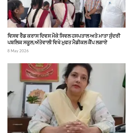
ਵਿਸਵ ਰੈਡ ਕਰਾਸ ਦਿਵਸ ਮੌਕੇ ਸਿਵਲ ਹਸਪਤਾਲ ਅਤੇ ਮਾਤਾ ਸੁੰਦਰੀ
ਪਬਲਿਕ ਸਕੂਲ,ਅੱਤੇਵਾਲੀ ਵਿਖੇ ਮੁਫਤ ਮੈਡੀਕਲ ਕੈਂਪ ਲਗਾਏ
8 May 2026