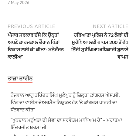
7 May 2026
PREVIOUS ARTICLE
NEXT ARTICLE
ਪੰਜਾਬ ਸਰਕਾਰ ਦੱਸੇ ਕਿ ਉਨ੍ਹਾਂ
ਹਰਿਆਣਾ ਪੁਲਿਸ ਨੇ 72 ਲੋਕਾਂ ਦੀ
ਅਪਣੇ ਕਾਰਜਕਾਲ ਦੌਰਾਨ ਪਿੰਡਾਂ
ਸੁਰੱਖਿਆ ਲਈ ਵਾਪਸ 200 ਤੋਂ ਵੱਧ
ਵਿਕਾਸ ਲਈ ਕੀ ਕੀਤਾ : ਮਨੋਰੰਜਨ
ਨਿੱਜੀ ਸੁਰੱਖਿਆ ਅਧਿਕਾਰੀ ਬੁਲਾਏ
ਕਾਲੀਆ
ਵਾਪਸ
ਤਾਜ਼ਾ ਤਾਰੀਨ
ਨੌਜਵਾਨ ਆਗੂ ਹਰਿੰਦਰ ਸਿੰਘ ਮੂਲੇਪੁਰ ਨੂੰ ਜ਼ਿਲ੍ਹਾ ਕਾਂਗਰਸ ਐਸ.ਸੀ.
ਵਿੰਗ ਦਾ ਵਾਈਸ ਚੇਅਰਮੈਨ ਨਿਯੁਕਤ ਹੋਣ ‘ਤੇ ਕਾਂਗਰਸ ਪਾਰਟੀ ਦਾ
ਧੰਨਵਾਦ ਕੀਤਾ
“ਖੂਨਦਾਨ ਮਨੁੱਖਤਾ ਦੀ ਸੇਵਾ ਦਾ ਸਰਵੋਤਮ ਮਾਧਿਅਮ ਹੈ” – ਮਹਾਤਮਾ
ਇੰਦਰਜੀਤ ਸ਼ਰਮਾ ਜੀ