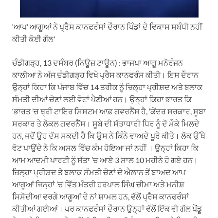
‘ਆਪ’ ਆਗੂਆਂ ਨੇ ਪ੍ਰੈਸ ਕਾਨਫਰੰਸਾਂ ਦੌਰਾਨ ਪਿੰਡਾਂ ਦੇ ਵਿਕਾਸ ਸਬੰਧੀ ਨਹੀਂ
ਕੀਤੀ ਕੋਈ ਗੱਲ'
ਚੰਡੀਗੜ੍ਹ, 13 ਦਸੰਬਰ (ਨਿਊਜ਼ ਟਾਊਨ) : ਭਾਜਪਾ ਆਗੂ ਮਨੋਰੰਜਨ
ਕਾਲੀਆ ਨੇ ਅੱਜ ਚੰਡੀਗੜ੍ਹ ਵਿਖੇ ਪ੍ਰੈਸ ਕਾਨਫਰੰਸ ਕੀਤੀ। ਇਸ ਦੌਰਾਨ
ਉਨ੍ਹਾਂ ਕਿਹਾ ਕਿ ਪੰਜਾਬ ਵਿੱਚ 14 ਤਰੀਕ ਨੂੰ ਜ਼ਿਲ੍ਹਾ ਪ੍ਰੀਸ਼ਦ ਅਤੇ ਬਲਾਕ
ਸੰਮਤੀ ਦੀਆਂ ਚੋਣਾਂ ਲਈ ਵੋਟਾਂ ਪੈਣੀਆਂ ਹਨ। ਉਨ੍ਹਾਂ ਕਿਹਾ ਭਾਰਤ ਕਿ
‘ਭਾਰਤ ’ਚ ਥ੍ਰੀ ਟਾਇਰ ਸਿਸਟਮ ਆਫ਼ ਗਵਰਨੈਂਸ ਹੈ, ‘ਕੇਂਦਰ ਸਰਕਾਰ, ਸੂਬਾ
ਸਰਕਾਰ ਤੇ ਲੋਕਲ ਗਵਰਨੈਂਸ। ਸੂਬੇ ਦੀ ਸੱਤਾਧਾਰੀ ਧਿਰ ਨੂੰ ਦੋ ਮੌਕੇ ਮਿਲਦੇ
ਹਨ, ਜਦੋਂ ਉਹ ਦੱਸ ਸਕਦੀ ਹੈ ਕਿ ਉਸ ਨੇ ਕਿੰਨੇ ਵਾਅਦੇ ਪੂਰੇ ਕੀਤੇ। ਲੋਕ ਉੱਥੇ
ਵੋਟ ਪਾਉਂਦੇ ਨੇ ਕਿ ਅਸਲ ਵਿੱਚ ਕੰਮ ਹੋਇਆ ਜਾਂ ਨਹੀਂ । ਉਨ੍ਹਾਂ ਕਿਹਾ ਕਿ
ਆਮ ਆਦਮੀ ਪਾਰਟੀ ਨੂੰ ਸੱਤਾ ’ਚ ਆਏ 3 ਸਾਲ 10 ਮਹੀਨੇ ਹੋ ਗਏ ਹਨ।
ਜ਼ਿਲ੍ਹਾ ਪ੍ਰੀਸ਼ਦ ਤੇ ਬਲਾਕ ਸੰਮਤੀ ਚੋਣਾਂ ਦੇ ਐਲਾਨ ਤੋਂ ਬਾਅਦ ਆਪ
ਆਗੂਆਂ ਜਿਨ੍ਹਾਂ ’ਚ ਵਿੱਤ ਮੰਤਰੀ ਹਰਪਾਲ ਸਿੰਘ ਚੀਮਾ ਅਤੇ ਮਨੀਸ਼
ਸਿਸੋਦੀਆ ਵਰਗੇ ਆਗੂਆਂ ਦੇ ਨਾਂ ਸ਼ਾਮਲ ਹਨ, ਵੱਲੋਂ ਪ੍ਰੈਸ ਕਾਨਫਰੰਸਾਂ
ਕੀਤੀਆਂ ਗਈਆਂ। ਪਰ ਕਾਨਫਰੰਸਾਂ ਦੌਰਾਨ ਉਨ੍ਹਾਂ ਵੱਲੋਂ ਇੱਕ ਵੀ ਗੱਲ ਪੇਂਡੂ