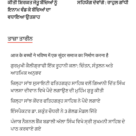
ਕੀਤੀ ਸ਼ਿਰਕਤ ਜੇਤੂ ਬੱਚਿਆਂ ਨੂੰ
ਸਹਿਯੋਗ ਦੇਵਾਂਗੇ : ਰਾਹੁਲ ਗਾਂਧੀ
ਇਨਾਮ ਵੰਡ ਕੇ ਬੱਚਿਆਂ ਦਾ
ਵਧਾਇਆ ਉਤਸ਼ਾਹ
ਤਾਜ਼ਾ ਤਾਰੀਨ
आज के बच्चों ने भविष्य में एक सुंदर समाज का निर्माण करना है
ਗੁਰਮੁਖੀ ਕੈਲੀਗ੍ਰਾਫੀ ਇੱਕ ਰੂਹਾਨੀ ਕਲਾ: ਚਿੰਤਨ, ਸੰਤੁਲਨ ਅਤੇ
ਆਤਮਿਕ ਅਨੁਭਵ
ਜ਼ਿਲ੍ਹਾ ਸਾਂਝ ਸੁਸਾਇਟੀ ਫਤਿਹਗੜ੍ਹ ਸਾਹਿਬ ਵਲੋਂ ਗਿਆਨੀ ਦਿੱਤ ਸਿੰਘ
ਖਾਲਸਾ ਦੀਵਾਨ ਵਿਖੇ ਪੌਦੇ ਲਗਾਉਣ ਦੀ ਮੁਹਿੰਮ ਸ਼ੁਰੂ ਕੀਤੀ
ਜ਼ਿਲ੍ਹਾ ਸਾਂਝ ਕੇਂਦਰ ਫਤਿਹਗੜ੍ਹ ਸਾਹਿਬ ਨੇ ਪੌਦੇ ਲਗਾਏ
ਇੰਸਪੈਕਟਰ ਡਾ. ਸ਼ਕੁੰਤ ਚੌਧਰੀ ਨੇ 3 ਗੋਲਡ ਮੈਡਲ ਜਿੱਤੇ
ਪੰਜਾਬ ਨੈਸ਼ਨਲ ਬੈਂਕ ਬਡਾਲੀ ਅੱਲਾ ਸਿੰਘ ਵਿਖੇ ਸ੍ਰੀ ਸੁਖਮਨੀ ਸਾਹਿਬ ਦੇ
ਪਾਠ ਕਰਵਾਏ ਗਏ