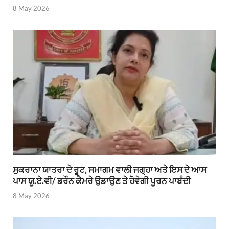
8 May 2026
ਸੁਕਰਾਨਾ ਯਾਤਰਾ ਦੇ ਰੂਟ, ਸਮਾਗਮ ਵਾਲੀ ਜਗ੍ਹਾ ਅਤੇ ਇਸ ਦੇ ਆਸ
ਪਾਸ ਯੂ.ਏ.ਵੀ/ ਡਰੌਨ ਕੈਮਰੇ ਉਡਾਉਣ ਤੇ ਹੋਵੇਗੀ ਪੂਰਨ ਪਾਬੰਦੀ
8 May 2026