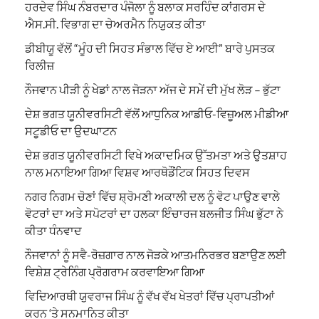
ਹਰਦੇਵ ਸਿੰਘ ਨੰਬਰਦਾਰ ਪੰਜੋਲਾ ਨੂੰ ਬਲਾਕ ਸਰਹਿੰਦ ਕਾਂਗਰਸ ਦੇ
ਐਸ.ਸੀ. ਵਿਭਾਗ ਦਾ ਚੇਅਰਮੈਨ ਨਿਯੁਕਤ ਕੀਤਾ
ਡੀਬੀਯੂ ਵੱਲੋਂ “ਮੂੰਹ ਦੀ ਸਿਹਤ ਸੰਭਾਲ ਵਿੱਚ ਏ ਆਈ” ਬਾਰੇ ਪੁਸਤਕ
ਰਿਲੀਜ਼
ਨੌਜਵਾਨ ਪੀੜੀ ਨੂੰ ਖੇਡਾਂ ਨਾਲ ਜੋੜਨਾ ਅੱਜ ਦੇ ਸਮੇਂ ਦੀ ਮੁੱਖ ਲੋੜ – ਭੁੱਟਾ
ਦੇਸ਼ ਭਗਤ ਯੂਨੀਵਰਸਿਟੀ ਵੱਲੋਂ ਆਧੁਨਿਕ ਆਡੀਓ-ਵਿਜ਼ੂਅਲ ਮੀਡੀਆ
ਸਟੂਡੀਓ ਦਾ ਉਦਘਾਟਨ
ਦੇਸ਼ ਭਗਤ ਯੂਨੀਵਰਸਿਟੀ ਵਿਖੇ ਅਕਾਦਮਿਕ ਉੱਤਮਤਾ ਅਤੇ ਉਤਸ਼ਾਹ
ਨਾਲ ਮਨਾਇਆ ਗਿਆ ਵਿਸ਼ਵ ਆਰਥੋਡੌਂਟਿਕ ਸਿਹਤ ਦਿਵਸ
ਨਗਰ ਨਿਗਮ ਚੋਣਾਂ ਵਿੱਚ ਸ਼੍ਰੋਮਣੀ ਅਕਾਲੀ ਦਲ ਨੂੰ ਵੋਟ ਪਾਉਣ ਵਾਲੇ
ਵੋਟਰਾਂ ਦਾ ਅਤੇ ਸਪੋਟਰਾਂ ਦਾ ਹਲਕਾ ਇੰਚਾਰਜ ਬਲਜੀਤ ਸਿੰਘ ਭੁੱਟਾ ਨੇ
ਕੀਤਾ ਧੰਨਵਾਦ
ਨੌਜਵਾਨਾਂ ਨੂੰ ਸਵੈ-ਰੋਜ਼ਗਾਰ ਨਾਲ ਜੋੜਕੇ ਆਤਮਨਿਰਭਰ ਬਣਾਉਣ ਲਈ
ਵਿਸ਼ੇਸ਼ ਟ੍ਰੇਨਿੰਗ ਪ੍ਰੋਗਰਾਮ ਕਰਵਾਇਆ ਗਿਆ
ਵਿਦਿਆਰਥੀ ਯੁਵਰਾਜ ਸਿੰਘ ਨੂੰ ਵੱਖ ਵੱਖ ਖੇਤਰਾਂ ਵਿੱਚ ਪ੍ਰਾਪਤੀਆਂ
ਕਰਨ ‘ਤੇ ਸਨਮਾਨਿਤ ਕੀਤਾ