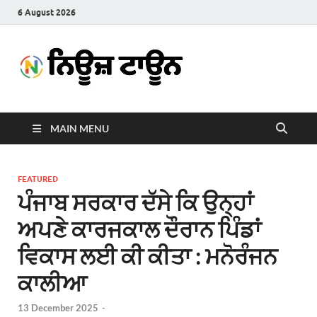
6 August 2026
News
Latest News in Punjabi
Town
MAIN MENU
FEATURED
ਪੰਜਾਬ ਸਰਕਾਰ ਦੱਸੇ ਕਿ ਉਨ੍ਹਾਂ
ਅਪਣੇ ਕਾਰਜਕਾਲ ਦੌਰਾਨ ਪਿੰਡਾਂ
ਵਿਕਾਸ ਲਈ ਕੀ ਕੀਤਾ : ਮਨੋਰੰਜਨ
ਕਾਲੀਆ
13 December 2025
-