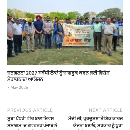
ਜਨਗਣਨਾ 2027 ਸਬੰਧੀ ਲੋਕਾਂ ਨੂੰ ਜਾਗਰੂਕ ਕਰਨ ਲਈ ਵਿਸ਼ੇਸ਼
ਮੈਰਾਥਨ ਦਾ ਆਯੋਜਨ
7 May 2026
PREVIOUS ARTICLE
NEXT ARTICLE
ਸੂਬਾ ਪੱਧਰੀ ਵੀਰ ਬਾਲ ਦਿਵਸ
ਮੋਦੀ ਜੀ, ਪ੍ਰਦੂਸ਼ਣ ‘ਤੇ ਇਕ ਕਾਰਜ
ਸਮਾਗਮ ‘ਚ ਗਵਰਨਰ ਪੰਜਾਬ ਨੇ
ਯੋਜਨਾ ਬਣਾਓ, ਸਰਕਾਰ ਨੂੰ ਪੂਰਾ