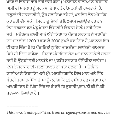
ਖੇਤਰ ਦੇ ਵਿਕਾਸ ਬਾਰੇ ਨਹੀਂ ਦੱਸੀ ਗਈ। ਮਨੋਰੰਜਨ ਕਾਲੀਆ ਨੇ ਕਿਹਾ ਕਿ
ਅਸੀਂ ਵੀ ਸਰਕਾਰ ਨੂੰ ਸਰਕਸ ਦਿਖਾ ਰਹੇ ਹਾਂ,ਸੜਕਾਂ ਦੀ ਹਾਲਤ ਕੀ ਹੈ,
ਸਕੂਲਾਂ ਦੀ ਹਾਲਤ ਕੀ ਹੈ, ਉਹ ਸਭ ਦਿਖਾ ਰਹੇ ਹਾਂ, ਪਰ ਇਹ ਲੋਕ ਅੱਜ ਤੱਕ
ਕੁਝ ਨਹੀਂ ਦੱਸ ਸਕੇ। ਸਿਰਫ਼ ਦੂਜਿਆਂ 'ਤੇ ਇਲਜ਼ਾਮ ਲਗਾਉਂਦੇ ਰਹੇ ਹਨ।
ਇਹ ਸਰਕਾਰ ਵੱਲੋਂ ਪੇਂਡੂ ਖੇਤਰਾਂ ਵਿੱਚ ਕੀਤੇ ਵਿਕਾਸ ਦੇ ਕੰਮ ਨਹੀਂ ਗਿਣਾ
ਸਕੇ। ਮਨੋਰੰਜਨ ਕਾਲੀਆ ਨੇ ਅੱਗੇ ਕਿਹਾ ਕਿ ਪੰਜਾਬ ਸਰਕਾਰ ਨੇ ਸਰਪੰਚਾਂ
ਦਾ ਮਾਣ ਭੱਤਾ 1200 ਤੋਂ ਵਧਾ ਕੇ 2000 ਰੁਪਏ ਕਰ ਦਿੱਤਾ ਹੈ, ਪਰ ਨਾਲ ਇਹ
ਵੀ ਕਹਿ ਦਿੱਤਾ ਹੈ ਕਿ ਪੰਚਾਇਤਾਂ ਨੂੰ ਇਹ ਮਾਣ ਭੱਤਾ ਪੰਚਾਇਤੀ ਆਮਦਨ
ਵਿਚੋਂ ਹੀ ਦਿੱਤਾ ਜਾਵੇਗਾ। ਜਿਨ੍ਹਾਂ ਪੰਚਾਇਤਾਂ ਕੋਲ ਆਮਦਨ ਦਾ ਕੋਈ ਸਾਧਨ
ਨਹੀਂ ਹੈ, ਉਨ੍ਹਾਂ ਲਈ ਮਾਣਭੱਤੇ ਦਾ ਪ੍ਰਬੰਧ ਸਰਕਾਰ ਵੱਲੋਂ ਕੀਤਾ ਜਾਵੇਗਾ।
ਇਸ ਤੋਂ ਸਰਕਾਰ ਦੀ ਪਤਲੀ ਹਾਲਤ ਦਾ ਪਤਾ ਚਲਦਾ ਹੈ। ਮਨੋਰੰਜਨ
ਕਾਲੀਆ ਨੇ ਕਿਹਾ ਕਿ ਅਸੀਂ ਮੁੱਖ ਮੰਤਰੀ ਭਗਵੰਤ ਸਿੰਘ ਮਾਨ ਅਤੇ ਵਿੱਤ
ਮੰਤਰੀ ਹਰਪਾਲ ਸਿੰਘ ਚੀਮਾ ਨੂੰ ਕਹਾਂਗੇ ਕਿ 13 ਦਸੰਬਰ ਚੋਣ ਪ੍ਰਚਾਰ ਦਾ
ਆਖਰੀ ਦਿਨ ਹੈ, ਪਿੰਡਾਂ ਵਿੱਚ ਜਾ ਕੇ ਦੱਸੋ ਕਿ ਤੁਹਾਡੀ ਪ੍ਰਾਪਤੀ ਕੀ ਹੈ, ਕੀ
ਬਦਲਾਅ ਲਿਆਂਦਾ ਹੈ।
——————————
This news is auto published from an agency/source and may be