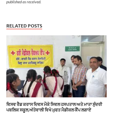
published as received.
RELATED POSTS
ਵਿਸਵ ਰੈਡ ਕਰਾਸ ਦਿਵਸ ਮੌਕੇ ਸਿਵਲ ਹਸਪਤਾਲ ਅਤੇ ਮਾਤਾ ਸੁੰਦਰੀ
ਪਬਲਿਕ ਸਕੂਲ,ਅੱਤੇਵਾਲੀ ਵਿਖੇ ਮੁਫਤ ਮੈਡੀਕਲ ਕੈਂਪ ਲਗਾਏ