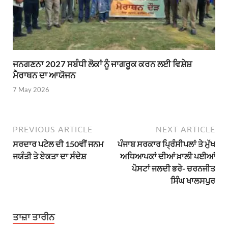
ਜਨਗਣਨਾ 2027 ਸਬੰਧੀ ਲੋਕਾਂ ਨੂੰ ਜਾਗਰੂਕ ਕਰਨ ਲਈ ਵਿਸ਼ੇਸ਼
ਮੈਰਾਥਨ ਦਾ ਆਯੋਜਨ
7 May 2026
PREVIOUS ARTICLE
NEXT ARTICLE
ਸਰਦਾਰ ਪਟੇਲ ਦੀ 150ਵੀਂ ਜਨਮ
ਪੰਜਾਬ ਸਰਕਾਰ ਪ੍ਰਿੰਸੀਪਲਾਂ ਤੇ ਮੁੱਖ
ਜਯੰਤੀ ਤੇ ਏਕਤਾ ਦਾ ਸੰਦੇਸ਼
ਅਧਿਆਪਕਾਂ ਦੀਆਂ ਖ਼ਾਲੀ ਪਈਆਂ
ਪੋਸਟਾਂ ਜਲਦੀ ਭਰੇ- ਚਰਨਜੀਤ
ਸਿੰਘ ਖਾਲਸਪੁਰ
ਤਾਜ਼ਾ ਤਾਰੀਨ