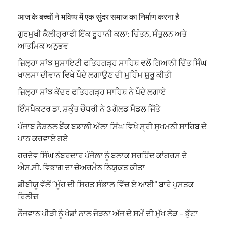
आज के बच्चों ने भविष्य में एक सुंदर समाज का निर्माण करना है
ਗੁਰਮੁਖੀ ਕੈਲੀਗ੍ਰਾਫੀ ਇੱਕ ਰੂਹਾਨੀ ਕਲਾ: ਚਿੰਤਨ, ਸੰਤੁਲਨ ਅਤੇ
ਆਤਮਿਕ ਅਨੁਭਵ
ਜ਼ਿਲ੍ਹਾ ਸਾਂਝ ਸੁਸਾਇਟੀ ਫਤਿਹਗੜ੍ਹ ਸਾਹਿਬ ਵਲੋਂ ਗਿਆਨੀ ਦਿੱਤ ਸਿੰਘ
ਖਾਲਸਾ ਦੀਵਾਨ ਵਿਖੇ ਪੌਦੇ ਲਗਾਉਣ ਦੀ ਮੁਹਿੰਮ ਸ਼ੁਰੂ ਕੀਤੀ
ਜ਼ਿਲ੍ਹਾ ਸਾਂਝ ਕੇਂਦਰ ਫਤਿਹਗੜ੍ਹ ਸਾਹਿਬ ਨੇ ਪੌਦੇ ਲਗਾਏ
ਇੰਸਪੈਕਟਰ ਡਾ. ਸ਼ਕੁੰਤ ਚੌਧਰੀ ਨੇ 3 ਗੋਲਡ ਮੈਡਲ ਜਿੱਤੇ
ਪੰਜਾਬ ਨੈਸ਼ਨਲ ਬੈਂਕ ਬਡਾਲੀ ਅੱਲਾ ਸਿੰਘ ਵਿਖੇ ਸ੍ਰੀ ਸੁਖਮਨੀ ਸਾਹਿਬ ਦੇ
ਪਾਠ ਕਰਵਾਏ ਗਏ
ਹਰਦੇਵ ਸਿੰਘ ਨੰਬਰਦਾਰ ਪੰਜੋਲਾ ਨੂੰ ਬਲਾਕ ਸਰਹਿੰਦ ਕਾਂਗਰਸ ਦੇ
ਐਸ.ਸੀ. ਵਿਭਾਗ ਦਾ ਚੇਅਰਮੈਨ ਨਿਯੁਕਤ ਕੀਤਾ
ਡੀਬੀਯੂ ਵੱਲੋਂ “ਮੂੰਹ ਦੀ ਸਿਹਤ ਸੰਭਾਲ ਵਿੱਚ ਏ ਆਈ” ਬਾਰੇ ਪੁਸਤਕ
ਰਿਲੀਜ਼
ਨੌਜਵਾਨ ਪੀੜੀ ਨੂੰ ਖੇਡਾਂ ਨਾਲ ਜੋੜਨਾ ਅੱਜ ਦੇ ਸਮੇਂ ਦੀ ਮੁੱਖ ਲੋੜ – ਭੁੱਟਾ