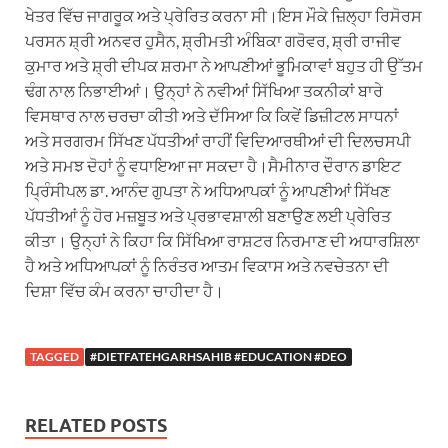
ਖੇਤਰ ਵਿੱਚ ਜਾਗਰੂਕ ਅਤੇ ਪ੍ਰੇਰਿਤ ਕਰਨਾ ਸੀ।ਇਸ ਮੌਕੇ ਜ਼ਿਲ੍ਹਾ ਰਿਸੋਰਸ
ਪਰਸਨ ਸ਼੍ਰੀ ਅਨਵਰ ਹੁਸੈਨ, ਸ਼੍ਰੀਮਤੀ ਅੰਬਿਕਾ ਗਰੋਵਰ, ਸ਼੍ਰੀ ਰਾਜੀਵ
ਕੁਮਾਰ ਅਤੇ ਸ਼੍ਰੀ ਦੀਪਕ ਸ਼ਰਮਾ ਨੇ ਆਪਣੀਆਂ ਭੂਮਿਕਾਵਾਂ ਬਹੁਤ ਹੀ ਉੱਤਮ
ਢੰਗ ਨਾਲ ਨਿਭਾਈਆਂ। ਉਨ੍ਹਾਂ ਨੇ ਨਵੀਆਂ ਸਿੱਖਿਆ ਤਕਨੀਕਾਂ ਬਾਰੇ
ਵਿਸਥਾਰ ਨਾਲ ਚਰਚਾ ਕੀਤੀ ਅਤੇ ਦੱਸਿਆ ਕਿ ਕਿਵੇਂ ਡਿਜ਼ੀਟਲ ਸਾਧਨਾਂ
ਅਤੇ ਸਰਗਰਮ ਸਿੱਖਣ ਪੱਧਤੀਆਂ ਰਾਹੀਂ ਵਿਦਿਆਰਥੀਆਂ ਦੀ ਦਿਲਚਸਪੀ
ਅਤੇ ਸਮਝ ਦੋਹਾਂ ਨੂੰ ਵਧਾਇਆ ਜਾ ਸਕਦਾ ਹੈ।ਸੈਮੀਨਾਰ ਦੌਰਾਨ ਡਾਇਟ
ਪ੍ਰਿੰਸੀਪਲ ਡਾ. ਆਨੰਦ ਗੁਪਤਾ ਨੇ ਅਧਿਆਪਕਾਂ ਨੂੰ ਆਪਣੀਆਂ ਸਿੱਖਣ
ਪੱਧਤੀਆਂ ਨੂੰ ਹੋਰ ਮਜ਼ਬੂਤ ਅਤੇ ਪ੍ਰਭਾਵਸ਼ਾਲੀ ਬਣਾਉਣ ਲਈ ਪ੍ਰੇਰਿਤ
ਕੀਤਾ। ਉਨ੍ਹਾਂ ਨੇ ਕਿਹਾ ਕਿ ਸਿੱਖਿਆ ਰਾਸ਼ਟਰ ਨਿਰਮਾਣ ਦੀ ਅਧਾਰਸ਼ਿਲਾ
ਹੈ ਅਤੇ ਅਧਿਆਪਕਾਂ ਨੂੰ ਨਿਰੰਤਰ ਆਤਮ ਵਿਕਾਸ ਅਤੇ ਨਵਚੇਤਨਾ ਦੀ
ਦਿਸ਼ਾ ਵਿੱਚ ਕੰਮ ਕਰਨਾ ਚਾਹੀਦਾ ਹੈ।
TAGGED
#DIETFATEHGARHSAHIB #EDUCATION #DEO
RELATED POSTS