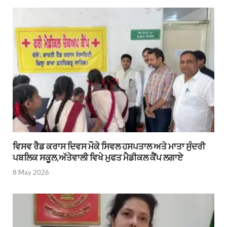
ਵਿਸਵ ਰੈਡ ਕਰਾਸ ਦਿਵਸ ਮੌਕੇ ਸਿਵਲ ਹਸਪਤਾਲ ਅਤੇ ਮਾਤਾ ਸੁੰਦਰੀ
ਪਬਲਿਕ ਸਕੂਲ,ਅੱਤੇਵਾਲੀ ਵਿਖੇ ਮੁਫਤ ਮੈਡੀਕਲ ਕੈਂਪ ਲਗਾਏ
8 May 2026