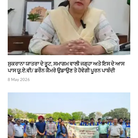
ਸੁਕਰਾਨਾ ਯਾਤਰਾ ਦੇ ਰੂਟ, ਸਮਾਗਮ ਵਾਲੀ ਜਗ੍ਹਾ ਅਤੇ ਇਸ ਦੇ ਆਸ
ਪਾਸ ਯੂ.ਏ.ਵੀ/ ਡਰੌਨ ਕੈਮਰੇ ਉਡਾਉਣ ਤੇ ਹੋਵੇਗੀ ਪੂਰਨ ਪਾਬੰਦੀ
8 May 2026