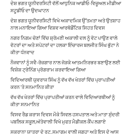
ਦੇਸ਼ ਭਗਤ ਯੂਨੀਵਰਸਿਟੀ ਵੱਲੋਂ ਆਧੁਨਿਕ ਆਡੀਓ-ਵਿਜ਼ੂਅਲ ਮੀਡੀਆ
ਸਟੂਡੀਓ ਦਾ ਉਦਘਾਟਨ
ਦੇਸ਼ ਭਗਤ ਯੂਨੀਵਰਸਿਟੀ ਵਿਖੇ ਅਕਾਦਮਿਕ ਉੱਤਮਤਾ ਅਤੇ ਉਤਸ਼ਾਹ
ਨਾਲ ਮਨਾਇਆ ਗਿਆ ਵਿਸ਼ਵ ਆਰਥੋਡੌਂਟਿਕ ਸਿਹਤ ਦਿਵਸ
ਨਗਰ ਨਿਗਮ ਚੋਣਾਂ ਵਿੱਚ ਸ਼੍ਰੋਮਣੀ ਅਕਾਲੀ ਦਲ ਨੂੰ ਵੋਟ ਪਾਉਣ ਵਾਲੇ
ਵੋਟਰਾਂ ਦਾ ਅਤੇ ਸਪੋਟਰਾਂ ਦਾ ਹਲਕਾ ਇੰਚਾਰਜ ਬਲਜੀਤ ਸਿੰਘ ਭੁੱਟਾ ਨੇ
ਕੀਤਾ ਧੰਨਵਾਦ
ਨੌਜਵਾਨਾਂ ਨੂੰ ਸਵੈ-ਰੋਜ਼ਗਾਰ ਨਾਲ ਜੋੜਕੇ ਆਤਮਨਿਰਭਰ ਬਣਾਉਣ ਲਈ
ਵਿਸ਼ੇਸ਼ ਟ੍ਰੇਨਿੰਗ ਪ੍ਰੋਗਰਾਮ ਕਰਵਾਇਆ ਗਿਆ
ਵਿਦਿਆਰਥੀ ਯੁਵਰਾਜ ਸਿੰਘ ਨੂੰ ਵੱਖ ਵੱਖ ਖੇਤਰਾਂ ਵਿੱਚ ਪ੍ਰਾਪਤੀਆਂ
ਕਰਨ ‘ਤੇ ਸਨਮਾਨਿਤ ਕੀਤਾ
ਵੱਖ ਵੱਖ ਖੇਤਰਾਂ ਵਿੱਚ ਪ੍ਰਾਪਤੀਆਂ ਕਰਨ ਵਾਲੇ ਵਿਦਿਆਰਥੀਆਂ ਨੂੰ
ਕੀਤਾ ਸਨਮਾਨਿਤ
ਵਿਸਵ ਰੈਡ ਕਰਾਸ ਦਿਵਸ ਮੌਕੇ ਸਿਵਲ ਹਸਪਤਾਲ ਅਤੇ ਮਾਤਾ ਸੁੰਦਰੀ
ਪਬਲਿਕ ਸਕੂਲ,ਅੱਤੇਵਾਲੀ ਵਿਖੇ ਮੁਫਤ ਮੈਡੀਕਲ ਕੈਂਪ ਲਗਾਏ
ਸੁਕਰਾਨਾ ਯਾਤਰਾ ਦੇ ਰੂਟ, ਸਮਾਗਮ ਵਾਲੀ ਜਗ੍ਹਾ ਅਤੇ ਇਸ ਦੇ ਆਸ