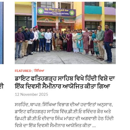
FEATURED
/
ਸਿੱਖਿਆ
ਡਾਇਟ ਫਤਿਹਗੜ੍ਹ ਸਾਹਿਬ ਵਿਖੇ ਹਿੰਦੀ ਵਿਸ਼ੇ ਦਾ
ਦੀ
ਇੱਕ ਦਿਵਸੀ ਸੈਮੀਨਾਰ ਆਯੋਜਿਤ ਕੀਤਾ ਗਿਆ
12 November 2025
ਸਰਹਿੰਦ, ਥਾਪਰ: ਸਿੱਖਿਆ ਵਿਭਾਗ ਦੀਆਂ ਹਦਾਇਤਾਂ ਅਨੁਸਾਰ,
ਡਾਇਟ ਫਤਿਹਗੜ੍ਹ ਸਾਹਿਬ ਵਿੱਚ,ਡੀ.ਈ.ਓ ਰਵਿੰਦਰ ਕੌਰ ਅਤੇ
ਡਿਪਟੀ ਡੀ.ਈ.ਓ ਦੀਦਾਰ ਸਿੰਘ ਮਾਂਗਟ ਦੀ ਅਗਵਾਈ ਹੇਠ ਹਿੰਦੀ
ਵਿਸ਼ੇ ਦਾ ਇੱਕ ਦਿਵਸੀ ਸੈਮੀਨਾਰ ਆਯੋਜਿਤ ਕੀਤਾ …