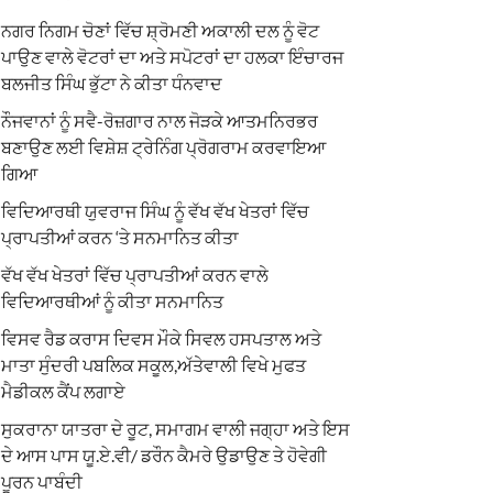
ਨਗਰ ਨਿਗਮ ਚੋਣਾਂ ਵਿੱਚ ਸ਼੍ਰੋਮਣੀ ਅਕਾਲੀ ਦਲ ਨੂੰ ਵੋਟ
ਪਾਉਣ ਵਾਲੇ ਵੋਟਰਾਂ ਦਾ ਅਤੇ ਸਪੋਟਰਾਂ ਦਾ ਹਲਕਾ ਇੰਚਾਰਜ
ਬਲਜੀਤ ਸਿੰਘ ਭੁੱਟਾ ਨੇ ਕੀਤਾ ਧੰਨਵਾਦ
ਨੌਜਵਾਨਾਂ ਨੂੰ ਸਵੈ-ਰੋਜ਼ਗਾਰ ਨਾਲ ਜੋੜਕੇ ਆਤਮਨਿਰਭਰ
ਬਣਾਉਣ ਲਈ ਵਿਸ਼ੇਸ਼ ਟ੍ਰੇਨਿੰਗ ਪ੍ਰੋਗਰਾਮ ਕਰਵਾਇਆ
ਗਿਆ
ਵਿਦਿਆਰਥੀ ਯੁਵਰਾਜ ਸਿੰਘ ਨੂੰ ਵੱਖ ਵੱਖ ਖੇਤਰਾਂ ਵਿੱਚ
ਪ੍ਰਾਪਤੀਆਂ ਕਰਨ ‘ਤੇ ਸਨਮਾਨਿਤ ਕੀਤਾ
ਵੱਖ ਵੱਖ ਖੇਤਰਾਂ ਵਿੱਚ ਪ੍ਰਾਪਤੀਆਂ ਕਰਨ ਵਾਲੇ
ਵਿਦਿਆਰਥੀਆਂ ਨੂੰ ਕੀਤਾ ਸਨਮਾਨਿਤ
ਵਿਸਵ ਰੈਡ ਕਰਾਸ ਦਿਵਸ ਮੌਕੇ ਸਿਵਲ ਹਸਪਤਾਲ ਅਤੇ
ਮਾਤਾ ਸੁੰਦਰੀ ਪਬਲਿਕ ਸਕੂਲ,ਅੱਤੇਵਾਲੀ ਵਿਖੇ ਮੁਫਤ
ਮੈਡੀਕਲ ਕੈਂਪ ਲਗਾਏ
ਸੁਕਰਾਨਾ ਯਾਤਰਾ ਦੇ ਰੂਟ, ਸਮਾਗਮ ਵਾਲੀ ਜਗ੍ਹਾ ਅਤੇ ਇਸ
ਦੇ ਆਸ ਪਾਸ ਯੂ.ਏ.ਵੀ/ ਡਰੌਨ ਕੈਮਰੇ ਉਡਾਉਣ ਤੇ ਹੋਵੇਗੀ
ਪੂਰਨ ਪਾਬੰਦੀ