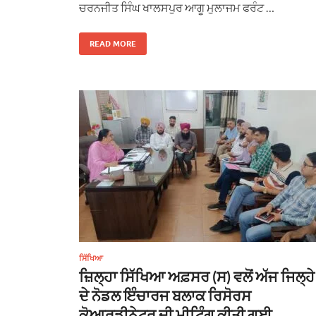
ਚਰਨਜੀਤ ਸਿੰਘ ਖਾਲਸਪੁਰ ਆਗੂ ਮੁਲਾਜਮ ਫਰੰਟ …
READ MORE
ਸਿੱਖਿਆ
ਜ਼ਿਲ੍ਹਾ ਸਿੱਖਿਆ ਅਫ਼ਸਰ (ਸ) ਵਲੋਂ ਅੱਜ ਜਿਲ੍ਹੇ
ਦੇ ਨੋਡਲ ਇੰਚਾਰਜ ਬਲਾਕ ਰਿਸੋਰਸ
ਕੋਆਰਡੀਨੇਟਰ ਦੀ ਮੀਟਿੰਗ ਕੀਤੀ ਗਈ