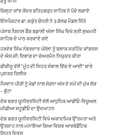
ਸ਼ੁਰੂ ਕੀਤੀ
ਜ਼ਿਲ੍ਹਾ ਸਾਂਝ ਕੇਂਦਰ ਫਤਿਹਗੜ੍ਹ ਸਾਹਿਬ ਨੇ ਪੌਦੇ ਲਗਾਏ
ਇੰਸਪੈਕਟਰ ਡਾ. ਸ਼ਕੁੰਤ ਚੌਧਰੀ ਨੇ 3 ਗੋਲਡ ਮੈਡਲ ਜਿੱਤੇ
ਪੰਜਾਬ ਨੈਸ਼ਨਲ ਬੈਂਕ ਬਡਾਲੀ ਅੱਲਾ ਸਿੰਘ ਵਿਖੇ ਸ੍ਰੀ ਸੁਖਮਨੀ
ਸਾਹਿਬ ਦੇ ਪਾਠ ਕਰਵਾਏ ਗਏ
ਹਰਦੇਵ ਸਿੰਘ ਨੰਬਰਦਾਰ ਪੰਜੋਲਾ ਨੂੰ ਬਲਾਕ ਸਰਹਿੰਦ ਕਾਂਗਰਸ
ਦੇ ਐਸ.ਸੀ. ਵਿਭਾਗ ਦਾ ਚੇਅਰਮੈਨ ਨਿਯੁਕਤ ਕੀਤਾ
ਡੀਬੀਯੂ ਵੱਲੋਂ “ਮੂੰਹ ਦੀ ਸਿਹਤ ਸੰਭਾਲ ਵਿੱਚ ਏ ਆਈ” ਬਾਰੇ
ਪੁਸਤਕ ਰਿਲੀਜ਼
ਨੌਜਵਾਨ ਪੀੜੀ ਨੂੰ ਖੇਡਾਂ ਨਾਲ ਜੋੜਨਾ ਅੱਜ ਦੇ ਸਮੇਂ ਦੀ ਮੁੱਖ ਲੋੜ
– ਭੁੱਟਾ
ਦੇਸ਼ ਭਗਤ ਯੂਨੀਵਰਸਿਟੀ ਵੱਲੋਂ ਆਧੁਨਿਕ ਆਡੀਓ-ਵਿਜ਼ੂਅਲ
ਮੀਡੀਆ ਸਟੂਡੀਓ ਦਾ ਉਦਘਾਟਨ
ਦੇਸ਼ ਭਗਤ ਯੂਨੀਵਰਸਿਟੀ ਵਿਖੇ ਅਕਾਦਮਿਕ ਉੱਤਮਤਾ ਅਤੇ
ਉਤਸ਼ਾਹ ਨਾਲ ਮਨਾਇਆ ਗਿਆ ਵਿਸ਼ਵ ਆਰਥੋਡੌਂਟਿਕ
ਸਿਹਤ ਦਿਵਸ