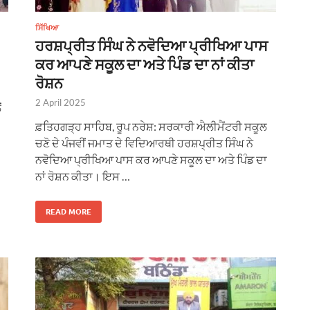
ਸਿੱਖਿਆ
ਹਰਸ਼ਪ੍ਰੀਤ ਸਿੰਘ ਨੇ ਨਵੋਦਿਆ ਪ੍ਰੀਖਿਆ ਪਾਸ
ਕਰ ਆਪਣੇ ਸਕੂਲ ਦਾ ਅਤੇ ਪਿੰਡ ਦਾ ਨਾਂ ਕੀਤਾ
ਰੋਸ਼ਨ
2 April 2025
ਂ
ਫ਼ਤਿਹਗੜ੍ਹ ਸਾਹਿਬ, ਰੂਪ ਨਰੇਸ਼: ਸਰਕਾਰੀ ਐਲੀਮੈਂਟਰੀ ਸਕੂਲ
ਚਣੋ ਦੇ ਪੰਜਵੀਂ ਜਮਾਤ ਦੇ ਵਿਦਿਆਰਥੀ ਹਰਸ਼ਪ੍ਰੀਤ ਸਿੰਘ ਨੇ
ਨਵੋਦਿਆ ਪ੍ਰੀਖਿਆ ਪਾਸ ਕਰ ਆਪਣੇ ਸਕੂਲ ਦਾ ਅਤੇ ਪਿੰਡ ਦਾ
ਨਾਂ ਰੋਸ਼ਨ ਕੀਤਾ। ਇਸ …
READ MORE