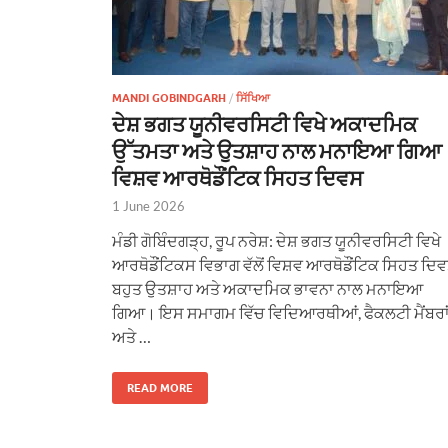
MANDI GOBINDGARH
/
ਸਿੱਖਿਆ
ਦੇਸ਼ ਭਗਤ ਯੂਨੀਵਰਸਿਟੀ ਵਿਖੇ ਅਕਾਦਮਿਕ
ਉੱਤਮਤਾ ਅਤੇ ਉਤਸ਼ਾਹ ਨਾਲ ਮਨਾਇਆ ਗਿਆ
ਵਿਸ਼ਵ ਆਰਥੋਡੌਂਟਿਕ ਸਿਹਤ ਦਿਵਸ
1 June 2026
ਮੰਡੀ ਗੋਬਿੰਦਗੜ੍ਹ, ਰੂਪ ਨਰੇਸ਼: ਦੇਸ਼ ਭਗਤ ਯੂਨੀਵਰਸਿਟੀ ਵਿਖੇ
ਆਰਥੋਡੌਂਟਿਕਸ ਵਿਭਾਗ ਵੱਲੋਂ ਵਿਸ਼ਵ ਆਰਥੋਡੌਂਟਿਕ ਸਿਹਤ ਦਿ
ਬਹੁਤ ਉਤਸ਼ਾਹ ਅਤੇ ਅਕਾਦਮਿਕ ਭਾਵਨਾ ਨਾਲ ਮਨਾਇਆ
ਗਿਆ। ਇਸ ਸਮਾਗਮ ਵਿੱਚ ਵਿਦਿਆਰਥੀਆਂ, ਫੈਕਲਟੀ ਮੈਂਬਰਾ
ਅਤੇ …
READ MORE