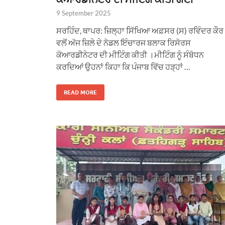
9 September 2025
ਸਰਹਿੰਦ, ਥਾਪਰ: ਜ਼ਿਲ੍ਹਾ ਸਿੱਖਿਆ ਅਫ਼ਸਰ (ਸ) ਰਵਿੰਦਰ ਕੌਰ
ਵਲੋਂ ਅੱਜ ਜ਼ਿਲੇ ਦੇ ਨੋਡਲ ਇੰਚਾਰਜ ਬਲਾਕ ਰਿਸੋਰਸ
ਕੋਆਰਡੀਨੇਟਰ ਦੀ ਮੀਟਿੰਗ ਕੀਤੀ ।ਮੀਟਿੰਗ ਨੂੰ ਸੰਬੋਧਨ
ਕਰਦਿਆਂ ਉਹਨਾਂ ਕਿਹਾ ਕਿ ਪੰਜਾਬ ਵਿੱਚ ਹੜ੍ਹਾਂ …
READ MORE