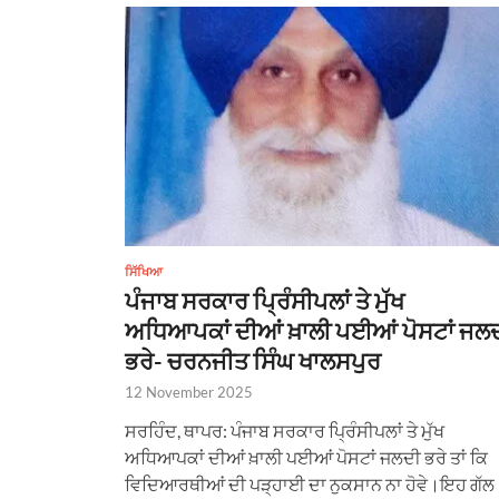
ਸਿੱਖਿਆ
ਪੰਜਾਬ ਸਰਕਾਰ ਪ੍ਰਿੰਸੀਪਲਾਂ ਤੇ ਮੁੱਖ
ਅਧਿਆਪਕਾਂ ਦੀਆਂ ਖ਼ਾਲੀ ਪਈਆਂ ਪੋਸਟਾਂ ਜਲ
ਭਰੇ- ਚਰਨਜੀਤ ਸਿੰਘ ਖਾਲਸਪੁਰ
12 November 2025
ਸਰਹਿੰਦ, ਥਾਪਰ: ਪੰਜਾਬ ਸਰਕਾਰ ਪ੍ਰਿੰਸੀਪਲਾਂ ਤੇ ਮੁੱਖ
ਅਧਿਆਪਕਾਂ ਦੀਆਂ ਖ਼ਾਲੀ ਪਈਆਂ ਪੋਸਟਾਂ ਜਲਦੀ ਭਰੇ ਤਾਂ ਕਿ
ਵਿਦਿਆਰਥੀਆਂ ਦੀ ਪੜ੍ਹਾਈ ਦਾ ਨੁਕਸਾਨ ਨਾ ਹੋਵੇ।ਇਹ ਗੱਲ