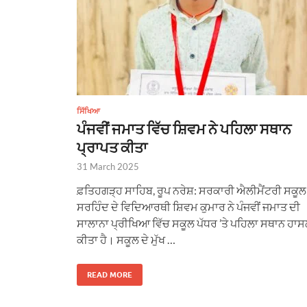
ਸਿੱਖਿਆ
ਪੰਜਵੀਂ ਜਮਾਤ ਵਿੱਚ ਸ਼ਿਵਮ ਨੇ ਪਹਿਲਾ ਸਥਾਨ
ਪ੍ਰਾਪਤ ਕੀਤਾ
31 March 2025
ਫ਼ਤਿਹਗੜ੍ਹ ਸਾਹਿਬ, ਰੂਪ ਨਰੇਸ਼: ਸਰਕਾਰੀ ਐਲੀਮੈਂਟਰੀ ਸਕੂਲ
ਸਰਹਿੰਦ ਦੇ ਵਿਦਿਆਰਥੀ ਸ਼ਿਵਮ ਕੁਮਾਰ ਨੇ ਪੰਜਵੀਂ ਜਮਾਤ ਦੀ
ਸਾਲਾਨਾ ਪ੍ਰੀਖਿਆ ਵਿੱਚ ਸਕੂਲ ਪੱਧਰ ’ਤੇ ਪਹਿਲਾ ਸਥਾਨ ਹਾ
ਕੀਤਾ ਹੈ। ਸਕੂਲ ਦੇ ਮੁੱਖ …
READ MORE