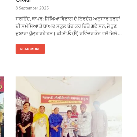
8 September 2025
ਸਰਹਿੰਦ, ਥਾਪਰ: ਸਿੱਖਿਆ ਵਿਭਾਗ ਦੇ ਨਿਰਦੇਸ਼ ਅਨੁਸਾਰ ਹੜ੍ਹਾਂ
ਦੀ ਸਮੱਸਿਆ ਤੋਂ ਬਾਅਦ ਸਕੂਲ ਬੰਦ ਕਰ ਦਿੱਤੇ ਗਏ ਸਨ, ਜੋ ਹੁਣ
ਦੁਬਾਰਾ ਖੁੱਲ੍ਹ ਰਹੇ ਹਨ। ਡੀ.ਈ.ਓ (ਸੈ) ਰਵਿੰਦਰ ਕੌਰ ਵਲੋਂ ਜ਼ਿਲੇ …
READ MORE