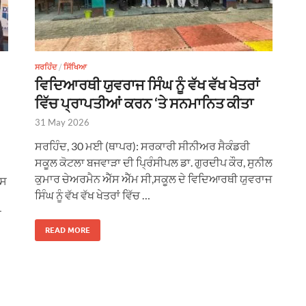
ਸਰਹਿੰਦ
/
ਸਿੱਖਿਆ
ਵਿਦਿਆਰਥੀ ਯੁਵਰਾਜ ਸਿੰਘ ਨੂੰ ਵੱਖ ਵੱਖ ਖੇਤਰਾਂ
ਵਿੱਚ ਪ੍ਰਾਪਤੀਆਂ ਕਰਨ ‘ਤੇ ਸਨਮਾਨਿਤ ਕੀਤਾ
31 May 2026
ਸਰਹਿੰਦ, 30 ਮਈ (ਥਾਪਰ): ਸਰਕਾਰੀ ਸੀਨੀਅਰ ਸੈਕੰਡਰੀ
ਸਕੂਲ ਕੋਟਲਾ ਬਜਵਾੜਾ ਦੀ ਪ੍ਰਿੰਸੀਪਲ ਡਾ. ਗੁਰਦੀਪ ਕੌਰ, ਸੁਨੀਲ
ਕੁਮਾਰ ਚੇਅਰਮੈਨ ਐੱਸ ਐੱਮ ਸੀ,ਸਕੂਲ ਦੇ ਵਿਦਿਆਰਥੀ ਯੁਵਰਾਜ
ਵਸ
ਸਿੰਘ ਨੂੰ ਵੱਖ ਵੱਖ ਖੇਤਰਾਂ ਵਿੱਚ …
ਂ
READ MORE