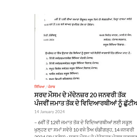
ਸਿੱਖਿਆ
/
ਪੰਜਾਬ
ਸਰਦ ਮੌਸਮ ਦੇ ਮੱਦੇਨਜ਼ਰ 20 ਜਨਵਰੀ ਤੱਕ
ਪੰਜਵੀਂ ਜਮਾਤ ਤੱਕ ਦੇ ਵਿਦਿਆਰਥੀਆਂ ਨੂੰ ਛੁੱਟੀ
14 January 2024
– 6ਵੀਂ ਤੋਂ 12ਵੀ ਜਮਾਤ ਤੱਕ ਦੇ ਵਿਦਿਆਰਥੀਆਂ ਲਈ ਸਕੂਲ
ਖੁਲ੍ਹਣ ਦਾ ਸਮਾਂ ਸਵੇਰੇ 10 ਵਜੇ ਤੈਅ ਚੰਡੀਗੜ੍ਹ, 14 ਜਨਵਰੀ
2024 (ਰੂਪ ਨਰੇਸ਼) : ਸਰਦ ਮੌਸਮ ਦੇ ਮੱਦੇਨਜ਼ਰ ਪੰਜਾਬ ਸਰਕਾ