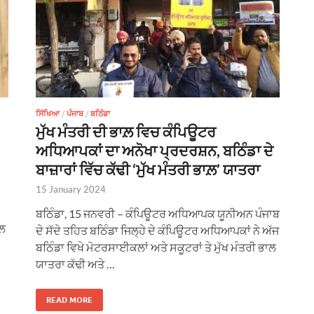
ਸਿੱਖਿਆ
/
ਪੰਜਾਬ
/
ਬਠਿੰਡਾ
ਮੁੱਖ ਮੰਤਰੀ ਦੀ ਭਾਲ਼ ਵਿਚ ਕੰਪਿਊਟਰ
ਅਧਿਆਪਕਾਂ ਦਾ ਅਨੋਖਾ ਪ੍ਰਦਰਸ਼ਨ, ਬਠਿੰਡਾ ਦੇ
ਬਾਜ਼ਾਰਾਂ ਵਿੱਚ ਕੱਢੀ ‘ਮੁੱਖ ਮੰਤਰੀ ਭਾਲ਼’ ਯਾਤਰਾ
15 January 2024
ਬਠਿੰਡਾ, 15 ਜਨਵਰੀ – ਕੰਪਿਊਟਰ ਅਧਿਆਪਕ ਯੂਨੀਅਨ ਪੰਜਾਬ
ਸਲ
ਦੇ ਸੱਦੇ ਤਹਿਤ ਬਠਿੰਡਾ ਜਿਲ੍ਹੇ ਦੇ ਕੰਪਿਊਟਰ ਅਧਿਆਪਕਾਂ ਨੇ ਅੱਜ
ਬਠਿੰਡਾ ਵਿਖੇ ਮੋਟਰਸਾਈਕਲਾਂ ਅਤੇ ਸਕੂਟਰਾਂ ਤੇ ਮੁੱਖ ਮੰਤਰੀ ਭਾਲ
ਯਾਤਰਾ ਕੱਢੀ ਅਤੇ …
READ MORE