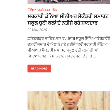
ਸਿੱਖਿਆ
/
ਫ਼ਤਹਿਗੜ੍ਹ ਸਾਹਿਬ
ਸਰਕਾਰੀ ਕੰਨਿਆ ਸੀਨੀਅਰ ਸੈਕੰਡਰੀ ਸਮਾਰਟ
ਸਕੂਲ ਚੁੰਨੀ ਕਲਾਂ ਦੇ ਨਤੀਜੇ ਰਹੇ ਸ਼ਾਨਦਾਰ
22 May 2025
ਫ਼ਤਿਹਗੜ੍ਹ ਸਾਹਿਬ, ਥਾਪਰ: ਪੰਜਾਬ ਸਕੂਲ ਸਿੱਖਿਆ ਬੋਰਡ ਵੱਲੋ
ਦਸਵੀਂ ਜਮਾਤ ਦੇ ਐਲਾਨੇ ਗਏ ਨਤੀਜੇ ਵਿਚੋਂ ਸਰਕਾਰੀ ਕੰਨਿਆ
ਸੀਨੀਅਰ ਸੈਕੰਡਰੀ ਸਮਾਰਟ ਸਕੂਲ ਚੁੰਨੀ ਕਲਾਂ ਦੀਆਂ
ਵਿਦਿਆਰਥਣਾਂ ਨੇ ਸ਼ਾਨਦਾਰ ਪ੍ਰਦਰਸ਼ਨ ਦਿੱਤਾ ਤੇ …
READ MORE