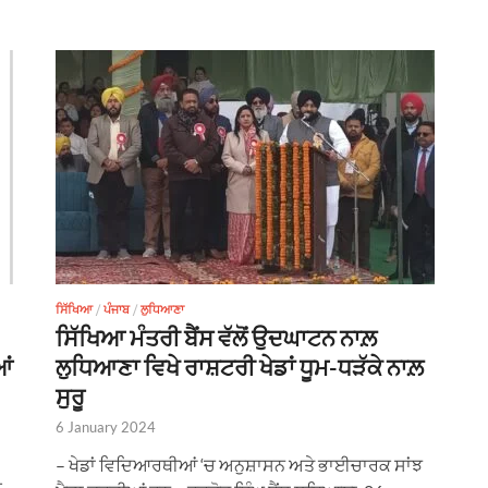
ਸਿੱਖਿਆ
/
ਪੰਜਾਬ
/
ਲੁਧਿਆਣਾ
ਸਿੱਖਿਆ ਮੰਤਰੀ ਬੈਂਸ ਵੱਲੋਂ ਉਦਘਾਟਨ ਨਾਲ਼
ਆਂ
ਲੁਧਿਆਣਾ ਵਿਖੇ ਰਾਸ਼ਟਰੀ ਖੇਡਾਂ ਧੂਮ-ਧੜੱਕੇ ਨਾਲ਼
ਸੁਰੂ
6 January 2024
– ਖੇਡਾਂ ਵਿਦਿਆਰਥੀਆਂ ‘ਚ ਅਨੁਸ਼ਾਸਨ ਅਤੇ ਭਾਈਚਾਰਕ ਸਾਂਝ
ਰ