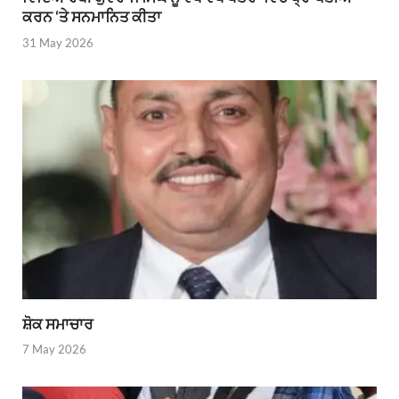
ਕਰਨ ‘ਤੇ ਸਨਮਾਨਿਤ ਕੀਤਾ
31 May 2026
ਸ਼ੋਕ ਸਮਾਚਾਰ
7 May 2026