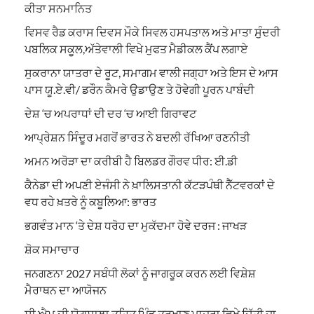
ਕੀਤਾ ਸਨਮਾਨਿਤ
ਵਿਸਵ ਰੈਡ ਕਰਾਸ ਦਿਵਸ ਮੌਕੇ ਸਿਵਲ ਹਸਪਤਾਲ ਅਤੇ ਮਾਤਾ ਸੁੰਦਰੀ
ਪਬਲਿਕ ਸਕੂਲ,ਅੱਤੇਵਾਲੀ ਵਿਖੇ ਮੁਫਤ ਮੈਡੀਕਲ ਕੈਂਪ ਲਗਾਏ
ਸੁਕਰਾਨਾ ਯਾਤਰਾ ਦੇ ਰੂਟ, ਸਮਾਗਮ ਵਾਲੀ ਜਗ੍ਹਾ ਅਤੇ ਇਸ ਦੇ ਆਸ
ਪਾਸ ਯੂ.ਏ.ਵੀ/ ਡਰੌਨ ਕੈਮਰੇ ਉਡਾਉਣ ਤੇ ਹੋਵੇਗੀ ਪੂਰਨ ਪਾਬੰਦੀ
ਦੇਸ਼ ‘ਚ ਅਪਰਾਧਾਂ ਦੀ ਦਰ ‘ਚ ਆਈ ਗਿਰਾਵਟ
ਆਪ੍ਰੇਸ਼ਨ ਸਿੰਦੂਰ ਮਗਰੋਂ ਭਾਰਤ ਨੇ ਬਦਲੀ ਰੱਖਿਆ ਰਣਨੀਤੀ
ਅਮਨ ਅਰੋੜਾ ਦਾ ਕਰੀਬੀ ਹੈ ਬਿਲਡਰ ਗੌਰਵ ਧੀਰ: ਈ.ਡੀ
ਕੈਨੇਡਾ ਦੀ ਅਪਣੀ ਏਜੰਸੀ ਨੇ ਖ਼ਾਲਿਸਤਾਨੀ ਕੱਟੜਪੰਥੀ ਨੈੱਟਵਰਕਾਂ ਦੇ
ਵਧ ਰਹੇ ਖ਼ਤਰੇ ਨੂੰ ਕਬੂਲਿਆ: ਭਾਰਤ
ਭਗਵੰਤ ਮਾਨ ‘ਤੇ ਦੇਸ਼ ਧਰੋਹ ਦਾ ਮੁਕੱਦਮਾ ਹੋਵੇ ਦਰਜ : ਜਾਖੜ
ਸ਼ੋਕ ਸਮਾਚਾਰ
ਜਨਗਣਨਾ 2027 ਸਬੰਧੀ ਲੋਕਾਂ ਨੂੰ ਜਾਗਰੂਕ ਕਰਨ ਲਈ ਵਿਸ਼ੇਸ਼
ਮੈਰਾਥਨ ਦਾ ਆਯੋਜਨ
ਸੀ.ਐਮ ਦੀ ਯੋਗਸ਼ਾਲਾ ਤਹਿਤ ਪਿੰਡ ਤਰਖਾਣ ਮਾਜਰਾ ਵਿਖੇ ਦਿੱਤੀ ਜਾ