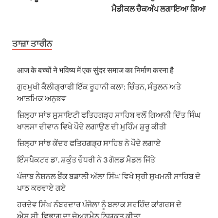
ਮੈਡੀਕਲ ਚੈਕਅੱਪ ਲਗਾਇਆ ਗਿਆ
ਤਾਜ਼ਾ ਤਾਰੀਨ
आज के बच्चों ने भविष्य में एक सुंदर समाज का निर्माण करना है
ਗੁਰਮੁਖੀ ਕੈਲੀਗ੍ਰਾਫੀ ਇੱਕ ਰੂਹਾਨੀ ਕਲਾ: ਚਿੰਤਨ, ਸੰਤੁਲਨ ਅਤੇ
ਆਤਮਿਕ ਅਨੁਭਵ
ਜ਼ਿਲ੍ਹਾ ਸਾਂਝ ਸੁਸਾਇਟੀ ਫਤਿਹਗੜ੍ਹ ਸਾਹਿਬ ਵਲੋਂ ਗਿਆਨੀ ਦਿੱਤ ਸਿੰਘ
ਖਾਲਸਾ ਦੀਵਾਨ ਵਿਖੇ ਪੌਦੇ ਲਗਾਉਣ ਦੀ ਮੁਹਿੰਮ ਸ਼ੁਰੂ ਕੀਤੀ
ਜ਼ਿਲ੍ਹਾ ਸਾਂਝ ਕੇਂਦਰ ਫਤਿਹਗੜ੍ਹ ਸਾਹਿਬ ਨੇ ਪੌਦੇ ਲਗਾਏ
ਇੰਸਪੈਕਟਰ ਡਾ. ਸ਼ਕੁੰਤ ਚੌਧਰੀ ਨੇ 3 ਗੋਲਡ ਮੈਡਲ ਜਿੱਤੇ
ਪੰਜਾਬ ਨੈਸ਼ਨਲ ਬੈਂਕ ਬਡਾਲੀ ਅੱਲਾ ਸਿੰਘ ਵਿਖੇ ਸ੍ਰੀ ਸੁਖਮਨੀ ਸਾਹਿਬ ਦੇ
ਪਾਠ ਕਰਵਾਏ ਗਏ
ਹਰਦੇਵ ਸਿੰਘ ਨੰਬਰਦਾਰ ਪੰਜੋਲਾ ਨੂੰ ਬਲਾਕ ਸਰਹਿੰਦ ਕਾਂਗਰਸ ਦੇ
ਐਸ.ਸੀ. ਵਿਭਾਗ ਦਾ ਚੇਅਰਮੈਨ ਨਿਯੁਕਤ ਕੀਤਾ