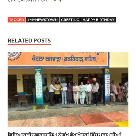
TAGGED
#MYNEWSTOWN
GREETING
HAPPY BIRTHDAY
RELATED POSTS
ਵਿਦਿਆਰਥੀ ਯੁਵਰਾਜ ਸਿੰਘ ਨੂੰ ਵੱਖ ਵੱਖ ਖੇਤਰਾਂ ਵਿੱਚ ਪ੍ਰਾਪਤੀਆਂ