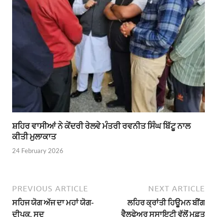
ਸ਼ਹਿਰ ਵਾਸੀਆਂ ਨੇ ਕੇਂਦਰੀ ਰੇਲਵੇ ਮੰਤਰੀ ਰਵਨੀਤ ਸਿੰਘ ਬਿੱਟੂ ਨਾਲ
ਕੀਤੀ ਮੁਲਾਕਾਤ
24 February 2026
PREVIOUS ARTICLE
NEXT ARTICLE
ਸਹਿਜ ਯੋਗ ਅੱਜ ਦਾ ਮਹਾਂ ਯੋਗ-
ਲਹਿਰ ਕ੍ਰਾਂਤੀ ਹਿਊਮਨ ਬੀਂਗ
ਦੀਪਕ, ਸੂਦ
ਵੈਲਫੇਅਰ ਸੁਸਾਇਟੀ ਵੱਲੋਂ ਮੁਫ਼ਤ