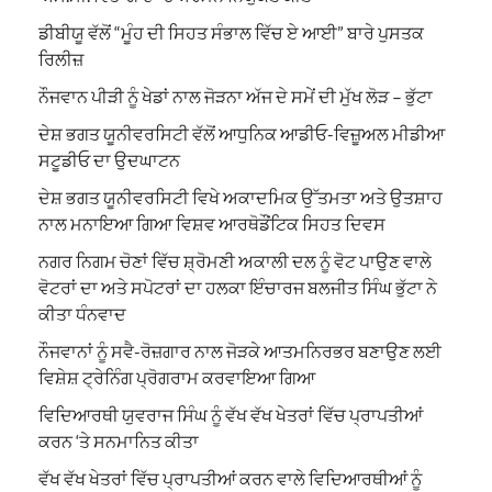
ਡੀਬੀਯੂ ਵੱਲੋਂ “ਮੂੰਹ ਦੀ ਸਿਹਤ ਸੰਭਾਲ ਵਿੱਚ ਏ ਆਈ” ਬਾਰੇ ਪੁਸਤਕ
ਰਿਲੀਜ਼
ਨੌਜਵਾਨ ਪੀੜੀ ਨੂੰ ਖੇਡਾਂ ਨਾਲ ਜੋੜਨਾ ਅੱਜ ਦੇ ਸਮੇਂ ਦੀ ਮੁੱਖ ਲੋੜ – ਭੁੱਟਾ
ਦੇਸ਼ ਭਗਤ ਯੂਨੀਵਰਸਿਟੀ ਵੱਲੋਂ ਆਧੁਨਿਕ ਆਡੀਓ-ਵਿਜ਼ੂਅਲ ਮੀਡੀਆ
ਸਟੂਡੀਓ ਦਾ ਉਦਘਾਟਨ
ਦੇਸ਼ ਭਗਤ ਯੂਨੀਵਰਸਿਟੀ ਵਿਖੇ ਅਕਾਦਮਿਕ ਉੱਤਮਤਾ ਅਤੇ ਉਤਸ਼ਾਹ
ਨਾਲ ਮਨਾਇਆ ਗਿਆ ਵਿਸ਼ਵ ਆਰਥੋਡੌਂਟਿਕ ਸਿਹਤ ਦਿਵਸ
ਨਗਰ ਨਿਗਮ ਚੋਣਾਂ ਵਿੱਚ ਸ਼੍ਰੋਮਣੀ ਅਕਾਲੀ ਦਲ ਨੂੰ ਵੋਟ ਪਾਉਣ ਵਾਲੇ
ਵੋਟਰਾਂ ਦਾ ਅਤੇ ਸਪੋਟਰਾਂ ਦਾ ਹਲਕਾ ਇੰਚਾਰਜ ਬਲਜੀਤ ਸਿੰਘ ਭੁੱਟਾ ਨੇ
ਕੀਤਾ ਧੰਨਵਾਦ
ਨੌਜਵਾਨਾਂ ਨੂੰ ਸਵੈ-ਰੋਜ਼ਗਾਰ ਨਾਲ ਜੋੜਕੇ ਆਤਮਨਿਰਭਰ ਬਣਾਉਣ ਲਈ
ਵਿਸ਼ੇਸ਼ ਟ੍ਰੇਨਿੰਗ ਪ੍ਰੋਗਰਾਮ ਕਰਵਾਇਆ ਗਿਆ
ਵਿਦਿਆਰਥੀ ਯੁਵਰਾਜ ਸਿੰਘ ਨੂੰ ਵੱਖ ਵੱਖ ਖੇਤਰਾਂ ਵਿੱਚ ਪ੍ਰਾਪਤੀਆਂ
ਕਰਨ ‘ਤੇ ਸਨਮਾਨਿਤ ਕੀਤਾ
ਵੱਖ ਵੱਖ ਖੇਤਰਾਂ ਵਿੱਚ ਪ੍ਰਾਪਤੀਆਂ ਕਰਨ ਵਾਲੇ ਵਿਦਿਆਰਥੀਆਂ ਨੂੰ