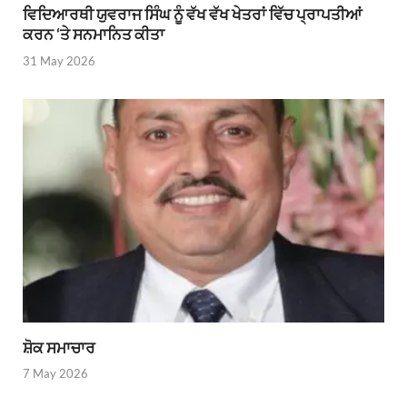
ਵਿਦਿਆਰਥੀ ਯੁਵਰਾਜ ਸਿੰਘ ਨੂੰ ਵੱਖ ਵੱਖ ਖੇਤਰਾਂ ਵਿੱਚ ਪ੍ਰਾਪਤੀਆਂ
ਕਰਨ ‘ਤੇ ਸਨਮਾਨਿਤ ਕੀਤਾ
31 May 2026
ਸ਼ੋਕ ਸਮਾਚਾਰ
7 May 2026