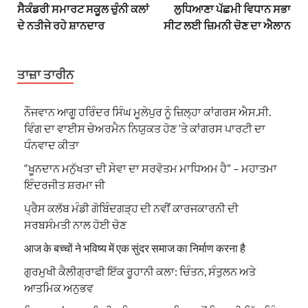
ਸੈਕੰਡਰੀ ਸਮਾਰਟ ਸਕੂਲ ਚੁੰਨੀ ਕਲਾਂ
ਲੁਧਿਆਣਾ ਪੱਛਮੀ ਵਿਧਾਨ ਸਭਾ
ਦੇ ਨਤੀਜੇ ਰਹੇ ਸ਼ਾਨਦਾਰ
ਸੀਟ ਲਈ ਜ਼ਿਮਨੀ ਚੋਣ ਦਾ ਐਲਾਨ
ਤਾਜ਼ਾ ਤਾਰੀਨ
ਨੌਜਵਾਨ ਆਗੂ ਹਰਿੰਦਰ ਸਿੰਘ ਮੂਲੇਪੁਰ ਨੂੰ ਜ਼ਿਲ੍ਹਾ ਕਾਂਗਰਸ ਐਸ.ਸੀ.
ਵਿੰਗ ਦਾ ਵਾਈਸ ਚੇਅਰਮੈਨ ਨਿਯੁਕਤ ਹੋਣ ‘ਤੇ ਕਾਂਗਰਸ ਪਾਰਟੀ ਦਾ
ਧੰਨਵਾਦ ਕੀਤਾ
“ਖੂਨਦਾਨ ਮਨੁੱਖਤਾ ਦੀ ਸੇਵਾ ਦਾ ਸਰਵੋਤਮ ਮਾਧਿਅਮ ਹੈ” – ਮਹਾਤਮਾ
ਇੰਦਰਜੀਤ ਸ਼ਰਮਾ ਜੀ
ਪ੍ਰੈਸ ਕਲੱਬ ਮੰਡੀ ਗੋਬਿੰਦਗੜ੍ਹ ਦੀ ਨਵੀਂ ਕਾਰਜਕਾਰਨੀ ਦੀ
ਸਰਬਸੰਮਤੀ ਨਾਲ ਹੋਈ ਚੋਣ
आज के बच्चों ने भविष्य में एक सुंदर समाज का निर्माण करना है
ਗੁਰਮੁਖੀ ਕੈਲੀਗ੍ਰਾਫੀ ਇੱਕ ਰੂਹਾਨੀ ਕਲਾ: ਚਿੰਤਨ, ਸੰਤੁਲਨ ਅਤੇ
ਆਤਮਿਕ ਅਨੁਭਵ