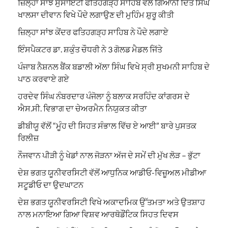
ਜ਼ਿਲ੍ਹਾ ਸਾਂਝ ਸੁਸਾਇਟੀ ਫਤਿਹਗੜ੍ਹ ਸਾਹਿਬ ਵਲੋਂ ਗਿਆਨੀ ਦਿੱਤ ਸਿੰਘ
ਖਾਲਸਾ ਦੀਵਾਨ ਵਿਖੇ ਪੌਦੇ ਲਗਾਉਣ ਦੀ ਮੁਹਿੰਮ ਸ਼ੁਰੂ ਕੀਤੀ
ਜ਼ਿਲ੍ਹਾ ਸਾਂਝ ਕੇਂਦਰ ਫਤਿਹਗੜ੍ਹ ਸਾਹਿਬ ਨੇ ਪੌਦੇ ਲਗਾਏ
ਇੰਸਪੈਕਟਰ ਡਾ. ਸ਼ਕੁੰਤ ਚੌਧਰੀ ਨੇ 3 ਗੋਲਡ ਮੈਡਲ ਜਿੱਤੇ
ਪੰਜਾਬ ਨੈਸ਼ਨਲ ਬੈਂਕ ਬਡਾਲੀ ਅੱਲਾ ਸਿੰਘ ਵਿਖੇ ਸ੍ਰੀ ਸੁਖਮਨੀ ਸਾਹਿਬ ਦੇ
ਪਾਠ ਕਰਵਾਏ ਗਏ
ਹਰਦੇਵ ਸਿੰਘ ਨੰਬਰਦਾਰ ਪੰਜੋਲਾ ਨੂੰ ਬਲਾਕ ਸਰਹਿੰਦ ਕਾਂਗਰਸ ਦੇ
ਐਸ.ਸੀ. ਵਿਭਾਗ ਦਾ ਚੇਅਰਮੈਨ ਨਿਯੁਕਤ ਕੀਤਾ
ਡੀਬੀਯੂ ਵੱਲੋਂ “ਮੂੰਹ ਦੀ ਸਿਹਤ ਸੰਭਾਲ ਵਿੱਚ ਏ ਆਈ” ਬਾਰੇ ਪੁਸਤਕ
ਰਿਲੀਜ਼
ਨੌਜਵਾਨ ਪੀੜੀ ਨੂੰ ਖੇਡਾਂ ਨਾਲ ਜੋੜਨਾ ਅੱਜ ਦੇ ਸਮੇਂ ਦੀ ਮੁੱਖ ਲੋੜ – ਭੁੱਟਾ
ਦੇਸ਼ ਭਗਤ ਯੂਨੀਵਰਸਿਟੀ ਵੱਲੋਂ ਆਧੁਨਿਕ ਆਡੀਓ-ਵਿਜ਼ੂਅਲ ਮੀਡੀਆ
ਸਟੂਡੀਓ ਦਾ ਉਦਘਾਟਨ
ਦੇਸ਼ ਭਗਤ ਯੂਨੀਵਰਸਿਟੀ ਵਿਖੇ ਅਕਾਦਮਿਕ ਉੱਤਮਤਾ ਅਤੇ ਉਤਸ਼ਾਹ
ਨਾਲ ਮਨਾਇਆ ਗਿਆ ਵਿਸ਼ਵ ਆਰਥੋਡੌਂਟਿਕ ਸਿਹਤ ਦਿਵਸ