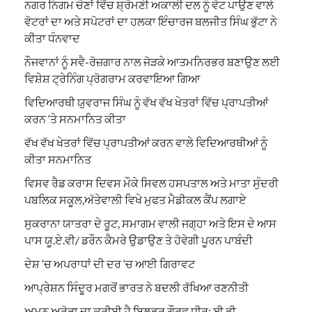
ਨਗਰ ਨਿਗਮ ਚੋਣਾਂ ਵਿੱਚ ਸ਼੍ਰੋਮਣੀ ਅਕਾਲੀ ਦਲ ਨੂੰ ਵੋਟ ਪਾਉਣ ਵਾਲੇ
ਵੋਟਰਾਂ ਦਾ ਅਤੇ ਸਪੋਟਰਾਂ ਦਾ ਹਲਕਾ ਇੰਚਾਰਜ ਬਲਜੀਤ ਸਿੰਘ ਭੁੱਟਾ ਨੇ
ਕੀਤਾ ਧੰਨਵਾਦ
ਨੌਜਵਾਨਾਂ ਨੂੰ ਸਵੈ-ਰੋਜ਼ਗਾਰ ਨਾਲ ਜੋੜਕੇ ਆਤਮਨਿਰਭਰ ਬਣਾਉਣ ਲਈ
ਵਿਸ਼ੇਸ਼ ਟ੍ਰੇਨਿੰਗ ਪ੍ਰੋਗਰਾਮ ਕਰਵਾਇਆ ਗਿਆ
ਵਿਦਿਆਰਥੀ ਯੁਵਰਾਜ ਸਿੰਘ ਨੂੰ ਵੱਖ ਵੱਖ ਖੇਤਰਾਂ ਵਿੱਚ ਪ੍ਰਾਪਤੀਆਂ
ਕਰਨ ‘ਤੇ ਸਨਮਾਨਿਤ ਕੀਤਾ
ਵੱਖ ਵੱਖ ਖੇਤਰਾਂ ਵਿੱਚ ਪ੍ਰਾਪਤੀਆਂ ਕਰਨ ਵਾਲੇ ਵਿਦਿਆਰਥੀਆਂ ਨੂੰ
ਕੀਤਾ ਸਨਮਾਨਿਤ
ਵਿਸਵ ਰੈਡ ਕਰਾਸ ਦਿਵਸ ਮੌਕੇ ਸਿਵਲ ਹਸਪਤਾਲ ਅਤੇ ਮਾਤਾ ਸੁੰਦਰੀ
ਪਬਲਿਕ ਸਕੂਲ,ਅੱਤੇਵਾਲੀ ਵਿਖੇ ਮੁਫਤ ਮੈਡੀਕਲ ਕੈਂਪ ਲਗਾਏ
ਸੁਕਰਾਨਾ ਯਾਤਰਾ ਦੇ ਰੂਟ, ਸਮਾਗਮ ਵਾਲੀ ਜਗ੍ਹਾ ਅਤੇ ਇਸ ਦੇ ਆਸ
ਪਾਸ ਯੂ.ਏ.ਵੀ/ ਡਰੌਨ ਕੈਮਰੇ ਉਡਾਉਣ ਤੇ ਹੋਵੇਗੀ ਪੂਰਨ ਪਾਬੰਦੀ
ਦੇਸ਼ ‘ਚ ਅਪਰਾਧਾਂ ਦੀ ਦਰ ‘ਚ ਆਈ ਗਿਰਾਵਟ
ਆਪ੍ਰੇਸ਼ਨ ਸਿੰਦੂਰ ਮਗਰੋਂ ਭਾਰਤ ਨੇ ਬਦਲੀ ਰੱਖਿਆ ਰਣਨੀਤੀ
ਅਮਨ ਅਰੋੜਾ ਦਾ ਕਰੀਬੀ ਹੈ ਬਿਲਡਰ ਗੌਰਵ ਧੀਰ: ਈ.ਡੀ