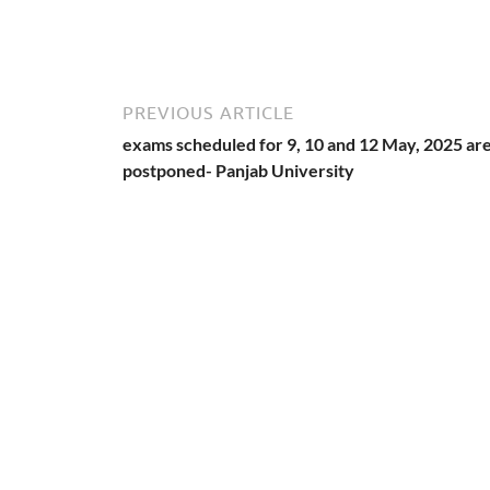
PREVIOUS ARTICLE
exams scheduled for 9, 10 and 12 May, 2025 ar
postponed- Panjab University