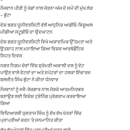
ਨੌਜਵਾਨ ਪੀੜੀ ਨੂੰ ਖੇਡਾਂ ਨਾਲ ਜੋੜਨਾ ਅੱਜ ਦੇ ਸਮੇਂ ਦੀ ਮੁੱਖ ਲੋੜ
– ਭੁੱਟਾ
ਦੇਸ਼ ਭਗਤ ਯੂਨੀਵਰਸਿਟੀ ਵੱਲੋਂ ਆਧੁਨਿਕ ਆਡੀਓ-ਵਿਜ਼ੂਅਲ
ਮੀਡੀਆ ਸਟੂਡੀਓ ਦਾ ਉਦਘਾਟਨ
ਦੇਸ਼ ਭਗਤ ਯੂਨੀਵਰਸਿਟੀ ਵਿਖੇ ਅਕਾਦਮਿਕ ਉੱਤਮਤਾ ਅਤੇ
ਉਤਸ਼ਾਹ ਨਾਲ ਮਨਾਇਆ ਗਿਆ ਵਿਸ਼ਵ ਆਰਥੋਡੌਂਟਿਕ
ਸਿਹਤ ਦਿਵਸ
ਨਗਰ ਨਿਗਮ ਚੋਣਾਂ ਵਿੱਚ ਸ਼੍ਰੋਮਣੀ ਅਕਾਲੀ ਦਲ ਨੂੰ ਵੋਟ
ਪਾਉਣ ਵਾਲੇ ਵੋਟਰਾਂ ਦਾ ਅਤੇ ਸਪੋਟਰਾਂ ਦਾ ਹਲਕਾ ਇੰਚਾਰਜ
ਬਲਜੀਤ ਸਿੰਘ ਭੁੱਟਾ ਨੇ ਕੀਤਾ ਧੰਨਵਾਦ
ਨੌਜਵਾਨਾਂ ਨੂੰ ਸਵੈ-ਰੋਜ਼ਗਾਰ ਨਾਲ ਜੋੜਕੇ ਆਤਮਨਿਰਭਰ
ਬਣਾਉਣ ਲਈ ਵਿਸ਼ੇਸ਼ ਟ੍ਰੇਨਿੰਗ ਪ੍ਰੋਗਰਾਮ ਕਰਵਾਇਆ
ਗਿਆ
ਵਿਦਿਆਰਥੀ ਯੁਵਰਾਜ ਸਿੰਘ ਨੂੰ ਵੱਖ ਵੱਖ ਖੇਤਰਾਂ ਵਿੱਚ
ਪ੍ਰਾਪਤੀਆਂ ਕਰਨ ‘ਤੇ ਸਨਮਾਨਿਤ ਕੀਤਾ
ਵੱਖ ਵੱਖ ਖੇਤਰਾਂ ਵਿੱਚ ਪ੍ਰਾਪਤੀਆਂ ਕਰਨ ਵਾਲੇ