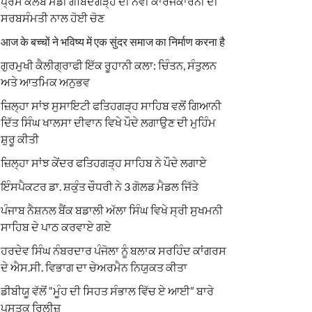
ਪ੍ਰੈਸ ਕਲੱਬ ਮੰਡੀ ਗੋਬਿੰਦਗੜ੍ਹ ਦੀ ਨਵੀਂ ਕਾਰਜਕਾਰਨੀ ਦੀ
ਸਰਬਸੰਮਤੀ ਨਾਲ ਹੋਈ ਚੋਣ
आज के बच्चों ने भविष्य में एक सुंदर समाज का निर्माण करना है
ਗੁਰਮੁਖੀ ਕੈਲੀਗ੍ਰਾਫੀ ਇੱਕ ਰੂਹਾਨੀ ਕਲਾ: ਚਿੰਤਨ, ਸੰਤੁਲਨ
ਅਤੇ ਆਤਮਿਕ ਅਨੁਭਵ
ਜ਼ਿਲ੍ਹਾ ਸਾਂਝ ਸੁਸਾਇਟੀ ਫਤਿਹਗੜ੍ਹ ਸਾਹਿਬ ਵਲੋਂ ਗਿਆਨੀ
ਦਿੱਤ ਸਿੰਘ ਖਾਲਸਾ ਦੀਵਾਨ ਵਿਖੇ ਪੌਦੇ ਲਗਾਉਣ ਦੀ ਮੁਹਿੰਮ
ਸ਼ੁਰੂ ਕੀਤੀ
ਜ਼ਿਲ੍ਹਾ ਸਾਂਝ ਕੇਂਦਰ ਫਤਿਹਗੜ੍ਹ ਸਾਹਿਬ ਨੇ ਪੌਦੇ ਲਗਾਏ
ਇੰਸਪੈਕਟਰ ਡਾ. ਸ਼ਕੁੰਤ ਚੌਧਰੀ ਨੇ 3 ਗੋਲਡ ਮੈਡਲ ਜਿੱਤੇ
ਪੰਜਾਬ ਨੈਸ਼ਨਲ ਬੈਂਕ ਬਡਾਲੀ ਅੱਲਾ ਸਿੰਘ ਵਿਖੇ ਸ੍ਰੀ ਸੁਖਮਨੀ
ਸਾਹਿਬ ਦੇ ਪਾਠ ਕਰਵਾਏ ਗਏ
ਹਰਦੇਵ ਸਿੰਘ ਨੰਬਰਦਾਰ ਪੰਜੋਲਾ ਨੂੰ ਬਲਾਕ ਸਰਹਿੰਦ ਕਾਂਗਰਸ
ਦੇ ਐਸ.ਸੀ. ਵਿਭਾਗ ਦਾ ਚੇਅਰਮੈਨ ਨਿਯੁਕਤ ਕੀਤਾ
ਡੀਬੀਯੂ ਵੱਲੋਂ “ਮੂੰਹ ਦੀ ਸਿਹਤ ਸੰਭਾਲ ਵਿੱਚ ਏ ਆਈ” ਬਾਰੇ
ਪੁਸਤਕ ਰਿਲੀਜ਼