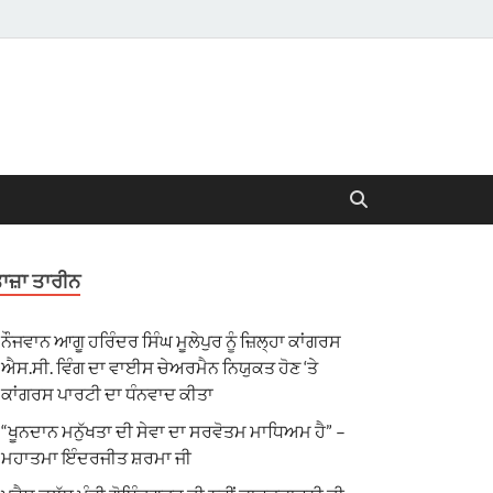
ਾਜ਼ਾ ਤਾਰੀਨ
ਨੌਜਵਾਨ ਆਗੂ ਹਰਿੰਦਰ ਸਿੰਘ ਮੂਲੇਪੁਰ ਨੂੰ ਜ਼ਿਲ੍ਹਾ ਕਾਂਗਰਸ
ਐਸ.ਸੀ. ਵਿੰਗ ਦਾ ਵਾਈਸ ਚੇਅਰਮੈਨ ਨਿਯੁਕਤ ਹੋਣ ‘ਤੇ
ਕਾਂਗਰਸ ਪਾਰਟੀ ਦਾ ਧੰਨਵਾਦ ਕੀਤਾ
“ਖੂਨਦਾਨ ਮਨੁੱਖਤਾ ਦੀ ਸੇਵਾ ਦਾ ਸਰਵੋਤਮ ਮਾਧਿਅਮ ਹੈ” –
ਮਹਾਤਮਾ ਇੰਦਰਜੀਤ ਸ਼ਰਮਾ ਜੀ