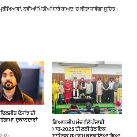
੍ਰੀਖਿਆਵਾਂ, ਨਵੀਆਂ ਮਿਤੀਆਂ ਬਾਰੇ ਬਾਅਦ ‘ਚ ਕੀਤਾ ਜਾਵੇਗਾ ਸੂਚਿਤ।
ਦਿਲਜੀਤ ਦੋਸਾਂਝ ਦੀ
ਨ ਹੰਗਾਮਾ, ਦੁਕਾਨਦਾਰਾਂ
ਗਿਆਨਦੀਪ ਮੰਚ ਵੱਲੋਂ ਪੰਜਾਬੀ
ਮਾਹ-2025 ਦੀ ਲੜੀ ਹੇਠ ਇਕ
ਸਾਹਿਤਕ ਸਮਾਗਮ ਕਰਵਾਇਆ ਗਿਆ
 2025