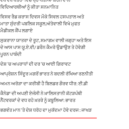
ਵਿਦਿਆਰਥੀਆਂ ਨੂੰ ਕੀਤਾ ਸਨਮਾਨਿਤ
ਵਿਸਵ ਰੈਡ ਕਰਾਸ ਦਿਵਸ ਮੌਕੇ ਸਿਵਲ ਹਸਪਤਾਲ ਅਤੇ
ਮਾਤਾ ਸੁੰਦਰੀ ਪਬਲਿਕ ਸਕੂਲ,ਅੱਤੇਵਾਲੀ ਵਿਖੇ ਮੁਫਤ
ਮੈਡੀਕਲ ਕੈਂਪ ਲਗਾਏ
ਸੁਕਰਾਨਾ ਯਾਤਰਾ ਦੇ ਰੂਟ, ਸਮਾਗਮ ਵਾਲੀ ਜਗ੍ਹਾ ਅਤੇ ਇਸ
ਦੇ ਆਸ ਪਾਸ ਯੂ.ਏ.ਵੀ/ ਡਰੌਨ ਕੈਮਰੇ ਉਡਾਉਣ ਤੇ ਹੋਵੇਗੀ
ਪੂਰਨ ਪਾਬੰਦੀ
ਦੇਸ਼ ‘ਚ ਅਪਰਾਧਾਂ ਦੀ ਦਰ ‘ਚ ਆਈ ਗਿਰਾਵਟ
ਆਪ੍ਰੇਸ਼ਨ ਸਿੰਦੂਰ ਮਗਰੋਂ ਭਾਰਤ ਨੇ ਬਦਲੀ ਰੱਖਿਆ ਰਣਨੀਤੀ
ਅਮਨ ਅਰੋੜਾ ਦਾ ਕਰੀਬੀ ਹੈ ਬਿਲਡਰ ਗੌਰਵ ਧੀਰ: ਈ.ਡੀ
ਕੈਨੇਡਾ ਦੀ ਅਪਣੀ ਏਜੰਸੀ ਨੇ ਖ਼ਾਲਿਸਤਾਨੀ ਕੱਟੜਪੰਥੀ
ਨੈੱਟਵਰਕਾਂ ਦੇ ਵਧ ਰਹੇ ਖ਼ਤਰੇ ਨੂੰ ਕਬੂਲਿਆ: ਭਾਰਤ
ਭਗਵੰਤ ਮਾਨ ‘ਤੇ ਦੇਸ਼ ਧਰੋਹ ਦਾ ਮੁਕੱਦਮਾ ਹੋਵੇ ਦਰਜ : ਜਾਖੜ