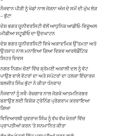
ਨੌਜਵਾਨ ਪੀੜੀ ਨੂੰ ਖੇਡਾਂ ਨਾਲ ਜੋੜਨਾ ਅੱਜ ਦੇ ਸਮੇਂ ਦੀ ਮੁੱਖ ਲੋੜ
– ਭੁੱਟਾ
ਦੇਸ਼ ਭਗਤ ਯੂਨੀਵਰਸਿਟੀ ਵੱਲੋਂ ਆਧੁਨਿਕ ਆਡੀਓ-ਵਿਜ਼ੂਅਲ
ਮੀਡੀਆ ਸਟੂਡੀਓ ਦਾ ਉਦਘਾਟਨ
ਦੇਸ਼ ਭਗਤ ਯੂਨੀਵਰਸਿਟੀ ਵਿਖੇ ਅਕਾਦਮਿਕ ਉੱਤਮਤਾ ਅਤੇ
ਉਤਸ਼ਾਹ ਨਾਲ ਮਨਾਇਆ ਗਿਆ ਵਿਸ਼ਵ ਆਰਥੋਡੌਂਟਿਕ
ਸਿਹਤ ਦਿਵਸ
ਨਗਰ ਨਿਗਮ ਚੋਣਾਂ ਵਿੱਚ ਸ਼੍ਰੋਮਣੀ ਅਕਾਲੀ ਦਲ ਨੂੰ ਵੋਟ
ਪਾਉਣ ਵਾਲੇ ਵੋਟਰਾਂ ਦਾ ਅਤੇ ਸਪੋਟਰਾਂ ਦਾ ਹਲਕਾ ਇੰਚਾਰਜ
ਬਲਜੀਤ ਸਿੰਘ ਭੁੱਟਾ ਨੇ ਕੀਤਾ ਧੰਨਵਾਦ
ਨੌਜਵਾਨਾਂ ਨੂੰ ਸਵੈ-ਰੋਜ਼ਗਾਰ ਨਾਲ ਜੋੜਕੇ ਆਤਮਨਿਰਭਰ
ਬਣਾਉਣ ਲਈ ਵਿਸ਼ੇਸ਼ ਟ੍ਰੇਨਿੰਗ ਪ੍ਰੋਗਰਾਮ ਕਰਵਾਇਆ
ਗਿਆ
ਵਿਦਿਆਰਥੀ ਯੁਵਰਾਜ ਸਿੰਘ ਨੂੰ ਵੱਖ ਵੱਖ ਖੇਤਰਾਂ ਵਿੱਚ
ਪ੍ਰਾਪਤੀਆਂ ਕਰਨ ‘ਤੇ ਸਨਮਾਨਿਤ ਕੀਤਾ
ਵੱਖ ਵੱਖ ਖੇਤਰਾਂ ਵਿੱਚ ਪ੍ਰਾਪਤੀਆਂ ਕਰਨ ਵਾਲੇ