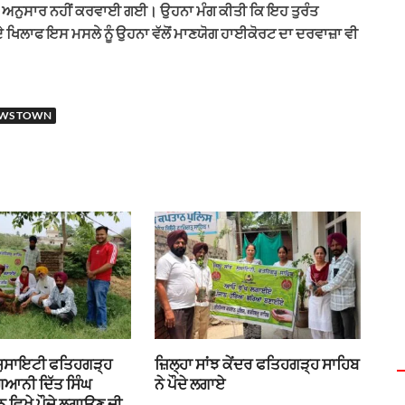
ਾਂ ਅਨੁਸਾਰ ਨਹੀਂ ਕਰਵਾਈ ਗਈ। ਉਹਨਾ ਮੰਗ ਕੀਤੀ ਕਿ ਇਹ ਤੁਰੰਤ
ੇ ਖਿਲਾਫ ਇਸ ਮਸਲੇ ਨੂੰ ਉਹਨਾ ਵੱਲੋਂ ਮਾਣਯੋਗ ਹਾਈਕੋਰਟ ਦਾ ਦਰਵਾਜ਼ਾ ਵੀ
EWS TOWN
 ਸੁਸਾਇਟੀ ਫਤਿਹਗੜ੍ਹ
ਜ਼ਿਲ੍ਹਾ ਸਾਂਝ ਕੇਂਦਰ ਫਤਿਹਗੜ੍ਹ ਸਾਹਿਬ
ਗਿਆਨੀ ਦਿੱਤ ਸਿੰਘ
ਨੇ ਪੌਦੇ ਲਗਾਏ
 ਵਿਖੇ ਪੌਦੇ ਲਗਾਉਣ ਦੀ