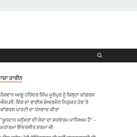
ਾਜ਼ਾ ਤਾਰੀਨ
ਨੌਜਵਾਨ ਆਗੂ ਹਰਿੰਦਰ ਸਿੰਘ ਮੂਲੇਪੁਰ ਨੂੰ ਜ਼ਿਲ੍ਹਾ ਕਾਂਗਰਸ
ਐਸ.ਸੀ. ਵਿੰਗ ਦਾ ਵਾਈਸ ਚੇਅਰਮੈਨ ਨਿਯੁਕਤ ਹੋਣ ‘ਤੇ
ਕਾਂਗਰਸ ਪਾਰਟੀ ਦਾ ਧੰਨਵਾਦ ਕੀਤਾ
“ਖੂਨਦਾਨ ਮਨੁੱਖਤਾ ਦੀ ਸੇਵਾ ਦਾ ਸਰਵੋਤਮ ਮਾਧਿਅਮ ਹੈ” –
ਮਹਾਤਮਾ ਇੰਦਰਜੀਤ ਸ਼ਰਮਾ ਜੀ