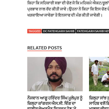
ਕਿਹਾ ਕਿ ਸਹਿਕਾਰੀ ਸਭਾ ਦੀ ਚੋਣ ਜੋ ਕਿ ਮਹਿਕਮੇ ਐਕਟ/ਰੂਲ
ਪ੍ਰਭਾਵ ਨਾਲ ਰੱਦ ਕੀਤੀ ਜਾਵੇ।ਉਹਨਾ ਨੇ ਕਿਹਾ ਕਿ ਇਸ ਚੋਣ ਦ
ਖੜਕਾਇਆ ਜਾਵੇਗਾ ਤੇ ਇਨਸਾਫ ਦੀ ਮੰਗ ਕੀਤੀ ਜਾਵੇਗੀ।
TAGGED
DC FATEHGARH SAHIB
FATEHGARH SAHIB N
RELATED POSTS
ਨੌਜਵਾਨ ਆਗੂ ਹਰਿੰਦਰ ਸਿੰਘ ਮੂਲੇਪੁਰ ਨੂੰ
ਜ਼ਿਲ੍ਹਾ ਸਾਂਝ
ਜ਼ਿਲ੍ਹਾ ਕਾਂਗਰਸ ਐਸ.ਸੀ. ਵਿੰਗ ਦਾ
ਸਾਹਿਬ ਵਲੋਂ 
ਵਾਈਸ ਚੇਅਰਮੈਨ ਨਿਯੁਕਤ ਹੋਣ ‘ਤੇ
ਖਾਲਸਾ ਦੀਵਾਨ