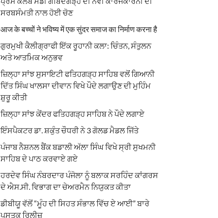
ਪ੍ਰੈਸ ਕਲੱਬ ਮੰਡੀ ਗੋਬਿੰਦਗੜ੍ਹ ਦੀ ਨਵੀਂ ਕਾਰਜਕਾਰਨੀ ਦੀ
ਸਰਬਸੰਮਤੀ ਨਾਲ ਹੋਈ ਚੋਣ
आज के बच्चों ने भविष्य में एक सुंदर समाज का निर्माण करना है
ਗੁਰਮੁਖੀ ਕੈਲੀਗ੍ਰਾਫੀ ਇੱਕ ਰੂਹਾਨੀ ਕਲਾ: ਚਿੰਤਨ, ਸੰਤੁਲਨ
ਅਤੇ ਆਤਮਿਕ ਅਨੁਭਵ
ਜ਼ਿਲ੍ਹਾ ਸਾਂਝ ਸੁਸਾਇਟੀ ਫਤਿਹਗੜ੍ਹ ਸਾਹਿਬ ਵਲੋਂ ਗਿਆਨੀ
ਦਿੱਤ ਸਿੰਘ ਖਾਲਸਾ ਦੀਵਾਨ ਵਿਖੇ ਪੌਦੇ ਲਗਾਉਣ ਦੀ ਮੁਹਿੰਮ
ਸ਼ੁਰੂ ਕੀਤੀ
ਜ਼ਿਲ੍ਹਾ ਸਾਂਝ ਕੇਂਦਰ ਫਤਿਹਗੜ੍ਹ ਸਾਹਿਬ ਨੇ ਪੌਦੇ ਲਗਾਏ
ਇੰਸਪੈਕਟਰ ਡਾ. ਸ਼ਕੁੰਤ ਚੌਧਰੀ ਨੇ 3 ਗੋਲਡ ਮੈਡਲ ਜਿੱਤੇ
ਪੰਜਾਬ ਨੈਸ਼ਨਲ ਬੈਂਕ ਬਡਾਲੀ ਅੱਲਾ ਸਿੰਘ ਵਿਖੇ ਸ੍ਰੀ ਸੁਖਮਨੀ
ਸਾਹਿਬ ਦੇ ਪਾਠ ਕਰਵਾਏ ਗਏ
ਹਰਦੇਵ ਸਿੰਘ ਨੰਬਰਦਾਰ ਪੰਜੋਲਾ ਨੂੰ ਬਲਾਕ ਸਰਹਿੰਦ ਕਾਂਗਰਸ
ਦੇ ਐਸ.ਸੀ. ਵਿਭਾਗ ਦਾ ਚੇਅਰਮੈਨ ਨਿਯੁਕਤ ਕੀਤਾ
ਡੀਬੀਯੂ ਵੱਲੋਂ “ਮੂੰਹ ਦੀ ਸਿਹਤ ਸੰਭਾਲ ਵਿੱਚ ਏ ਆਈ” ਬਾਰੇ
ਪੁਸਤਕ ਰਿਲੀਜ਼