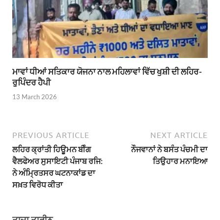
ਮਾਵਾਂ ਧੀਆਂ ਸਤਿਕਾਰ ਯੋਜਨਾ ਨਾਲ ਮਹਿਲਾਵਾਂ ਵਿੱਚ ਖੁਸ਼ੀ ਦੀ ਲਹਿਰ-
ਰੁਪਿੰਦਰ ਹੈਪੀ
13 March 2026
PREVIOUS ARTICLE
NEXT ARTICLE
ਲਹਿਰ ਕ੍ਰਾਂਤੀ ਹਿਊਮਨ ਬੀੰਗ
ਨੌਜਵਾਨਾਂ ਨੇ ਬਸੰਤ ਪੰਚਮੀ ਦਾ
ਵੈਲਫੇਅਰ ਸੁਸਾਇਟੀ ਪੰਜਾਬ ਰਜਿ:
ਤਿਉਹਾਰ ਮਨਾਇਆ
ਨੇ ਅੰਮ੍ਰਿਤਸਰ ਘਟਨਾਕਾਂਡ ਦਾ
ਸਖ਼ਤ ਵਿਰੋਧ ਕੀਤਾ
ਤਾਜ਼ਾ ਤਾਰੀਨ