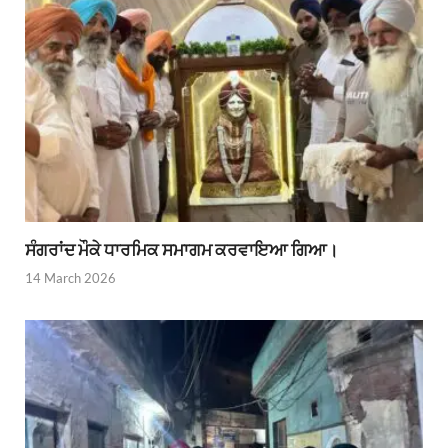
ਸੰਗਰਾਂਦ ਮੌਕੇ ਧਾਰਮਿਕ ਸਮਾਗਮ ਕਰਵਾਇਆ ਗਿਆ।
14 March 2026