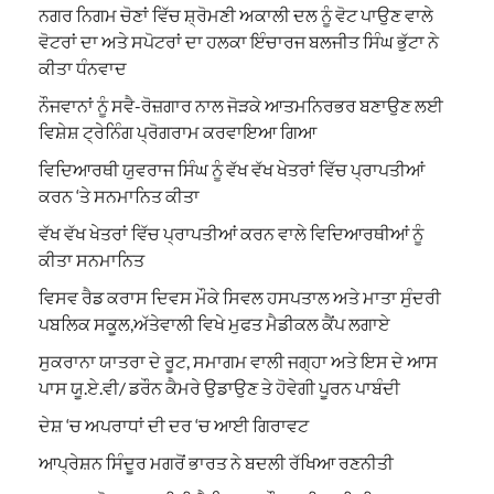
ਨਗਰ ਨਿਗਮ ਚੋਣਾਂ ਵਿੱਚ ਸ਼੍ਰੋਮਣੀ ਅਕਾਲੀ ਦਲ ਨੂੰ ਵੋਟ ਪਾਉਣ ਵਾਲੇ
ਵੋਟਰਾਂ ਦਾ ਅਤੇ ਸਪੋਟਰਾਂ ਦਾ ਹਲਕਾ ਇੰਚਾਰਜ ਬਲਜੀਤ ਸਿੰਘ ਭੁੱਟਾ ਨੇ
ਕੀਤਾ ਧੰਨਵਾਦ
ਨੌਜਵਾਨਾਂ ਨੂੰ ਸਵੈ-ਰੋਜ਼ਗਾਰ ਨਾਲ ਜੋੜਕੇ ਆਤਮਨਿਰਭਰ ਬਣਾਉਣ ਲਈ
ਵਿਸ਼ੇਸ਼ ਟ੍ਰੇਨਿੰਗ ਪ੍ਰੋਗਰਾਮ ਕਰਵਾਇਆ ਗਿਆ
ਵਿਦਿਆਰਥੀ ਯੁਵਰਾਜ ਸਿੰਘ ਨੂੰ ਵੱਖ ਵੱਖ ਖੇਤਰਾਂ ਵਿੱਚ ਪ੍ਰਾਪਤੀਆਂ
ਕਰਨ ‘ਤੇ ਸਨਮਾਨਿਤ ਕੀਤਾ
ਵੱਖ ਵੱਖ ਖੇਤਰਾਂ ਵਿੱਚ ਪ੍ਰਾਪਤੀਆਂ ਕਰਨ ਵਾਲੇ ਵਿਦਿਆਰਥੀਆਂ ਨੂੰ
ਕੀਤਾ ਸਨਮਾਨਿਤ
ਵਿਸਵ ਰੈਡ ਕਰਾਸ ਦਿਵਸ ਮੌਕੇ ਸਿਵਲ ਹਸਪਤਾਲ ਅਤੇ ਮਾਤਾ ਸੁੰਦਰੀ
ਪਬਲਿਕ ਸਕੂਲ,ਅੱਤੇਵਾਲੀ ਵਿਖੇ ਮੁਫਤ ਮੈਡੀਕਲ ਕੈਂਪ ਲਗਾਏ
ਸੁਕਰਾਨਾ ਯਾਤਰਾ ਦੇ ਰੂਟ, ਸਮਾਗਮ ਵਾਲੀ ਜਗ੍ਹਾ ਅਤੇ ਇਸ ਦੇ ਆਸ
ਪਾਸ ਯੂ.ਏ.ਵੀ/ ਡਰੌਨ ਕੈਮਰੇ ਉਡਾਉਣ ਤੇ ਹੋਵੇਗੀ ਪੂਰਨ ਪਾਬੰਦੀ
ਦੇਸ਼ ‘ਚ ਅਪਰਾਧਾਂ ਦੀ ਦਰ ‘ਚ ਆਈ ਗਿਰਾਵਟ
ਆਪ੍ਰੇਸ਼ਨ ਸਿੰਦੂਰ ਮਗਰੋਂ ਭਾਰਤ ਨੇ ਬਦਲੀ ਰੱਖਿਆ ਰਣਨੀਤੀ