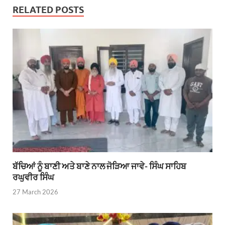
RELATED POSTS
ਬੱਚਿਆਂ ਨੂੰ ਬਾਣੀ ਅਤੇ ਬਾਣੇ ਨਾਲ ਜੋੜਿਆ ਜਾਵੇ- ਸਿੰਘ ਸਾਹਿਬ
ਰਘੁਵੀਰ ਸਿੰਘ
27 March 2026