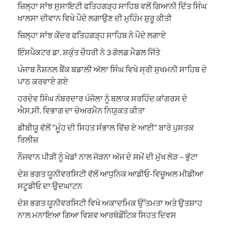
ਜ਼ਿਲ੍ਹਾ ਸਾਂਝ ਸੁਸਾਇਟੀ ਫਤਿਹਗੜ੍ਹ ਸਾਹਿਬ ਵਲੋਂ ਗਿਆਨੀ ਦਿੱਤ ਸਿੰਘ
ਖਾਲਸਾ ਦੀਵਾਨ ਵਿਖੇ ਪੌਦੇ ਲਗਾਉਣ ਦੀ ਮੁਹਿੰਮ ਸ਼ੁਰੂ ਕੀਤੀ
ਜ਼ਿਲ੍ਹਾ ਸਾਂਝ ਕੇਂਦਰ ਫਤਿਹਗੜ੍ਹ ਸਾਹਿਬ ਨੇ ਪੌਦੇ ਲਗਾਏ
ਇੰਸਪੈਕਟਰ ਡਾ. ਸ਼ਕੁੰਤ ਚੌਧਰੀ ਨੇ 3 ਗੋਲਡ ਮੈਡਲ ਜਿੱਤੇ
ਪੰਜਾਬ ਨੈਸ਼ਨਲ ਬੈਂਕ ਬਡਾਲੀ ਅੱਲਾ ਸਿੰਘ ਵਿਖੇ ਸ੍ਰੀ ਸੁਖਮਨੀ ਸਾਹਿਬ ਦੇ
ਪਾਠ ਕਰਵਾਏ ਗਏ
ਹਰਦੇਵ ਸਿੰਘ ਨੰਬਰਦਾਰ ਪੰਜੋਲਾ ਨੂੰ ਬਲਾਕ ਸਰਹਿੰਦ ਕਾਂਗਰਸ ਦੇ
ਐਸ.ਸੀ. ਵਿਭਾਗ ਦਾ ਚੇਅਰਮੈਨ ਨਿਯੁਕਤ ਕੀਤਾ
ਡੀਬੀਯੂ ਵੱਲੋਂ “ਮੂੰਹ ਦੀ ਸਿਹਤ ਸੰਭਾਲ ਵਿੱਚ ਏ ਆਈ” ਬਾਰੇ ਪੁਸਤਕ
ਰਿਲੀਜ਼
ਨੌਜਵਾਨ ਪੀੜੀ ਨੂੰ ਖੇਡਾਂ ਨਾਲ ਜੋੜਨਾ ਅੱਜ ਦੇ ਸਮੇਂ ਦੀ ਮੁੱਖ ਲੋੜ – ਭੁੱਟਾ
ਦੇਸ਼ ਭਗਤ ਯੂਨੀਵਰਸਿਟੀ ਵੱਲੋਂ ਆਧੁਨਿਕ ਆਡੀਓ-ਵਿਜ਼ੂਅਲ ਮੀਡੀਆ
ਸਟੂਡੀਓ ਦਾ ਉਦਘਾਟਨ
ਦੇਸ਼ ਭਗਤ ਯੂਨੀਵਰਸਿਟੀ ਵਿਖੇ ਅਕਾਦਮਿਕ ਉੱਤਮਤਾ ਅਤੇ ਉਤਸ਼ਾਹ
ਨਾਲ ਮਨਾਇਆ ਗਿਆ ਵਿਸ਼ਵ ਆਰਥੋਡੌਂਟਿਕ ਸਿਹਤ ਦਿਵਸ