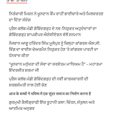
ਨਿਰੰਕਾਰੀ ਮਿਸ਼ਨ ਨੇ ਖੂਨਦਾਨ ਕੈਂਪ ਰਾਹੀਂ ਭਾਈਚਾਰੇ ਅਤੇ ਮਿਲਵਰਤਣ
ਦਾ ਦਿੱਤਾ ਸੰਦੇਸ਼
ਪ੍ਰੈਸ ਕਲੱਬ ਮੰਡੀ ਗੋਬਿੰਦਗੜ੍ਹ ਦੇ ਨਵ-ਨਿਯੁਕਤ ਅਹੁਦੇਦਾਰਾਂ ਦਾ
ਗੋਬਿੰਦਗੜ੍ਹ ਸ਼ਾਪਕੀਪਰ ਐਸੋਸੀਏਸ਼ਨ ਵੱਲੋਂ ਸਨਮਾਨ
ਨੌਜਵਾਨ ਆਗੂ ਹਰਿੰਦਰ ਸਿੰਘ ਮੂਲੇਪੁਰ ਨੂੰ ਜ਼ਿਲ੍ਹਾ ਕਾਂਗਰਸ ਐਸ.ਸੀ.
ਵਿੰਗ ਦਾ ਵਾਈਸ ਚੇਅਰਮੈਨ ਨਿਯੁਕਤ ਹੋਣ ‘ਤੇ ਕਾਂਗਰਸ ਪਾਰਟੀ ਦਾ
ਧੰਨਵਾਦ ਕੀਤਾ
“ਖੂਨਦਾਨ ਮਨੁੱਖਤਾ ਦੀ ਸੇਵਾ ਦਾ ਸਰਵੋਤਮ ਮਾਧਿਅਮ ਹੈ” – ਮਹਾਤਮਾ
ਇੰਦਰਜੀਤ ਸ਼ਰਮਾ ਜੀ
ਪ੍ਰੈਸ ਕਲੱਬ ਮੰਡੀ ਗੋਬਿੰਦਗੜ੍ਹ ਦੀ ਨਵੀਂ ਕਾਰਜਕਾਰਨੀ ਦੀ
ਸਰਬਸੰਮਤੀ ਨਾਲ ਹੋਈ ਚੋਣ
आज के बच्चों ने भविष्य में एक सुंदर समाज का निर्माण करना है
ਗੁਰਮੁਖੀ ਕੈਲੀਗ੍ਰਾਫੀ ਇੱਕ ਰੂਹਾਨੀ ਕਲਾ: ਚਿੰਤਨ, ਸੰਤੁਲਨ ਅਤੇ
ਆਤਮਿਕ ਅਨੁਭਵ