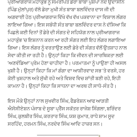
ਪ੍ਰੀਆਗਰਾਜ ਮਹਾਕੁੰਭ ਨੂੰ ਸਮਰਪਿਤ ਡੇਰਾ ਬਾਬਾ ਪੁਸ਼ਪਾ ਨੰਦ ਉਦਾਸੀਨ
(ਪਿੰਡ ਮੁੱਲਾਂਪੁਰ) ਵੱਲੋ ਡੇਰਾ ਮੁਖੀ ਸੰਤ ਬਾਬਾ ਬਲਵਿੰਦਰ ਦਾਸ ਜੀ ਦੀ
ਅਗਵਾਈ ਹੇਠ ਪ੍ਰੀਆਗਰਾਜ ਵਿੱਖੇ ਵੱਖ ਵੱਖ ਪਕਵਾਨਾ ਦਾ ਵਿਸ਼ਾਲ ਲੰਗਰ
ਲਾਇਆ ਗਿਆ। ਇਸ ਸਬੰਧੀ ਸੰਤ ਬਾਬਾ ਬਲਵਿੰਦਰ ਦਾਸ ਨੇ ਦੱਸਿਆ ਕਿ
ਪਿਛਲੇ ਕਈ ਦਿਨਾਂ ਤੋਂ ਡੇਰੇ ਦੀ ਸੰਗਤ ਦੇ ਸਹਿਯੋਗ ਨਾਲ ਪ੍ਰੀਆਗਰਾਜ
ਮਹਾਕੁੰਭ ‘ਚ ਇਸ਼ਨਾਨ ਕਰਨ ਆ ਰਹੀ ਸੰਗਤ ਲਈ ਇਹ ਲੰਗਰ ਲਗਾਇਆ
ਗਿਆ। ਇਸ ਲੰਗਰ ਨੂੰ ਵਰਤਾਉਣ ਲਈ ਡੇਰੇ ਦੀ ਸੰਗਤ ਵੱਲੋਂ ਉਤਸ਼ਾਹ ਨਾਲ
ਸੇਵਾ ਕੀਤੀ ਜਾ ਰਹੀ ਹੈ। ਉਨ੍ਹਾਂ ਕਿਹਾ ਕਿ ਜੀਵਨ ਦੀ ਸਾਰਥਿਕਤਾ ਲਈ
‘ਅਣਵੰਡਿਆ’ ਪ੍ਰੇਮ ਹੋਣਾ ਚਾਹੀਦਾ ਹੈ। ਪਰਮਾਤਮਾ ਨੂੰ ਪਾਉਣਾ ਹੀ ਅਸਲ
ਖੁਸ਼ੀ ਹੈ। ਉਨ੍ਹਾਂ ਕਿਹਾ ਕਿ ਮਾਂ ਗੰਗਾ ਦਾ ਆਸ਼ੀਰਵਾਦ ਸਭ ‘ਤੇ ਵਰਸੇ, ਹਰ
ਕੋਈ ਖੁਸ਼ਹਾਲ ਅਤੇ ਸੁੱਖੀ ਰਹੇ ਅਤੇ ਵਿਸ਼ਵ ਵਿਚ ਸ਼ਾਂਤੀ ਬਣੀ ਰਹੇ, ਇਹੀ
ਕਾਮਨਾ ਹੈ। ਉਨ੍ਹਾਂ ਕਿਹਾ ਕਿ ਸਾਧਨਾ ਦਾ ਅਰਥ ਹੀ ਸਾਧੋ-ਸੰਤ ਹੈ।
ਇਸ ਮੌਕੇ ਉਨ੍ਹਾਂ ਨਾਲ ਸੁਖਵੀਰ ਸਿੰਘ, ਫੈਡਰੇਸ਼ਨ ਆਫ ਆੜਤੀ
ਐਸੋਸੀਏਸ਼ਨ ਪੰਜਾਬ ਦੇ ਸੂਬਾ ਪ੍ਰੈੱਸ ਸਕੱਤਰ ਰਾਜੇਸ਼ ਸਿੰਗਲਾ, ਬਰਿੰਦਰ
ਸਿੰਘ, ਕੁਲਬੀਰ ਸਿੰਘ, ਕਰਤਾਰ ਸਿੰਘ, ਯਸ਼ ਕੁਮਾਰ, ਰਾਧੇ ਸ਼ਾਮ ਸੂਦ
ਸਰਹਿੰਦ, ਹਰਮਨ ਸਿੰਘ, ਨਰਦੇਵ ਸਿੰਘ ਆਦਿ ਹਾਜ਼ਰ ਸਨ।