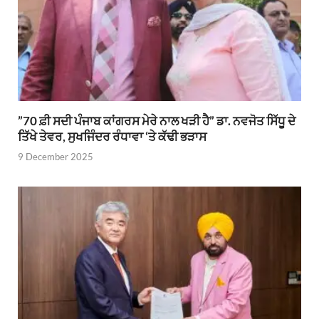
”70 ਫ਼ੀ ਸਦੀ ਪੰਜਾਬ ਕਾਂਗਰਸ ਮੇਰੇ ਨਾਲ ਖੜੀ ਹੈ” ਡਾ. ਨਵਜੋਤ ਸਿੱਧੂ ਦੇ
ਤਿੱਖੇ ਤੇਵਰ, ਸੁਖਜਿੰਦਰ ਰੰਧਾਵਾ ‘ਤੇ ਕੱਢੀ ਭੜਾਸ
9 December 2025