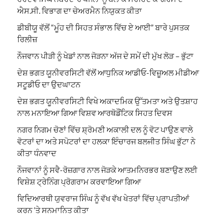
ਐਸ.ਸੀ. ਵਿਭਾਗ ਦਾ ਚੇਅਰਮੈਨ ਨਿਯੁਕਤ ਕੀਤਾ
ਡੀਬੀਯੂ ਵੱਲੋਂ “ਮੂੰਹ ਦੀ ਸਿਹਤ ਸੰਭਾਲ ਵਿੱਚ ਏ ਆਈ” ਬਾਰੇ ਪੁਸਤਕ
ਰਿਲੀਜ਼
ਨੌਜਵਾਨ ਪੀੜੀ ਨੂੰ ਖੇਡਾਂ ਨਾਲ ਜੋੜਨਾ ਅੱਜ ਦੇ ਸਮੇਂ ਦੀ ਮੁੱਖ ਲੋੜ – ਭੁੱਟਾ
ਦੇਸ਼ ਭਗਤ ਯੂਨੀਵਰਸਿਟੀ ਵੱਲੋਂ ਆਧੁਨਿਕ ਆਡੀਓ-ਵਿਜ਼ੂਅਲ ਮੀਡੀਆ
ਸਟੂਡੀਓ ਦਾ ਉਦਘਾਟਨ
ਦੇਸ਼ ਭਗਤ ਯੂਨੀਵਰਸਿਟੀ ਵਿਖੇ ਅਕਾਦਮਿਕ ਉੱਤਮਤਾ ਅਤੇ ਉਤਸ਼ਾਹ
ਨਾਲ ਮਨਾਇਆ ਗਿਆ ਵਿਸ਼ਵ ਆਰਥੋਡੌਂਟਿਕ ਸਿਹਤ ਦਿਵਸ
ਨਗਰ ਨਿਗਮ ਚੋਣਾਂ ਵਿੱਚ ਸ਼੍ਰੋਮਣੀ ਅਕਾਲੀ ਦਲ ਨੂੰ ਵੋਟ ਪਾਉਣ ਵਾਲੇ
ਵੋਟਰਾਂ ਦਾ ਅਤੇ ਸਪੋਟਰਾਂ ਦਾ ਹਲਕਾ ਇੰਚਾਰਜ ਬਲਜੀਤ ਸਿੰਘ ਭੁੱਟਾ ਨੇ
ਕੀਤਾ ਧੰਨਵਾਦ
ਨੌਜਵਾਨਾਂ ਨੂੰ ਸਵੈ-ਰੋਜ਼ਗਾਰ ਨਾਲ ਜੋੜਕੇ ਆਤਮਨਿਰਭਰ ਬਣਾਉਣ ਲਈ
ਵਿਸ਼ੇਸ਼ ਟ੍ਰੇਨਿੰਗ ਪ੍ਰੋਗਰਾਮ ਕਰਵਾਇਆ ਗਿਆ
ਵਿਦਿਆਰਥੀ ਯੁਵਰਾਜ ਸਿੰਘ ਨੂੰ ਵੱਖ ਵੱਖ ਖੇਤਰਾਂ ਵਿੱਚ ਪ੍ਰਾਪਤੀਆਂ
ਕਰਨ ‘ਤੇ ਸਨਮਾਨਿਤ ਕੀਤਾ