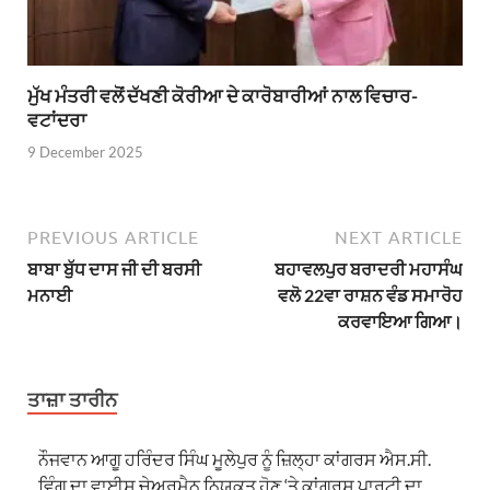
ਮੁੱਖ ਮੰਤਰੀ ਵਲੋਂ ਦੱਖਣੀ ਕੋਰੀਆ ਦੇ ਕਾਰੋਬਾਰੀਆਂ ਨਾਲ ਵਿਚਾਰ-
ਵਟਾਂਦਰਾ
9 December 2025
PREVIOUS ARTICLE
NEXT ARTICLE
ਬਾਬਾ ਬੁੱਧ ਦਾਸ ਜੀ ਦੀ ਬਰਸੀ
ਬਹਾਵਲਪੁਰ ਬਰਾਦਰੀ ਮਹਾਸੰਘ
ਮਨਾਈ
ਵਲੋ 22ਵਾ ਰਾਸ਼ਨ ਵੰਡ ਸਮਾਰੋਹ
ਕਰਵਾਇਆ ਗਿਆ।
ਤਾਜ਼ਾ ਤਾਰੀਨ
ਨੌਜਵਾਨ ਆਗੂ ਹਰਿੰਦਰ ਸਿੰਘ ਮੂਲੇਪੁਰ ਨੂੰ ਜ਼ਿਲ੍ਹਾ ਕਾਂਗਰਸ ਐਸ.ਸੀ.
ਵਿੰਗ ਦਾ ਵਾਈਸ ਚੇਅਰਮੈਨ ਨਿਯੁਕਤ ਹੋਣ ‘ਤੇ ਕਾਂਗਰਸ ਪਾਰਟੀ ਦਾ