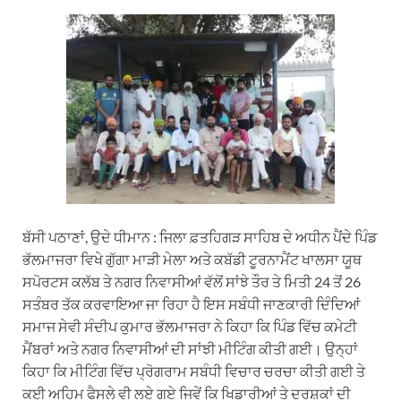
h
e
a
i
m
a
l
c
n
a
t
e
e
k
i
s
g
b
e
l
A
r
o
d
p
a
o
I
p
m
k
n
ਬੱਸੀ ਪਠਾਣਾਂ, ਉਦੇ ਧੀਮਾਨ : ਜਿਲਾ ਫ਼ਤਹਿਗੜ ਸਾਹਿਬ ਦੇ ਅਧੀਨ ਪੈਂਦੇ ਪਿੰਡ
ਭੱਲਮਾਜਰਾ ਵਿਖੇ ਗੁੱਗਾ ਮਾੜੀ ਮੇਲਾ ਅਤੇ ਕਬੱਡੀ ਟੂਰਨਾਮੈਂਟ ਖਾਲਸਾ ਯੂਥ
ਸਪੋਰਟਸ ਕਲੱਬ ਤੇ ਨਗਰ ਨਿਵਾਸੀਆਂ ਵੱਲੋਂ ਸਾਂਝੇ ਤੌਰ ਤੇ ਮਿਤੀ 24 ਤੋਂ 26
ਸਤੰਬਰ ਤੱਕ ਕਰਵਾਇਆ ਜਾ ਰਿਹਾ ਹੈ ਇਸ ਸਬੰਧੀ ਜਾਣਕਾਰੀ ਦਿੰਦਿਆਂ
ਸਮਾਜ ਸੇਵੀ ਸੰਦੀਪ ਕੁਮਾਰ ਭੱਲਮਾਜਰਾ ਨੇ ਕਿਹਾ ਕਿ ਪਿੰਡ ਵਿੱਚ ਕਮੇਟੀ
ਮੈਂਬਰਾਂ ਅਤੇ ਨਗਰ ਨਿਵਾਸੀਆਂ ਦੀ ਸਾਂਝੀ ਮੀਟਿੰਗ ਕੀਤੀ ਗਈ। ਉਨ੍ਹਾਂ
ਕਿਹਾ ਕਿ ਮੀਟਿੰਗ ਵਿੱਚ ਪ੍ਰੋਗਰਾਮ ਸਬੰਧੀ ਵਿਚਾਰ ਚਰਚਾ ਕੀਤੀ ਗਈ ਤੇ
ਕਈ ਅਹਿਮ ਫੈਸਲੇ ਵੀ ਲਏ ਗਏ ਜਿਵੇਂ ਕਿ ਖਿਡਾਰੀਆਂ ਤੇ ਦਰਸ਼ਕਾਂ ਦੀ