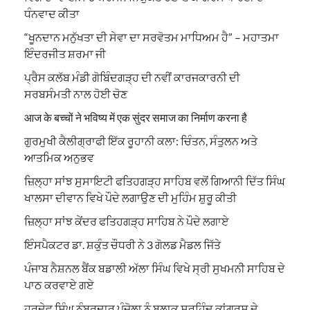
ਧੰਨਵਾਦ ਕੀਤਾ
“ਖੂਨਦਾਨ ਮਨੁੱਖਤਾ ਦੀ ਸੇਵਾ ਦਾ ਸਰਵੋਤਮ ਮਾਧਿਅਮ ਹੈ” – ਮਹਾਤਮਾ
ਇੰਦਰਜੀਤ ਸ਼ਰਮਾ ਜੀ
ਪ੍ਰੈਸ ਕਲੱਬ ਮੰਡੀ ਗੋਬਿੰਦਗੜ੍ਹ ਦੀ ਨਵੀਂ ਕਾਰਜਕਾਰਨੀ ਦੀ
ਸਰਬਸੰਮਤੀ ਨਾਲ ਹੋਈ ਚੋਣ
आज के बच्चों ने भविष्य में एक सुंदर समाज का निर्माण करना है
ਗੁਰਮੁਖੀ ਕੈਲੀਗ੍ਰਾਫੀ ਇੱਕ ਰੂਹਾਨੀ ਕਲਾ: ਚਿੰਤਨ, ਸੰਤੁਲਨ ਅਤੇ
ਆਤਮਿਕ ਅਨੁਭਵ
ਜ਼ਿਲ੍ਹਾ ਸਾਂਝ ਸੁਸਾਇਟੀ ਫਤਿਹਗੜ੍ਹ ਸਾਹਿਬ ਵਲੋਂ ਗਿਆਨੀ ਦਿੱਤ ਸਿੰਘ
ਖਾਲਸਾ ਦੀਵਾਨ ਵਿਖੇ ਪੌਦੇ ਲਗਾਉਣ ਦੀ ਮੁਹਿੰਮ ਸ਼ੁਰੂ ਕੀਤੀ
ਜ਼ਿਲ੍ਹਾ ਸਾਂਝ ਕੇਂਦਰ ਫਤਿਹਗੜ੍ਹ ਸਾਹਿਬ ਨੇ ਪੌਦੇ ਲਗਾਏ
ਇੰਸਪੈਕਟਰ ਡਾ. ਸ਼ਕੁੰਤ ਚੌਧਰੀ ਨੇ 3 ਗੋਲਡ ਮੈਡਲ ਜਿੱਤੇ
ਪੰਜਾਬ ਨੈਸ਼ਨਲ ਬੈਂਕ ਬਡਾਲੀ ਅੱਲਾ ਸਿੰਘ ਵਿਖੇ ਸ੍ਰੀ ਸੁਖਮਨੀ ਸਾਹਿਬ ਦੇ
ਪਾਠ ਕਰਵਾਏ ਗਏ
ਹਰਦੇਵ ਸਿੰਘ ਨੰਬਰਦਾਰ ਪੰਜੋਲਾ ਨੂੰ ਬਲਾਕ ਸਰਹਿੰਦ ਕਾਂਗਰਸ ਦੇ