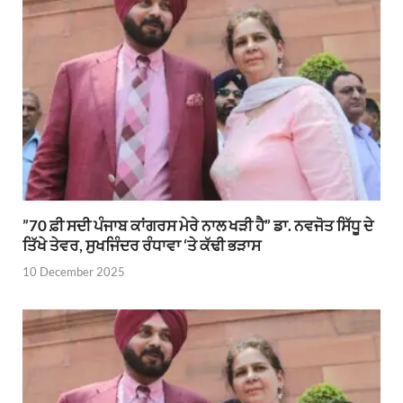
”70 ਫ਼ੀ ਸਦੀ ਪੰਜਾਬ ਕਾਂਗਰਸ ਮੇਰੇ ਨਾਲ ਖੜੀ ਹੈ” ਡਾ. ਨਵਜੋਤ ਸਿੱਧੂ ਦੇ
ਤਿੱਖੇ ਤੇਵਰ, ਸੁਖਜਿੰਦਰ ਰੰਧਾਵਾ ‘ਤੇ ਕੱਢੀ ਭੜਾਸ
10 December 2025