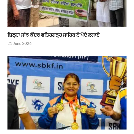
ਜ਼ਿਲ੍ਹਾ ਸਾਂਝ ਕੇਂਦਰ ਫਤਿਹਗੜ੍ਹ ਸਾਹਿਬ ਨੇ ਪੌਦੇ ਲਗਾਏ
21 June 2026