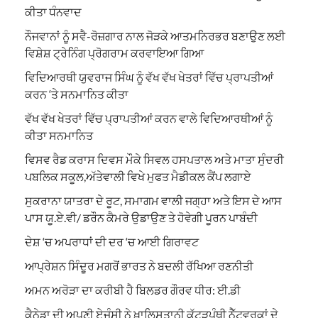
ਕੀਤਾ ਧੰਨਵਾਦ
ਨੌਜਵਾਨਾਂ ਨੂੰ ਸਵੈ-ਰੋਜ਼ਗਾਰ ਨਾਲ ਜੋੜਕੇ ਆਤਮਨਿਰਭਰ ਬਣਾਉਣ ਲਈ
ਵਿਸ਼ੇਸ਼ ਟ੍ਰੇਨਿੰਗ ਪ੍ਰੋਗਰਾਮ ਕਰਵਾਇਆ ਗਿਆ
ਵਿਦਿਆਰਥੀ ਯੁਵਰਾਜ ਸਿੰਘ ਨੂੰ ਵੱਖ ਵੱਖ ਖੇਤਰਾਂ ਵਿੱਚ ਪ੍ਰਾਪਤੀਆਂ
ਕਰਨ ‘ਤੇ ਸਨਮਾਨਿਤ ਕੀਤਾ
ਵੱਖ ਵੱਖ ਖੇਤਰਾਂ ਵਿੱਚ ਪ੍ਰਾਪਤੀਆਂ ਕਰਨ ਵਾਲੇ ਵਿਦਿਆਰਥੀਆਂ ਨੂੰ
ਕੀਤਾ ਸਨਮਾਨਿਤ
ਵਿਸਵ ਰੈਡ ਕਰਾਸ ਦਿਵਸ ਮੌਕੇ ਸਿਵਲ ਹਸਪਤਾਲ ਅਤੇ ਮਾਤਾ ਸੁੰਦਰੀ
ਪਬਲਿਕ ਸਕੂਲ,ਅੱਤੇਵਾਲੀ ਵਿਖੇ ਮੁਫਤ ਮੈਡੀਕਲ ਕੈਂਪ ਲਗਾਏ
ਸੁਕਰਾਨਾ ਯਾਤਰਾ ਦੇ ਰੂਟ, ਸਮਾਗਮ ਵਾਲੀ ਜਗ੍ਹਾ ਅਤੇ ਇਸ ਦੇ ਆਸ
ਪਾਸ ਯੂ.ਏ.ਵੀ/ ਡਰੌਨ ਕੈਮਰੇ ਉਡਾਉਣ ਤੇ ਹੋਵੇਗੀ ਪੂਰਨ ਪਾਬੰਦੀ
ਦੇਸ਼ ‘ਚ ਅਪਰਾਧਾਂ ਦੀ ਦਰ ‘ਚ ਆਈ ਗਿਰਾਵਟ
ਆਪ੍ਰੇਸ਼ਨ ਸਿੰਦੂਰ ਮਗਰੋਂ ਭਾਰਤ ਨੇ ਬਦਲੀ ਰੱਖਿਆ ਰਣਨੀਤੀ
ਅਮਨ ਅਰੋੜਾ ਦਾ ਕਰੀਬੀ ਹੈ ਬਿਲਡਰ ਗੌਰਵ ਧੀਰ: ਈ.ਡੀ
ਕੈਨੇਡਾ ਦੀ ਅਪਣੀ ਏਜੰਸੀ ਨੇ ਖ਼ਾਲਿਸਤਾਨੀ ਕੱਟੜਪੰਥੀ ਨੈੱਟਵਰਕਾਂ ਦੇ