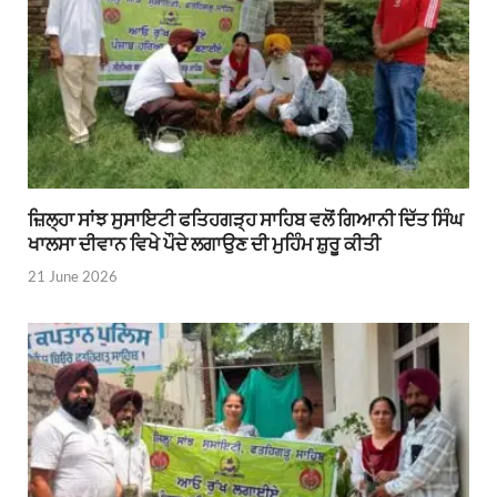
ਜ਼ਿਲ੍ਹਾ ਸਾਂਝ ਸੁਸਾਇਟੀ ਫਤਿਹਗੜ੍ਹ ਸਾਹਿਬ ਵਲੋਂ ਗਿਆਨੀ ਦਿੱਤ ਸਿੰਘ
ਖਾਲਸਾ ਦੀਵਾਨ ਵਿਖੇ ਪੌਦੇ ਲਗਾਉਣ ਦੀ ਮੁਹਿੰਮ ਸ਼ੁਰੂ ਕੀਤੀ
21 June 2026