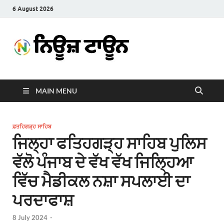
6 August 2026
News
Latest News in Punjabi
Town
MAIN MENU
ਫ਼ਤਹਿਗੜ੍ਹ ਸਾਹਿਬ
ਜਿਲ੍ਹਾ ਫਤਿਹਗੜ੍ਹ ਸਾਹਿਬ ਪੁਲਿਸ
ਵੱਲੋ ਪੰਜਾਬ ਦੇ ਵੱਖ ਵੱਖ ਜਿਲ੍ਹਿਆ
ਵਿੱਚ ਮੈਡੀਕਲ ਨਸ਼ਾ ਸਪਲਾਈ ਦਾ
ਪਰਦਾਫਾਸ਼
8 July 2024
-