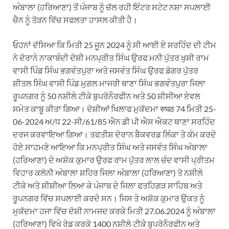
ਅੰਬਾਲਾ (ਹਰਿਆਣਾ) ਤੋਂ ਪੰਜਾਬ ਨੂੰ ਚੱਲ ਰਹੀ ਇੰਟਰ ਸਟੇਟ ਨਸ਼ਾ ਸਪਲਾਈ
ਚੈਨ ਨੂੰ ਤੋੜਨ ਵਿੱਚ ਸਫਲਤਾ ਹਾਸਲ ਕੀਤੀ ਹੈ।
ਓਹਨਾਂ ਦੱਸਿਆ ਕਿ ਮਿਤੀ 25 ਜੂਨ 2024 ਨੂੰ ਸੀ ਆਈ ਏ ਸਰਹਿੰਦ ਦੀ ਟੀਮ
ਨੇ ਦੋਰਾਨੇ ਨਾਕਾਬੰਦੀ ਦੋਸ਼ੀ ਮਨਪ੍ਰੀਤ ਸਿੰਘ ਉਰਫ ਮਨੀ ਪੁੱਤਰ ਖੁਸ਼ੀ ਰਾਮ
ਵਾਸੀ ਪਿੰਡ ਸਿੰਘ ਭਗਵੰਤਪੁਰਾ ਅਤੇ ਜਸਵੰਤ ਸਿੰਘ ਉਰਫ ਡੋਗਰ ਪੁੱਤਰ
ਸ਼ੀਤਲ ਸਿੰਘ ਵਾਸੀ ਪਿੰਡ ਮੁਗਲ ਮਾਜਰੀ ਥਾਣਾ ਸਿੰਘ ਭਗਵੰਤਪੁਰਾ ਜਿਲਾ
ਰੂਪਨਗਰ ਨੂੰ 50 ਨਸ਼ੀਲੇ ਟੀਕੇ ਬੁਪਰੋਨੌਰਫੀਨ ਅਤੇ 50 ਸ਼ੀਸੀਆ ਏਵਲ
ਸਮੇਤ ਕਾਬੂ ਕੀਤਾ ਗਿਆ। ਦੋਸ਼ੀਆਂ ਖਿਲਾਫ ਮੁਕੱਦਮਾ रुघठ 74 ਮਿਤੀ 25-
06-2024 ਅ/ਧ 22-ਸੀ/61/85 ਐਨ ਡੀ ਪੀ ਐਸ ਐਕਟ ਥਾਣਾ ਸਰਹਿੰਦ
ਦਰਜ ਕਰਵਾਇਆ ਗਿਆ। ਤਫਤੀਸ਼ ਦੋਰਾਨ ਬੈਕਵਰਡ ਲਿੰਕਾ ਤੇ ਕੰਮ ਕਰਦੇ
ਹੋਏ ਸਾਹਮਣੇ ਆਇਆ ਕਿ ਮਨਪ੍ਰੀਤ ਸਿੰਘ ਅਤੇ ਜਸਵੰਤ ਸਿੰਘ ਅੰਬਾਲਾ
(ਹਰਿਆਣਾ) ਦੇ ਅਸ਼ੋਕ ਕੁਮਾਰ ਉਰਫ ਰਾਮ ਪੁੱਤਰ ਲਾਲ ਚੰਦ ਵਾਸੀ ਪ੍ਰੀਤਮ
ਵਿਹਾਰ ਕਲੋਨੀ ਅੰਬਾਲਾ ਸ਼ਹਿਰ ਜਿਲਾ ਅੰਬਾਲਾ (ਹਰਿਆਣਾ) ਤੋ ਨਸ਼ੀਲੇ
ਟੀਕੇ ਅਤੇ ਸ਼ੀਸ਼ੀਆ ਲਿਆ ਕੇ ਪੰਜਾਬ ਦੇ ਜਿਲਾ ਫਤਹਿਗੜ ਸਾਹਿਬ ਅਤੇ
ਰੂਪਨਗਰ ਵਿੱਚ ਸਪਲਾਈ ਕਰਦੇ ਸਨ। ਜਿਸ ਤੇ ਅਸ਼ੋਕ ਕੁਮਾਰ ਉਕਤ ਨੂੰ
ਮੁਕੱਦਮਾ ਹਜਾ ਵਿੱਚ ਦੋਸ਼ੀ ਨਾਮਜਦ ਕਰਕੇ ਮਿਤੀ 27.06.2024 ਨੂੰ ਅੰਬਾਲਾ
(ਹਰਿਆਣਾ) ਵਿਖੇ ਰੇਡ ਕਰਕੇ 1400 ਨਸ਼ੀਲੇ ਟੀਕੇ ਬੁਪਰੋਨੌਰਫੀਨ ਅਤੇ