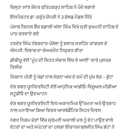
ਜ਼ਿਲ੍ਹਾ ਸਾਂਝ ਕੇਂਦਰ ਫਤਿਹਗੜ੍ਹ ਸਾਹਿਬ ਨੇ ਪੌਦੇ ਲਗਾਏ
ਇੰਸਪੈਕਟਰ ਡਾ. ਸ਼ਕੁੰਤ ਚੌਧਰੀ ਨੇ 3 ਗੋਲਡ ਮੈਡਲ ਜਿੱਤੇ
ਪੰਜਾਬ ਨੈਸ਼ਨਲ ਬੈਂਕ ਬਡਾਲੀ ਅੱਲਾ ਸਿੰਘ ਵਿਖੇ ਸ੍ਰੀ ਸੁਖਮਨੀ ਸਾਹਿਬ ਦੇ
ਪਾਠ ਕਰਵਾਏ ਗਏ
ਹਰਦੇਵ ਸਿੰਘ ਨੰਬਰਦਾਰ ਪੰਜੋਲਾ ਨੂੰ ਬਲਾਕ ਸਰਹਿੰਦ ਕਾਂਗਰਸ ਦੇ
ਐਸ.ਸੀ. ਵਿਭਾਗ ਦਾ ਚੇਅਰਮੈਨ ਨਿਯੁਕਤ ਕੀਤਾ
ਡੀਬੀਯੂ ਵੱਲੋਂ “ਮੂੰਹ ਦੀ ਸਿਹਤ ਸੰਭਾਲ ਵਿੱਚ ਏ ਆਈ” ਬਾਰੇ ਪੁਸਤਕ
ਰਿਲੀਜ਼
ਨੌਜਵਾਨ ਪੀੜੀ ਨੂੰ ਖੇਡਾਂ ਨਾਲ ਜੋੜਨਾ ਅੱਜ ਦੇ ਸਮੇਂ ਦੀ ਮੁੱਖ ਲੋੜ – ਭੁੱਟਾ
ਦੇਸ਼ ਭਗਤ ਯੂਨੀਵਰਸਿਟੀ ਵੱਲੋਂ ਆਧੁਨਿਕ ਆਡੀਓ-ਵਿਜ਼ੂਅਲ ਮੀਡੀਆ
ਸਟੂਡੀਓ ਦਾ ਉਦਘਾਟਨ
ਦੇਸ਼ ਭਗਤ ਯੂਨੀਵਰਸਿਟੀ ਵਿਖੇ ਅਕਾਦਮਿਕ ਉੱਤਮਤਾ ਅਤੇ ਉਤਸ਼ਾਹ
ਨਾਲ ਮਨਾਇਆ ਗਿਆ ਵਿਸ਼ਵ ਆਰਥੋਡੌਂਟਿਕ ਸਿਹਤ ਦਿਵਸ
ਨਗਰ ਨਿਗਮ ਚੋਣਾਂ ਵਿੱਚ ਸ਼੍ਰੋਮਣੀ ਅਕਾਲੀ ਦਲ ਨੂੰ ਵੋਟ ਪਾਉਣ ਵਾਲੇ
ਵੋਟਰਾਂ ਦਾ ਅਤੇ ਸਪੋਟਰਾਂ ਦਾ ਹਲਕਾ ਇੰਚਾਰਜ ਬਲਜੀਤ ਸਿੰਘ ਭੁੱਟਾ ਨੇ