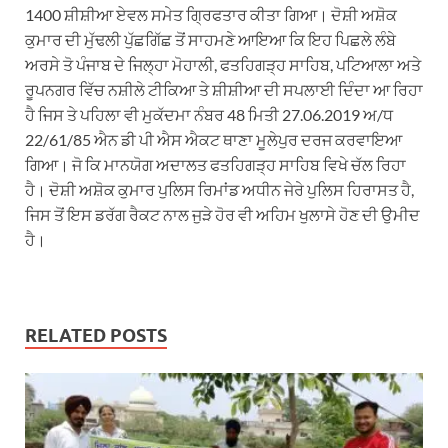
1400 ਸ਼ੀਸ਼ੀਆ ਏਵਲ ਸਮੇਤ ਗ੍ਰਿਫਤਾਰ ਕੀਤਾ ਗਿਆ। ਦੋਸ਼ੀ ਅਸ਼ੋਕ
ਕੁਮਾਰ ਦੀ ਮੁੱਢਲੀ ਪੁੱਛਗਿੱਛ ਤੋਂ ਸਾਹਮਣੇ ਆਇਆ ਕਿ ਇਹ ਪਿਛਲੇ ਲੰਬੇ
ਅਰਸੇ ਤੋ ਪੰਜਾਬ ਦੇ ਜਿਲ੍ਹਾ ਮੋਹਾਲੀ, ਫਤਹਿਗੜ੍ਹ ਸਾਹਿਬ, ਪਟਿਆਲਾ ਅਤੇ
ਰੂਪਨਗਰ ਵਿੱਚ ਨਸ਼ੀਲੇ ਟੀਕਿਆ ਤੇ ਸ਼ੀਸ਼ੀਆ ਦੀ ਸਪਲਾਈ ਦਿੰਦਾ ਆ ਰਿਹਾ
ਹੈ ਜਿਸ ਤੇ ਪਹਿਲਾ ਵੀ ਮੁਕੱਦਮਾ ਨੰਬਰ 48 ਮਿਤੀ 27.06.2019 ਅ/ਧ
22/61/85 ਐਨ ਡੀ ਪੀ ਐਸ ਐਕਟ ਥਾਣਾ ਮੂਲੇਪੁਰ ਦਰਜ ਕਰਵਾਇਆ
ਗਿਆ। ਜੋ ਕਿ ਮਾਨਯੋਗ ਅਦਾਲਤ ਫਤਹਿਗੜ੍ਹ ਸਾਹਿਬ ਵਿਖੇ ਚੱਲ ਰਿਹਾ
ਹੈ। ਦੋਸ਼ੀ ਅਸ਼ੋਕ ਕੁਮਾਰ ਪੁਲਿਸ ਰਿਮਾਂਡ ਅਧੀਨ ਜੇਰੇ ਪੁਲਿਸ ਹਿਰਾਸਤ ਹੈ,
ਜਿਸ ਤੋਂ ਇਸ ਡਰੱਗ ਰੈਕਟ ਨਾਲ ਜੁੜੇ ਹੋਰ ਵੀ ਅਹਿਮ ਖੁਲਾਸੇ ਹੋਣ ਦੀ ਉਮੀਦ
ਹੈ।
RELATED POSTS