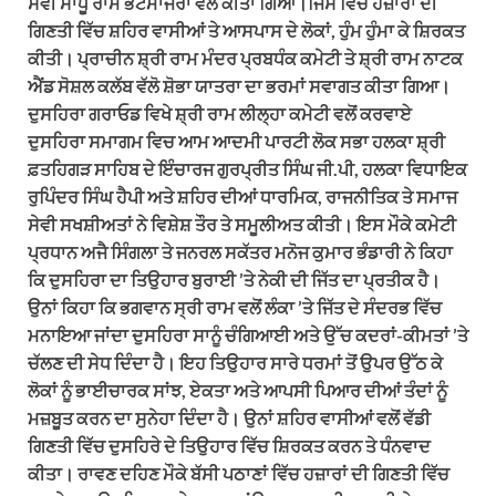
ਸੇਵੀ ਸਾਧੂ ਰਾਮ ਭੱਟਮਾਜਰਾ ਵੱਲੋ ਕੀਤਾ ਗਿਆ।ਜਿਸ ਵਿੱਚ ਹਜ਼ਾਰਾਂ ਦੀ
ਗਿਣਤੀ ਵਿੱਚ ਸ਼ਹਿਰ ਵਾਸੀਆਂ ਤੇ ਆਸਪਾਸ ਦੇ ਲੋਕਾਂ, ਹੁੰਮ ਹੁੰਮਾ ਕੇ ਸ਼ਿਰਕਤ
ਕੀਤੀ। ਪ੍ਰਾਚੀਨ ਸ਼੍ਰੀ ਰਾਮ ਮੰਦਰ ਪ੍ਰਬਧੰਕ ਕਮੇਟੀ ਤੇ ਸ਼੍ਰੀ ਰਾਮ ਨਾਟਕ
ਐਂਡ ਸੋਸ਼ਲ ਕਲੱਬ ਵੱਲੋ ਸ਼ੋਭਾ ਯਾਤਰਾ ਦਾ ਭਰਮਾਂ ਸਵਾਗਤ ਕੀਤਾ ਗਿਆ।
ਦੁਸਹਿਰਾ ਗਰਾਓਡ ਵਿਖੇ ਸ਼੍ਰੀ ਰਾਮ ਲੀਲ੍ਹਾ ਕਮੇਟੀ ਵਲੋਂ ਕਰਵਾਏ
ਦੁਸਹਿਰਾ ਸਮਾਗਮ ਵਿਚ ਆਮ ਆਦਮੀ ਪਾਰਟੀ ਲੋਕ ਸਭਾ ਹਲਕਾ ਸ਼੍ਰੀ
ਫ਼ਤਹਿਗੜ ਸਾਹਿਬ ਦੇ ਇੰਚਾਰਜ ਗੁਰਪ੍ਰੀਤ ਸਿੰਘ ਜੀ.ਪੀ, ਹਲਕਾ ਵਿਧਾਇਕ
ਰੁਪਿੰਦਰ ਸਿੰਘ ਹੈਪੀ ਅਤੇ ਸ਼ਹਿਰ ਦੀਆਂ ਧਾਰਮਿਕ, ਰਾਜਨੀਤਿਕ ਤੇ ਸਮਾਜ
ਸੇਵੀ ਸਖਸ਼ੀਅਤਾਂ ਨੇ ਵਿਸ਼ੇਸ਼ ਤੌਰ ਤੇ ਸਮੂਲੀਅਤ ਕੀਤੀ। ਇਸ ਮੌਕੇ ਕਮੇਟੀ
ਪ੍ਰਧਾਨ ਅਜੈ ਸਿੰਗਲਾ ਤੇ ਜਨਰਲ ਸਕੱਤਰ ਮਨੋਜ ਕੁਮਾਰ ਭੰਡਾਰੀ ਨੇ ਕਿਹਾ
ਕਿ ਦੁਸਹਿਰਾ ਦਾ ਤਿਉਹਾਰ ਬੁਰਾਈ ’ਤੇ ਨੇਕੀ ਦੀ ਜਿੱਤ ਦਾ ਪ੍ਰਤੀਕ ਹੈ।
ਉਨਾਂ ਕਿਹਾ ਕਿ ਭਗਵਾਨ ਸ੍ਰੀ ਰਾਮ ਵਲੋਂ ਲੰਕਾ ’ਤੇ ਜਿੱਤ ਦੇ ਸੰਦਰਭ ਵਿੱਚ
ਮਨਾਇਆ ਜਾਂਦਾ ਦੁਸਹਿਰਾ ਸਾਨੂੰ ਚੰਗਿਆਈ ਅਤੇ ਉੱਚ ਕਦਰਾਂ-ਕੀਮਤਾਂ ’ਤੇ
ਚੱਲਣ ਦੀ ਸੇਧ ਦਿੰਦਾ ਹੈ। ਇਹ ਤਿਉਹਾਰ ਸਾਰੇ ਧਰਮਾਂ ਤੋਂ ਉਪਰ ਉੱਠ ਕੇ
ਲੋਕਾਂ ਨੂੰ ਭਾਈਚਾਰਕ ਸਾਂਝ, ਏਕਤਾ ਅਤੇ ਆਪਸੀ ਪਿਆਰ ਦੀਆਂ ਤੰਦਾਂ ਨੂੰ
ਮਜ਼ਬੂਤ ਕਰਨ ਦਾ ਸੁਨੇਹਾ ਦਿੰਦਾ ਹੈ। ਉਨਾਂ ਸ਼ਹਿਰ ਵਾਸੀਆਂ ਵਲੋਂ ਵੱਡੀ
ਗਿਣਤੀ ਵਿੱਚ ਦੁਸਹਿਰੇ ਦੇ ਤਿਉਹਾਰ ਵਿੱਚ ਸ਼ਿਰਕਤ ਕਰਨ ਤੇ ਧੰਨਵਾਦ
ਕੀਤਾ। ਰਾਵਣ ਦਹਿਣ ਮੌਕੇ ਬੱਸੀ ਪਠਾਣਾਂ ਵਿੱਚ ਹਜ਼ਾਰਾਂ ਦੀ ਗਿਣਤੀ ਵਿੱਚ