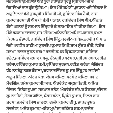
ਜਨ ਸੇਲਾਬ ਉਮੜਿਆ ਅਤੇ ਪੂਰਾ ਗਰਾਂਉਡ ਪ੍ਰਭੂ ਸ੍ਰੀ ਰਾਮ ਜੀ ਦੇ
ਜੈਕਾਰਿਆਂ ਨਾਲ ਗੂੰਜ ਉਠਿਆ। ਇਸ ਮੌਕੇ ਕਮੇਟੀ ਪ੍ਰਧਾਨ ਅਜੈ ਸਿੰਗਲਾ ਤੇ
ਅਹੁਦੇਦਾਰਾਂ ਵੱਲੋਂ ਗੁਰਪ੍ਰੀਤ ਸਿੰਘ ਜੀ.ਪੀ, ਰੁਪਿੰਦਰ ਸਿੰਘ ਹੈਪੀ, ਰਾਜ
ਕੁਮਾਰ ਸ਼ਰਮਾ ਡੀ ਐਸ ਪੀ ਬੱਸੀ ਪਠਾਣਾ, ਹਰਵਿੰਦਰ ਸਿੰਘ ਐਸ.ਐੱਚ.ਓ
ਬੱਸੀ ਪਠਾਣਾਂ ਨੂੰ ਸਨਮਾਨ ਚਿੰਨ੍ਹ ਦੇ ਕੇ ਸਨਮਾਨਿਤ ਵੀ ਕੀਤਾ ਗਿਆ। ਇਸ
ਮੌਕੇ ਬਲਰਾਮ ਚਾਵਲਾ,ਸ਼ਾਮ ਗੌਤਮ,ਅਨਿਲ ਜੈਨ,ਅਮਿਤ ਪਰਾਸ਼ਰ,ਕਮਲ
ਕ੍ਰਿਸ਼ਨ ਭੰਡਾਰੀ, ਗੁਰਵਿੰਦਰ ਸਿੰਘ ਮਿੰਟੂ,ਪਰਵੀਨ ਕਪਿਲ,ਨਰਵੀਰ ਧੀਮਾਨ
ਜੋਨੀ,ਪਰਵੀਨ ਭਾਟੀਆ,ਕੁਲਦੀਪ ਕੁਮਾਰ ਕਿਪੀ,ਸ਼ਾਮ ਸੁੰਦਰ ਚੰਨੀ, ਵਿਨੋਦ
ਸ਼ਰਮਾ, ਭਾਰਤ ਭੂਸ਼ਨ ਸ਼ਰਮਾ ਭਰਤੀ,ਕਮਲ ਕ੍ਰਿਸ਼ਨ ਬਾਡਾ,ਰਜਿੰਦਰ
ਭਨੋਟ,ਜਸਵਿੰਦਰ ਕੁਮਾਰ ਬਬਲੂ, ਚੰਨਪ੍ਰੀਤ ਪਣੇਸਰ,ਪ੍ਰੀਤਮ ਰਬੜ,ਹਰੀਸ਼
ਥਰੇਜਾ,ਰਵਿੰਦਰ ਕੁਮਾਰ ਰੰਮੀ,ਰੁਪਿੰਦਰ ਸੁਰਜਨ,ਰਵੀਸ਼ ਅਰੋੜਾ, ਜੋਗਿੰਦਰ
ਧੀਮਾਨ ਬੱਬੂ,ਨਗਰ ਕੌਸਲ ਪ੍ਰਧਾਨ ਰਵਿੰਦਰ ਕੁਮਾਰ ਰਿੰਕੂ,ਸਮਾਜ ਸੇਵੀ
ਅਨੂਪ ਸਿੰਗਲਾ, ਨੀਰਜ ਕੋੜਾ, ਕੇਸ਼ਵ ਕਪਿਲਾ,ਪਰਮੋਦ ਕਪਿਲਾ,ਰਵੀਨ
ਮੋਦਗਿੱਲ, ਰਮੇਸ਼ ਕੁਮਾਰ ਸੀ.ਆਰ, ਐਡਵੋਕੇਟ ਅੰਕੁਸ਼ ਖੱਤਰੀ, ਅਮਿਤ
ਜਿੰਦਲ, ਦਿਨੇਸ਼ ਗੁਪਤਾ, ਸਤਪਾਲ ਭਨੋਟ, ਐਡਵੋਕੇਟ ਦੀਪਕ ਬੈਕਟਰ ,ਦੀਵਲ
ਕੁਮਾਰ ਹੈਰੀ, ਗੋਰਵ ਗੋਇਲ, ਪੰਕਜ਼ ਭਨੋਟ, ਪ੍ਰਿੰਸ ਕੁਮਾਰ, ਤਿਲਕ ਰਾਜ
ਸ਼ਰਮਾ,ਜਸਵੀਰ ਸਿੰਘ ਭਾਦਲਾ, ਦਲੀਪ ਕੁਮਾਰ ਦੀਪੂ, ਭਾਰਤ ਭੂਸ਼ਨ
ਸੱਚਦੇਵਾ, ਅਸ਼ੌਕ ਕੁਮਾਰ,ਅਸ਼ੌਕ ਮੂਖੀਜਾ,ਜਤਿੰਦਰ ਸ਼ਰਮਾ,ਰਾਜੇਸ਼