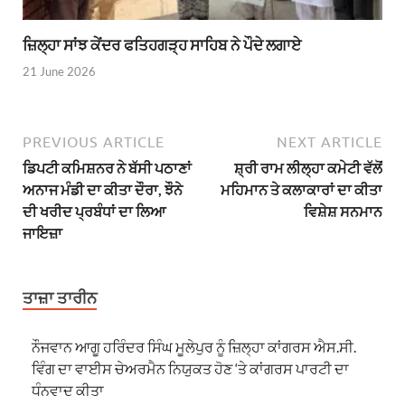
ਜ਼ਿਲ੍ਹਾ ਸਾਂਝ ਕੇਂਦਰ ਫਤਿਹਗੜ੍ਹ ਸਾਹਿਬ ਨੇ ਪੌਦੇ ਲਗਾਏ
21 June 2026
PREVIOUS ARTICLE
NEXT ARTICLE
ਡਿਪਟੀ ਕਮਿਸ਼ਨਰ ਨੇ ਬੱਸੀ ਪਠਾਣਾਂ
ਸ਼੍ਰੀ ਰਾਮ ਲੀਲ੍ਹਾ ਕਮੇਟੀ ਵੱਲੋਂ
ਅਨਾਜ ਮੰਡੀ ਦਾ ਕੀਤਾ ਦੌਰਾ, ਝੌਨੇ
ਮਹਿਮਾਨ ਤੇ ਕਲਾਕਾਰਾਂ ਦਾ ਕੀਤਾ
ਦੀ ਖਰੀਦ ਪ੍ਰਬੰਧਾਂ ਦਾ ਲਿਆ
ਵਿਸ਼ੇਸ਼ ਸਨਮਾਨ
ਜਾਇਜ਼ਾ
ਤਾਜ਼ਾ ਤਾਰੀਨ
ਨੌਜਵਾਨ ਆਗੂ ਹਰਿੰਦਰ ਸਿੰਘ ਮੂਲੇਪੁਰ ਨੂੰ ਜ਼ਿਲ੍ਹਾ ਕਾਂਗਰਸ ਐਸ.ਸੀ.
ਵਿੰਗ ਦਾ ਵਾਈਸ ਚੇਅਰਮੈਨ ਨਿਯੁਕਤ ਹੋਣ ‘ਤੇ ਕਾਂਗਰਸ ਪਾਰਟੀ ਦਾ
ਧੰਨਵਾਦ ਕੀਤਾ