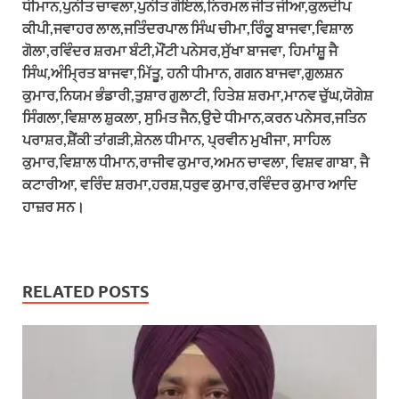
ਧੀਮਾਨ,ਪੁਨੀਤ ਚਾਵਲਾ,ਪੁਨੀਤ ਗੋਇਲ,ਨਿਰਮਲ ਜੀਤ ਜੀਆ,ਕੁਲਦੀਪ
ਕੀਪੀ,ਜਵਾਹਰ ਲਾਲ,ਜਤਿੰਦਰਪਾਲ ਸਿੰਘ ਚੀਮਾ,ਰਿੰਕੂ ਬਾਜਵਾ,ਵਿਸ਼ਾਲ
ਗੋਲਾ,ਰਵਿੰਦਰ ਸ਼ਰਮਾ ਬੰਟੀ,ਮੌਂਟੀ ਪਨੇਸਰ,ਸੁੱਖਾ ਬਾਜਵਾ, ਹਿਮਾਂਸ਼ੂ ਜੈ
ਸਿੰਘ,ਅੰਮ੍ਰਿਤ ਬਾਜਵਾ,ਮਿੱਤੂ, ਹਨੀ ਧੀਮਾਨ, ਗਗਨ ਬਾਜਵਾ,ਗੁਲਸ਼ਨ
ਕੁਮਾਰ,ਨਿਯਮ ਭੰਡਾਰੀ,ਤੁਸ਼ਾਰ ਗੁਲਾਟੀ, ਹਿਤੇਸ਼ ਸ਼ਰਮਾ,ਮਾਨਵ ਚੁੱਘ,ਯੋਗੇਸ਼
ਸਿੰਗਲਾ,ਵਿਸ਼ਾਲ ਸ਼ੁਕਲਾ, ਸੁਮਿਤ ਜੈਨ,ਉਦੇ ਧੀਮਾਨ,ਕਰਨ ਪਨੇਸਰ,ਜਤਿਨ
ਪਰਾਸ਼ਰ,ਸ਼ੈਂਕੀ ਤਾਂਗੜੀ,ਸ਼ੇਨਲ ਧੀਮਾਨ, ਪ੍ਰਵੀਨ ਮੁਖੀਜਾ, ਸਾਹਿਲ
ਕੁਮਾਰ,ਵਿਸ਼ਾਲ ਧੀਮਾਨ,ਰਾਜੀਵ ਕੁਮਾਰ,ਅਮਨ ਚਾਵਲਾ, ਵਿਸ਼ਵ ਗਾਬਾ, ਜੈ
ਕਟਾਰੀਆ, ਵਰਿੰਦ ਸ਼ਰਮਾ,ਹਰਸ਼,ਧਰੁਵ ਕੁਮਾਰ,ਰਵਿੰਦਰ ਕੁਮਾਰ ਆਦਿ
ਹਾਜ਼ਰ ਸਨ।
RELATED POSTS