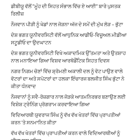
ਡੀਬੀਯੂ ਵੱਲੋਂ “ਮੂੰਹ ਦੀ ਸਿਹਤ ਸੰਭਾਲ ਵਿੱਚ ਏ ਆਈ” ਬਾਰੇ ਪੁਸਤਕ
ਰਿਲੀਜ਼
ਨੌਜਵਾਨ ਪੀੜੀ ਨੂੰ ਖੇਡਾਂ ਨਾਲ ਜੋੜਨਾ ਅੱਜ ਦੇ ਸਮੇਂ ਦੀ ਮੁੱਖ ਲੋੜ – ਭੁੱਟਾ
ਦੇਸ਼ ਭਗਤ ਯੂਨੀਵਰਸਿਟੀ ਵੱਲੋਂ ਆਧੁਨਿਕ ਆਡੀਓ-ਵਿਜ਼ੂਅਲ ਮੀਡੀਆ
ਸਟੂਡੀਓ ਦਾ ਉਦਘਾਟਨ
ਦੇਸ਼ ਭਗਤ ਯੂਨੀਵਰਸਿਟੀ ਵਿਖੇ ਅਕਾਦਮਿਕ ਉੱਤਮਤਾ ਅਤੇ ਉਤਸ਼ਾਹ
ਨਾਲ ਮਨਾਇਆ ਗਿਆ ਵਿਸ਼ਵ ਆਰਥੋਡੌਂਟਿਕ ਸਿਹਤ ਦਿਵਸ
ਨਗਰ ਨਿਗਮ ਚੋਣਾਂ ਵਿੱਚ ਸ਼੍ਰੋਮਣੀ ਅਕਾਲੀ ਦਲ ਨੂੰ ਵੋਟ ਪਾਉਣ ਵਾਲੇ
ਵੋਟਰਾਂ ਦਾ ਅਤੇ ਸਪੋਟਰਾਂ ਦਾ ਹਲਕਾ ਇੰਚਾਰਜ ਬਲਜੀਤ ਸਿੰਘ ਭੁੱਟਾ ਨੇ
ਕੀਤਾ ਧੰਨਵਾਦ
ਨੌਜਵਾਨਾਂ ਨੂੰ ਸਵੈ-ਰੋਜ਼ਗਾਰ ਨਾਲ ਜੋੜਕੇ ਆਤਮਨਿਰਭਰ ਬਣਾਉਣ ਲਈ
ਵਿਸ਼ੇਸ਼ ਟ੍ਰੇਨਿੰਗ ਪ੍ਰੋਗਰਾਮ ਕਰਵਾਇਆ ਗਿਆ
ਵਿਦਿਆਰਥੀ ਯੁਵਰਾਜ ਸਿੰਘ ਨੂੰ ਵੱਖ ਵੱਖ ਖੇਤਰਾਂ ਵਿੱਚ ਪ੍ਰਾਪਤੀਆਂ
ਕਰਨ ‘ਤੇ ਸਨਮਾਨਿਤ ਕੀਤਾ
ਵੱਖ ਵੱਖ ਖੇਤਰਾਂ ਵਿੱਚ ਪ੍ਰਾਪਤੀਆਂ ਕਰਨ ਵਾਲੇ ਵਿਦਿਆਰਥੀਆਂ ਨੂੰ