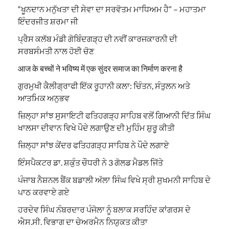
“ਖੂਨਦਾਨ ਮਨੁੱਖਤਾ ਦੀ ਸੇਵਾ ਦਾ ਸਰਵੋਤਮ ਮਾਧਿਅਮ ਹੈ” – ਮਹਾਤਮਾ
ਇੰਦਰਜੀਤ ਸ਼ਰਮਾ ਜੀ
ਪ੍ਰੈਸ ਕਲੱਬ ਮੰਡੀ ਗੋਬਿੰਦਗੜ੍ਹ ਦੀ ਨਵੀਂ ਕਾਰਜਕਾਰਨੀ ਦੀ
ਸਰਬਸੰਮਤੀ ਨਾਲ ਹੋਈ ਚੋਣ
आज के बच्चों ने भविष्य में एक सुंदर समाज का निर्माण करना है
ਗੁਰਮੁਖੀ ਕੈਲੀਗ੍ਰਾਫੀ ਇੱਕ ਰੂਹਾਨੀ ਕਲਾ: ਚਿੰਤਨ, ਸੰਤੁਲਨ ਅਤੇ
ਆਤਮਿਕ ਅਨੁਭਵ
ਜ਼ਿਲ੍ਹਾ ਸਾਂਝ ਸੁਸਾਇਟੀ ਫਤਿਹਗੜ੍ਹ ਸਾਹਿਬ ਵਲੋਂ ਗਿਆਨੀ ਦਿੱਤ ਸਿੰਘ
ਖਾਲਸਾ ਦੀਵਾਨ ਵਿਖੇ ਪੌਦੇ ਲਗਾਉਣ ਦੀ ਮੁਹਿੰਮ ਸ਼ੁਰੂ ਕੀਤੀ
ਜ਼ਿਲ੍ਹਾ ਸਾਂਝ ਕੇਂਦਰ ਫਤਿਹਗੜ੍ਹ ਸਾਹਿਬ ਨੇ ਪੌਦੇ ਲਗਾਏ
ਇੰਸਪੈਕਟਰ ਡਾ. ਸ਼ਕੁੰਤ ਚੌਧਰੀ ਨੇ 3 ਗੋਲਡ ਮੈਡਲ ਜਿੱਤੇ
ਪੰਜਾਬ ਨੈਸ਼ਨਲ ਬੈਂਕ ਬਡਾਲੀ ਅੱਲਾ ਸਿੰਘ ਵਿਖੇ ਸ੍ਰੀ ਸੁਖਮਨੀ ਸਾਹਿਬ ਦੇ
ਪਾਠ ਕਰਵਾਏ ਗਏ
ਹਰਦੇਵ ਸਿੰਘ ਨੰਬਰਦਾਰ ਪੰਜੋਲਾ ਨੂੰ ਬਲਾਕ ਸਰਹਿੰਦ ਕਾਂਗਰਸ ਦੇ
ਐਸ.ਸੀ. ਵਿਭਾਗ ਦਾ ਚੇਅਰਮੈਨ ਨਿਯੁਕਤ ਕੀਤਾ