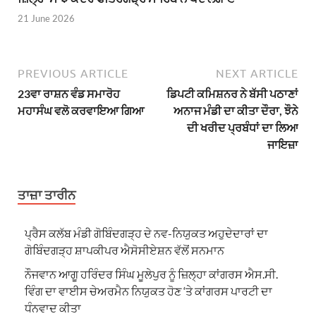
21 June 2026
PREVIOUS ARTICLE
NEXT ARTICLE
23ਵਾ ਰਾਸ਼ਨ ਵੰਡ ਸਮਾਰੋਹ
ਡਿਪਟੀ ਕਮਿਸ਼ਨਰ ਨੇ ਬੱਸੀ ਪਠਾਣਾਂ
ਮਹਾਸੰਘ ਵਲੋ ਕਰਵਾਇਆ ਗਿਆ
ਅਨਾਜ ਮੰਡੀ ਦਾ ਕੀਤਾ ਦੌਰਾ, ਝੌਨੇ
ਦੀ ਖਰੀਦ ਪ੍ਰਬੰਧਾਂ ਦਾ ਲਿਆ
ਜਾਇਜ਼ਾ
ਤਾਜ਼ਾ ਤਾਰੀਨ
ਪ੍ਰੈਸ ਕਲੱਬ ਮੰਡੀ ਗੋਬਿੰਦਗੜ੍ਹ ਦੇ ਨਵ-ਨਿਯੁਕਤ ਅਹੁਦੇਦਾਰਾਂ ਦਾ
ਗੋਬਿੰਦਗੜ੍ਹ ਸ਼ਾਪਕੀਪਰ ਐਸੋਸੀਏਸ਼ਨ ਵੱਲੋਂ ਸਨਮਾਨ
ਨੌਜਵਾਨ ਆਗੂ ਹਰਿੰਦਰ ਸਿੰਘ ਮੂਲੇਪੁਰ ਨੂੰ ਜ਼ਿਲ੍ਹਾ ਕਾਂਗਰਸ ਐਸ.ਸੀ.
ਵਿੰਗ ਦਾ ਵਾਈਸ ਚੇਅਰਮੈਨ ਨਿਯੁਕਤ ਹੋਣ ‘ਤੇ ਕਾਂਗਰਸ ਪਾਰਟੀ ਦਾ
ਧੰਨਵਾਦ ਕੀਤਾ