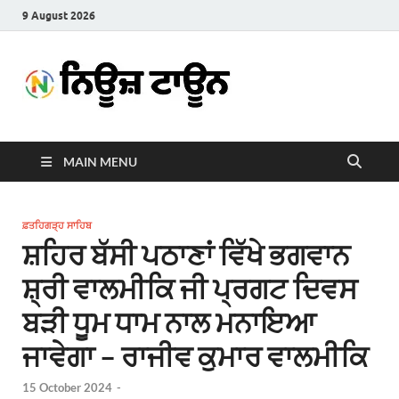
9 August 2026
News
Latest News in Punjabi
Town
MAIN MENU
ਫ਼ਤਹਿਗੜ੍ਹ ਸਾਹਿਬ
ਸ਼ਹਿਰ ਬੱਸੀ ਪਠਾਣਾਂ ਵਿੱਖੇ ਭਗਵਾਨ
ਸ਼੍ਰੀ ਵਾਲਮੀਕਿ ਜੀ ਪ੍ਰਗਟ ਦਿਵਸ
ਬੜੀ ਧੂਮ ਧਾਮ ਨਾਲ ਮਨਾਇਆ
ਜਾਵੇਗਾ – ਰਾਜੀਵ ਕੁਮਾਰ ਵਾਲਮੀਕਿ
15 October 2024
-