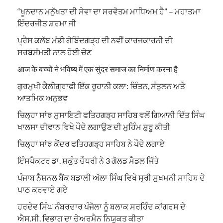
“ਖੂਨਦਾਨ ਮਨੁੱਖਤਾ ਦੀ ਸੇਵਾ ਦਾ ਸਰਵੋਤਮ ਮਾਧਿਅਮ ਹੈ” – ਮਹਾਤਮਾ
ਇੰਦਰਜੀਤ ਸ਼ਰਮਾ ਜੀ
ਪ੍ਰੈਸ ਕਲੱਬ ਮੰਡੀ ਗੋਬਿੰਦਗੜ੍ਹ ਦੀ ਨਵੀਂ ਕਾਰਜਕਾਰਨੀ ਦੀ
ਸਰਬਸੰਮਤੀ ਨਾਲ ਹੋਈ ਚੋਣ
आज के बच्चों ने भविष्य में एक सुंदर समाज का निर्माण करना है
ਗੁਰਮੁਖੀ ਕੈਲੀਗ੍ਰਾਫੀ ਇੱਕ ਰੂਹਾਨੀ ਕਲਾ: ਚਿੰਤਨ, ਸੰਤੁਲਨ ਅਤੇ
ਆਤਮਿਕ ਅਨੁਭਵ
ਜ਼ਿਲ੍ਹਾ ਸਾਂਝ ਸੁਸਾਇਟੀ ਫਤਿਹਗੜ੍ਹ ਸਾਹਿਬ ਵਲੋਂ ਗਿਆਨੀ ਦਿੱਤ ਸਿੰਘ
ਖਾਲਸਾ ਦੀਵਾਨ ਵਿਖੇ ਪੌਦੇ ਲਗਾਉਣ ਦੀ ਮੁਹਿੰਮ ਸ਼ੁਰੂ ਕੀਤੀ
ਜ਼ਿਲ੍ਹਾ ਸਾਂਝ ਕੇਂਦਰ ਫਤਿਹਗੜ੍ਹ ਸਾਹਿਬ ਨੇ ਪੌਦੇ ਲਗਾਏ
ਇੰਸਪੈਕਟਰ ਡਾ. ਸ਼ਕੁੰਤ ਚੌਧਰੀ ਨੇ 3 ਗੋਲਡ ਮੈਡਲ ਜਿੱਤੇ
ਪੰਜਾਬ ਨੈਸ਼ਨਲ ਬੈਂਕ ਬਡਾਲੀ ਅੱਲਾ ਸਿੰਘ ਵਿਖੇ ਸ੍ਰੀ ਸੁਖਮਨੀ ਸਾਹਿਬ ਦੇ
ਪਾਠ ਕਰਵਾਏ ਗਏ
ਹਰਦੇਵ ਸਿੰਘ ਨੰਬਰਦਾਰ ਪੰਜੋਲਾ ਨੂੰ ਬਲਾਕ ਸਰਹਿੰਦ ਕਾਂਗਰਸ ਦੇ
ਐਸ.ਸੀ. ਵਿਭਾਗ ਦਾ ਚੇਅਰਮੈਨ ਨਿਯੁਕਤ ਕੀਤਾ