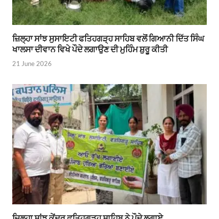
ਜ਼ਿਲ੍ਹਾ ਸਾਂਝ ਸੁਸਾਇਟੀ ਫਤਿਹਗੜ੍ਹ ਸਾਹਿਬ ਵਲੋਂ ਗਿਆਨੀ ਦਿੱਤ ਸਿੰਘ
ਖਾਲਸਾ ਦੀਵਾਨ ਵਿਖੇ ਪੌਦੇ ਲਗਾਉਣ ਦੀ ਮੁਹਿੰਮ ਸ਼ੁਰੂ ਕੀਤੀ
21 June 2026
ਜ਼ਿਲ੍ਹਾ ਸਾਂਝ ਕੇਂਦਰ ਫਤਿਹਗੜ੍ਹ ਸਾਹਿਬ ਨੇ ਪੌਦੇ ਲਗਾਏ