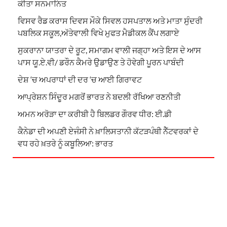
ਕੀਤਾ ਸਨਮਾਨਿਤ
ਵਿਸਵ ਰੈਡ ਕਰਾਸ ਦਿਵਸ ਮੌਕੇ ਸਿਵਲ ਹਸਪਤਾਲ ਅਤੇ ਮਾਤਾ ਸੁੰਦਰੀ
ਪਬਲਿਕ ਸਕੂਲ,ਅੱਤੇਵਾਲੀ ਵਿਖੇ ਮੁਫਤ ਮੈਡੀਕਲ ਕੈਂਪ ਲਗਾਏ
ਸੁਕਰਾਨਾ ਯਾਤਰਾ ਦੇ ਰੂਟ, ਸਮਾਗਮ ਵਾਲੀ ਜਗ੍ਹਾ ਅਤੇ ਇਸ ਦੇ ਆਸ
ਪਾਸ ਯੂ.ਏ.ਵੀ/ ਡਰੌਨ ਕੈਮਰੇ ਉਡਾਉਣ ਤੇ ਹੋਵੇਗੀ ਪੂਰਨ ਪਾਬੰਦੀ
ਦੇਸ਼ ‘ਚ ਅਪਰਾਧਾਂ ਦੀ ਦਰ ‘ਚ ਆਈ ਗਿਰਾਵਟ
ਆਪ੍ਰੇਸ਼ਨ ਸਿੰਦੂਰ ਮਗਰੋਂ ਭਾਰਤ ਨੇ ਬਦਲੀ ਰੱਖਿਆ ਰਣਨੀਤੀ
ਅਮਨ ਅਰੋੜਾ ਦਾ ਕਰੀਬੀ ਹੈ ਬਿਲਡਰ ਗੌਰਵ ਧੀਰ: ਈ.ਡੀ
ਕੈਨੇਡਾ ਦੀ ਅਪਣੀ ਏਜੰਸੀ ਨੇ ਖ਼ਾਲਿਸਤਾਨੀ ਕੱਟੜਪੰਥੀ ਨੈੱਟਵਰਕਾਂ ਦੇ
ਵਧ ਰਹੇ ਖ਼ਤਰੇ ਨੂੰ ਕਬੂਲਿਆ: ਭਾਰਤ