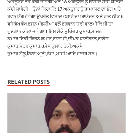
ਅਕਤੂਬਰ ਤੱਕ ਕੱਢੀ ਜਾਵੇਗੀ ਅਤੇ 16 ਅਕਤੂਬਰ ਨੂੰ ਵਿਸ਼ਾਲ ਸ਼ੋਭਾ ਯਾਤਰਾ
ਕੱਢੀ ਜਾਵੇਗੀ। ਉਨਾਂ ਕਿਹਾ ਕਿ 17 ਅਕਤੂਬਰ ਨੂੰ ਰਾਮਾਯਣ ਦਾ ਭੋਗ ਅਤੇ
ਹਵਨ੍ ਯੱਗ ਹੋਵੇਗਾ ਉਪਰੰਤ ਵਿਸ਼ਾਲ ਭੰਡਾਰੇ ਦਾ ਆਯੋਜਨ ਅਤੇ ਰਾਤ ਠੀਕ 8
ਵਜੇ ਵੱਖ ਵੱਖ ਭਜਨ ਮੰਡਲੀਆਂ ਵਲੋਂ ਭਗਵਾਨ ਸ਼੍ਰੀ ਵਾਲਮੀਕਿ ਜੀ ਦਾ
ਗੁਣਗਾਨ ਕੀਤਾ ਜਾਵੇਗਾ। ਇਸ ਮੌਕੇ ਸੁਰਿੰਦਰ ਕੁਮਾਰ,ਸਾਜਨ
ਕੁਮਾਰ,ਰਿਕੀ,ਕਿਰਨ ਕੁਮਾਰ,ਰਾਣਾ ਜੀ,ਦੀਪਕ ਧਾਲੀਵਾਲ,ਰਾਕੇਸ਼
ਕੁਮਾਰ,ਸੋਰਵ ਕੁਮਾਰ,ਰਮੇਸ਼ ਕੁਮਾਰ ਰੋਕੀ,ਅਕਸ਼ੇ
ਕੁਮਾਰ,ਗੋਲੂ,ਨਿਨਾ,ਆਰ੍ਤੀ,ਨੇਹਾ ,ਮਾਹੀ ਆਦਿ ਹਾਜ਼ਰ ਸਨ।
RELATED POSTS