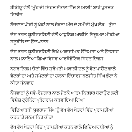
ਡੀਬੀਯੂ ਵੱਲੋਂ “ਮੂੰਹ ਦੀ ਸਿਹਤ ਸੰਭਾਲ ਵਿੱਚ ਏ ਆਈ” ਬਾਰੇ ਪੁਸਤਕ
ਰਿਲੀਜ਼
ਨੌਜਵਾਨ ਪੀੜੀ ਨੂੰ ਖੇਡਾਂ ਨਾਲ ਜੋੜਨਾ ਅੱਜ ਦੇ ਸਮੇਂ ਦੀ ਮੁੱਖ ਲੋੜ – ਭੁੱਟਾ
ਦੇਸ਼ ਭਗਤ ਯੂਨੀਵਰਸਿਟੀ ਵੱਲੋਂ ਆਧੁਨਿਕ ਆਡੀਓ-ਵਿਜ਼ੂਅਲ ਮੀਡੀਆ
ਸਟੂਡੀਓ ਦਾ ਉਦਘਾਟਨ
ਦੇਸ਼ ਭਗਤ ਯੂਨੀਵਰਸਿਟੀ ਵਿਖੇ ਅਕਾਦਮਿਕ ਉੱਤਮਤਾ ਅਤੇ ਉਤਸ਼ਾਹ
ਨਾਲ ਮਨਾਇਆ ਗਿਆ ਵਿਸ਼ਵ ਆਰਥੋਡੌਂਟਿਕ ਸਿਹਤ ਦਿਵਸ
ਨਗਰ ਨਿਗਮ ਚੋਣਾਂ ਵਿੱਚ ਸ਼੍ਰੋਮਣੀ ਅਕਾਲੀ ਦਲ ਨੂੰ ਵੋਟ ਪਾਉਣ ਵਾਲੇ
ਵੋਟਰਾਂ ਦਾ ਅਤੇ ਸਪੋਟਰਾਂ ਦਾ ਹਲਕਾ ਇੰਚਾਰਜ ਬਲਜੀਤ ਸਿੰਘ ਭੁੱਟਾ ਨੇ
ਕੀਤਾ ਧੰਨਵਾਦ
ਨੌਜਵਾਨਾਂ ਨੂੰ ਸਵੈ-ਰੋਜ਼ਗਾਰ ਨਾਲ ਜੋੜਕੇ ਆਤਮਨਿਰਭਰ ਬਣਾਉਣ ਲਈ
ਵਿਸ਼ੇਸ਼ ਟ੍ਰੇਨਿੰਗ ਪ੍ਰੋਗਰਾਮ ਕਰਵਾਇਆ ਗਿਆ
ਵਿਦਿਆਰਥੀ ਯੁਵਰਾਜ ਸਿੰਘ ਨੂੰ ਵੱਖ ਵੱਖ ਖੇਤਰਾਂ ਵਿੱਚ ਪ੍ਰਾਪਤੀਆਂ
ਕਰਨ ‘ਤੇ ਸਨਮਾਨਿਤ ਕੀਤਾ
ਵੱਖ ਵੱਖ ਖੇਤਰਾਂ ਵਿੱਚ ਪ੍ਰਾਪਤੀਆਂ ਕਰਨ ਵਾਲੇ ਵਿਦਿਆਰਥੀਆਂ ਨੂੰ