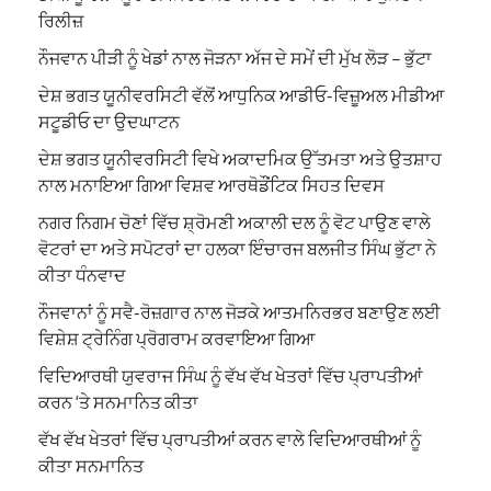
ਰਿਲੀਜ਼
ਨੌਜਵਾਨ ਪੀੜੀ ਨੂੰ ਖੇਡਾਂ ਨਾਲ ਜੋੜਨਾ ਅੱਜ ਦੇ ਸਮੇਂ ਦੀ ਮੁੱਖ ਲੋੜ – ਭੁੱਟਾ
ਦੇਸ਼ ਭਗਤ ਯੂਨੀਵਰਸਿਟੀ ਵੱਲੋਂ ਆਧੁਨਿਕ ਆਡੀਓ-ਵਿਜ਼ੂਅਲ ਮੀਡੀਆ
ਸਟੂਡੀਓ ਦਾ ਉਦਘਾਟਨ
ਦੇਸ਼ ਭਗਤ ਯੂਨੀਵਰਸਿਟੀ ਵਿਖੇ ਅਕਾਦਮਿਕ ਉੱਤਮਤਾ ਅਤੇ ਉਤਸ਼ਾਹ
ਨਾਲ ਮਨਾਇਆ ਗਿਆ ਵਿਸ਼ਵ ਆਰਥੋਡੌਂਟਿਕ ਸਿਹਤ ਦਿਵਸ
ਨਗਰ ਨਿਗਮ ਚੋਣਾਂ ਵਿੱਚ ਸ਼੍ਰੋਮਣੀ ਅਕਾਲੀ ਦਲ ਨੂੰ ਵੋਟ ਪਾਉਣ ਵਾਲੇ
ਵੋਟਰਾਂ ਦਾ ਅਤੇ ਸਪੋਟਰਾਂ ਦਾ ਹਲਕਾ ਇੰਚਾਰਜ ਬਲਜੀਤ ਸਿੰਘ ਭੁੱਟਾ ਨੇ
ਕੀਤਾ ਧੰਨਵਾਦ
ਨੌਜਵਾਨਾਂ ਨੂੰ ਸਵੈ-ਰੋਜ਼ਗਾਰ ਨਾਲ ਜੋੜਕੇ ਆਤਮਨਿਰਭਰ ਬਣਾਉਣ ਲਈ
ਵਿਸ਼ੇਸ਼ ਟ੍ਰੇਨਿੰਗ ਪ੍ਰੋਗਰਾਮ ਕਰਵਾਇਆ ਗਿਆ
ਵਿਦਿਆਰਥੀ ਯੁਵਰਾਜ ਸਿੰਘ ਨੂੰ ਵੱਖ ਵੱਖ ਖੇਤਰਾਂ ਵਿੱਚ ਪ੍ਰਾਪਤੀਆਂ
ਕਰਨ ‘ਤੇ ਸਨਮਾਨਿਤ ਕੀਤਾ
ਵੱਖ ਵੱਖ ਖੇਤਰਾਂ ਵਿੱਚ ਪ੍ਰਾਪਤੀਆਂ ਕਰਨ ਵਾਲੇ ਵਿਦਿਆਰਥੀਆਂ ਨੂੰ
ਕੀਤਾ ਸਨਮਾਨਿਤ