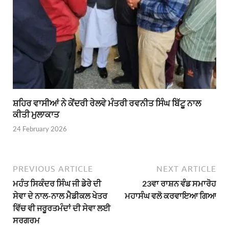
ਸ਼ਹਿਰ ਵਾਸੀਆਂ ਨੇ ਕੇਂਦਰੀ ਰੇਲਵੇ ਮੰਤਰੀ ਰਵਨੀਤ ਸਿੰਘ ਬਿੱਟੂ ਨਾਲ
ਕੀਤੀ ਮੁਲਾਕਾਤ
24 February 2026
PREVIOUS ARTICLE
NEXT ARTICLE
ਮਹੰਤ ਸਿਕੰਦਰ ਸਿੰਘ ਜੀ ਡੇਰੇ ਦੀ
23ਵਾ ਰਾਸ਼ਨ ਵੰਡ ਸਮਾਰੋਹ
ਸੇਵਾ ਦੇ ਨਾਲ-ਨਾਲ ਮੈਡੀਕਲ ਖੇਤਰ
ਮਹਾਸੰਘ ਵਲੋ ਕਰਵਾਇਆ ਗਿਆ
ਵਿੱਚ ਵੀ ਜਰੂਰਤਮੰਦਾਂ ਦੀ ਸੇਵਾ ਲਈ
ਸਰਗਰਮ