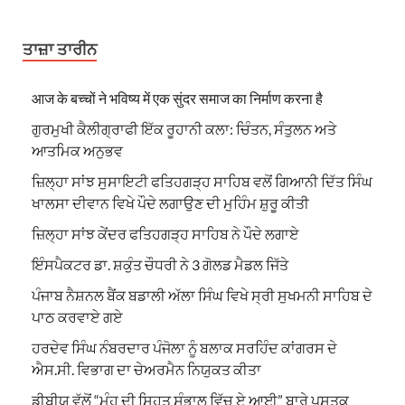
ਤਾਜ਼ਾ ਤਾਰੀਨ
आज के बच्चों ने भविष्य में एक सुंदर समाज का निर्माण करना है
ਗੁਰਮੁਖੀ ਕੈਲੀਗ੍ਰਾਫੀ ਇੱਕ ਰੂਹਾਨੀ ਕਲਾ: ਚਿੰਤਨ, ਸੰਤੁਲਨ ਅਤੇ
ਆਤਮਿਕ ਅਨੁਭਵ
ਜ਼ਿਲ੍ਹਾ ਸਾਂਝ ਸੁਸਾਇਟੀ ਫਤਿਹਗੜ੍ਹ ਸਾਹਿਬ ਵਲੋਂ ਗਿਆਨੀ ਦਿੱਤ ਸਿੰਘ
ਖਾਲਸਾ ਦੀਵਾਨ ਵਿਖੇ ਪੌਦੇ ਲਗਾਉਣ ਦੀ ਮੁਹਿੰਮ ਸ਼ੁਰੂ ਕੀਤੀ
ਜ਼ਿਲ੍ਹਾ ਸਾਂਝ ਕੇਂਦਰ ਫਤਿਹਗੜ੍ਹ ਸਾਹਿਬ ਨੇ ਪੌਦੇ ਲਗਾਏ
ਇੰਸਪੈਕਟਰ ਡਾ. ਸ਼ਕੁੰਤ ਚੌਧਰੀ ਨੇ 3 ਗੋਲਡ ਮੈਡਲ ਜਿੱਤੇ
ਪੰਜਾਬ ਨੈਸ਼ਨਲ ਬੈਂਕ ਬਡਾਲੀ ਅੱਲਾ ਸਿੰਘ ਵਿਖੇ ਸ੍ਰੀ ਸੁਖਮਨੀ ਸਾਹਿਬ ਦੇ
ਪਾਠ ਕਰਵਾਏ ਗਏ
ਹਰਦੇਵ ਸਿੰਘ ਨੰਬਰਦਾਰ ਪੰਜੋਲਾ ਨੂੰ ਬਲਾਕ ਸਰਹਿੰਦ ਕਾਂਗਰਸ ਦੇ
ਐਸ.ਸੀ. ਵਿਭਾਗ ਦਾ ਚੇਅਰਮੈਨ ਨਿਯੁਕਤ ਕੀਤਾ
ਡੀਬੀਯੂ ਵੱਲੋਂ “ਮੂੰਹ ਦੀ ਸਿਹਤ ਸੰਭਾਲ ਵਿੱਚ ਏ ਆਈ” ਬਾਰੇ ਪੁਸਤਕ