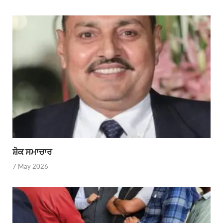
ਸ਼ੋਕ ਸਮਾਚਾਰ
7 May 2026