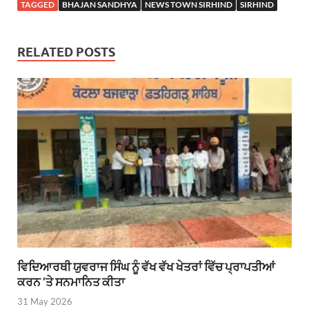
TAGGED
BHAJAN SANDHYA
NEWS TOWN SIRHIND
SIRHIND
RELATED POSTS
ਵਿਦਿਆਰਥੀ ਯੁਵਰਾਜ ਸਿੰਘ ਨੂੰ ਵੱਖ ਵੱਖ ਖੇਤਰਾਂ ਵਿੱਚ ਪ੍ਰਾਪਤੀਆਂ
ਕਰਨ ‘ਤੇ ਸਨਮਾਨਿਤ ਕੀਤਾ
31 May 2026