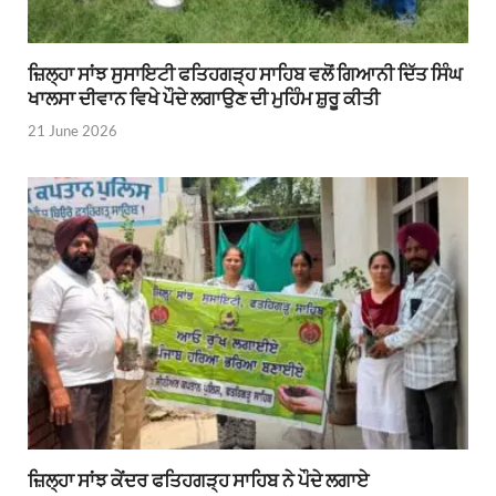
ਜ਼ਿਲ੍ਹਾ ਸਾਂਝ ਸੁਸਾਇਟੀ ਫਤਿਹਗੜ੍ਹ ਸਾਹਿਬ ਵਲੋਂ ਗਿਆਨੀ ਦਿੱਤ ਸਿੰਘ
ਖਾਲਸਾ ਦੀਵਾਨ ਵਿਖੇ ਪੌਦੇ ਲਗਾਉਣ ਦੀ ਮੁਹਿੰਮ ਸ਼ੁਰੂ ਕੀਤੀ
21 June 2026
ਜ਼ਿਲ੍ਹਾ ਸਾਂਝ ਕੇਂਦਰ ਫਤਿਹਗੜ੍ਹ ਸਾਹਿਬ ਨੇ ਪੌਦੇ ਲਗਾਏ