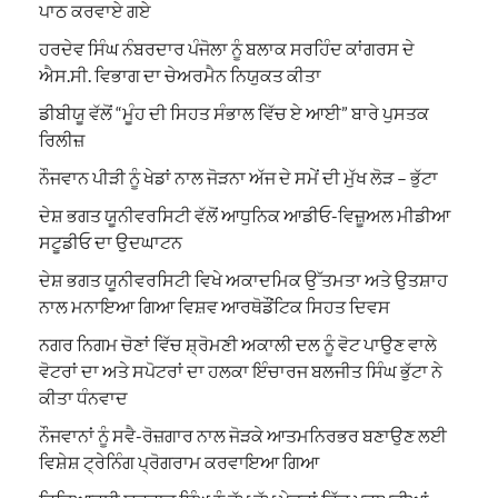
ਪਾਠ ਕਰਵਾਏ ਗਏ
ਹਰਦੇਵ ਸਿੰਘ ਨੰਬਰਦਾਰ ਪੰਜੋਲਾ ਨੂੰ ਬਲਾਕ ਸਰਹਿੰਦ ਕਾਂਗਰਸ ਦੇ
ਐਸ.ਸੀ. ਵਿਭਾਗ ਦਾ ਚੇਅਰਮੈਨ ਨਿਯੁਕਤ ਕੀਤਾ
ਡੀਬੀਯੂ ਵੱਲੋਂ “ਮੂੰਹ ਦੀ ਸਿਹਤ ਸੰਭਾਲ ਵਿੱਚ ਏ ਆਈ” ਬਾਰੇ ਪੁਸਤਕ
ਰਿਲੀਜ਼
ਨੌਜਵਾਨ ਪੀੜੀ ਨੂੰ ਖੇਡਾਂ ਨਾਲ ਜੋੜਨਾ ਅੱਜ ਦੇ ਸਮੇਂ ਦੀ ਮੁੱਖ ਲੋੜ – ਭੁੱਟਾ
ਦੇਸ਼ ਭਗਤ ਯੂਨੀਵਰਸਿਟੀ ਵੱਲੋਂ ਆਧੁਨਿਕ ਆਡੀਓ-ਵਿਜ਼ੂਅਲ ਮੀਡੀਆ
ਸਟੂਡੀਓ ਦਾ ਉਦਘਾਟਨ
ਦੇਸ਼ ਭਗਤ ਯੂਨੀਵਰਸਿਟੀ ਵਿਖੇ ਅਕਾਦਮਿਕ ਉੱਤਮਤਾ ਅਤੇ ਉਤਸ਼ਾਹ
ਨਾਲ ਮਨਾਇਆ ਗਿਆ ਵਿਸ਼ਵ ਆਰਥੋਡੌਂਟਿਕ ਸਿਹਤ ਦਿਵਸ
ਨਗਰ ਨਿਗਮ ਚੋਣਾਂ ਵਿੱਚ ਸ਼੍ਰੋਮਣੀ ਅਕਾਲੀ ਦਲ ਨੂੰ ਵੋਟ ਪਾਉਣ ਵਾਲੇ
ਵੋਟਰਾਂ ਦਾ ਅਤੇ ਸਪੋਟਰਾਂ ਦਾ ਹਲਕਾ ਇੰਚਾਰਜ ਬਲਜੀਤ ਸਿੰਘ ਭੁੱਟਾ ਨੇ
ਕੀਤਾ ਧੰਨਵਾਦ
ਨੌਜਵਾਨਾਂ ਨੂੰ ਸਵੈ-ਰੋਜ਼ਗਾਰ ਨਾਲ ਜੋੜਕੇ ਆਤਮਨਿਰਭਰ ਬਣਾਉਣ ਲਈ
ਵਿਸ਼ੇਸ਼ ਟ੍ਰੇਨਿੰਗ ਪ੍ਰੋਗਰਾਮ ਕਰਵਾਇਆ ਗਿਆ