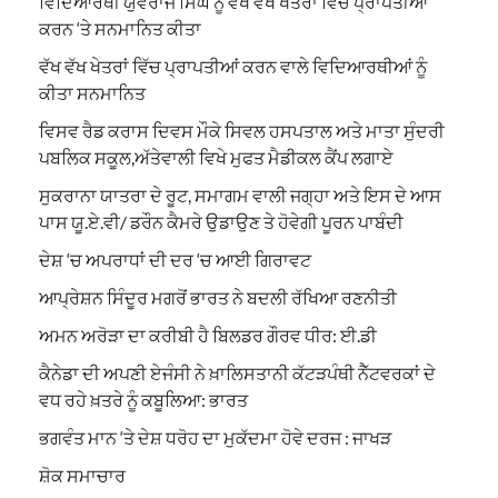
ਵਿਦਿਆਰਥੀ ਯੁਵਰਾਜ ਸਿੰਘ ਨੂੰ ਵੱਖ ਵੱਖ ਖੇਤਰਾਂ ਵਿੱਚ ਪ੍ਰਾਪਤੀਆਂ
ਕਰਨ ‘ਤੇ ਸਨਮਾਨਿਤ ਕੀਤਾ
ਵੱਖ ਵੱਖ ਖੇਤਰਾਂ ਵਿੱਚ ਪ੍ਰਾਪਤੀਆਂ ਕਰਨ ਵਾਲੇ ਵਿਦਿਆਰਥੀਆਂ ਨੂੰ
ਕੀਤਾ ਸਨਮਾਨਿਤ
ਵਿਸਵ ਰੈਡ ਕਰਾਸ ਦਿਵਸ ਮੌਕੇ ਸਿਵਲ ਹਸਪਤਾਲ ਅਤੇ ਮਾਤਾ ਸੁੰਦਰੀ
ਪਬਲਿਕ ਸਕੂਲ,ਅੱਤੇਵਾਲੀ ਵਿਖੇ ਮੁਫਤ ਮੈਡੀਕਲ ਕੈਂਪ ਲਗਾਏ
ਸੁਕਰਾਨਾ ਯਾਤਰਾ ਦੇ ਰੂਟ, ਸਮਾਗਮ ਵਾਲੀ ਜਗ੍ਹਾ ਅਤੇ ਇਸ ਦੇ ਆਸ
ਪਾਸ ਯੂ.ਏ.ਵੀ/ ਡਰੌਨ ਕੈਮਰੇ ਉਡਾਉਣ ਤੇ ਹੋਵੇਗੀ ਪੂਰਨ ਪਾਬੰਦੀ
ਦੇਸ਼ ‘ਚ ਅਪਰਾਧਾਂ ਦੀ ਦਰ ‘ਚ ਆਈ ਗਿਰਾਵਟ
ਆਪ੍ਰੇਸ਼ਨ ਸਿੰਦੂਰ ਮਗਰੋਂ ਭਾਰਤ ਨੇ ਬਦਲੀ ਰੱਖਿਆ ਰਣਨੀਤੀ
ਅਮਨ ਅਰੋੜਾ ਦਾ ਕਰੀਬੀ ਹੈ ਬਿਲਡਰ ਗੌਰਵ ਧੀਰ: ਈ.ਡੀ
ਕੈਨੇਡਾ ਦੀ ਅਪਣੀ ਏਜੰਸੀ ਨੇ ਖ਼ਾਲਿਸਤਾਨੀ ਕੱਟੜਪੰਥੀ ਨੈੱਟਵਰਕਾਂ ਦੇ
ਵਧ ਰਹੇ ਖ਼ਤਰੇ ਨੂੰ ਕਬੂਲਿਆ: ਭਾਰਤ
ਭਗਵੰਤ ਮਾਨ ‘ਤੇ ਦੇਸ਼ ਧਰੋਹ ਦਾ ਮੁਕੱਦਮਾ ਹੋਵੇ ਦਰਜ : ਜਾਖੜ
ਸ਼ੋਕ ਸਮਾਚਾਰ