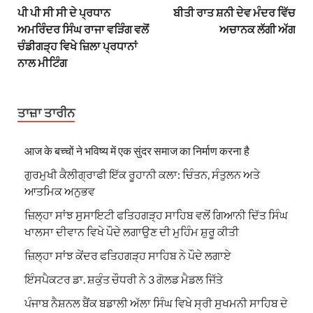
ਪੀ ਪੀ ਸੀ ਸੀ ਦੇ ਪ੍ਰਧਾਨ
ਬੀਤੀ ਰਾਤ ਸ਼ਨੀ ਦੇਵ ਮੰਦਰ ਵਿੱਚ
ਅਮਰਿੰਦਰ ਸਿੰਘ ਰਾਜਾ ਵੜਿੰਗ ਵਲੋਂ
ਅਚਾਨਕ ਲੱਗੀ ਅੱਗ
ਚੰਡੀਗੜ੍ਹ ਵਿਖੇ ਜ਼ਿਲਾ ਪ੍ਰਧਾਨਾਂ
ਨਾਲ ਮੀਟਿੰਗ
ਤਾਜ਼ਾ ਤਾਰੀਨ
आज के बच्चों ने भविष्य में एक सुंदर समाज का निर्माण करना है
ਗੁਰਮੁਖੀ ਕੈਲੀਗ੍ਰਾਫੀ ਇੱਕ ਰੂਹਾਨੀ ਕਲਾ: ਚਿੰਤਨ, ਸੰਤੁਲਨ ਅਤੇ
ਆਤਮਿਕ ਅਨੁਭਵ
ਜ਼ਿਲ੍ਹਾ ਸਾਂਝ ਸੁਸਾਇਟੀ ਫਤਿਹਗੜ੍ਹ ਸਾਹਿਬ ਵਲੋਂ ਗਿਆਨੀ ਦਿੱਤ ਸਿੰਘ
ਖਾਲਸਾ ਦੀਵਾਨ ਵਿਖੇ ਪੌਦੇ ਲਗਾਉਣ ਦੀ ਮੁਹਿੰਮ ਸ਼ੁਰੂ ਕੀਤੀ
ਜ਼ਿਲ੍ਹਾ ਸਾਂਝ ਕੇਂਦਰ ਫਤਿਹਗੜ੍ਹ ਸਾਹਿਬ ਨੇ ਪੌਦੇ ਲਗਾਏ
ਇੰਸਪੈਕਟਰ ਡਾ. ਸ਼ਕੁੰਤ ਚੌਧਰੀ ਨੇ 3 ਗੋਲਡ ਮੈਡਲ ਜਿੱਤੇ
ਪੰਜਾਬ ਨੈਸ਼ਨਲ ਬੈਂਕ ਬਡਾਲੀ ਅੱਲਾ ਸਿੰਘ ਵਿਖੇ ਸ੍ਰੀ ਸੁਖਮਨੀ ਸਾਹਿਬ ਦੇ