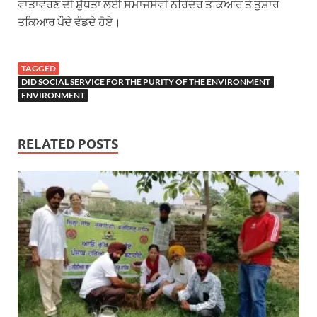
ਵਾਤਾਵਰਣ ਦੀ ਸ਼ੁੱਧਤਾ ਲਈ ਸਮਾਜਸੇਵੀ ਨਰਿੰਦਰ ਤਕਿਆਰ ਤੇ ਤੁਸ਼ਾਰ
ਤਕਿਆਰ ਪੌਦੇ ਵੰਡਦੇ ਹੋਏ।
TAGGED
DID SOCIAL SERVICE FOR THE PURITY OF THE ENVIRONMENT
ENVIRONMENT
RELATED POSTS