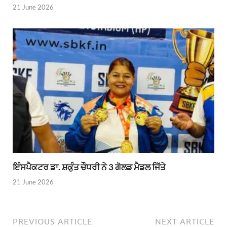
21 June 2026
ਇੰਸਪੈਕਟਰ ਡਾ. ਸ਼ਕੁੰਤ ਚੌਧਰੀ ਨੇ 3 ਗੋਲਡ ਮੈਡਲ ਜਿੱਤੇ
21 June 2026
PREVIOUS ARTICLE
NEXT ARTICLE