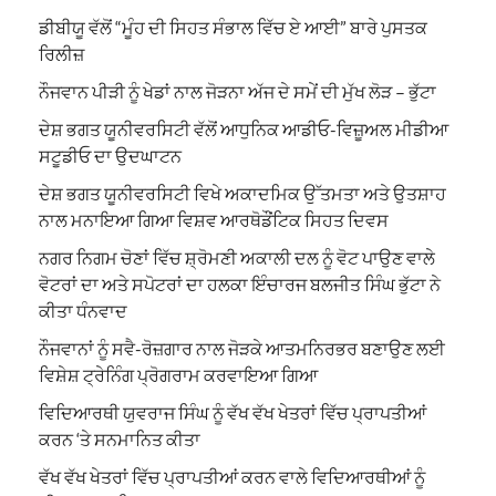
ਡੀਬੀਯੂ ਵੱਲੋਂ “ਮੂੰਹ ਦੀ ਸਿਹਤ ਸੰਭਾਲ ਵਿੱਚ ਏ ਆਈ” ਬਾਰੇ ਪੁਸਤਕ
ਰਿਲੀਜ਼
ਨੌਜਵਾਨ ਪੀੜੀ ਨੂੰ ਖੇਡਾਂ ਨਾਲ ਜੋੜਨਾ ਅੱਜ ਦੇ ਸਮੇਂ ਦੀ ਮੁੱਖ ਲੋੜ – ਭੁੱਟਾ
ਦੇਸ਼ ਭਗਤ ਯੂਨੀਵਰਸਿਟੀ ਵੱਲੋਂ ਆਧੁਨਿਕ ਆਡੀਓ-ਵਿਜ਼ੂਅਲ ਮੀਡੀਆ
ਸਟੂਡੀਓ ਦਾ ਉਦਘਾਟਨ
ਦੇਸ਼ ਭਗਤ ਯੂਨੀਵਰਸਿਟੀ ਵਿਖੇ ਅਕਾਦਮਿਕ ਉੱਤਮਤਾ ਅਤੇ ਉਤਸ਼ਾਹ
ਨਾਲ ਮਨਾਇਆ ਗਿਆ ਵਿਸ਼ਵ ਆਰਥੋਡੌਂਟਿਕ ਸਿਹਤ ਦਿਵਸ
ਨਗਰ ਨਿਗਮ ਚੋਣਾਂ ਵਿੱਚ ਸ਼੍ਰੋਮਣੀ ਅਕਾਲੀ ਦਲ ਨੂੰ ਵੋਟ ਪਾਉਣ ਵਾਲੇ
ਵੋਟਰਾਂ ਦਾ ਅਤੇ ਸਪੋਟਰਾਂ ਦਾ ਹਲਕਾ ਇੰਚਾਰਜ ਬਲਜੀਤ ਸਿੰਘ ਭੁੱਟਾ ਨੇ
ਕੀਤਾ ਧੰਨਵਾਦ
ਨੌਜਵਾਨਾਂ ਨੂੰ ਸਵੈ-ਰੋਜ਼ਗਾਰ ਨਾਲ ਜੋੜਕੇ ਆਤਮਨਿਰਭਰ ਬਣਾਉਣ ਲਈ
ਵਿਸ਼ੇਸ਼ ਟ੍ਰੇਨਿੰਗ ਪ੍ਰੋਗਰਾਮ ਕਰਵਾਇਆ ਗਿਆ
ਵਿਦਿਆਰਥੀ ਯੁਵਰਾਜ ਸਿੰਘ ਨੂੰ ਵੱਖ ਵੱਖ ਖੇਤਰਾਂ ਵਿੱਚ ਪ੍ਰਾਪਤੀਆਂ
ਕਰਨ ‘ਤੇ ਸਨਮਾਨਿਤ ਕੀਤਾ
ਵੱਖ ਵੱਖ ਖੇਤਰਾਂ ਵਿੱਚ ਪ੍ਰਾਪਤੀਆਂ ਕਰਨ ਵਾਲੇ ਵਿਦਿਆਰਥੀਆਂ ਨੂੰ