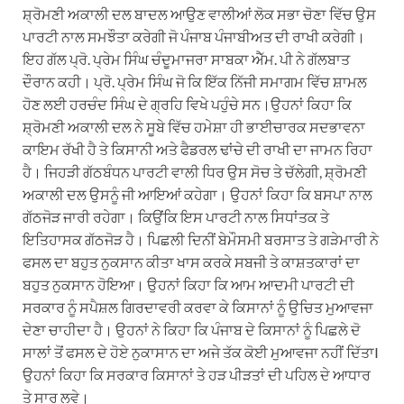
ਸ਼੍ਰੋਮਣੀ ਅਕਾਲੀ ਦਲ ਬਾਦਲ ਆਉਣ ਵਾਲੀਆਂ ਲੋਕ ਸਭਾ ਚੋਣਾ ਵਿੱਚ ਉਸ
ਪਾਰਟੀ ਨਾਲ ਸਮਝੌਤਾ ਕਰੇਗੀ ਜੋ ਪੰਜਾਬ ਪੰਜਾਬੀਅਤ ਦੀ ਰਾਖੀ ਕਰੇਗੀ।
ਇਹ ਗੱਲ ਪ੍ਰੋ. ਪ੍ਰੇਮ ਸਿੰਘ ਚੰਦੂਮਾਜਰਾ ਸਾਬਕਾ ਐੱਮ. ਪੀ ਨੇ ਗੱਲਬਾਤ
ਦੌਰਾਨ ਕਹੀ।
ਪ੍ਰੋ. ਪ੍ਰੇਮ ਸਿੰਘ ਜੋ ਕਿ ਇੱਕ ਨਿੱਜੀ ਸਮਾਗਮ ਵਿੱਚ ਸ਼ਾਮਲ
ਹੋਣ ਲਈ ਹਰਚੰਦ ਸਿੰਘ ਦੇ ਗ੍ਰਹਿ ਵਿਖੇ ਪਹੁੰਚੇ ਸਨ।ਉਹਨਾਂ ਕਿਹਾ ਕਿ
ਸ਼੍ਰੋਮਣੀ ਅਕਾਲੀ ਦਲ ਨੇ ਸੂਬੇ ਵਿੱਚ ਹਮੇਸ਼ਾ ਹੀ ਭਾਈਚਾਰਕ ਸਦਭਾਵਨਾ
ਕਾਇਮ ਰੱਖੀ ਹੈ ਤੇ ਕਿਸਾਨੀ ਅਤੇ ਫੈਡਰਲ ਢਾਂਚੇ ਦੀ ਰਾਖੀ ਦਾ ਜਾਮਨ ਰਿਹਾ
ਹੈ। ਜਿਹੜੀ ਗੱਠਬੰਧਨ ਪਾਰਟੀ ਵਾਲੀ ਧਿਰ ਉਸ ਸੋਚ ਤੇ ਚੱਲੇਗੀ, ਸ਼੍ਰੋਮਣੀ
ਅਕਾਲੀ ਦਲ ਉਸਨੂੰ ਜੀ ਆਇਆਂ ਕਹੇਗਾ। ਉਹਨਾਂ ਕਿਹਾ ਕਿ ਬਸਪਾ ਨਾਲ
ਗੱਠਜੋੜ ਜਾਰੀ ਰਹੇਗਾ। ਕਿਉਂਕਿ ਇਸ ਪਾਰਟੀ ਨਾਲ ਸਿਧਾਂਤਕ ਤੇ
ਇਤਿਹਾਸਕ ਗੱਠਜੋੜ ਹੈ। ਪਿਛਲੀ ਦਿਨੀਂ ਬੇਮੌਸਮੀ ਬਰਸਾਤ ਤੇ ਗੜੇਮਾਰੀ ਨੇ
ਫਸਲ ਦਾ ਬਹੁਤ ਨੁਕਸਾਨ ਕੀਤਾ ਖਾਸ ਕਰਕੇ ਸਬਜੀ ਤੇ ਕਾਸ਼ਤਕਾਰਾਂ ਦਾ
ਬਹੁਤ ਨੁਕਸਾਨ ਹੋਇਆ। ਉਹਨਾਂ ਕਿਹਾ ਕਿ ਆਮ ਆਦਮੀ ਪਾਰਟੀ ਦੀ
ਸਰਕਾਰ ਨੂੰ ਸਪੈਸ਼ਲ ਗਿਰਦਾਵਰੀ ਕਰਵਾ ਕੇ ਕਿਸਾਨਾਂ ਨੂੰ ਉਚਿਤ ਮੁਆਵਜਾ
ਦੇਣਾ ਚਾਹੀਦਾ ਹੈ। ਉਹਨਾਂ ਨੇ ਕਿਹਾ ਕਿ ਪੰਜਾਬ ਦੇ ਕਿਸਾਨਾਂ ਨੂੰ ਪਿਛਲੇ ਦੋ
ਸਾਲਾਂ ਤੋਂ ਫਸਲ ਦੇ ਹੋਏ ਨੁਕਾਸਾਨ ਦਾ ਅਜੇ ਤੱਕ ਕੋਈ ਮੁਆਵਜਾ ਨਹੀਂ ਦਿੱਤਾI
ਉਹਨਾਂ ਕਿਹਾ ਕਿ ਸਰਕਾਰ ਕਿਸਾਨਾਂ ਤੇ ਹੜ ਪੀੜਤਾਂ ਦੀ ਪਹਿਲ ਦੇ ਆਧਾਰ
ਤੇ ਸਾਰ ਲਵੇ।