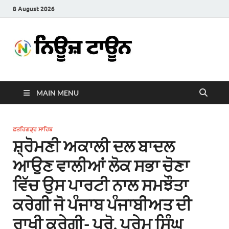
8 August 2026
News
Latest News in Punjabi
Town
MAIN MENU
ਫ਼ਤਹਿਗੜ੍ਹ ਸਾਹਿਬ
ਸ਼੍ਰੋਮਣੀ ਅਕਾਲੀ ਦਲ ਬਾਦਲ
ਆਉਣ ਵਾਲੀਆਂ ਲੋਕ ਸਭਾ ਚੋਣਾ
ਵਿੱਚ ਉਸ ਪਾਰਟੀ ਨਾਲ ਸਮਝੌਤਾ
ਕਰੇਗੀ ਜੋ ਪੰਜਾਬ ਪੰਜਾਬੀਅਤ ਦੀ
ਰਾਖੀ ਕਰੇਗੀ- ਪ੍ਰੋ. ਪ੍ਰੇਮ ਸਿੰਘ