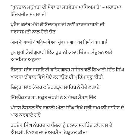
“ਖੂਨਦਾਨ ਮਨੁੱਖਤਾ ਦੀ ਸੇਵਾ ਦਾ ਸਰਵੋਤਮ ਮਾਧਿਅਮ ਹੈ” – ਮਹਾਤਮਾ
ਇੰਦਰਜੀਤ ਸ਼ਰਮਾ ਜੀ
ਪ੍ਰੈਸ ਕਲੱਬ ਮੰਡੀ ਗੋਬਿੰਦਗੜ੍ਹ ਦੀ ਨਵੀਂ ਕਾਰਜਕਾਰਨੀ ਦੀ
ਸਰਬਸੰਮਤੀ ਨਾਲ ਹੋਈ ਚੋਣ
आज के बच्चों ने भविष्य में एक सुंदर समाज का निर्माण करना है
ਗੁਰਮੁਖੀ ਕੈਲੀਗ੍ਰਾਫੀ ਇੱਕ ਰੂਹਾਨੀ ਕਲਾ: ਚਿੰਤਨ, ਸੰਤੁਲਨ ਅਤੇ
ਆਤਮਿਕ ਅਨੁਭਵ
ਜ਼ਿਲ੍ਹਾ ਸਾਂਝ ਸੁਸਾਇਟੀ ਫਤਿਹਗੜ੍ਹ ਸਾਹਿਬ ਵਲੋਂ ਗਿਆਨੀ ਦਿੱਤ ਸਿੰਘ
ਖਾਲਸਾ ਦੀਵਾਨ ਵਿਖੇ ਪੌਦੇ ਲਗਾਉਣ ਦੀ ਮੁਹਿੰਮ ਸ਼ੁਰੂ ਕੀਤੀ
ਜ਼ਿਲ੍ਹਾ ਸਾਂਝ ਕੇਂਦਰ ਫਤਿਹਗੜ੍ਹ ਸਾਹਿਬ ਨੇ ਪੌਦੇ ਲਗਾਏ
ਇੰਸਪੈਕਟਰ ਡਾ. ਸ਼ਕੁੰਤ ਚੌਧਰੀ ਨੇ 3 ਗੋਲਡ ਮੈਡਲ ਜਿੱਤੇ
ਪੰਜਾਬ ਨੈਸ਼ਨਲ ਬੈਂਕ ਬਡਾਲੀ ਅੱਲਾ ਸਿੰਘ ਵਿਖੇ ਸ੍ਰੀ ਸੁਖਮਨੀ ਸਾਹਿਬ ਦੇ
ਪਾਠ ਕਰਵਾਏ ਗਏ
ਹਰਦੇਵ ਸਿੰਘ ਨੰਬਰਦਾਰ ਪੰਜੋਲਾ ਨੂੰ ਬਲਾਕ ਸਰਹਿੰਦ ਕਾਂਗਰਸ ਦੇ
ਐਸ.ਸੀ. ਵਿਭਾਗ ਦਾ ਚੇਅਰਮੈਨ ਨਿਯੁਕਤ ਕੀਤਾ