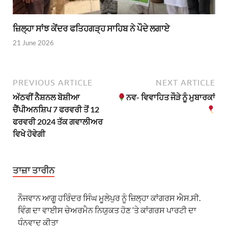
ਜ਼ਿਲ੍ਹਾ ਸਾਂਝ ਕੇਂਦਰ ਫਤਿਹਗੜ੍ਹ ਸਾਹਿਬ ਨੇ ਪੌਦੇ ਲਗਾਏ
21 June 2026
PREVIOUS ARTICLE
NEXT ARTICLE
ਅੱਠਵੀਂ ਨੈਸ਼ਨਲ ਬੋਸ਼ੀਆ
ਨਵ- ਵਿਵਾਹਿਤ ਜੌੜੇ ਨੂੰ ਮੁਬਾਰਕਾਂ
ਚੈਂਪੀਅਨਸ਼ਿਪ 7 ਫਰਵਰੀ ਤੋਂ 12
ਫਰਵਰੀ 2024 ਤੱਕ ਗਵਾਲੀਅਰ
ਵਿਖੇ ਹੋਵੇਗੀ
ਤਾਜ਼ਾ ਤਾਰੀਨ
ਨੌਜਵਾਨ ਆਗੂ ਹਰਿੰਦਰ ਸਿੰਘ ਮੂਲੇਪੁਰ ਨੂੰ ਜ਼ਿਲ੍ਹਾ ਕਾਂਗਰਸ ਐਸ.ਸੀ.
ਵਿੰਗ ਦਾ ਵਾਈਸ ਚੇਅਰਮੈਨ ਨਿਯੁਕਤ ਹੋਣ ‘ਤੇ ਕਾਂਗਰਸ ਪਾਰਟੀ ਦਾ
ਧੰਨਵਾਦ ਕੀਤਾ