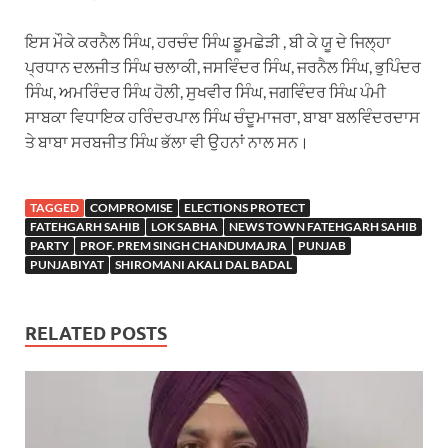
ਇਸ ਮੌਕੇ ਕਰਨੈਲ ਸਿੰਘ, ਹਰਚੰਦ ਸਿੰਘ ਡੂਮਛੇੜੀ , ਬੀ ਕੇ ਯੂ ਦੇ ਜਿਲ੍ਹਾ
ਪ੍ਰਧਾਨ ਦਲਜੀਤ ਸਿੰਘ ਚਲਾਕੀ, ਜਸਵਿੰਦਰ ਸਿੰਘ, ਜਰਨੈਲ ਸਿੰਘ, ਭੁਪਿੰਦਰ
ਸਿੰਘ, ਅਮਰਿੰਦਰ ਸਿੰਘ ਹੋਲੀ, ਸੁਖਵੀਰ ਸਿੰਘ, ਜਗਵਿੰਦਰ ਸਿੰਘ ਪੰਮੀ
ਸਾਬਕਾ ਵਿਧਾਇਕ ਹਰਿੰਦਰਪਾਲ ਸਿੰਘ ਚੰਦੂਮਾਜਰਾ, ਬਾਬਾ ਬਲਵਿੰਦਰਦਾਸ
ਤੇ ਬਾਬਾ ਸਰਬਜੀਤ ਸਿੰਘ ਭੱਲਾ ਵੀ ਉਹਨਾਂ ਨਾਲ ਸਨ।
TAGGED
COMPROMISE
ELECTIONS PROTECT
FATEHGARH SAHIB
LOK SABHA
NEWS TOWN FATEHGARH SAHIB
PARTY
PROF. PREM SINGH CHANDUMAJRA
PUNJAB
PUNJABIYAT
SHIROMANI AKALI DAL BADAL
RELATED POSTS