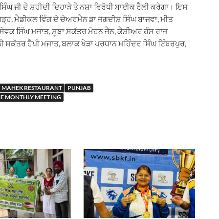
ਿੰਘ ਜੀ ਦੇ ਸ਼ਹੀਦੀ ਦਿਹਾੜੇ ਤੇ ਨਸ਼ਾ ਵਿਰੋਧੀ ਬਾਈਕ ਰੈਲੀ ਕਰੇਗਾ। ਇਸ
੍ਹ, ਮੈਡੀਕਲ ਵਿੰਗ ਦੇ ਚੇਅਰਮੈਨ ਡਾ ਜਗਦੀਸ਼ ਸਿੰਘ ਬਾਜਵਾ, ਮੀਤ
ਵਕ ਸਿੰਘ ਮਜਾਤ, ਸੂਬਾ ਸਕੱਤਰ ਮੋਹਨ ਜੈਨ, ਕੈਸ਼ੀਅਰ ਹੰਸ ਰਾਜ
ਲੀ ਸਕੱਤਰ ਹੈਪੀ ਮਜਾਤ, ਬਲਾਕ ਖੇੜਾ ਪਰਧਾਨ ਮਹਿੰਦਰ ਸਿੰਘ ਟਿੰਬਰਪੁਰ,
MAHEK RESTAURANT
PUNJAB
E MONTHLY MEETING