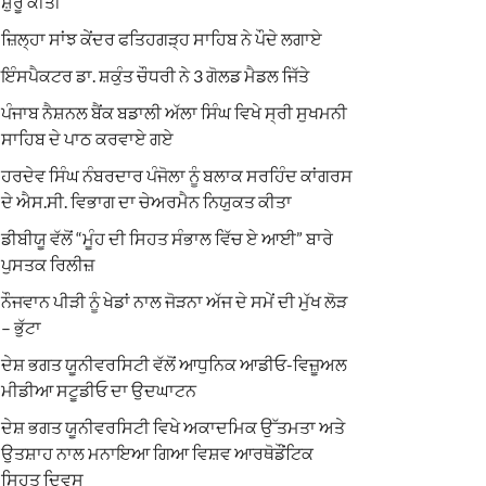
ਸ਼ੁਰੂ ਕੀਤੀ
ਜ਼ਿਲ੍ਹਾ ਸਾਂਝ ਕੇਂਦਰ ਫਤਿਹਗੜ੍ਹ ਸਾਹਿਬ ਨੇ ਪੌਦੇ ਲਗਾਏ
ਇੰਸਪੈਕਟਰ ਡਾ. ਸ਼ਕੁੰਤ ਚੌਧਰੀ ਨੇ 3 ਗੋਲਡ ਮੈਡਲ ਜਿੱਤੇ
ਪੰਜਾਬ ਨੈਸ਼ਨਲ ਬੈਂਕ ਬਡਾਲੀ ਅੱਲਾ ਸਿੰਘ ਵਿਖੇ ਸ੍ਰੀ ਸੁਖਮਨੀ
ਸਾਹਿਬ ਦੇ ਪਾਠ ਕਰਵਾਏ ਗਏ
ਹਰਦੇਵ ਸਿੰਘ ਨੰਬਰਦਾਰ ਪੰਜੋਲਾ ਨੂੰ ਬਲਾਕ ਸਰਹਿੰਦ ਕਾਂਗਰਸ
ਦੇ ਐਸ.ਸੀ. ਵਿਭਾਗ ਦਾ ਚੇਅਰਮੈਨ ਨਿਯੁਕਤ ਕੀਤਾ
ਡੀਬੀਯੂ ਵੱਲੋਂ “ਮੂੰਹ ਦੀ ਸਿਹਤ ਸੰਭਾਲ ਵਿੱਚ ਏ ਆਈ” ਬਾਰੇ
ਪੁਸਤਕ ਰਿਲੀਜ਼
ਨੌਜਵਾਨ ਪੀੜੀ ਨੂੰ ਖੇਡਾਂ ਨਾਲ ਜੋੜਨਾ ਅੱਜ ਦੇ ਸਮੇਂ ਦੀ ਮੁੱਖ ਲੋੜ
– ਭੁੱਟਾ
ਦੇਸ਼ ਭਗਤ ਯੂਨੀਵਰਸਿਟੀ ਵੱਲੋਂ ਆਧੁਨਿਕ ਆਡੀਓ-ਵਿਜ਼ੂਅਲ
ਮੀਡੀਆ ਸਟੂਡੀਓ ਦਾ ਉਦਘਾਟਨ
ਦੇਸ਼ ਭਗਤ ਯੂਨੀਵਰਸਿਟੀ ਵਿਖੇ ਅਕਾਦਮਿਕ ਉੱਤਮਤਾ ਅਤੇ
ਉਤਸ਼ਾਹ ਨਾਲ ਮਨਾਇਆ ਗਿਆ ਵਿਸ਼ਵ ਆਰਥੋਡੌਂਟਿਕ
ਸਿਹਤ ਦਿਵਸ