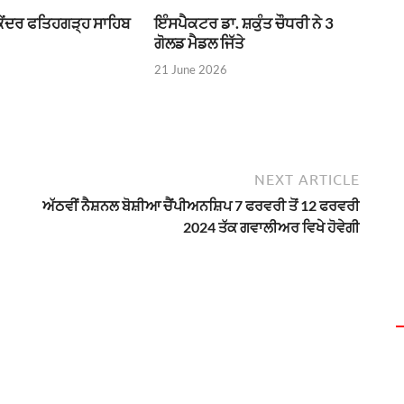
 ਕੇਂਦਰ ਫਤਿਹਗੜ੍ਹ ਸਾਹਿਬ
ਇੰਸਪੈਕਟਰ ਡਾ. ਸ਼ਕੁੰਤ ਚੌਧਰੀ ਨੇ 3
ਗੋਲਡ ਮੈਡਲ ਜਿੱਤੇ
21 June 2026
NEXT ARTICLE
ਅੱਠਵੀਂ ਨੈਸ਼ਨਲ ਬੋਸ਼ੀਆ ਚੈਂਪੀਅਨਸ਼ਿਪ 7 ਫਰਵਰੀ ਤੋਂ 12 ਫਰਵਰੀ
2024 ਤੱਕ ਗਵਾਲੀਅਰ ਵਿਖੇ ਹੋਵੇਗੀ