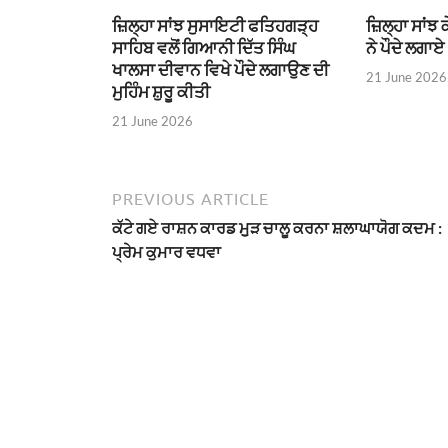
ਜ਼ਿਲ੍ਹਾ ਸਾਂਝ ਸੁਸਾਇਟੀ ਫਤਿਹਗੜ੍ਹ
ਜ਼ਿਲ੍ਹਾ ਸਾਂਝ
ਸਾਹਿਬ ਵਲੋਂ ਗਿਆਨੀ ਦਿੱਤ ਸਿੰਘ
ਨੇ ਪੌਦੇ ਲਗਾਏ
ਖਾਲਸਾ ਦੀਵਾਨ ਵਿਖੇ ਪੌਦੇ ਲਗਾਉਣ ਦੀ
21 June 2026
ਮੁਹਿੰਮ ਸ਼ੁਰੂ ਕੀਤੀ
21 June 2026
PREVIOUS ARTICLE
ਕੱਟੇ ਗਏ ਰਾਸ਼ਨ ਕਾਰਡ ਮੁੁੜ ਚਾਲੂ ਕਰਨਾ ਸ਼ਲਾਘਾਯੋਗ ਕਦਮ :
ਪ੍ਰੇਮ ਕੁਮਾਰ ਵਧਵਾ