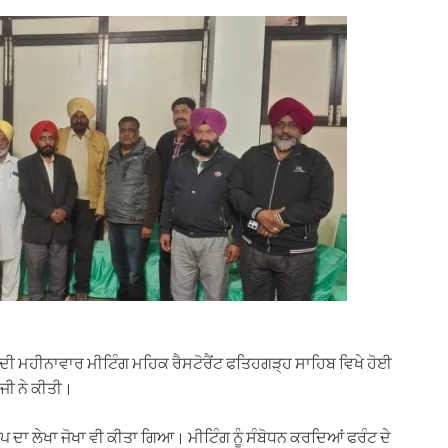
 ਮਹੀਨਾਵਾਰ ਮੀਟਿੰਗ ਮਹਿਕ ਰੈਸਟੋਰੈਂਟ ਫਤਿਹਗੜ੍ਹ ਸਾਹਿਬ ਵਿਖੇ ਹੋਈ
ਜੀ ਨੇ ਕੀਤੀ।
ਂਪ ਦਾ ਲੇਖਾ ਜੋਖਾ ਵੀ ਕੀਤਾ ਗਿਆ। ਮੀਟਿੰਗ ਨੂੰ ਸੰਬੋਧਨ ਕਰਦਿਆਂ ਫਰੰਟ ਦੇ