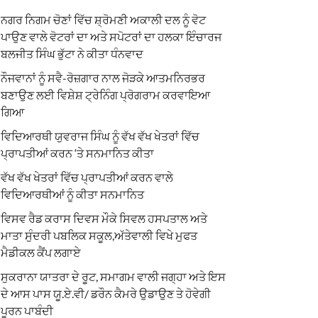
ਨਗਰ ਨਿਗਮ ਚੋਣਾਂ ਵਿੱਚ ਸ਼੍ਰੋਮਣੀ ਅਕਾਲੀ ਦਲ ਨੂੰ ਵੋਟ
ਪਾਉਣ ਵਾਲੇ ਵੋਟਰਾਂ ਦਾ ਅਤੇ ਸਪੋਟਰਾਂ ਦਾ ਹਲਕਾ ਇੰਚਾਰਜ
ਬਲਜੀਤ ਸਿੰਘ ਭੁੱਟਾ ਨੇ ਕੀਤਾ ਧੰਨਵਾਦ
ਨੌਜਵਾਨਾਂ ਨੂੰ ਸਵੈ-ਰੋਜ਼ਗਾਰ ਨਾਲ ਜੋੜਕੇ ਆਤਮਨਿਰਭਰ
ਬਣਾਉਣ ਲਈ ਵਿਸ਼ੇਸ਼ ਟ੍ਰੇਨਿੰਗ ਪ੍ਰੋਗਰਾਮ ਕਰਵਾਇਆ
ਗਿਆ
ਵਿਦਿਆਰਥੀ ਯੁਵਰਾਜ ਸਿੰਘ ਨੂੰ ਵੱਖ ਵੱਖ ਖੇਤਰਾਂ ਵਿੱਚ
ਪ੍ਰਾਪਤੀਆਂ ਕਰਨ ‘ਤੇ ਸਨਮਾਨਿਤ ਕੀਤਾ
ਵੱਖ ਵੱਖ ਖੇਤਰਾਂ ਵਿੱਚ ਪ੍ਰਾਪਤੀਆਂ ਕਰਨ ਵਾਲੇ
ਵਿਦਿਆਰਥੀਆਂ ਨੂੰ ਕੀਤਾ ਸਨਮਾਨਿਤ
ਵਿਸਵ ਰੈਡ ਕਰਾਸ ਦਿਵਸ ਮੌਕੇ ਸਿਵਲ ਹਸਪਤਾਲ ਅਤੇ
ਮਾਤਾ ਸੁੰਦਰੀ ਪਬਲਿਕ ਸਕੂਲ,ਅੱਤੇਵਾਲੀ ਵਿਖੇ ਮੁਫਤ
ਮੈਡੀਕਲ ਕੈਂਪ ਲਗਾਏ
ਸੁਕਰਾਨਾ ਯਾਤਰਾ ਦੇ ਰੂਟ, ਸਮਾਗਮ ਵਾਲੀ ਜਗ੍ਹਾ ਅਤੇ ਇਸ
ਦੇ ਆਸ ਪਾਸ ਯੂ.ਏ.ਵੀ/ ਡਰੌਨ ਕੈਮਰੇ ਉਡਾਉਣ ਤੇ ਹੋਵੇਗੀ
ਪੂਰਨ ਪਾਬੰਦੀ