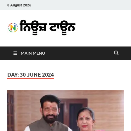
8 August 2026
News
Latest News in Punjabi
Town
MAIN MENU
DAY:
30 JUNE 2024