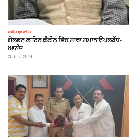
ਫ਼ਤਹਿਗੜ੍ਹ ਸਾਹਿਬ
ਗੋਲਡਨ ਲਾਇਨ ਕੰਟੀਨ ਵਿੱਚ ਸਾਰਾ ਸਮਾਨ ਉਪਲਬੱਧ-
ਆਨੰਦ
30 June 2024