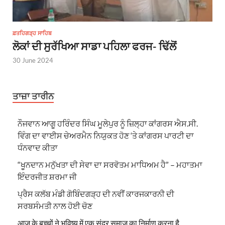
ਫ਼ਤਹਿਗੜ੍ਹ ਸਾਹਿਬ
ਲੋਕਾਂ ਦੀ ਸੁਰੱਖਿਆ ਸਾਡਾ ਪਹਿਲਾ ਫਰਜ- ਢਿੱਲੋਂ
30 June 2024
ਤਾਜ਼ਾ ਤਾਰੀਨ
ਨੌਜਵਾਨ ਆਗੂ ਹਰਿੰਦਰ ਸਿੰਘ ਮੂਲੇਪੁਰ ਨੂੰ ਜ਼ਿਲ੍ਹਾ ਕਾਂਗਰਸ ਐਸ.ਸੀ.
ਵਿੰਗ ਦਾ ਵਾਈਸ ਚੇਅਰਮੈਨ ਨਿਯੁਕਤ ਹੋਣ ‘ਤੇ ਕਾਂਗਰਸ ਪਾਰਟੀ ਦਾ
ਧੰਨਵਾਦ ਕੀਤਾ
“ਖੂਨਦਾਨ ਮਨੁੱਖਤਾ ਦੀ ਸੇਵਾ ਦਾ ਸਰਵੋਤਮ ਮਾਧਿਅਮ ਹੈ” – ਮਹਾਤਮਾ
ਇੰਦਰਜੀਤ ਸ਼ਰਮਾ ਜੀ
ਪ੍ਰੈਸ ਕਲੱਬ ਮੰਡੀ ਗੋਬਿੰਦਗੜ੍ਹ ਦੀ ਨਵੀਂ ਕਾਰਜਕਾਰਨੀ ਦੀ
ਸਰਬਸੰਮਤੀ ਨਾਲ ਹੋਈ ਚੋਣ
आज के बच्चों ने भविष्य में एक सुंदर समाज का निर्माण करना है