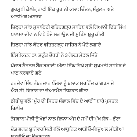
ਗੁਰਮੁਖੀ ਕੈਲੀਗ੍ਰਾਫੀ ਇੱਕ ਰੂਹਾਨੀ ਕਲਾ: ਚਿੰਤਨ, ਸੰਤੁਲਨ ਅਤੇ
ਆਤਮਿਕ ਅਨੁਭਵ
ਜ਼ਿਲ੍ਹਾ ਸਾਂਝ ਸੁਸਾਇਟੀ ਫਤਿਹਗੜ੍ਹ ਸਾਹਿਬ ਵਲੋਂ ਗਿਆਨੀ ਦਿੱਤ ਸਿੰਘ
ਖਾਲਸਾ ਦੀਵਾਨ ਵਿਖੇ ਪੌਦੇ ਲਗਾਉਣ ਦੀ ਮੁਹਿੰਮ ਸ਼ੁਰੂ ਕੀਤੀ
ਜ਼ਿਲ੍ਹਾ ਸਾਂਝ ਕੇਂਦਰ ਫਤਿਹਗੜ੍ਹ ਸਾਹਿਬ ਨੇ ਪੌਦੇ ਲਗਾਏ
ਇੰਸਪੈਕਟਰ ਡਾ. ਸ਼ਕੁੰਤ ਚੌਧਰੀ ਨੇ 3 ਗੋਲਡ ਮੈਡਲ ਜਿੱਤੇ
ਪੰਜਾਬ ਨੈਸ਼ਨਲ ਬੈਂਕ ਬਡਾਲੀ ਅੱਲਾ ਸਿੰਘ ਵਿਖੇ ਸ੍ਰੀ ਸੁਖਮਨੀ ਸਾਹਿਬ ਦੇ
ਪਾਠ ਕਰਵਾਏ ਗਏ
ਹਰਦੇਵ ਸਿੰਘ ਨੰਬਰਦਾਰ ਪੰਜੋਲਾ ਨੂੰ ਬਲਾਕ ਸਰਹਿੰਦ ਕਾਂਗਰਸ ਦੇ
ਐਸ.ਸੀ. ਵਿਭਾਗ ਦਾ ਚੇਅਰਮੈਨ ਨਿਯੁਕਤ ਕੀਤਾ
ਡੀਬੀਯੂ ਵੱਲੋਂ “ਮੂੰਹ ਦੀ ਸਿਹਤ ਸੰਭਾਲ ਵਿੱਚ ਏ ਆਈ” ਬਾਰੇ ਪੁਸਤਕ
ਰਿਲੀਜ਼
ਨੌਜਵਾਨ ਪੀੜੀ ਨੂੰ ਖੇਡਾਂ ਨਾਲ ਜੋੜਨਾ ਅੱਜ ਦੇ ਸਮੇਂ ਦੀ ਮੁੱਖ ਲੋੜ – ਭੁੱਟਾ
ਦੇਸ਼ ਭਗਤ ਯੂਨੀਵਰਸਿਟੀ ਵੱਲੋਂ ਆਧੁਨਿਕ ਆਡੀਓ-ਵਿਜ਼ੂਅਲ ਮੀਡੀਆ
ਸਟੂਡੀਓ ਦਾ ਉਦਘਾਟਨ