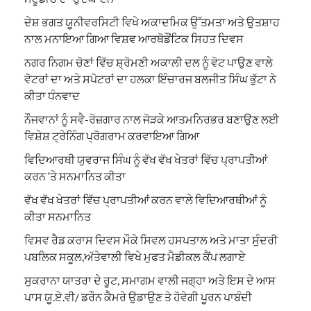
ਦੇਸ਼ ਭਗਤ ਯੂਨੀਵਰਸਿਟੀ ਵਿਖੇ ਅਕਾਦਮਿਕ ਉੱਤਮਤਾ ਅਤੇ ਉਤਸ਼ਾਹ
ਨਾਲ ਮਨਾਇਆ ਗਿਆ ਵਿਸ਼ਵ ਆਰਥੋਡੌਂਟਿਕ ਸਿਹਤ ਦਿਵਸ
ਨਗਰ ਨਿਗਮ ਚੋਣਾਂ ਵਿੱਚ ਸ਼੍ਰੋਮਣੀ ਅਕਾਲੀ ਦਲ ਨੂੰ ਵੋਟ ਪਾਉਣ ਵਾਲੇ
ਵੋਟਰਾਂ ਦਾ ਅਤੇ ਸਪੋਟਰਾਂ ਦਾ ਹਲਕਾ ਇੰਚਾਰਜ ਬਲਜੀਤ ਸਿੰਘ ਭੁੱਟਾ ਨੇ
ਕੀਤਾ ਧੰਨਵਾਦ
ਨੌਜਵਾਨਾਂ ਨੂੰ ਸਵੈ-ਰੋਜ਼ਗਾਰ ਨਾਲ ਜੋੜਕੇ ਆਤਮਨਿਰਭਰ ਬਣਾਉਣ ਲਈ
ਵਿਸ਼ੇਸ਼ ਟ੍ਰੇਨਿੰਗ ਪ੍ਰੋਗਰਾਮ ਕਰਵਾਇਆ ਗਿਆ
ਵਿਦਿਆਰਥੀ ਯੁਵਰਾਜ ਸਿੰਘ ਨੂੰ ਵੱਖ ਵੱਖ ਖੇਤਰਾਂ ਵਿੱਚ ਪ੍ਰਾਪਤੀਆਂ
ਕਰਨ ‘ਤੇ ਸਨਮਾਨਿਤ ਕੀਤਾ
ਵੱਖ ਵੱਖ ਖੇਤਰਾਂ ਵਿੱਚ ਪ੍ਰਾਪਤੀਆਂ ਕਰਨ ਵਾਲੇ ਵਿਦਿਆਰਥੀਆਂ ਨੂੰ
ਕੀਤਾ ਸਨਮਾਨਿਤ
ਵਿਸਵ ਰੈਡ ਕਰਾਸ ਦਿਵਸ ਮੌਕੇ ਸਿਵਲ ਹਸਪਤਾਲ ਅਤੇ ਮਾਤਾ ਸੁੰਦਰੀ
ਪਬਲਿਕ ਸਕੂਲ,ਅੱਤੇਵਾਲੀ ਵਿਖੇ ਮੁਫਤ ਮੈਡੀਕਲ ਕੈਂਪ ਲਗਾਏ
ਸੁਕਰਾਨਾ ਯਾਤਰਾ ਦੇ ਰੂਟ, ਸਮਾਗਮ ਵਾਲੀ ਜਗ੍ਹਾ ਅਤੇ ਇਸ ਦੇ ਆਸ
ਪਾਸ ਯੂ.ਏ.ਵੀ/ ਡਰੌਨ ਕੈਮਰੇ ਉਡਾਉਣ ਤੇ ਹੋਵੇਗੀ ਪੂਰਨ ਪਾਬੰਦੀ