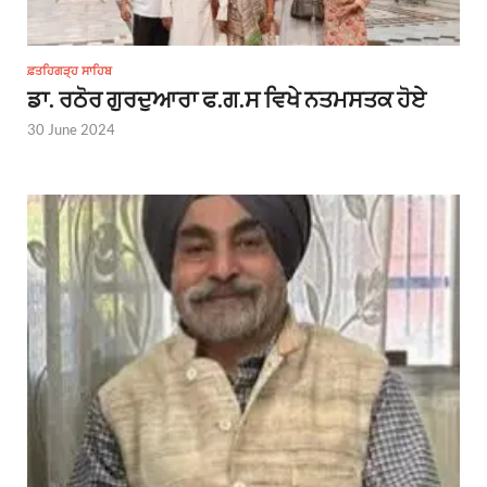
ਫ਼ਤਹਿਗੜ੍ਹ ਸਾਹਿਬ
ਡਾ. ਰਠੋਰ ਗੁਰਦੁਆਰਾ ਫ.ਗ.ਸ ਵਿਖੇ ਨਤਮਸਤਕ ਹੋਏ
30 June 2024