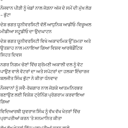
ਨੌਜਵਾਨ ਪੀੜੀ ਨੂੰ ਖੇਡਾਂ ਨਾਲ ਜੋੜਨਾ ਅੱਜ ਦੇ ਸਮੇਂ ਦੀ ਮੁੱਖ ਲੋੜ
– ਭੁੱਟਾ
ਦੇਸ਼ ਭਗਤ ਯੂਨੀਵਰਸਿਟੀ ਵੱਲੋਂ ਆਧੁਨਿਕ ਆਡੀਓ-ਵਿਜ਼ੂਅਲ
ਮੀਡੀਆ ਸਟੂਡੀਓ ਦਾ ਉਦਘਾਟਨ
ਦੇਸ਼ ਭਗਤ ਯੂਨੀਵਰਸਿਟੀ ਵਿਖੇ ਅਕਾਦਮਿਕ ਉੱਤਮਤਾ ਅਤੇ
ਉਤਸ਼ਾਹ ਨਾਲ ਮਨਾਇਆ ਗਿਆ ਵਿਸ਼ਵ ਆਰਥੋਡੌਂਟਿਕ
ਸਿਹਤ ਦਿਵਸ
ਨਗਰ ਨਿਗਮ ਚੋਣਾਂ ਵਿੱਚ ਸ਼੍ਰੋਮਣੀ ਅਕਾਲੀ ਦਲ ਨੂੰ ਵੋਟ
ਪਾਉਣ ਵਾਲੇ ਵੋਟਰਾਂ ਦਾ ਅਤੇ ਸਪੋਟਰਾਂ ਦਾ ਹਲਕਾ ਇੰਚਾਰਜ
ਬਲਜੀਤ ਸਿੰਘ ਭੁੱਟਾ ਨੇ ਕੀਤਾ ਧੰਨਵਾਦ
ਨੌਜਵਾਨਾਂ ਨੂੰ ਸਵੈ-ਰੋਜ਼ਗਾਰ ਨਾਲ ਜੋੜਕੇ ਆਤਮਨਿਰਭਰ
ਬਣਾਉਣ ਲਈ ਵਿਸ਼ੇਸ਼ ਟ੍ਰੇਨਿੰਗ ਪ੍ਰੋਗਰਾਮ ਕਰਵਾਇਆ
ਗਿਆ
ਵਿਦਿਆਰਥੀ ਯੁਵਰਾਜ ਸਿੰਘ ਨੂੰ ਵੱਖ ਵੱਖ ਖੇਤਰਾਂ ਵਿੱਚ
ਪ੍ਰਾਪਤੀਆਂ ਕਰਨ ‘ਤੇ ਸਨਮਾਨਿਤ ਕੀਤਾ
ਵੱਖ ਵੱਖ ਖੇਤਰਾਂ ਵਿੱਚ ਪ੍ਰਾਪਤੀਆਂ ਕਰਨ ਵਾਲੇ