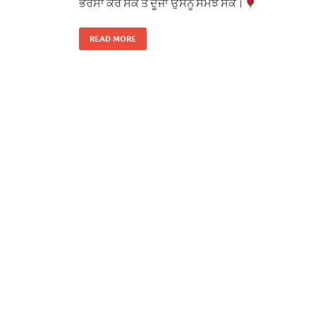
ਭਰੋਸਾ ਕਰ ਸਕੇ ਤੇ ਦੂਜਾ ਉਸਨੂੰ ਸਮਝ ਸਕੇ।
READ MORE