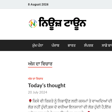
8 August 2026
New
Latest News i
ਮੁੱਖ ਪੰਨਾ
ਪੰਜਾਬ
ਭਾਰਤ
ਸੰਪਰਕ
ਸਾਡੇ ਬਾ
ਅੱਜ ਦਾ ਵਿਚਾਰ
ਅੱਜ ਦਾ ਵਿਚਾਰ
Today’s thought
20 July 2024
ਕਿਸੇ ਵੀ ਰਿਸ਼ਤੇ ਨੂੰ ਨਿਭਾਉਣ ਲਈ ਕਸਮਾਂ ਤੇ ਵਾਅਦਿਆਂ ਦ
ਲੋੜ ਨਹੀਂ ਹੁੰਦੀ,ਬਸ ਦੋ ਵਧੀਆ ਇਨਸਾਨਾਂ ਦੀ ਲੋੜ ਹੁੰਦੀ ਹੈ,ਇੱਕ