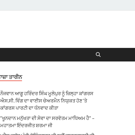
ਾਜ਼ਾ ਤਾਰੀਨ
ਨੌਜਵਾਨ ਆਗੂ ਹਰਿੰਦਰ ਸਿੰਘ ਮੂਲੇਪੁਰ ਨੂੰ ਜ਼ਿਲ੍ਹਾ ਕਾਂਗਰਸ
ਐਸ.ਸੀ. ਵਿੰਗ ਦਾ ਵਾਈਸ ਚੇਅਰਮੈਨ ਨਿਯੁਕਤ ਹੋਣ ‘ਤੇ
ਕਾਂਗਰਸ ਪਾਰਟੀ ਦਾ ਧੰਨਵਾਦ ਕੀਤਾ
“ਖੂਨਦਾਨ ਮਨੁੱਖਤਾ ਦੀ ਸੇਵਾ ਦਾ ਸਰਵੋਤਮ ਮਾਧਿਅਮ ਹੈ” –
ਮਹਾਤਮਾ ਇੰਦਰਜੀਤ ਸ਼ਰਮਾ ਜੀ