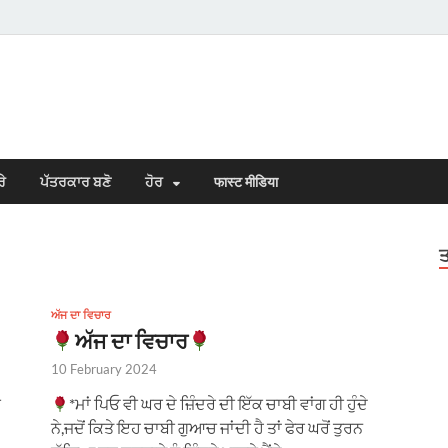
s Town
n Punjabi
ਰੇ
ਪੱਤਰਕਾਰ ਬਣੋ
ਹੋਰ
फास्ट मीडिया
ਤ
ਅੱਜ ਦਾ ਵਿਚਾਰ
ਅੱਜ ਦਾ ਵਿਚਾਰ
10 February 2024
ੀ
*ਮਾਂ ਪਿਓ ਵੀ ਘਰ ਦੇ ਜ਼ਿੰਦਰੇ ਦੀ ਇੱਕ ਚਾਬੀ ਵਾਂਗ ਹੀ ਹੁੰਦੇ
ਨੇ,ਜਦੋਂ ਕਿਤੇ ਇਹ ਚਾਬੀ ਗੁਆਚ ਜਾਂਦੀ ਹੈ ਤਾਂ ਫੇਰ ਘਰੋਂ ਤੁਰਨ