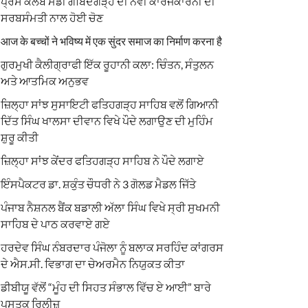
ਪ੍ਰੈਸ ਕਲੱਬ ਮੰਡੀ ਗੋਬਿੰਦਗੜ੍ਹ ਦੀ ਨਵੀਂ ਕਾਰਜਕਾਰਨੀ ਦੀ
ਸਰਬਸੰਮਤੀ ਨਾਲ ਹੋਈ ਚੋਣ
आज के बच्चों ने भविष्य में एक सुंदर समाज का निर्माण करना है
ਗੁਰਮੁਖੀ ਕੈਲੀਗ੍ਰਾਫੀ ਇੱਕ ਰੂਹਾਨੀ ਕਲਾ: ਚਿੰਤਨ, ਸੰਤੁਲਨ
ਅਤੇ ਆਤਮਿਕ ਅਨੁਭਵ
ਜ਼ਿਲ੍ਹਾ ਸਾਂਝ ਸੁਸਾਇਟੀ ਫਤਿਹਗੜ੍ਹ ਸਾਹਿਬ ਵਲੋਂ ਗਿਆਨੀ
ਦਿੱਤ ਸਿੰਘ ਖਾਲਸਾ ਦੀਵਾਨ ਵਿਖੇ ਪੌਦੇ ਲਗਾਉਣ ਦੀ ਮੁਹਿੰਮ
ਸ਼ੁਰੂ ਕੀਤੀ
ਜ਼ਿਲ੍ਹਾ ਸਾਂਝ ਕੇਂਦਰ ਫਤਿਹਗੜ੍ਹ ਸਾਹਿਬ ਨੇ ਪੌਦੇ ਲਗਾਏ
ਇੰਸਪੈਕਟਰ ਡਾ. ਸ਼ਕੁੰਤ ਚੌਧਰੀ ਨੇ 3 ਗੋਲਡ ਮੈਡਲ ਜਿੱਤੇ
ਪੰਜਾਬ ਨੈਸ਼ਨਲ ਬੈਂਕ ਬਡਾਲੀ ਅੱਲਾ ਸਿੰਘ ਵਿਖੇ ਸ੍ਰੀ ਸੁਖਮਨੀ
ਸਾਹਿਬ ਦੇ ਪਾਠ ਕਰਵਾਏ ਗਏ
ਹਰਦੇਵ ਸਿੰਘ ਨੰਬਰਦਾਰ ਪੰਜੋਲਾ ਨੂੰ ਬਲਾਕ ਸਰਹਿੰਦ ਕਾਂਗਰਸ
ਦੇ ਐਸ.ਸੀ. ਵਿਭਾਗ ਦਾ ਚੇਅਰਮੈਨ ਨਿਯੁਕਤ ਕੀਤਾ
ਡੀਬੀਯੂ ਵੱਲੋਂ “ਮੂੰਹ ਦੀ ਸਿਹਤ ਸੰਭਾਲ ਵਿੱਚ ਏ ਆਈ” ਬਾਰੇ
ਪੁਸਤਕ ਰਿਲੀਜ਼