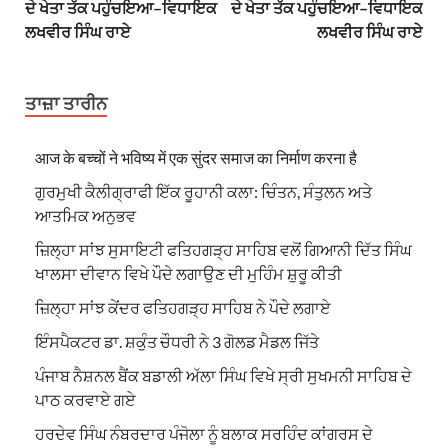
ਦੇ ਖੇਤਾ ਤੱਕ ਪਹੁੰਚਇਆ–ਵਿਧਾਇਕ
ਦੇ ਖੇਤਾ ਤੱਕ ਪਹੁੰਚਇਆ–ਵਿਧਾਇਕ
ਲਖਵੀਰ ਸਿੰਘ ਰਾਏ
ਲਖਵੀਰ ਸਿੰਘ ਰਾਏ
ਤਾਜ਼ਾ ਤਾਰੀਨ
आज के बच्चों ने भविष्य में एक सुंदर समाज का निर्माण करना है
ਗੁਰਮੁਖੀ ਕੈਲੀਗ੍ਰਾਫੀ ਇੱਕ ਰੂਹਾਨੀ ਕਲਾ: ਚਿੰਤਨ, ਸੰਤੁਲਨ ਅਤੇ
ਆਤਮਿਕ ਅਨੁਭਵ
ਜ਼ਿਲ੍ਹਾ ਸਾਂਝ ਸੁਸਾਇਟੀ ਫਤਿਹਗੜ੍ਹ ਸਾਹਿਬ ਵਲੋਂ ਗਿਆਨੀ ਦਿੱਤ ਸਿੰਘ
ਖਾਲਸਾ ਦੀਵਾਨ ਵਿਖੇ ਪੌਦੇ ਲਗਾਉਣ ਦੀ ਮੁਹਿੰਮ ਸ਼ੁਰੂ ਕੀਤੀ
ਜ਼ਿਲ੍ਹਾ ਸਾਂਝ ਕੇਂਦਰ ਫਤਿਹਗੜ੍ਹ ਸਾਹਿਬ ਨੇ ਪੌਦੇ ਲਗਾਏ
ਇੰਸਪੈਕਟਰ ਡਾ. ਸ਼ਕੁੰਤ ਚੌਧਰੀ ਨੇ 3 ਗੋਲਡ ਮੈਡਲ ਜਿੱਤੇ
ਪੰਜਾਬ ਨੈਸ਼ਨਲ ਬੈਂਕ ਬਡਾਲੀ ਅੱਲਾ ਸਿੰਘ ਵਿਖੇ ਸ੍ਰੀ ਸੁਖਮਨੀ ਸਾਹਿਬ ਦੇ
ਪਾਠ ਕਰਵਾਏ ਗਏ
ਹਰਦੇਵ ਸਿੰਘ ਨੰਬਰਦਾਰ ਪੰਜੋਲਾ ਨੂੰ ਬਲਾਕ ਸਰਹਿੰਦ ਕਾਂਗਰਸ ਦੇ