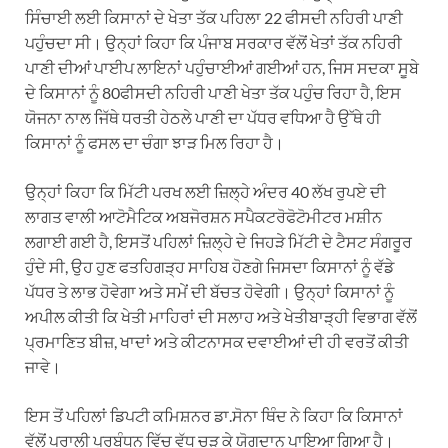
ਸਿੰਚਾਈ ਲਈ ਕਿਸਾਨਾਂ ਦੇ ਖੇਤਾ ਤੱਕ ਪਹਿਲਾ 22 ਫੀਸਦੀ ਨਹਿਰੀ ਪਾਣੀ
ਪਹੁੰਚਦਾ ਸੀ। ਉਨ੍ਹਾਂ ਕਿਹਾ ਕਿ ਪੰਜਾਬ ਸਰਕਾਰ ਵੱਲੋਂ ਖੇਤਾਂ ਤੱਕ ਨਹਿਰੀ
ਪਾਣੀ ਦੀਆਂ ਪਾਈਪ ਲਾਇਨਾਂ ਪਹੁੰਚਾਈਆਂ ਗਈਆਂ ਹਨ, ਜਿਸ ਸਦਕਾ ਸੂਬੇ
ਦੇ ਕਿਸਾਨਾਂ ਨੂੰ 80ਫੀਸਦੀ ਨਹਿਰੀ ਪਾਣੀ ਖੇਤਾ ਤੱਕ ਪਹੁੰਚ ਰਿਹਾ ਹੈ, ਇਸ
ਯੋਜਨਾ ਨਾਲ ਜਿੱਥੇ ਧਰਤੀ ਹੇਠਲੇ ਪਾਣੀ ਦਾ ਪੱਧਰ ਵਧਿਆ ਹੈ ਉੱਥੇ ਹੀ
ਕਿਸਾਨਾਂ ਨੂੰ ਫਸਲ ਦਾ ਚੰਗਾ ਝਾੜ ਮਿਲ ਰਿਹਾ ਹੈ।
ਉਨ੍ਹਾਂ ਕਿਹਾ ਕਿ ਮਿੱਟੀ ਪਰਖ ਲਈ ਜ਼ਿਲ੍ਹੇ ਅੰਦਰ 40 ਲੱਖ ਰੁਪਏ ਦੀ
ਲਾਗਤ ਵਾਲੀ ਆਟੋਮੈਟਿਕ ਅਬਜੋਰਸ਼ਨ ਸਪੈਕਟਰੋਫੋਟੋਮੀਟਰ ਮਸ਼ੀਨ
ਲਗਾਈ ਗਈ ਹੈ, ਇਸਤੋਂ ਪਹਿਲਾਂ ਜ਼ਿਲ੍ਹੇ ਦੇ ਜਿਹੜੇ ਮਿੱਟੀ ਦੇ ਟੈਸਟ ਸੰਗਰੂਰ
ਹੁੰਦੇ ਸੀ, ਉਹ ਹੁਣ ਫਤਹਿਗੜ੍ਹ ਸਾਹਿਬ ਹੋਣਗੇ ਜਿਸਦਾ ਕਿਸਾਨਾਂ ਨੂੰ ਵੱਡੇ
ਪੱਧਰ ਤੇ ਲਾਭ ਹੋਵੇਗਾ ਅਤੇ ਸਮੇਂ ਦੀ ਬੱਚਤ ਹੋਵੇਗੀ। ਉਨ੍ਹਾਂ ਕਿਸਾਨਾਂ ਨੂੰ
ਅਪੀਲ ਕੀਤੀ ਕਿ ਖੇਤੀ ਮਾਹਿਰਾਂ ਦੀ ਸਲਾਹ ਅਤੇ ਖੇਤੀਬਾੜ੍ਹੀ ਵਿਭਾਗ ਵੱਲੋਂ
ਪ੍ਰਮਾਣਿਤ ਬੀਜ਼, ਖਾਦਾਂ ਅਤੇ ਕੀਟਨਾਸਕ ਦਵਾਈਆਂ ਦੀ ਹੀ ਵਰਤੋਂ ਕੀਤੀ
ਜਾਵੇ।
ਇਸ ਤੋਂ ਪਹਿਲਾਂ ਡਿਪਟੀ ਕਮਿਸ਼ਨਰ ਡਾ.ਸੋਨਾ ਥਿੰਦ ਨੇ ਕਿਹਾ ਕਿ ਕਿਸਾਨਾਂ
ਵੱਲੋਂ ਪਰਾਲੀ ਪ੍ਰਬੰਧਨ ਵਿੱਚ ਵੱਧ ਚੜ ਕੇ ਯੋਗਦਾਨ ਪਾਇਆ ਗਿਆ ਹੈ।