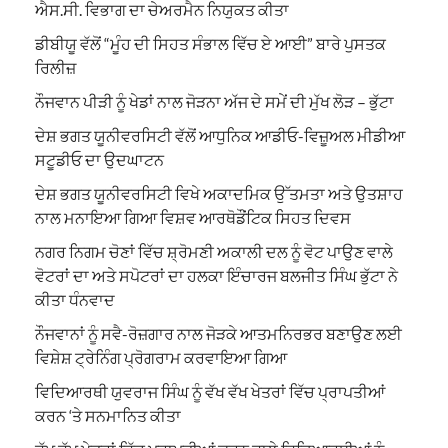
ਐਸ.ਸੀ. ਵਿਭਾਗ ਦਾ ਚੇਅਰਮੈਨ ਨਿਯੁਕਤ ਕੀਤਾ
ਡੀਬੀਯੂ ਵੱਲੋਂ “ਮੂੰਹ ਦੀ ਸਿਹਤ ਸੰਭਾਲ ਵਿੱਚ ਏ ਆਈ” ਬਾਰੇ ਪੁਸਤਕ
ਰਿਲੀਜ਼
ਨੌਜਵਾਨ ਪੀੜੀ ਨੂੰ ਖੇਡਾਂ ਨਾਲ ਜੋੜਨਾ ਅੱਜ ਦੇ ਸਮੇਂ ਦੀ ਮੁੱਖ ਲੋੜ – ਭੁੱਟਾ
ਦੇਸ਼ ਭਗਤ ਯੂਨੀਵਰਸਿਟੀ ਵੱਲੋਂ ਆਧੁਨਿਕ ਆਡੀਓ-ਵਿਜ਼ੂਅਲ ਮੀਡੀਆ
ਸਟੂਡੀਓ ਦਾ ਉਦਘਾਟਨ
ਦੇਸ਼ ਭਗਤ ਯੂਨੀਵਰਸਿਟੀ ਵਿਖੇ ਅਕਾਦਮਿਕ ਉੱਤਮਤਾ ਅਤੇ ਉਤਸ਼ਾਹ
ਨਾਲ ਮਨਾਇਆ ਗਿਆ ਵਿਸ਼ਵ ਆਰਥੋਡੌਂਟਿਕ ਸਿਹਤ ਦਿਵਸ
ਨਗਰ ਨਿਗਮ ਚੋਣਾਂ ਵਿੱਚ ਸ਼੍ਰੋਮਣੀ ਅਕਾਲੀ ਦਲ ਨੂੰ ਵੋਟ ਪਾਉਣ ਵਾਲੇ
ਵੋਟਰਾਂ ਦਾ ਅਤੇ ਸਪੋਟਰਾਂ ਦਾ ਹਲਕਾ ਇੰਚਾਰਜ ਬਲਜੀਤ ਸਿੰਘ ਭੁੱਟਾ ਨੇ
ਕੀਤਾ ਧੰਨਵਾਦ
ਨੌਜਵਾਨਾਂ ਨੂੰ ਸਵੈ-ਰੋਜ਼ਗਾਰ ਨਾਲ ਜੋੜਕੇ ਆਤਮਨਿਰਭਰ ਬਣਾਉਣ ਲਈ
ਵਿਸ਼ੇਸ਼ ਟ੍ਰੇਨਿੰਗ ਪ੍ਰੋਗਰਾਮ ਕਰਵਾਇਆ ਗਿਆ
ਵਿਦਿਆਰਥੀ ਯੁਵਰਾਜ ਸਿੰਘ ਨੂੰ ਵੱਖ ਵੱਖ ਖੇਤਰਾਂ ਵਿੱਚ ਪ੍ਰਾਪਤੀਆਂ
ਕਰਨ ‘ਤੇ ਸਨਮਾਨਿਤ ਕੀਤਾ