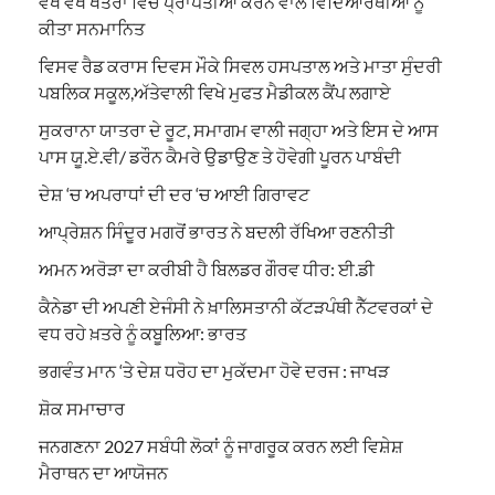
ਵੱਖ ਵੱਖ ਖੇਤਰਾਂ ਵਿੱਚ ਪ੍ਰਾਪਤੀਆਂ ਕਰਨ ਵਾਲੇ ਵਿਦਿਆਰਥੀਆਂ ਨੂੰ
ਕੀਤਾ ਸਨਮਾਨਿਤ
ਵਿਸਵ ਰੈਡ ਕਰਾਸ ਦਿਵਸ ਮੌਕੇ ਸਿਵਲ ਹਸਪਤਾਲ ਅਤੇ ਮਾਤਾ ਸੁੰਦਰੀ
ਪਬਲਿਕ ਸਕੂਲ,ਅੱਤੇਵਾਲੀ ਵਿਖੇ ਮੁਫਤ ਮੈਡੀਕਲ ਕੈਂਪ ਲਗਾਏ
ਸੁਕਰਾਨਾ ਯਾਤਰਾ ਦੇ ਰੂਟ, ਸਮਾਗਮ ਵਾਲੀ ਜਗ੍ਹਾ ਅਤੇ ਇਸ ਦੇ ਆਸ
ਪਾਸ ਯੂ.ਏ.ਵੀ/ ਡਰੌਨ ਕੈਮਰੇ ਉਡਾਉਣ ਤੇ ਹੋਵੇਗੀ ਪੂਰਨ ਪਾਬੰਦੀ
ਦੇਸ਼ ‘ਚ ਅਪਰਾਧਾਂ ਦੀ ਦਰ ‘ਚ ਆਈ ਗਿਰਾਵਟ
ਆਪ੍ਰੇਸ਼ਨ ਸਿੰਦੂਰ ਮਗਰੋਂ ਭਾਰਤ ਨੇ ਬਦਲੀ ਰੱਖਿਆ ਰਣਨੀਤੀ
ਅਮਨ ਅਰੋੜਾ ਦਾ ਕਰੀਬੀ ਹੈ ਬਿਲਡਰ ਗੌਰਵ ਧੀਰ: ਈ.ਡੀ
ਕੈਨੇਡਾ ਦੀ ਅਪਣੀ ਏਜੰਸੀ ਨੇ ਖ਼ਾਲਿਸਤਾਨੀ ਕੱਟੜਪੰਥੀ ਨੈੱਟਵਰਕਾਂ ਦੇ
ਵਧ ਰਹੇ ਖ਼ਤਰੇ ਨੂੰ ਕਬੂਲਿਆ: ਭਾਰਤ
ਭਗਵੰਤ ਮਾਨ ‘ਤੇ ਦੇਸ਼ ਧਰੋਹ ਦਾ ਮੁਕੱਦਮਾ ਹੋਵੇ ਦਰਜ : ਜਾਖੜ
ਸ਼ੋਕ ਸਮਾਚਾਰ
ਜਨਗਣਨਾ 2027 ਸਬੰਧੀ ਲੋਕਾਂ ਨੂੰ ਜਾਗਰੂਕ ਕਰਨ ਲਈ ਵਿਸ਼ੇਸ਼
ਮੈਰਾਥਨ ਦਾ ਆਯੋਜਨ