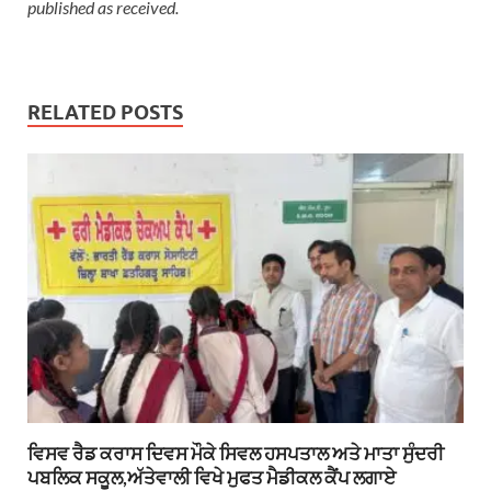
published as received.
RELATED POSTS
ਵਿਸਵ ਰੈਡ ਕਰਾਸ ਦਿਵਸ ਮੌਕੇ ਸਿਵਲ ਹਸਪਤਾਲ ਅਤੇ ਮਾਤਾ ਸੁੰਦਰੀ
ਪਬਲਿਕ ਸਕੂਲ,ਅੱਤੇਵਾਲੀ ਵਿਖੇ ਮੁਫਤ ਮੈਡੀਕਲ ਕੈਂਪ ਲਗਾਏ