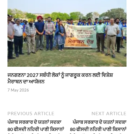
ਜਨਗਣਨਾ 2027 ਸਬੰਧੀ ਲੋਕਾਂ ਨੂੰ ਜਾਗਰੂਕ ਕਰਨ ਲਈ ਵਿਸ਼ੇਸ਼
ਮੈਰਾਥਨ ਦਾ ਆਯੋਜਨ
7 May 2026
PREVIOUS ARTICLE
NEXT ARTICLE
ਪੰਜਾਬ ਸਰਕਾਰ ਦੇ ਯਤਨਾਂ ਸਦਕਾ
ਪੰਜਾਬ ਸਰਕਾਰ ਦੇ ਯਤਨਾਂ ਸਦਕਾ
80 ਫੀਸਦੀ ਨਹਿਰੀ ਪਾਣੀ ਕਿਸਾਨਾਂ
80 ਫੀਸਦੀ ਨਹਿਰੀ ਪਾਣੀ ਕਿਸਾਨਾਂ