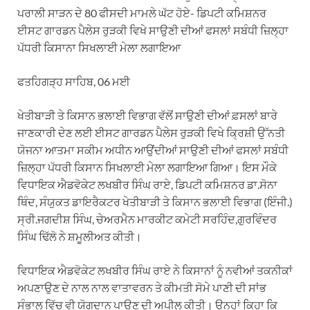
ਪਰਾਲੀ ਸਾੜਨ ਦੇ 80 ਫੀਸਦੀ ਮਾਮਲੇ ਘੱਟ ਹੋਏ- ਡਿਪਟੀ ਕਮਿਸ਼ਨਰ
ਈਸਟ ਗਾਰਡਨ ਪੈਲੇਸ ਰੁੜਕੀ ਵਿਖੇ ਸਾਉਣੀ ਦੀਆਂ ਫਸਲਾਂ ਸਬੰਧੀ ਜ਼ਿਲ੍ਹਾ
ਪੱਧਰੀ ਕਿਸਾਨਾ ਸਿਖਲਾਈ ਮੇਲਾ ਲਗਾਇਆ
ਫਤਹਿਗੜ੍ਹ ਸਾਹਿਬ, 06 ਮਈ
ਖੇਤੀਬਾੜੀ ਤੇ ਕਿਸਾਨ ਭਲਾਈ ਵਿਭਾਗ ਵੱਲੋਂ ਸਾਉਣੀ ਦੀਆਂ ਫ਼ਸਲਾਂ ਬਾਰੇ
ਜਾਣਕਾਰੀ ਦੇਣ ਲਈ ਈਸਟ ਗਾਰਡਨ ਪੈਲੇਸ ਰੁੜਕੀ ਵਿਖੇ ਕ੍ਰਿਸ਼ੀ ਉੱਨਤੀ
ਯੋਜਨਾ ਆਤਮਾ ਸਕੀਮ ਅਧੀਨ ਆਉਂਦੀਆਂ ਸਾਉਣੀ ਦੀਆਂ ਫਸਲਾਂ ਸਬੰਧੀ
ਜ਼ਿਲ੍ਹਾ ਪੱਧਰੀ ਕਿਸਾਨ ਸਿਖਲਾਈ ਮੇਲਾ ਲਗਾਇਆ ਗਿਆ। ਇਸ ਮੌਕੇ
ਵਿਧਾਇਕ ਐਡਵੋਕੇਟ ਲਖਬੀਰ ਸਿੰਘ ਰਾਏ, ਡਿਪਟੀ ਕਮਿਸ਼ਨਰ ਡਾ.ਸੋਨਾ
ਥਿੰਦ, ਸੰਯੁਕਤ ਡਾਇਰੈਕਟਰ ਖੇਤੀਬਾੜੀ ਤੇ ਕਿਸਾਨ ਭਲਾਈ ਵਿਭਾਗ (ਇੰਜੀ.)
ਸ੍ਰੀ.ਜਗਦੀਸ਼ ਸਿੰਘ, ਚੇਅਰਮੈਨ ਮਾਰਕੀਟ ਕਮੇਟੀ ਸਰਹਿੰਦ,ਗੁਰਵਿੰਦਰ
ਸਿੰਘ ਢਿੱਲੋ ਨੇ ਸ਼ਮੂਲੀਅਤ ਕੀਤੀ।
ਵਿਧਾਇਕ ਐਡਵੋਕੇਟ ਲਖਬੀਰ ਸਿੰਘ ਰਾਏ ਨੇ ਕਿਸਾਨਾਂ ਨੂੰ ਨਵੀਆਂ ਤਕਨੀਕਾਂ
ਅਪਣਾਉਣ ਦੇ ਨਾਲ ਨਾਲ ਵਾਤਾਵਰਨ ਤੇ ਕੀਮਤੀ ਸੋਮੇ ਪਾਣੀ ਦੀ ਸਾਂਭ
ਸੰਭਾਲ ਵਿੱਚ ਵੀ ਯੋਗਦਾਨ ਪਾਉਣ ਦੀ ਅਪੀਲ ਕੀਤੀ। ਉਨ੍ਹਾਂ ਕਿਹਾ ਕਿ