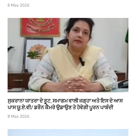
8 May 2026
ਸੁਕਰਾਨਾ ਯਾਤਰਾ ਦੇ ਰੂਟ, ਸਮਾਗਮ ਵਾਲੀ ਜਗ੍ਹਾ ਅਤੇ ਇਸ ਦੇ ਆਸ
ਪਾਸ ਯੂ.ਏ.ਵੀ/ ਡਰੌਨ ਕੈਮਰੇ ਉਡਾਉਣ ਤੇ ਹੋਵੇਗੀ ਪੂਰਨ ਪਾਬੰਦੀ
8 May 2026