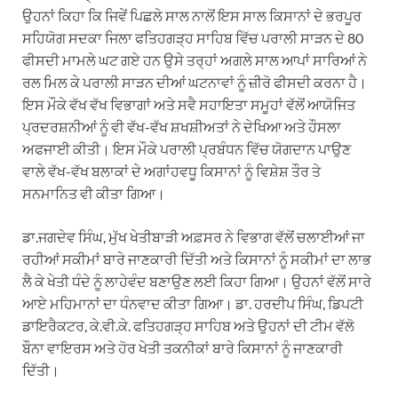
ਉਹਨਾਂ ਕਿਹਾ ਕਿ ਜਿਵੇਂ ਪਿਛਲੇ ਸਾਲ ਨਾਲੋਂ ਇਸ ਸਾਲ ਕਿਸਾਨਾਂ ਦੇ ਭਰਪੂਰ
ਸਹਿਯੋਗ ਸਦਕਾ ਜਿਲਾ ਫਤਿਹਗੜ੍ਹ ਸਾਹਿਬ ਵਿੱਚ ਪਰਾਲੀ ਸਾੜਨ ਦੇ 80
ਫੀਸਦੀ ਮਾਮਲੇ ਘਟ ਗਏ ਹਨ ਉਸੇ ਤਰ੍ਹਾਂ ਅਗਲੇ ਸਾਲ ਆਪਾਂ ਸਾਰਿਆਂ ਨੇ
ਰਲ ਮਿਲ ਕੇ ਪਰਾਲੀ ਸਾੜਨ ਦੀਆਂ ਘਟਨਾਵਾਂ ਨੂੰ ਜ਼ੀਰੋ ਫੀਸਦੀ ਕਰਨਾ ਹੈ।
ਇਸ ਮੌਕੇ ਵੱਖ ਵੱਖ ਵਿਭਾਗਾਂ ਅਤੇ ਸਵੈ ਸਹਾਇਤਾ ਸਮੂਹਾਂ ਵੱਲੋਂ ਆਯੋਜਿਤ
ਪ੍ਰਦਰਸ਼ਨੀਆਂ ਨੂੰ ਵੀ ਵੱਖ-ਵੱਖ ਸ਼ਖਸ਼ੀਅਤਾਂ ਨੇ ਦੇਖਿਆ ਅਤੇ ਹੌਸਲਾ
ਅਫਜਾਈ ਕੀਤੀ। ਇਸ ਮੌਕੇ ਪਰਾਲੀ ਪ੍ਰਬੰਧਨ ਵਿੱਚ ਯੋਗਦਾਨ ਪਾਉਣ
ਵਾਲੇ ਵੱਖ-ਵੱਖ ਬਲਾਕਾਂ ਦੇ ਅਗਾਂਹਵਧੂ ਕਿਸਾਨਾਂ ਨੂੰ ਵਿਸ਼ੇਸ਼ ਤੌਰ ਤੇ
ਸਨਮਾਨਿਤ ਵੀ ਕੀਤਾ ਗਿਆ।
ਡਾ.ਜਗਦੇਵ ਸਿੰਘ, ਮੁੱਖ ਖੇਤੀਬਾੜੀ ਅਫ਼ਸਰ ਨੇ ਵਿਭਾਗ ਵੱਲੋਂ ਚਲਾਈਆਂ ਜਾ
ਰਹੀਆਂ ਸਕੀਮਾਂ ਬਾਰੇ ਜਾਣਕਾਰੀ ਦਿੱਤੀ ਅਤੇ ਕਿਸਾਨਾਂ ਨੂੰ ਸਕੀਮਾਂ ਦਾ ਲਾਭ
ਲੈ ਕੇ ਖੇਤੀ ਧੰਦੇ ਨੂੰ ਲਾਹੇਵੰਦ ਬਣਾਉਣ ਲਈ ਕਿਹਾ ਗਿਆ। ਉਹਨਾਂ ਵੱਲੋਂ ਸਾਰੇ
ਆਏ ਮਹਿਮਾਨਾਂ ਦਾ ਧੰਨਵਾਦ ਕੀਤਾ ਗਿਆ। ਡਾ. ਹਰਦੀਪ ਸਿੰਘ, ਡਿਪਟੀ
ਡਾਇਰੈਕਟਰ, ਕੇ.ਵੀ.ਕੇ. ਫਤਿਹਗੜ੍ਹ ਸਾਹਿਬ ਅਤੇ ਉਹਨਾਂ ਦੀ ਟੀਮ ਵੱਲੋ
ਬੌਨਾ ਵਾਇਰਸ ਅਤੇ ਹੋਰ ਖੇਤੀ ਤਕਨੀਕਾਂ ਬਾਰੇ ਕਿਸਾਨਾਂ ਨੂੰ ਜਾਣਕਾਰੀ
ਦਿੱਤੀ।