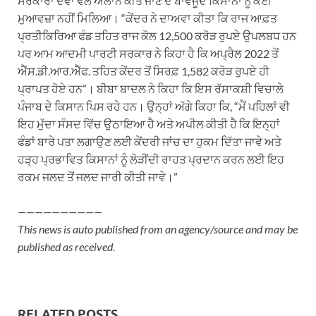
ਸਰਕਾਰਾਂ ਦੋਵਾਂ ਵੱਲੋਂ ਐਲਾਨ ਕੀਤੇ ਜਾਣ ਦੇ ਬਾਵਜੂਦ ਕਿਸਾਨਾਂ ਨੂੰ ਕੋਈ
ਮੁਆਵਜ਼ਾ ਨਹੀਂ ਮਿਲਿਆ। “ਕੇਂਦਰ ਨੇ ਦਾਅਵਾ ਕੀਤਾ ਕਿ ਰਾਜ ਆਫ਼ਤ
ਪ੍ਰਤੀਕਿਰਿਆ ਫੰਡ ਤਹਿਤ ਰਾਜ ਕੋਲ 12,500 ਕਰੋੜ ਰੁਪਏ ਉਪਲਬਧ ਹਨ
ਪਰ ਆਮ ਆਦਮੀ ਪਾਰਟੀ ਸਰਕਾਰ ਨੇ ਕਿਹਾ ਹੈ ਕਿ ਅਪ੍ਰੈਲ 2022 ਤੋਂ
ਐੱਸ.ਡੀ.ਆਰ.ਐੱਫ. ਤਹਿਤ ਕੇਂਦਰ ਤੋਂ ਸਿਰਫ਼ 1,582 ਕਰੋੜ ਰੁਪਏ ਹੀ
ਪ੍ਰਾਪਤ ਹੋਏ ਹਨ”। ਬੀਬਾ ਬਾਦਲ ਨੇ ਕਿਹਾ ਕਿ ਇਸ ਰੱਸਾਕਸ਼ੀ ਵਿਚਾਲੇ
ਪੰਜਾਬ ਦੇ ਕਿਸਾਨ ਪਿਸ ਰਹੇ ਹਨ। ਉਨ੍ਹਾਂ ਅੱਗੇ ਕਿਹਾ ਕਿ, “ਮੈਂ ਪਹਿਲਾਂ ਵੀ
ਇਹ ਮੁੱਦਾ ਸੰਸਦ ਵਿੱਚ ਉਠਾਇਆ ਹੈ ਅਤੇ ਅਪੀਲ ਕੀਤੀ ਹੈ ਕਿ ਇਨ੍ਹਾਂ
ਫੰਡਾਂ ਬਾਰੇ ਪਤਾ ਲਗਾਉਣ ਲਈ ਕੇਂਦਰੀ ਜਾਂਚ ਦਾ ਹੁਕਮ ਦਿੱਤਾ ਜਾਵੇ ਅਤੇ
ਹੜ੍ਹ ਪ੍ਰਭਾਵਿਤ ਕਿਸਾਨਾਂ ਨੂੰ ਲੋੜੀਂਦੀ ਰਾਹਤ ਪ੍ਰਦਾਨ ਕਰਨ ਲਈ ਇਹ
ਰਕਮ ਜਲਦ ਤੋਂ ਜਲਦ ਜਾਰੀ ਕੀਤੀ ਜਾਵੇ।”
——————————
This news is auto published from an agency/source and may be
published as received.
RELATED POSTS