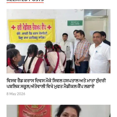
ਵਿਸਵ ਰੈਡ ਕਰਾਸ ਦਿਵਸ ਮੌਕੇ ਸਿਵਲ ਹਸਪਤਾਲ ਅਤੇ ਮਾਤਾ ਸੁੰਦਰੀ
ਪਬਲਿਕ ਸਕੂਲ,ਅੱਤੇਵਾਲੀ ਵਿਖੇ ਮੁਫਤ ਮੈਡੀਕਲ ਕੈਂਪ ਲਗਾਏ
8 May 2026