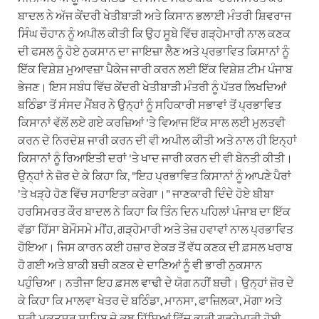
ਬਾਦਲ ਨੇ ਅੱਜ ਕੇਂਦਰੀ ਖੇਤੀਬਾੜੀ ਅਤੇ ਕਿਸਾਨ ਭਲਾਈ ਮੰਤਰੀ ਸ਼ਿਵਰਾਜ
ਸਿੰਘ ਚੌਹਾਨ ਨੂੰ ਅਪੀਲ ਕੀਤੀ ਕਿ ਉਹ ਸੂਬੇ ਵਿੱਚ ਗੜ੍ਹੇਮਾਰੀ ਨਾਲ ਕਣਕ
ਦੀ ਫਸਲ ਨੂੰ ਹੋਏ ਨੁਕਸਾਨ ਦਾ ਜਾਇਜ਼ਾ ਲੈਣ ਅਤੇ ਪ੍ਰਭਾਵਿਤ ਕਿਸਾਨਾਂ ਨੂੰ
ਇੱਕ ਵਿਸ਼ੇਸ਼ ਮੁਆਵਜ਼ਾ ਪੈਕੇਜ ਜਾਰੀ ਕਰਨ ਲਈ ਇੱਕ ਵਿਸ਼ੇਸ਼ ਟੀਮ ਪੰਜਾਬ
ਭੇਜਣ। ਇਸ ਸਬੰਧ ਵਿੱਚ ਕੇਂਦਰੀ ਖੇਤੀਬਾੜੀ ਮੰਤਰੀ ਨੂੰ ਪੱਤਰ ਲਿਖਦਿਆਂ
ਬਠਿੰਡਾ ਤੋਂ ਸੰਸਦ ਮੈਂਬਰ ਨੇ ਉਨ੍ਹਾਂ ਨੂੰ ਸਹਿਕਾਰੀ ਸਭਾਵਾਂ ਤੋਂ ਪ੍ਰਭਾਵਿਤ
ਕਿਸਾਨਾਂ ਵੱਲੋਂ ਲਏ ਗਏ ਕਰਜ਼ਿਆਂ 'ਤੇ ਵਿਆਜ ਇੱਕ ਸਾਲ ਲਈ ਮੁਲਤਵੀ
ਕਰਨ ਦੇ ਨਿਰਦੇਸ਼ ਜਾਰੀ ਕਰਨ ਦੀ ਵੀ ਅਪੀਲ ਕੀਤੀ ਅਤੇ ਨਾਲ ਹੀ ਇਨ੍ਹਾਂ
ਕਿਸਾਨਾਂ ਨੂੰ ਰਿਆਇਤੀ ਦਰਾਂ 'ਤੇ ਖਾਦ ਜਾਰੀ ਕਰਨ ਦੀ ਵੀ ਬੇਨਤੀ ਕੀਤੀ।
ਉਨ੍ਹਾਂ ਨੇ ਜ਼ੋਰ ਦੇ ਕੇ ਕਿਹਾ ਕਿ, "ਇਹ ਪ੍ਰਭਾਵਿਤ ਕਿਸਾਨਾਂ ਨੂੰ ਆਪਣੇ ਪੈਰਾਂ
'ਤੇ ਖੜ੍ਹੇ ਹੋਣ ਵਿੱਚ ਸਹਾਇਤਾ ਕਰੇਗਾ।" ਜਾਣਕਾਰੀ ਦਿੰਦੇ ਹੋਏ ਬੀਬਾ
ਹਰਸਿਮਰਤ ਕੌਰ ਬਾਦਲ ਨੇ ਕਿਹਾ ਕਿ ਤਿੰਨ ਦਿਨ ਪਹਿਲਾਂ ਪੰਜਾਬ ਦਾ ਇੱਕ
ਵੱਡਾ ਹਿੱਸਾ ਬੇਮੌਸਮੇ ਮੀਂਹ, ਗੜ੍ਹੇਮਾਰੀ ਅਤੇ ਤੇਜ਼ ਹਵਾਵਾਂ ਨਾਲ ਪ੍ਰਭਾਵਿਤ
ਹੋਇਆ। ਜਿਸ ਕਾਰਨ ਕਈ ਹਜ਼ਾਰ ਏਕੜ ਤੋਂ ਵੱਧ ਕਣਕ ਦੀ ਫ਼ਸਲ ਖਰਾਬ
ਹੋ ਗਈ ਅਤੇ ਬਾਕੀ ਬਚੀ ਕਣਕ ਦੇ ਦਾਣਿਆਂ ਨੂੰ ਵੀ ਭਾਰੀ ਨੁਕਸਾਨ
ਪਹੁੰਚਿਆ। ਨਤੀਜਾ ਇਹ ਫ਼ਸਲ ਵਾਢੀ ਦੇ ਯੋਗ ਨਹੀਂ ਬਚੀ। ਉਨ੍ਹਾਂ ਜ਼ੋਰ ਦੇ
ਕੇ ਕਿਹਾ ਕਿ ਮਾਲਵਾ ਖੇਤਰ ਦੇ ਬਠਿੰਡਾ, ਮਾਨਸਾ, ਫਾਜ਼ਿਲਕਾ, ਮੋਗਾ ਅਤੇ
ਸ਼੍ਰੀ ਮੁਕਤਸਰ ਸਾਹਿਬ ਦੇ ਕੁਝ ਹਿੱਸਿਆਂ ਵਿੱਚ ਭਾਰੀ ਗੜ੍ਹੇਮਾਰੀ ਹੋਈ,