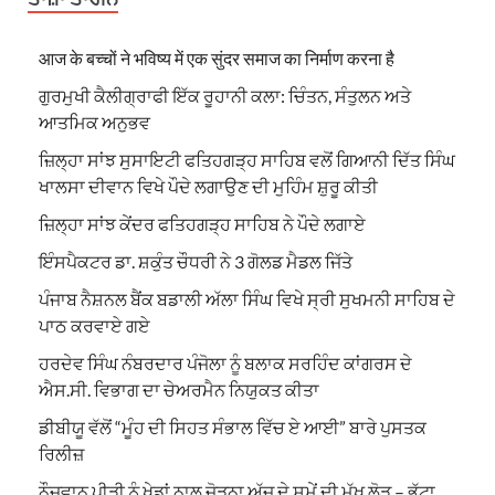
आज के बच्चों ने भविष्य में एक सुंदर समाज का निर्माण करना है
ਗੁਰਮੁਖੀ ਕੈਲੀਗ੍ਰਾਫੀ ਇੱਕ ਰੂਹਾਨੀ ਕਲਾ: ਚਿੰਤਨ, ਸੰਤੁਲਨ ਅਤੇ
ਆਤਮਿਕ ਅਨੁਭਵ
ਜ਼ਿਲ੍ਹਾ ਸਾਂਝ ਸੁਸਾਇਟੀ ਫਤਿਹਗੜ੍ਹ ਸਾਹਿਬ ਵਲੋਂ ਗਿਆਨੀ ਦਿੱਤ ਸਿੰਘ
ਖਾਲਸਾ ਦੀਵਾਨ ਵਿਖੇ ਪੌਦੇ ਲਗਾਉਣ ਦੀ ਮੁਹਿੰਮ ਸ਼ੁਰੂ ਕੀਤੀ
ਜ਼ਿਲ੍ਹਾ ਸਾਂਝ ਕੇਂਦਰ ਫਤਿਹਗੜ੍ਹ ਸਾਹਿਬ ਨੇ ਪੌਦੇ ਲਗਾਏ
ਇੰਸਪੈਕਟਰ ਡਾ. ਸ਼ਕੁੰਤ ਚੌਧਰੀ ਨੇ 3 ਗੋਲਡ ਮੈਡਲ ਜਿੱਤੇ
ਪੰਜਾਬ ਨੈਸ਼ਨਲ ਬੈਂਕ ਬਡਾਲੀ ਅੱਲਾ ਸਿੰਘ ਵਿਖੇ ਸ੍ਰੀ ਸੁਖਮਨੀ ਸਾਹਿਬ ਦੇ
ਪਾਠ ਕਰਵਾਏ ਗਏ
ਹਰਦੇਵ ਸਿੰਘ ਨੰਬਰਦਾਰ ਪੰਜੋਲਾ ਨੂੰ ਬਲਾਕ ਸਰਹਿੰਦ ਕਾਂਗਰਸ ਦੇ
ਐਸ.ਸੀ. ਵਿਭਾਗ ਦਾ ਚੇਅਰਮੈਨ ਨਿਯੁਕਤ ਕੀਤਾ
ਡੀਬੀਯੂ ਵੱਲੋਂ “ਮੂੰਹ ਦੀ ਸਿਹਤ ਸੰਭਾਲ ਵਿੱਚ ਏ ਆਈ” ਬਾਰੇ ਪੁਸਤਕ
ਰਿਲੀਜ਼
ਨੌਜਵਾਨ ਪੀੜੀ ਨੂੰ ਖੇਡਾਂ ਨਾਲ ਜੋੜਨਾ ਅੱਜ ਦੇ ਸਮੇਂ ਦੀ ਮੁੱਖ ਲੋੜ – ਭੁੱਟਾ