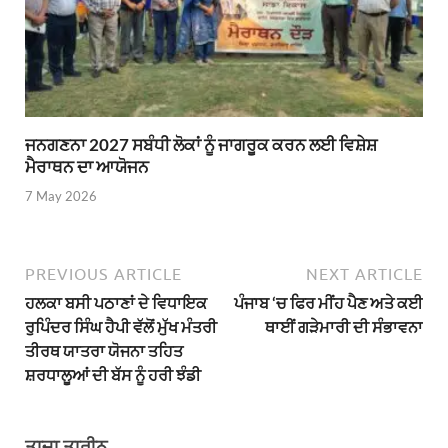
ਜਨਗਣਨਾ 2027 ਸਬੰਧੀ ਲੋਕਾਂ ਨੂੰ ਜਾਗਰੂਕ ਕਰਨ ਲਈ ਵਿਸ਼ੇਸ਼
ਮੈਰਾਥਨ ਦਾ ਆਯੋਜਨ
7 May 2026
PREVIOUS ARTICLE
NEXT ARTICLE
ਹਲਕਾ ਬਸੀ ਪਠਾਣਾਂ ਦੇ ਵਿਧਾਇਕ
ਪੰਜਾਬ ‘ਚ ਫਿਰ ਮੀਂਹ ਪੈਣ ਅਤੇ ਕਈ
ਰੁਪਿੰਦਰ ਸਿੰਘ ਹੈਪੀ ਵੱਲੋਂ ਮੁੱਖ ਮੰਤਰੀ
ਥਾਈਂ ਗੜੇਮਾਰੀ ਦੀ ਸੰਭਾਵਨਾ
ਤੀਰਥ ਯਾਤਰਾ ਯੋਜਨਾ ਤਹਿਤ
ਸ਼ਰਧਾਲੂਆਂ ਦੀ ਬੱਸ ਨੂੰ ਹਰੀ ਝੰਡੀ
ਤਾਜ਼ਾ ਤਾਰੀਨ