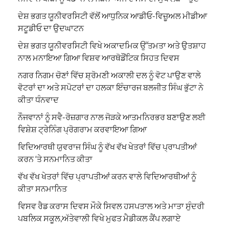
ਦੇਸ਼ ਭਗਤ ਯੂਨੀਵਰਸਿਟੀ ਵੱਲੋਂ ਆਧੁਨਿਕ ਆਡੀਓ-ਵਿਜ਼ੂਅਲ ਮੀਡੀਆ
ਸਟੂਡੀਓ ਦਾ ਉਦਘਾਟਨ
ਦੇਸ਼ ਭਗਤ ਯੂਨੀਵਰਸਿਟੀ ਵਿਖੇ ਅਕਾਦਮਿਕ ਉੱਤਮਤਾ ਅਤੇ ਉਤਸ਼ਾਹ
ਨਾਲ ਮਨਾਇਆ ਗਿਆ ਵਿਸ਼ਵ ਆਰਥੋਡੌਂਟਿਕ ਸਿਹਤ ਦਿਵਸ
ਨਗਰ ਨਿਗਮ ਚੋਣਾਂ ਵਿੱਚ ਸ਼੍ਰੋਮਣੀ ਅਕਾਲੀ ਦਲ ਨੂੰ ਵੋਟ ਪਾਉਣ ਵਾਲੇ
ਵੋਟਰਾਂ ਦਾ ਅਤੇ ਸਪੋਟਰਾਂ ਦਾ ਹਲਕਾ ਇੰਚਾਰਜ ਬਲਜੀਤ ਸਿੰਘ ਭੁੱਟਾ ਨੇ
ਕੀਤਾ ਧੰਨਵਾਦ
ਨੌਜਵਾਨਾਂ ਨੂੰ ਸਵੈ-ਰੋਜ਼ਗਾਰ ਨਾਲ ਜੋੜਕੇ ਆਤਮਨਿਰਭਰ ਬਣਾਉਣ ਲਈ
ਵਿਸ਼ੇਸ਼ ਟ੍ਰੇਨਿੰਗ ਪ੍ਰੋਗਰਾਮ ਕਰਵਾਇਆ ਗਿਆ
ਵਿਦਿਆਰਥੀ ਯੁਵਰਾਜ ਸਿੰਘ ਨੂੰ ਵੱਖ ਵੱਖ ਖੇਤਰਾਂ ਵਿੱਚ ਪ੍ਰਾਪਤੀਆਂ
ਕਰਨ ‘ਤੇ ਸਨਮਾਨਿਤ ਕੀਤਾ
ਵੱਖ ਵੱਖ ਖੇਤਰਾਂ ਵਿੱਚ ਪ੍ਰਾਪਤੀਆਂ ਕਰਨ ਵਾਲੇ ਵਿਦਿਆਰਥੀਆਂ ਨੂੰ
ਕੀਤਾ ਸਨਮਾਨਿਤ
ਵਿਸਵ ਰੈਡ ਕਰਾਸ ਦਿਵਸ ਮੌਕੇ ਸਿਵਲ ਹਸਪਤਾਲ ਅਤੇ ਮਾਤਾ ਸੁੰਦਰੀ
ਪਬਲਿਕ ਸਕੂਲ,ਅੱਤੇਵਾਲੀ ਵਿਖੇ ਮੁਫਤ ਮੈਡੀਕਲ ਕੈਂਪ ਲਗਾਏ