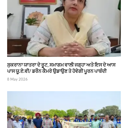
ਸੁਕਰਾਨਾ ਯਾਤਰਾ ਦੇ ਰੂਟ, ਸਮਾਗਮ ਵਾਲੀ ਜਗ੍ਹਾ ਅਤੇ ਇਸ ਦੇ ਆਸ
ਪਾਸ ਯੂ.ਏ.ਵੀ/ ਡਰੌਨ ਕੈਮਰੇ ਉਡਾਉਣ ਤੇ ਹੋਵੇਗੀ ਪੂਰਨ ਪਾਬੰਦੀ
8 May 2026