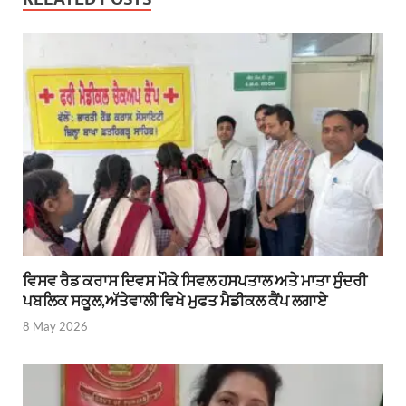
ਵਿਸਵ ਰੈਡ ਕਰਾਸ ਦਿਵਸ ਮੌਕੇ ਸਿਵਲ ਹਸਪਤਾਲ ਅਤੇ ਮਾਤਾ ਸੁੰਦਰੀ
ਪਬਲਿਕ ਸਕੂਲ,ਅੱਤੇਵਾਲੀ ਵਿਖੇ ਮੁਫਤ ਮੈਡੀਕਲ ਕੈਂਪ ਲਗਾਏ
8 May 2026