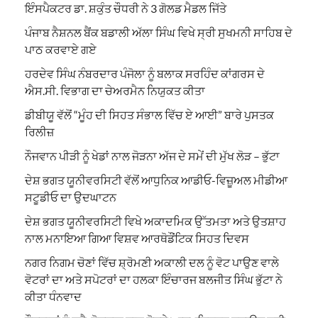
ਇੰਸਪੈਕਟਰ ਡਾ. ਸ਼ਕੁੰਤ ਚੌਧਰੀ ਨੇ 3 ਗੋਲਡ ਮੈਡਲ ਜਿੱਤੇ
ਪੰਜਾਬ ਨੈਸ਼ਨਲ ਬੈਂਕ ਬਡਾਲੀ ਅੱਲਾ ਸਿੰਘ ਵਿਖੇ ਸ੍ਰੀ ਸੁਖਮਨੀ ਸਾਹਿਬ ਦੇ
ਪਾਠ ਕਰਵਾਏ ਗਏ
ਹਰਦੇਵ ਸਿੰਘ ਨੰਬਰਦਾਰ ਪੰਜੋਲਾ ਨੂੰ ਬਲਾਕ ਸਰਹਿੰਦ ਕਾਂਗਰਸ ਦੇ
ਐਸ.ਸੀ. ਵਿਭਾਗ ਦਾ ਚੇਅਰਮੈਨ ਨਿਯੁਕਤ ਕੀਤਾ
ਡੀਬੀਯੂ ਵੱਲੋਂ “ਮੂੰਹ ਦੀ ਸਿਹਤ ਸੰਭਾਲ ਵਿੱਚ ਏ ਆਈ” ਬਾਰੇ ਪੁਸਤਕ
ਰਿਲੀਜ਼
ਨੌਜਵਾਨ ਪੀੜੀ ਨੂੰ ਖੇਡਾਂ ਨਾਲ ਜੋੜਨਾ ਅੱਜ ਦੇ ਸਮੇਂ ਦੀ ਮੁੱਖ ਲੋੜ – ਭੁੱਟਾ
ਦੇਸ਼ ਭਗਤ ਯੂਨੀਵਰਸਿਟੀ ਵੱਲੋਂ ਆਧੁਨਿਕ ਆਡੀਓ-ਵਿਜ਼ੂਅਲ ਮੀਡੀਆ
ਸਟੂਡੀਓ ਦਾ ਉਦਘਾਟਨ
ਦੇਸ਼ ਭਗਤ ਯੂਨੀਵਰਸਿਟੀ ਵਿਖੇ ਅਕਾਦਮਿਕ ਉੱਤਮਤਾ ਅਤੇ ਉਤਸ਼ਾਹ
ਨਾਲ ਮਨਾਇਆ ਗਿਆ ਵਿਸ਼ਵ ਆਰਥੋਡੌਂਟਿਕ ਸਿਹਤ ਦਿਵਸ
ਨਗਰ ਨਿਗਮ ਚੋਣਾਂ ਵਿੱਚ ਸ਼੍ਰੋਮਣੀ ਅਕਾਲੀ ਦਲ ਨੂੰ ਵੋਟ ਪਾਉਣ ਵਾਲੇ
ਵੋਟਰਾਂ ਦਾ ਅਤੇ ਸਪੋਟਰਾਂ ਦਾ ਹਲਕਾ ਇੰਚਾਰਜ ਬਲਜੀਤ ਸਿੰਘ ਭੁੱਟਾ ਨੇ
ਕੀਤਾ ਧੰਨਵਾਦ