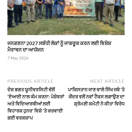
ਜਨਗਣਨਾ 2027 ਸਬੰਧੀ ਲੋਕਾਂ ਨੂੰ ਜਾਗਰੂਕ ਕਰਨ ਲਈ ਵਿਸ਼ੇਸ਼
ਮੈਰਾਥਨ ਦਾ ਆਯੋਜਨ
7 May 2026
PREVIOUS ARTICLE
NEXT ARTICLE
ਦੇਸ਼ ਭਗਤ ਯੂਨੀਵਰਸਿਟੀ ਵੱਲੋਂ
ਪਾਕਿਸਤਾਨ ਜਾਣ ਵਾਲੇ ਸਿੱਖ ਜਥੇ ‘ਤੇ
‘ਏਆਈ ਨਾਲ ਕੰਮ ਕਰਨਾ: ਪੇਸ਼ੇਵਰਾਂ
ਕੇਂਦਰ ਵਲੋਂ ਨਵਾਂ ਟੈਕਸ ਲਗਾਉਣ ਦਾ
ਅਤੇ ਵਿਦਿਆਰਥੀਆਂ ਲਈ
ਸ਼੍ਰੋਮਣੀ ਕਮੇਟੀ ਨੇ ਕੀਤਾ ਵਿਰੋਧ
ਵਿਹਾਰਕ ਹੁਨਰ’ ਵਿਸ਼ੇ ’ਤੇ ਕਰਵਾਈ
ਗਈ ਵਰਕਸ਼ਾਪ