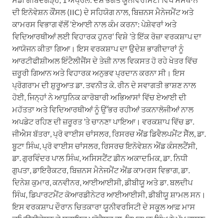
ਦੀ ਇਨੋਵੇਸ਼ਨ ਕੌਂਸਲ (IIC) ਦੇ ਸਹਿਯੋਗ ਨਾਲ, ਬਿਜ਼ਨਸ ਮੈਨੇਜਮੈਂਟ ਅਤੇ
ਕਾਮਰਸ ਵਿਭਾਗ ਵੱਲੋਂ ‘ਏਆਈ ਨਾਲ ਕੰਮ ਕਰਨਾ: ਪੇਸ਼ੇਵਰਾਂ ਅਤੇ
ਵਿਦਿਆਰਥੀਆਂ ਲਈ ਵਿਹਾਰਕ ਹੁਨਰ’ ਵਿਸ਼ੇ ’ਤੇ ਇੱਕ ਰੋਜ਼ਾ ਵਰਕਸ਼ਾਪ ਦਾ
ਆਯੋਜਨ ਕੀਤਾ ਗਿਆ। ਇਸ ਵਰਕਸ਼ਾਪ ਦਾ ਉਦੇਸ਼ ਭਾਗੀਦਾਰਾਂ ਨੂੰ
ਆਰਟੀਫੀਸ਼ੀਅਲ ਇੰਟੈਲੀਜੈਂਸ ਦੇ ਤੇਜ਼ੀ ਨਾਲ ਵਿਕਸਤ ਹੋ ਰਹੇ ਖੇਤਰ ਵਿੱਚ
ਜ਼ਰੂਰੀ ਗਿਆਨ ਅਤੇ ਵਿਹਾਰਕ ਅਨੁਭਵ ਪ੍ਰਦਾਨ ਕਰਨਾ ਸੀ। ਇਸ
ਪ੍ਰੋਗਰਾਮ ਦੀ ਸ਼ੁਰੂਆਤ ਡਾ. ਤਵਨੀਤ ਕੇ. ਰੀਨ ਦੇ ਸਵਾਗਤੀ ਭਾਸ਼ਣ ਨਾਲ
ਹੋਈ, ਜਿਨ੍ਹਾਂ ਨੇ ਆਧੁਨਿਕ ਕਾਰੋਬਾਰੀ ਅਭਿਆਸਾਂ ਵਿੱਚ ਏਆਈ ਦੀ
ਮਹੱਤਤਾ ਅਤੇ ਵਿਦਿਆਰਥੀਆਂ ਨੂੰ ਉੱਭਰ ਰਹੀਆਂ ਤਕਨਾਲੋਜੀਆਂ ਨਾਲ
ਅਪਡੇਟ ਰਹਿਣ ਦੀ ਜ਼ਰੂਰਤ ’ਤੇ ਚਾਨਣਾ ਪਾਇਆ। ਵਰਕਸ਼ਾਪ ਵਿੱਚ ਡਾ.
ਜੀਐਸ ਬੱਤਰਾ, ਪ੍ਰੋ ਵਾਈਸ ਚਾਂਸਲਰ, ਰਿਸਰਚ ਐਂਡ ਡਿਵੈਲਪਮੈਂਟ ਸੈੱਲ, ਡਾ.
ਬੂਟਾ ਸਿੰਘ, ਪ੍ਰੋ ਵਾਈਸ ਚਾਂਸਲਰ, ਰਿਸਰਚ ਇਨੋਵੇਸ਼ਨ ਐਂਡ ਕੰਸਲਟੈਂਸੀ,
ਡਾ. ਗੁਰਵਿੰਦਰ ਪਾਲ ਸਿੰਘ, ਅਸਿਸਟੈਂਟ ਡੀਨ ਅਕਾਦਮਿਕ, ਡਾ. ਨਿਧੀ
ਗੁਪਤਾ, ਡਾਇਰੈਕਟਰ, ਬਿਜ਼ਨਸ ਮੈਨੇਜਮੈਂਟ ਐਂਡ ਕਾਮਰਸ ਵਿਭਾਗ, ਡਾ.
ਦਿਨੇਸ਼ ਕੁਮਾਰ, ਕਨਵੀਨਰ, ਆਈਆਈਸੀ, ਡੀਬੀਯੂ ਅਤੇ ਡਾ. ਬਲਦੀਪ
ਸਿੰਘ, ਡਿਪਾਰਟਮੈਂਟ ਕੋਆਰਡੀਨੇਟਰ ਆਈਆਈਸੀ, ਡੀਬੀਯੂ ਸ਼ਾਮਲ ਸਨ।
ਇਸ ਵਰਕਸ਼ਾਪ ਦੌਰਾਨ ਚਿਤਕਾਰਾ ਯੂਨੀਵਰਸਿਟੀ ਦੇ ਸਕੂਲ ਆਫ਼ ਮਾਸ