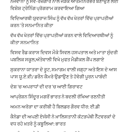
ਨੌਜਵਾਨਾਂ ਨੂੰ ਸਵੈ-ਰੋਜ਼ਗਾਰ ਨਾਲ ਜੋੜਕੇ ਆਤਮਨਿਰਭਰ ਬਣਾਉਣ ਲਈ
ਵਿਸ਼ੇਸ਼ ਟ੍ਰੇਨਿੰਗ ਪ੍ਰੋਗਰਾਮ ਕਰਵਾਇਆ ਗਿਆ
ਵਿਦਿਆਰਥੀ ਯੁਵਰਾਜ ਸਿੰਘ ਨੂੰ ਵੱਖ ਵੱਖ ਖੇਤਰਾਂ ਵਿੱਚ ਪ੍ਰਾਪਤੀਆਂ
ਕਰਨ ‘ਤੇ ਸਨਮਾਨਿਤ ਕੀਤਾ
ਵੱਖ ਵੱਖ ਖੇਤਰਾਂ ਵਿੱਚ ਪ੍ਰਾਪਤੀਆਂ ਕਰਨ ਵਾਲੇ ਵਿਦਿਆਰਥੀਆਂ ਨੂੰ
ਕੀਤਾ ਸਨਮਾਨਿਤ
ਵਿਸਵ ਰੈਡ ਕਰਾਸ ਦਿਵਸ ਮੌਕੇ ਸਿਵਲ ਹਸਪਤਾਲ ਅਤੇ ਮਾਤਾ ਸੁੰਦਰੀ
ਪਬਲਿਕ ਸਕੂਲ,ਅੱਤੇਵਾਲੀ ਵਿਖੇ ਮੁਫਤ ਮੈਡੀਕਲ ਕੈਂਪ ਲਗਾਏ
ਸੁਕਰਾਨਾ ਯਾਤਰਾ ਦੇ ਰੂਟ, ਸਮਾਗਮ ਵਾਲੀ ਜਗ੍ਹਾ ਅਤੇ ਇਸ ਦੇ ਆਸ
ਪਾਸ ਯੂ.ਏ.ਵੀ/ ਡਰੌਨ ਕੈਮਰੇ ਉਡਾਉਣ ਤੇ ਹੋਵੇਗੀ ਪੂਰਨ ਪਾਬੰਦੀ
ਦੇਸ਼ ‘ਚ ਅਪਰਾਧਾਂ ਦੀ ਦਰ ‘ਚ ਆਈ ਗਿਰਾਵਟ
ਆਪ੍ਰੇਸ਼ਨ ਸਿੰਦੂਰ ਮਗਰੋਂ ਭਾਰਤ ਨੇ ਬਦਲੀ ਰੱਖਿਆ ਰਣਨੀਤੀ
ਅਮਨ ਅਰੋੜਾ ਦਾ ਕਰੀਬੀ ਹੈ ਬਿਲਡਰ ਗੌਰਵ ਧੀਰ: ਈ.ਡੀ
ਕੈਨੇਡਾ ਦੀ ਅਪਣੀ ਏਜੰਸੀ ਨੇ ਖ਼ਾਲਿਸਤਾਨੀ ਕੱਟੜਪੰਥੀ ਨੈੱਟਵਰਕਾਂ ਦੇ
ਵਧ ਰਹੇ ਖ਼ਤਰੇ ਨੂੰ ਕਬੂਲਿਆ: ਭਾਰਤ