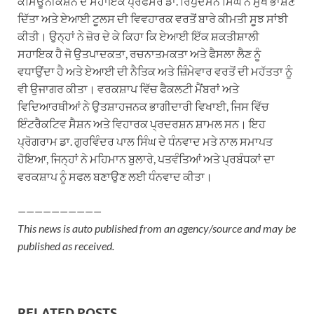
ਕਮਿਊਨੀਕੇਸ਼ਨ ਦੇ ਸਹਾਇਕ ਪ੍ਰੋਫੈਸਰ ਡਾ. ਰਿਪੁਦਮਨ ਸਿੰਘ ਨੇ ਮੁੱਖ ਭਾਸ਼ਣ
ਦਿੱਤਾ ਅਤੇ ਏਆਈ ਟੂਲਸ ਦੀ ਵਿਵਹਾਰਕ ਵਰਤੋਂ ਬਾਰੇ ਕੀਮਤੀ ਸੂਝ ਸਾਂਝੀ
ਕੀਤੀ। ਉਨ੍ਹਾਂ ਨੇ ਜ਼ੋਰ ਦੇ ਕੇ ਕਿਹਾ ਕਿ ਏਆਈ ਇੱਕ ਸ਼ਕਤੀਸ਼ਾਲੀ
ਸਹਾਇਕ ਹੈ ਜੋ ਉਤਪਾਦਕਤਾ, ਰਚਨਾਤਮਕਤਾ ਅਤੇ ਫੈਸਲਾ ਲੈਣ ਨੂੰ
ਵਧਾਉਂਦਾ ਹੈ ਅਤੇ ਏਆਈ ਦੀ ਨੈਤਿਕ ਅਤੇ ਜ਼ਿੰਮੇਵਾਰ ਵਰਤੋਂ ਦੀ ਮਹੱਤਤਾ ਨੂੰ
ਵੀ ਉਜਾਗਰ ਕੀਤਾ। ਵਰਕਸ਼ਾਪ ਵਿੱਚ ਫੈਕਲਟੀ ਮੈਂਬਰਾਂ ਅਤੇ
ਵਿਦਿਆਰਥੀਆਂ ਨੇ ਉਤਸ਼ਾਹਜਨਕ ਭਾਗੀਦਾਰੀ ਵਿਖਾਈ, ਜਿਸ ਵਿੱਚ
ਇੰਟਰੈਕਟਿਵ ਸੈਸ਼ਨ ਅਤੇ ਵਿਹਾਰਕ ਪ੍ਰਦਰਸ਼ਨ ਸ਼ਾਮਲ ਸਨ। ਇਹ
ਪ੍ਰੋਗਰਾਮ ਡਾ. ਗੁਰਵਿੰਦਰ ਪਾਲ ਸਿੰਘ ਦੇ ਧੰਨਵਾਦ ਮਤੇ ਨਾਲ ਸਮਾਪਤ
ਹੋਇਆ, ਜਿਨ੍ਹਾਂ ਨੇ ਮਹਿਮਾਨ ਬੁਲਾਰੇ, ਪਤਵੰਤਿਆਂ ਅਤੇ ਪ੍ਰਬੰਧਕਾਂ ਦਾ
ਵਰਕਸ਼ਾਪ ਨੂੰ ਸਫਲ ਬਣਾਉਣ ਲਈ ਧੰਨਵਾਦ ਕੀਤਾ।
——————————
This news is auto published from an agency/source and may be
published as received.
RELATED POSTS