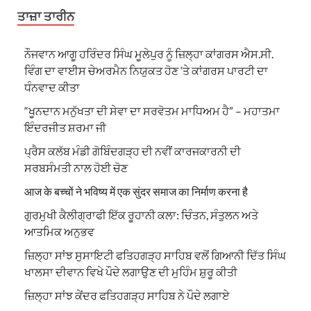
ਤਾਜ਼ਾ ਤਾਰੀਨ
ਨੌਜਵਾਨ ਆਗੂ ਹਰਿੰਦਰ ਸਿੰਘ ਮੂਲੇਪੁਰ ਨੂੰ ਜ਼ਿਲ੍ਹਾ ਕਾਂਗਰਸ ਐਸ.ਸੀ.
ਵਿੰਗ ਦਾ ਵਾਈਸ ਚੇਅਰਮੈਨ ਨਿਯੁਕਤ ਹੋਣ ‘ਤੇ ਕਾਂਗਰਸ ਪਾਰਟੀ ਦਾ
ਧੰਨਵਾਦ ਕੀਤਾ
“ਖੂਨਦਾਨ ਮਨੁੱਖਤਾ ਦੀ ਸੇਵਾ ਦਾ ਸਰਵੋਤਮ ਮਾਧਿਅਮ ਹੈ” – ਮਹਾਤਮਾ
ਇੰਦਰਜੀਤ ਸ਼ਰਮਾ ਜੀ
ਪ੍ਰੈਸ ਕਲੱਬ ਮੰਡੀ ਗੋਬਿੰਦਗੜ੍ਹ ਦੀ ਨਵੀਂ ਕਾਰਜਕਾਰਨੀ ਦੀ
ਸਰਬਸੰਮਤੀ ਨਾਲ ਹੋਈ ਚੋਣ
आज के बच्चों ने भविष्य में एक सुंदर समाज का निर्माण करना है
ਗੁਰਮੁਖੀ ਕੈਲੀਗ੍ਰਾਫੀ ਇੱਕ ਰੂਹਾਨੀ ਕਲਾ: ਚਿੰਤਨ, ਸੰਤੁਲਨ ਅਤੇ
ਆਤਮਿਕ ਅਨੁਭਵ
ਜ਼ਿਲ੍ਹਾ ਸਾਂਝ ਸੁਸਾਇਟੀ ਫਤਿਹਗੜ੍ਹ ਸਾਹਿਬ ਵਲੋਂ ਗਿਆਨੀ ਦਿੱਤ ਸਿੰਘ
ਖਾਲਸਾ ਦੀਵਾਨ ਵਿਖੇ ਪੌਦੇ ਲਗਾਉਣ ਦੀ ਮੁਹਿੰਮ ਸ਼ੁਰੂ ਕੀਤੀ
ਜ਼ਿਲ੍ਹਾ ਸਾਂਝ ਕੇਂਦਰ ਫਤਿਹਗੜ੍ਹ ਸਾਹਿਬ ਨੇ ਪੌਦੇ ਲਗਾਏ