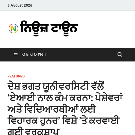
8 August 2026
News
Latest News in Punjabi
Town
MAIN MENU
FEATURED
ਦੇਸ਼ ਭਗਤ ਯੂਨੀਵਰਸਿਟੀ ਵੱਲੋਂ
‘ਏਆਈ ਨਾਲ ਕੰਮ ਕਰਨਾ: ਪੇਸ਼ੇਵਰਾਂ
ਅਤੇ ਵਿਦਿਆਰਥੀਆਂ ਲਈ
ਵਿਹਾਰਕ ਹੁਨਰ’ ਵਿਸ਼ੇ ’ਤੇ ਕਰਵਾਈ
ਗਈ ਵਰਕਸ਼ਾਪ