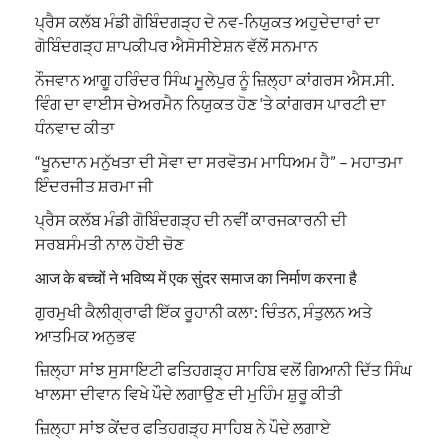
ਪ੍ਰੈਸ ਕਲੱਬ ਮੰਡੀ ਗੋਬਿੰਦਗੜ੍ਹ ਦੇ ਨਵ-ਨਿਯੁਕਤ ਅਹੁਦੇਦਾਰਾਂ ਦਾ
ਗੋਬਿੰਦਗੜ੍ਹ ਸ਼ਾਪਕੀਪਰ ਐਸੋਸੀਏਸ਼ਨ ਵੱਲੋਂ ਸਨਮਾਨ
ਨੌਜਵਾਨ ਆਗੂ ਹਰਿੰਦਰ ਸਿੰਘ ਮੂਲੇਪੁਰ ਨੂੰ ਜ਼ਿਲ੍ਹਾ ਕਾਂਗਰਸ ਐਸ.ਸੀ.
ਵਿੰਗ ਦਾ ਵਾਈਸ ਚੇਅਰਮੈਨ ਨਿਯੁਕਤ ਹੋਣ ‘ਤੇ ਕਾਂਗਰਸ ਪਾਰਟੀ ਦਾ
ਧੰਨਵਾਦ ਕੀਤਾ
“ਖੂਨਦਾਨ ਮਨੁੱਖਤਾ ਦੀ ਸੇਵਾ ਦਾ ਸਰਵੋਤਮ ਮਾਧਿਅਮ ਹੈ” – ਮਹਾਤਮਾ
ਇੰਦਰਜੀਤ ਸ਼ਰਮਾ ਜੀ
ਪ੍ਰੈਸ ਕਲੱਬ ਮੰਡੀ ਗੋਬਿੰਦਗੜ੍ਹ ਦੀ ਨਵੀਂ ਕਾਰਜਕਾਰਨੀ ਦੀ
ਸਰਬਸੰਮਤੀ ਨਾਲ ਹੋਈ ਚੋਣ
आज के बच्चों ने भविष्य में एक सुंदर समाज का निर्माण करना है
ਗੁਰਮੁਖੀ ਕੈਲੀਗ੍ਰਾਫੀ ਇੱਕ ਰੂਹਾਨੀ ਕਲਾ: ਚਿੰਤਨ, ਸੰਤੁਲਨ ਅਤੇ
ਆਤਮਿਕ ਅਨੁਭਵ
ਜ਼ਿਲ੍ਹਾ ਸਾਂਝ ਸੁਸਾਇਟੀ ਫਤਿਹਗੜ੍ਹ ਸਾਹਿਬ ਵਲੋਂ ਗਿਆਨੀ ਦਿੱਤ ਸਿੰਘ
ਖਾਲਸਾ ਦੀਵਾਨ ਵਿਖੇ ਪੌਦੇ ਲਗਾਉਣ ਦੀ ਮੁਹਿੰਮ ਸ਼ੁਰੂ ਕੀਤੀ
ਜ਼ਿਲ੍ਹਾ ਸਾਂਝ ਕੇਂਦਰ ਫਤਿਹਗੜ੍ਹ ਸਾਹਿਬ ਨੇ ਪੌਦੇ ਲਗਾਏ