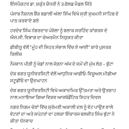
ਇੰਸਪੈਕਟਰ ਡਾ. ਸ਼ਕੁੰਤ ਚੌਧਰੀ ਨੇ 3 ਗੋਲਡ ਮੈਡਲ ਜਿੱਤੇ
ਪੰਜਾਬ ਨੈਸ਼ਨਲ ਬੈਂਕ ਬਡਾਲੀ ਅੱਲਾ ਸਿੰਘ ਵਿਖੇ ਸ੍ਰੀ ਸੁਖਮਨੀ ਸਾਹਿਬ ਦੇ
ਪਾਠ ਕਰਵਾਏ ਗਏ
ਹਰਦੇਵ ਸਿੰਘ ਨੰਬਰਦਾਰ ਪੰਜੋਲਾ ਨੂੰ ਬਲਾਕ ਸਰਹਿੰਦ ਕਾਂਗਰਸ ਦੇ
ਐਸ.ਸੀ. ਵਿਭਾਗ ਦਾ ਚੇਅਰਮੈਨ ਨਿਯੁਕਤ ਕੀਤਾ
ਡੀਬੀਯੂ ਵੱਲੋਂ “ਮੂੰਹ ਦੀ ਸਿਹਤ ਸੰਭਾਲ ਵਿੱਚ ਏ ਆਈ” ਬਾਰੇ ਪੁਸਤਕ
ਰਿਲੀਜ਼
ਨੌਜਵਾਨ ਪੀੜੀ ਨੂੰ ਖੇਡਾਂ ਨਾਲ ਜੋੜਨਾ ਅੱਜ ਦੇ ਸਮੇਂ ਦੀ ਮੁੱਖ ਲੋੜ – ਭੁੱਟਾ
ਦੇਸ਼ ਭਗਤ ਯੂਨੀਵਰਸਿਟੀ ਵੱਲੋਂ ਆਧੁਨਿਕ ਆਡੀਓ-ਵਿਜ਼ੂਅਲ ਮੀਡੀਆ
ਸਟੂਡੀਓ ਦਾ ਉਦਘਾਟਨ
ਦੇਸ਼ ਭਗਤ ਯੂਨੀਵਰਸਿਟੀ ਵਿਖੇ ਅਕਾਦਮਿਕ ਉੱਤਮਤਾ ਅਤੇ ਉਤਸ਼ਾਹ
ਨਾਲ ਮਨਾਇਆ ਗਿਆ ਵਿਸ਼ਵ ਆਰਥੋਡੌਂਟਿਕ ਸਿਹਤ ਦਿਵਸ
ਨਗਰ ਨਿਗਮ ਚੋਣਾਂ ਵਿੱਚ ਸ਼੍ਰੋਮਣੀ ਅਕਾਲੀ ਦਲ ਨੂੰ ਵੋਟ ਪਾਉਣ ਵਾਲੇ
ਵੋਟਰਾਂ ਦਾ ਅਤੇ ਸਪੋਟਰਾਂ ਦਾ ਹਲਕਾ ਇੰਚਾਰਜ ਬਲਜੀਤ ਸਿੰਘ ਭੁੱਟਾ ਨੇ
ਕੀਤਾ ਧੰਨਵਾਦ