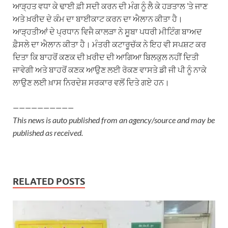
ਆੜ੍ਹਤ ਵਧਾ ਕੇ ਢਾਈ ਫ਼ੀ ਸਦੀ ਕਰਨ ਦੀ ਮੰਗ ਨੂੰ ਲੈ ਕੇ ਹੜਤਾਲ ’ਤੇ ਜਾਣ
ਅਤੇ ਖ਼ਰੀਦ ਦੇ ਕੰਮ ਦਾ ਬਾਈਕਾਟ ਕਰਨ ਦਾ ਐਲਾਨ ਕੀਤਾ ਹੈ।
ਆੜ੍ਹਤੀਆਂ ਦੇ ਪ੍ਰਧਾਨ ਵਿਜੈ ਕਾਲੜਾ ਨੇ ਸੂਬਾ ਪਧਰੀ ਮੀਟਿੰਗ ਬਾਅਦ
ਫ਼ੈਸਲੇ ਦਾ ਐਲਾਨ ਕੀਤਾ ਹੈ। ਮੰਤਰੀ ਕਟਾਰੂਚੱਕ ਨੇ ਇਹ ਵੀ ਸਪਸ਼ਟ ਕਰ
ਦਿਤਾ ਕਿ ਬਾਹਰੋਂ ਕਣਕ ਦੀ ਖ਼ਰੀਦ ਦੀ ਆਗਿਆ ਬਿਲਕੁਲ ਨਹੀਂ ਦਿਤੀ
ਜਾਵੇਗੀ ਅਤੇ ਬਾਹਰੋਂ ਕਣਕ ਆਉਣ ਲਈ ਰੋਕਣ ਵਾਸਤੇ ਡੀ ਜੀ ਪੀ ਨੂੰ ਨਾਕੇ
ਲਾਉਣ ਲਈ ਖ਼ਾਸ ਨਿਰਦੇਸ਼ ਸਰਕਾਰ ਵਲੋਂ ਦਿਤੇ ਗਏ ਹਨ।
——————————
This news is auto published from an agency/source and may be
published as received.
RELATED POSTS