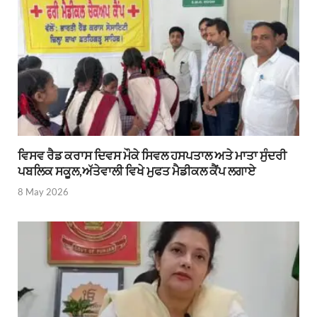
ਵਿਸਵ ਰੈਡ ਕਰਾਸ ਦਿਵਸ ਮੌਕੇ ਸਿਵਲ ਹਸਪਤਾਲ ਅਤੇ ਮਾਤਾ ਸੁੰਦਰੀ
ਪਬਲਿਕ ਸਕੂਲ,ਅੱਤੇਵਾਲੀ ਵਿਖੇ ਮੁਫਤ ਮੈਡੀਕਲ ਕੈਂਪ ਲਗਾਏ
8 May 2026