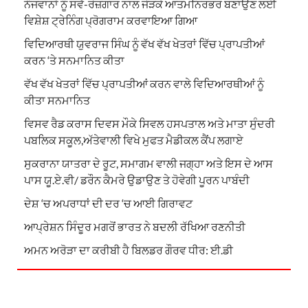
ਨੌਜਵਾਨਾਂ ਨੂੰ ਸਵੈ-ਰੋਜ਼ਗਾਰ ਨਾਲ ਜੋੜਕੇ ਆਤਮਨਿਰਭਰ ਬਣਾਉਣ ਲਈ
ਵਿਸ਼ੇਸ਼ ਟ੍ਰੇਨਿੰਗ ਪ੍ਰੋਗਰਾਮ ਕਰਵਾਇਆ ਗਿਆ
ਵਿਦਿਆਰਥੀ ਯੁਵਰਾਜ ਸਿੰਘ ਨੂੰ ਵੱਖ ਵੱਖ ਖੇਤਰਾਂ ਵਿੱਚ ਪ੍ਰਾਪਤੀਆਂ
ਕਰਨ ‘ਤੇ ਸਨਮਾਨਿਤ ਕੀਤਾ
ਵੱਖ ਵੱਖ ਖੇਤਰਾਂ ਵਿੱਚ ਪ੍ਰਾਪਤੀਆਂ ਕਰਨ ਵਾਲੇ ਵਿਦਿਆਰਥੀਆਂ ਨੂੰ
ਕੀਤਾ ਸਨਮਾਨਿਤ
ਵਿਸਵ ਰੈਡ ਕਰਾਸ ਦਿਵਸ ਮੌਕੇ ਸਿਵਲ ਹਸਪਤਾਲ ਅਤੇ ਮਾਤਾ ਸੁੰਦਰੀ
ਪਬਲਿਕ ਸਕੂਲ,ਅੱਤੇਵਾਲੀ ਵਿਖੇ ਮੁਫਤ ਮੈਡੀਕਲ ਕੈਂਪ ਲਗਾਏ
ਸੁਕਰਾਨਾ ਯਾਤਰਾ ਦੇ ਰੂਟ, ਸਮਾਗਮ ਵਾਲੀ ਜਗ੍ਹਾ ਅਤੇ ਇਸ ਦੇ ਆਸ
ਪਾਸ ਯੂ.ਏ.ਵੀ/ ਡਰੌਨ ਕੈਮਰੇ ਉਡਾਉਣ ਤੇ ਹੋਵੇਗੀ ਪੂਰਨ ਪਾਬੰਦੀ
ਦੇਸ਼ ‘ਚ ਅਪਰਾਧਾਂ ਦੀ ਦਰ ‘ਚ ਆਈ ਗਿਰਾਵਟ
ਆਪ੍ਰੇਸ਼ਨ ਸਿੰਦੂਰ ਮਗਰੋਂ ਭਾਰਤ ਨੇ ਬਦਲੀ ਰੱਖਿਆ ਰਣਨੀਤੀ
ਅਮਨ ਅਰੋੜਾ ਦਾ ਕਰੀਬੀ ਹੈ ਬਿਲਡਰ ਗੌਰਵ ਧੀਰ: ਈ.ਡੀ