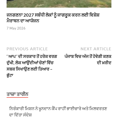
ਜਨਗਣਨਾ 2027 ਸਬੰਧੀ ਲੋਕਾਂ ਨੂੰ ਜਾਗਰੂਕ ਕਰਨ ਲਈ ਵਿਸ਼ੇਸ਼
ਮੈਰਾਥਨ ਦਾ ਆਯੋਜਨ
7 May 2026
PREVIOUS ARTICLE
NEXT ARTICLE
‘ ਆਪ ‘ ਦੀ ਸਰਕਾਰ ਤੋਂ ਹਰੇਕ ਵਰਗ
ਪੰਜਾਬ ਵਿਚ ਅੱਜ ਤੋਂ ਹੋਵੇਗੀ ਕਣਕ
ਦੁੱਖੀ, ਲੋਕ ਆਉਂਦੀਆਂ ਚੋਣਾਂ ਵਿੱਚ
ਦੀ ਖ਼ਰੀਦ
ਸਬਕ ਸਿਖਾਉਣ ਲਈ ਤਿਆਰ –
ਭੁੱਟਾ
ਤਾਜ਼ਾ ਤਾਰੀਨ
ਨਿਰੰਕਾਰੀ ਮਿਸ਼ਨ ਨੇ ਖੂਨਦਾਨ ਕੈਂਪ ਰਾਹੀਂ ਭਾਈਚਾਰੇ ਅਤੇ ਮਿਲਵਰਤਣ
ਦਾ ਦਿੱਤਾ ਸੰਦੇਸ਼