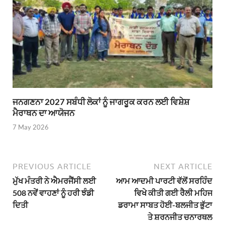
ਜਨਗਣਨਾ 2027 ਸਬੰਧੀ ਲੋਕਾਂ ਨੂੰ ਜਾਗਰੂਕ ਕਰਨ ਲਈ ਵਿਸ਼ੇਸ਼
ਮੈਰਾਥਨ ਦਾ ਆਯੋਜਨ
7 May 2026
PREVIOUS ARTICLE
NEXT ARTICLE
ਮੁੱਖ ਮੰਤਰੀ ਨੇ ਐਮਰਜੈਂਸੀ ਲਈ
ਆਮ ਆਦਮੀ ਪਾਰਟੀ ਵੱਲੋਂ ਸਰਹਿੰਦ
508 ਨਵੇਂ ਵਾਹਣਾਂ ਨੂੰ ਹਰੀ ਝੰਡੀ
ਵਿਖੇ ਕੀਤੀ ਗਈ ਰੈਲੀ ਮਹਿਜ
ਦਿਤੀ
ਡਰਾਮਾ ਸਾਬਤ ਹੋਈ-ਬਲਜੀਤ ਭੁੱਟਾ
ਤੇ ਸ਼ਰਨਜੀਤ ਚਨਾਰਥਲ