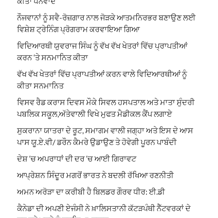
ਕੀਤਾ ਧੰਨਵਾਦ
ਨੌਜਵਾਨਾਂ ਨੂੰ ਸਵੈ-ਰੋਜ਼ਗਾਰ ਨਾਲ ਜੋੜਕੇ ਆਤਮਨਿਰਭਰ ਬਣਾਉਣ ਲਈ
ਵਿਸ਼ੇਸ਼ ਟ੍ਰੇਨਿੰਗ ਪ੍ਰੋਗਰਾਮ ਕਰਵਾਇਆ ਗਿਆ
ਵਿਦਿਆਰਥੀ ਯੁਵਰਾਜ ਸਿੰਘ ਨੂੰ ਵੱਖ ਵੱਖ ਖੇਤਰਾਂ ਵਿੱਚ ਪ੍ਰਾਪਤੀਆਂ
ਕਰਨ ‘ਤੇ ਸਨਮਾਨਿਤ ਕੀਤਾ
ਵੱਖ ਵੱਖ ਖੇਤਰਾਂ ਵਿੱਚ ਪ੍ਰਾਪਤੀਆਂ ਕਰਨ ਵਾਲੇ ਵਿਦਿਆਰਥੀਆਂ ਨੂੰ
ਕੀਤਾ ਸਨਮਾਨਿਤ
ਵਿਸਵ ਰੈਡ ਕਰਾਸ ਦਿਵਸ ਮੌਕੇ ਸਿਵਲ ਹਸਪਤਾਲ ਅਤੇ ਮਾਤਾ ਸੁੰਦਰੀ
ਪਬਲਿਕ ਸਕੂਲ,ਅੱਤੇਵਾਲੀ ਵਿਖੇ ਮੁਫਤ ਮੈਡੀਕਲ ਕੈਂਪ ਲਗਾਏ
ਸੁਕਰਾਨਾ ਯਾਤਰਾ ਦੇ ਰੂਟ, ਸਮਾਗਮ ਵਾਲੀ ਜਗ੍ਹਾ ਅਤੇ ਇਸ ਦੇ ਆਸ
ਪਾਸ ਯੂ.ਏ.ਵੀ/ ਡਰੌਨ ਕੈਮਰੇ ਉਡਾਉਣ ਤੇ ਹੋਵੇਗੀ ਪੂਰਨ ਪਾਬੰਦੀ
ਦੇਸ਼ ‘ਚ ਅਪਰਾਧਾਂ ਦੀ ਦਰ ‘ਚ ਆਈ ਗਿਰਾਵਟ
ਆਪ੍ਰੇਸ਼ਨ ਸਿੰਦੂਰ ਮਗਰੋਂ ਭਾਰਤ ਨੇ ਬਦਲੀ ਰੱਖਿਆ ਰਣਨੀਤੀ
ਅਮਨ ਅਰੋੜਾ ਦਾ ਕਰੀਬੀ ਹੈ ਬਿਲਡਰ ਗੌਰਵ ਧੀਰ: ਈ.ਡੀ
ਕੈਨੇਡਾ ਦੀ ਅਪਣੀ ਏਜੰਸੀ ਨੇ ਖ਼ਾਲਿਸਤਾਨੀ ਕੱਟੜਪੰਥੀ ਨੈੱਟਵਰਕਾਂ ਦੇ