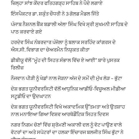
ਜ਼ਿਲ੍ਹਾ ਸਾਂਝ ਕੇਂਦਰ ਫਤਿਹਗੜ੍ਹ ਸਾਹਿਬ ਨੇ ਪੌਦੇ ਲਗਾਏ
ਇੰਸਪੈਕਟਰ ਡਾ. ਸ਼ਕੁੰਤ ਚੌਧਰੀ ਨੇ 3 ਗੋਲਡ ਮੈਡਲ ਜਿੱਤੇ
ਪੰਜਾਬ ਨੈਸ਼ਨਲ ਬੈਂਕ ਬਡਾਲੀ ਅੱਲਾ ਸਿੰਘ ਵਿਖੇ ਸ੍ਰੀ ਸੁਖਮਨੀ ਸਾਹਿਬ ਦੇ
ਪਾਠ ਕਰਵਾਏ ਗਏ
ਹਰਦੇਵ ਸਿੰਘ ਨੰਬਰਦਾਰ ਪੰਜੋਲਾ ਨੂੰ ਬਲਾਕ ਸਰਹਿੰਦ ਕਾਂਗਰਸ ਦੇ
ਐਸ.ਸੀ. ਵਿਭਾਗ ਦਾ ਚੇਅਰਮੈਨ ਨਿਯੁਕਤ ਕੀਤਾ
ਡੀਬੀਯੂ ਵੱਲੋਂ “ਮੂੰਹ ਦੀ ਸਿਹਤ ਸੰਭਾਲ ਵਿੱਚ ਏ ਆਈ” ਬਾਰੇ ਪੁਸਤਕ
ਰਿਲੀਜ਼
ਨੌਜਵਾਨ ਪੀੜੀ ਨੂੰ ਖੇਡਾਂ ਨਾਲ ਜੋੜਨਾ ਅੱਜ ਦੇ ਸਮੇਂ ਦੀ ਮੁੱਖ ਲੋੜ – ਭੁੱਟਾ
ਦੇਸ਼ ਭਗਤ ਯੂਨੀਵਰਸਿਟੀ ਵੱਲੋਂ ਆਧੁਨਿਕ ਆਡੀਓ-ਵਿਜ਼ੂਅਲ ਮੀਡੀਆ
ਸਟੂਡੀਓ ਦਾ ਉਦਘਾਟਨ
ਦੇਸ਼ ਭਗਤ ਯੂਨੀਵਰਸਿਟੀ ਵਿਖੇ ਅਕਾਦਮਿਕ ਉੱਤਮਤਾ ਅਤੇ ਉਤਸ਼ਾਹ
ਨਾਲ ਮਨਾਇਆ ਗਿਆ ਵਿਸ਼ਵ ਆਰਥੋਡੌਂਟਿਕ ਸਿਹਤ ਦਿਵਸ
ਨਗਰ ਨਿਗਮ ਚੋਣਾਂ ਵਿੱਚ ਸ਼੍ਰੋਮਣੀ ਅਕਾਲੀ ਦਲ ਨੂੰ ਵੋਟ ਪਾਉਣ ਵਾਲੇ
ਵੋਟਰਾਂ ਦਾ ਅਤੇ ਸਪੋਟਰਾਂ ਦਾ ਹਲਕਾ ਇੰਚਾਰਜ ਬਲਜੀਤ ਸਿੰਘ ਭੁੱਟਾ ਨੇ