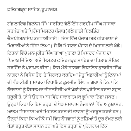
ਫ਼ਤਿਹਗੜ੍ਹ ਸਾਹਿਬ, ਰੂਪ ਨਰੇਸ਼:
ਗੁੱਡ ਲਾਇਫ ਫਿਟਨੈਸ ਜਿੰਮ ਸਰਹਿੰਦ ਵੱਲੋਂ ਇੰਜ:ਗੁਰਦੀਪ ਸਿੰਘ ਸਾਬਕਾ
ਸਰਪੰਚ ਅਤੇ ਪ੍ਰਿੰਸ(ਮਿਸਟਰ ਪੰਜਾਬ )ਵੱਲੋਂ ਬਾਡੀ ਬਿਲਡਿੰਗ
ਚੈਮਪੀਅਨਸ਼ਿਪ ਕਰਵਾਈ ਗਈ। ਜਿਸ ਵਿੱਚ ਪੰਜਾਬ ਅਤੇ ਹਰਿਆਣਾ ਦੇ
ਖਿਡਾਰੀਆਂ ਨੇ ਹਿੱਸਾ ਲਿਆ। ਜੋ ਕਿ ਮਿਸਟਰ ਪੰਜਾਬ ਦੇ ਖਿਤਾਬ ਲਈ ਖੇਡੇ।
ਇਹਨਾਂ ਵਿੱਚੋਂ ਮਨਪ੍ਰੀਤ ਸਿੰਘ ਬਾਘਾ ਪੁਰਾਣਾ ਤੋਂ ਮਿਸਟਰ ਪੰਜਾਬ ਦਾ
ਖਿਤਾਬ ਜਿੱਤਿਆ ਅਤੇ ਮਿਸਟਰ ਫ਼ਤਿਹਗੜ੍ਹ ਸਾਹਿਬ ਦਾ ਖਿਤਾਬ ਮੋਹਿਤ
ਸਰਹਿੰਦ ਨੇ ਪ੍ਰਾਪਤ ਕੀਤਾ। ਇਸ ਮੌਕੇ ਸਾਬਕਾ ਵਿਧਾਇਕ ਕੁਲਜੀਤ ਸਿੰਘ
ਨਾਗਰਾ ਨੇ ਵਿਸੇਸ ਤੌਰ 'ਤੇ ਸਿਰਕਤ ਕਰਦਿਆ ਜੇਤੂ ਖਿਡਾਰੀਆਂ ਨੂੰ ਇਨਾਮਾਂ
ਦੀ ਵੰਡ ਕੀਤੀ। ਸਾਬਕਾ ਵਿਧਾਇਕ ਕੁਲਜੀਤ ਸਿੰਘ ਨਾਗਰਾ ਨੇ ਕਿਹਾ ਕਿ
ਨੌਜਵਾਨਾਂ ਨੂੰ ਸਿਹਤਮੰਦ ਜੀਵਨਸ਼ੈਲੀ ਅਤੇ ਖੇਡਾਂ ਵੱਲ ਪ੍ਰੇਰਿਤ ਕਰਨਾ ਬਹੁਤ
ਜ਼ਰੂਰੀ ਹੈ, ਤਾਂ ਜੋ ਉਹ ਸਮਾਜ ਵਿੱਚ ਸਕਾਰਾਤਮਕ ਭੂਮਿਕਾ ਨਿਭਾ ਸਕਣ।
ਉਨ੍ਹਾਂ ਕਿਹਾ ਕਿ ਇਸ ਤਰ੍ਹਾਂ ਦੇ ਖੇਡ ਸਮਾਗਮ ਨੌਜਵਾਨਾਂ ਵਿੱਚ ਅਨੁਸ਼ਾਸਨ,
ਆਤਮ ਵਿਸ਼ਵਾਸ ਅਤੇ ਮਿਹਨਤ ਕਰਨ ਦੀ ਭਾਵਨਾ ਨੂੰ ਮਜ਼ਬੂਤ ਕਰਦੇ ਹਨ।
ਉਨ੍ਹਾਂ ਕਿਹਾ ਕਿ ਅਜੋਕੇ ਸਮੇਂ ਵਿੱਚ ਨੌਜਵਾਨਾਂ ਨੂੰ ਨਸ਼ਿਆਂ ਤੋਂ ਦੂਰ ਰੱਖਣ ਲਈ
ਖੇਡਾਂ ਬਹੁਤ ਵੱਡਾ ਸਾਧਨ ਹਨ ਅਤੇ ਇਸ ਤਰ੍ਹਾਂ ਦੇ ਪ੍ਰੋਗਰਾਮ ਇੱਕ