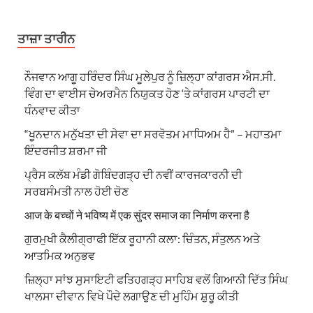
ਤਾਜ਼ਾ ਤਾਰੀਨ
ਨੌਜਵਾਨ ਆਗੂ ਹਰਿੰਦਰ ਸਿੰਘ ਮੂਲੇਪੁਰ ਨੂੰ ਜ਼ਿਲ੍ਹਾ ਕਾਂਗਰਸ ਐਸ.ਸੀ.
ਵਿੰਗ ਦਾ ਵਾਈਸ ਚੇਅਰਮੈਨ ਨਿਯੁਕਤ ਹੋਣ ‘ਤੇ ਕਾਂਗਰਸ ਪਾਰਟੀ ਦਾ
ਧੰਨਵਾਦ ਕੀਤਾ
“ਖੂਨਦਾਨ ਮਨੁੱਖਤਾ ਦੀ ਸੇਵਾ ਦਾ ਸਰਵੋਤਮ ਮਾਧਿਅਮ ਹੈ” – ਮਹਾਤਮਾ
ਇੰਦਰਜੀਤ ਸ਼ਰਮਾ ਜੀ
ਪ੍ਰੈਸ ਕਲੱਬ ਮੰਡੀ ਗੋਬਿੰਦਗੜ੍ਹ ਦੀ ਨਵੀਂ ਕਾਰਜਕਾਰਨੀ ਦੀ
ਸਰਬਸੰਮਤੀ ਨਾਲ ਹੋਈ ਚੋਣ
आज के बच्चों ने भविष्य में एक सुंदर समाज का निर्माण करना है
ਗੁਰਮੁਖੀ ਕੈਲੀਗ੍ਰਾਫੀ ਇੱਕ ਰੂਹਾਨੀ ਕਲਾ: ਚਿੰਤਨ, ਸੰਤੁਲਨ ਅਤੇ
ਆਤਮਿਕ ਅਨੁਭਵ
ਜ਼ਿਲ੍ਹਾ ਸਾਂਝ ਸੁਸਾਇਟੀ ਫਤਿਹਗੜ੍ਹ ਸਾਹਿਬ ਵਲੋਂ ਗਿਆਨੀ ਦਿੱਤ ਸਿੰਘ
ਖਾਲਸਾ ਦੀਵਾਨ ਵਿਖੇ ਪੌਦੇ ਲਗਾਉਣ ਦੀ ਮੁਹਿੰਮ ਸ਼ੁਰੂ ਕੀਤੀ