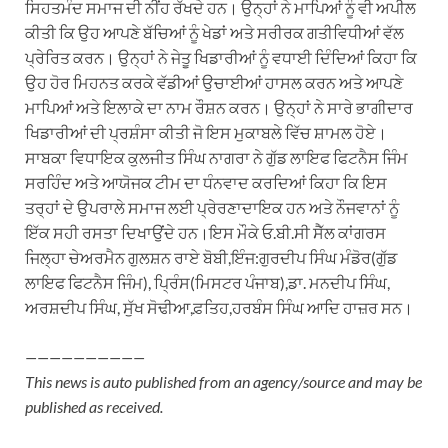
ਸਿਹਤਮੰਦ ਸਮਾਜ ਦੀ ਨੀਂਹ ਰੱਖਦੇ ਹਨ। ਉਨ੍ਹਾਂ ਨੇ ਮਾਪਿਆਂ ਨੂੰ ਵੀ ਅਪੀਲ
ਕੀਤੀ ਕਿ ਉਹ ਆਪਣੇ ਬੱਚਿਆਂ ਨੂੰ ਖੇਡਾਂ ਅਤੇ ਸਰੀਰਕ ਗਤੀਵਿਧੀਆਂ ਵੱਲ
ਪ੍ਰੇਰਿਤ ਕਰਨ। ਉਨ੍ਹਾਂ ਨੇ ਜੇਤੂ ਖਿਡਾਰੀਆਂ ਨੂੰ ਵਧਾਈ ਦਿੰਦਿਆਂ ਕਿਹਾ ਕਿ
ਉਹ ਹੋਰ ਮਿਹਨਤ ਕਰਕੇ ਵੱਡੀਆਂ ਉਚਾਈਆਂ ਹਾਸਲ ਕਰਨ ਅਤੇ ਆਪਣੇ
ਮਾਪਿਆਂ ਅਤੇ ਇਲਾਕੇ ਦਾ ਨਾਮ ਰੌਸ਼ਨ ਕਰਨ। ਉਨ੍ਹਾਂ ਨੇ ਸਾਰੇ ਭਾਗੀਦਾਰ
ਖਿਡਾਰੀਆਂ ਦੀ ਪ੍ਰਸ਼ੰਸਾ ਕੀਤੀ ਜੋ ਇਸ ਮੁਕਾਬਲੇ ਵਿੱਚ ਸ਼ਾਮਲ ਹੋਏ।
ਸਾਬਕਾ ਵਿਧਾਇਕ ਕੁਲਜੀਤ ਸਿੰਘ ਨਾਗਰਾ ਨੇ ਗੁੱਡ ਲਾਇਫ ਫਿਟਨੈਸ ਜਿੰਮ
ਸਰਹਿੰਦ ਅਤੇ ਆਯੋਜਕ ਟੀਮ ਦਾ ਧੰਨਵਾਦ ਕਰਦਿਆਂ ਕਿਹਾ ਕਿ ਇਸ
ਤਰ੍ਹਾਂ ਦੇ ਉਪਰਾਲੇ ਸਮਾਜ ਲਈ ਪ੍ਰੇਰਣਾਦਾਇਕ ਹਨ ਅਤੇ ਨੌਜਵਾਨਾਂ ਨੂੰ
ਇੱਕ ਸਹੀ ਰਸਤਾ ਦਿਖਾਉਂਦੇ ਹਨ।ਇਸ ਮੌਕੇ ਓ.ਬੀ.ਸੀ ਸੈੱਲ ਕਾਂਗਰਸ
ਜਿਲ੍ਹਾ ਚੇਅਰਮੈਨ ਗੁਲਸ਼ਨ ਰਾਏ ਬੋਬੀ,ਇੰਜ:ਗੁਰਦੀਪ ਸਿੰਘ ਮੰਡੋਰ(ਗੁੱਡ
ਲਾਇਫ ਫਿਟਨੈਸ ਜਿੰਮ), ਪ੍ਰਿੰਸ(ਮਿਸਟਰ ਪੰਜਾਬ),ਡਾ. ਮਨਦੀਪ ਸਿੰਘ,
ਅਰਸ਼ਦੀਪ ਸਿੰਘ, ਸੁੱਖ ਸੋਢੀਆ,ਫ਼ਤਿਹ,ਹਰਬੰਸ ਸਿੰਘ ਆਦਿ ਹਾਜ਼ਰ ਸਨ।
——————————
This news is auto published from an agency/source and may be
published as received.