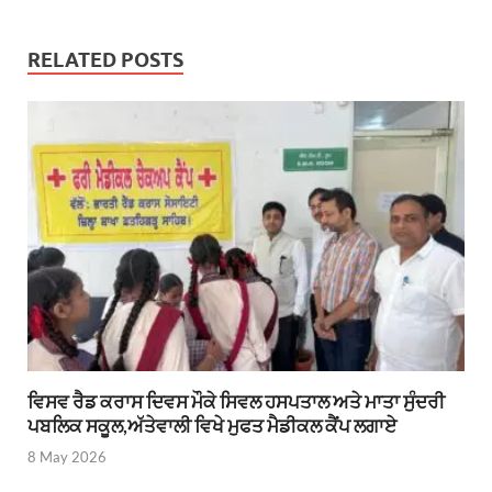
RELATED POSTS
ਵਿਸਵ ਰੈਡ ਕਰਾਸ ਦਿਵਸ ਮੌਕੇ ਸਿਵਲ ਹਸਪਤਾਲ ਅਤੇ ਮਾਤਾ ਸੁੰਦਰੀ
ਪਬਲਿਕ ਸਕੂਲ,ਅੱਤੇਵਾਲੀ ਵਿਖੇ ਮੁਫਤ ਮੈਡੀਕਲ ਕੈਂਪ ਲਗਾਏ
8 May 2026