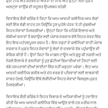
ਫ੍ਰੀ ਟੀਕੇ ਅਤੇ ਗਰਭਵਤੀ ਔਰਤਾਂ ਦੀ ਜਾਂਚ ਅਤੇ ਉਨ੍ਹਾਂ ਲਈ ਮੁਫ਼ਤ
ਅਲਟ੍ਰਾ ਸਾਉਂਡ ਦੀ ਸਹੂਲਤ ਉਪਲਬਧ ਰਹੇਗੀ
ਵਿਧਾਇਕ ਗੈਰੀ ਬੜਿੰਗ ਨੇ ਕਿਹਾ ਕਿ ਆਮ ਆਦਮੀ ਕਲੀਨਿਕ ਆਮ ਲੋਕਾਂ
ਲਈ ਇੱਕ ਵੱਡੀ ਰਾਹਤ ਹਨ ਕਿਉਂਕਿ ਹੁਣ ਮੁਹੱਲੇ ਪੱਧਰ ‘ਤੇ ਹੀ ਮੁੱਢਲੀਆਂ
ਸਿਹਤ ਸੇਵਾਵਾਂ ਮਿਲਣਗੀਆਂ। ਉਨ੍ਹਾਂ ਕਿਹਾ ਕਿ ਮਹਿੰਗੇ ਇਲਾਜ ਅਤੇ
ਲੰਬੀਆਂ ਕਤਾਰਾਂ ਤੋਂ ਬਚਾਉਣ ਲਈ ਪੰਜਾਬ ਸਰਕਾਰ ਵੱਲੋਂ ਸਿਹਤ ਖੇਤਰ ਵਿੱਚ
ਇਹ ਇਕ ਮਹੱਤਵਪੂਰਨ ਕਦਮ ਹੈ। ਇਸ ਤਰ੍ਹਾਂ ਦੇ ਕਲੀਨਿਕਾਂ ਰਾਹੀਂ ਪੰਜਾਬ
ਸਰਕਾਰ ਨੇ ਮੁਫ਼ਤ ਸਿਹਤ ਸੇਵਾਵਾਂ ਨੂੰ ਲੋਕਾਂ ਦੇ ਦਰਵਾਜ਼ੇ ਤੱਕ ਪਹੁੰਚਾਉਣ ਦੀ
ਕੋਸ਼ਿਸ਼ ਕੀਤੀ ਹੈ। ਉਨਾਂ ਕਿਹਾ ਕਿ ਮਾਡਲ ਟਾਊਨ ਅਤੇ ਗੁਰੂ ਕੀ ਨਗਰੀ ਅਤੇ
ਨੇੜਲੇ ਇਲਾਕੇ ਦੇ ਵਸਨੀਕਾਂ ਨੂੰ ਹੁਣ ਛੋਟੀਆਂ ਬਿਮਾਰੀਆਂ ਜਾਂ ਟੈਸਟਾਂ ਲਈ
ਵੱਡੇ ਹਸਪਤਾਲਾਂ ਦੀਆਂ ਲਾਈਨਾਂ ਵਿੱਚ ਨਹੀਂ ਖੜ੍ਹਨਾ ਪਵੇਗਾ। ਇਹ ਆਮ
ਆਦਮੀ ਕਲੀਨਿਕ ਗਰੀਬ ਅਤੇ ਮੱਧ ਵਰਗ ਦੇ ਪਰਿਵਾਰਾਂ ਲਈ ਲਾਭਕਾਰੀ
ਸਾਬਤ ਹੋਣਗੇ, ਕਿਉਂਕਿ ਇੱਥੇ ਲੋੜੀਂਦੀਆਂ ਸਿਹਤ ਸੇਵਾਵਾਂ ਬਿਲਕੁਲ ਮੁਫ਼ਤ
ਮਿਲਣਗੀਆਂ।
ਵਿਧਾਇਕ ਗੈਰੀ ਬੜਿੰਗ ਨੇ ਸਿਹਤ ਵਿਭਾਗ ਦੇ ਅਧਿਕਾਰੀਆਂ ਨੂੰ ਹਦਾਇਤ
ਕੀਤੀ ਕਿ ਆਮ ਆਦਮੀ ਕਲੀਨਿਕ ਵਿੱਚ ਆਉਣ ਵਾਲੇ ਹਰ ਮਰੀਜ਼ ਨਾਲ