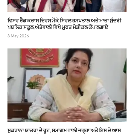
ਵਿਸਵ ਰੈਡ ਕਰਾਸ ਦਿਵਸ ਮੌਕੇ ਸਿਵਲ ਹਸਪਤਾਲ ਅਤੇ ਮਾਤਾ ਸੁੰਦਰੀ
ਪਬਲਿਕ ਸਕੂਲ,ਅੱਤੇਵਾਲੀ ਵਿਖੇ ਮੁਫਤ ਮੈਡੀਕਲ ਕੈਂਪ ਲਗਾਏ
8 May 2026
ਸੁਕਰਾਨਾ ਯਾਤਰਾ ਦੇ ਰੂਟ, ਸਮਾਗਮ ਵਾਲੀ ਜਗ੍ਹਾ ਅਤੇ ਇਸ ਦੇ ਆਸ