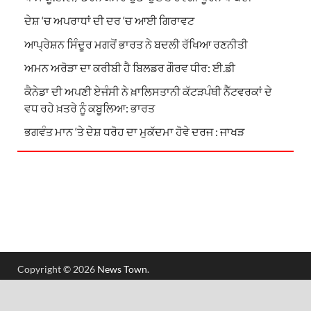
ਦੇਸ਼ ‘ਚ ਅਪਰਾਧਾਂ ਦੀ ਦਰ ‘ਚ ਆਈ ਗਿਰਾਵਟ
ਆਪ੍ਰੇਸ਼ਨ ਸਿੰਦੂਰ ਮਗਰੋਂ ਭਾਰਤ ਨੇ ਬਦਲੀ ਰੱਖਿਆ ਰਣਨੀਤੀ
ਅਮਨ ਅਰੋੜਾ ਦਾ ਕਰੀਬੀ ਹੈ ਬਿਲਡਰ ਗੌਰਵ ਧੀਰ: ਈ.ਡੀ
ਕੈਨੇਡਾ ਦੀ ਅਪਣੀ ਏਜੰਸੀ ਨੇ ਖ਼ਾਲਿਸਤਾਨੀ ਕੱਟੜਪੰਥੀ ਨੈੱਟਵਰਕਾਂ ਦੇ
ਵਧ ਰਹੇ ਖ਼ਤਰੇ ਨੂੰ ਕਬੂਲਿਆ: ਭਾਰਤ
ਭਗਵੰਤ ਮਾਨ ‘ਤੇ ਦੇਸ਼ ਧਰੋਹ ਦਾ ਮੁਕੱਦਮਾ ਹੋਵੇ ਦਰਜ : ਜਾਖੜ
Copyright © 2026
News Town
.