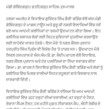
ਮੰਡੀ ਗੋਬਿੰਦਗੜ੍ਹ/ ਫ਼ਤਹਿਗੜ੍ਹ ਸਾਹਿਬ-29 ਮਾਰਚ
ਹਲਕਾ ਅਮਲੋਹ ਦੇ ਵਿਧਾਇਕ ਗੁਰਿੰਦਰ ਸਿੰਘ ਗੈਰੀ’ ਬੜਿੰਗ ਵੱਲੋਂ ਅੱਜ ਮੰਡੀ
ਗੋਬਿੰਦਗੜ੍ਹ ਦੇ ਮਾਡਲ ਟਾਊਨ ਅਤੇ ਗੁਰੂ ਕੀ ਨਗਰੀ ਇਲਾਕਿਆਂ ਵਿੱਚ ਨਵੇਂ
ਬਣੇ ਆਮ ਆਦਮੀ ਕਲੀਨਿਕਾਂ ਦਾ ਰਸਮੀ ਉਦਘਾਟਨ ਕੀਤਾ ਗਿਆ। ਇਹ
ਕਲੀਨਿਕ ਸਥਾਨਕ ਲੋਕਾਂ ਲਈ ਸਿਹਤ ਸੁਵਿਧਾਵਾਂ ਮੁੱਹਈਆ ਕਰਵਾਉਣ
ਲਈ ਲਾਹੇਵੰਦ ਸਾਬਤ ਹੋਣਗੇ। ਇਸ ਮੌਕੇ ‘ਤੇ ਨਗਰ ਕੌਂਸਲ ਪ੍ਰਧਾਨ
ਹਰਪ੍ਰੀਤ ਸਿੰਘ ਪ੍ਰਿੰਸ ਵੀ ਵਿਸ਼ੇਸ਼ ਤੌਰ ‘ਤੇ ਹਾਜ਼ਰ ਸਨ। ਉਦਘਾਟਨ ਮੌਕੇ
ਸਿਵਲ ਹਸਪਤਾਲ ਦੇ ਐਸ.ਐਮ.ਓ. ਡਾ. ਜੈਦੀਪ ਚਾਹਲ ਵੱਲੋਂ ਵਿਧਾਇਕ,
ਨਗਰ ਕੌਂਸਲ ਪ੍ਰਧਾਨ ਅਤੇ ਹੋਰ ਪਤਵੰਤਿਆਂ ਦਾ ਨਿੱਘਾ ਸਵਾਗਤ ਕੀਤਾ
ਗਿਆ। ਡਾ. ਚਾਹਲ ਨੇ ਵਿਧਾਇਕ ਗੁਰਿੰਦਰ ਸਿੰਘ ਗੈਰੀ’ ਬੜਿੰਗ ਅਤੇ ਲੋਕਾਂ ਨੂੰ
ਕਲੀਨਿਕ ਵਿੱਚ ਮਿਲਣ ਵਾਲੀਆਂ ਸਿਹਤ ਸਹੂਲਤਾਂ ਬਾਰੇ ਵਿਸਥਾਰ ਨਾਲ
ਜਾਣਕਾਰੀ ਦਿੱਤੀ।
ਵਿਧਾਇਕ ਗੁਰਿੰਦਰ ਸਿੰਘ ਗੈਰੀ’ ਬੜਿੰਗ ਨੇ ਦੱਸਿਆ ਕਿ ਆਮ ਆਦਮੀ
ਕਲੀਨਿਕਾਂ ਵਿੱਚ 107 ਤਰ੍ਹਾਂ ਦੀਆਂ ਦਵਾਈਆਂ, 47 ਤਰ੍ਹਾਂ ਦੇ ਟੈਸਟ,
ਰੋਜ਼ਾਨਾ ਸੈਂਪਲ ਟੈਸਟ, ਹਰ ਮਹੀਨੇ ਮੁਫ਼ਤ ਟੀਕਾਕਰਨ ਕੈਪ , ਐਂਟੀ ਰੇਬੀਜ਼ ਦੇ