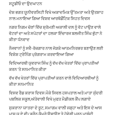
ਸਟੂਡੀਓ ਦਾ ਉਦਘਾਟਨ
ਦੇਸ਼ ਭਗਤ ਯੂਨੀਵਰਸਿਟੀ ਵਿਖੇ ਅਕਾਦਮਿਕ ਉੱਤਮਤਾ ਅਤੇ ਉਤਸ਼ਾਹ
ਨਾਲ ਮਨਾਇਆ ਗਿਆ ਵਿਸ਼ਵ ਆਰਥੋਡੌਂਟਿਕ ਸਿਹਤ ਦਿਵਸ
ਨਗਰ ਨਿਗਮ ਚੋਣਾਂ ਵਿੱਚ ਸ਼੍ਰੋਮਣੀ ਅਕਾਲੀ ਦਲ ਨੂੰ ਵੋਟ ਪਾਉਣ ਵਾਲੇ
ਵੋਟਰਾਂ ਦਾ ਅਤੇ ਸਪੋਟਰਾਂ ਦਾ ਹਲਕਾ ਇੰਚਾਰਜ ਬਲਜੀਤ ਸਿੰਘ ਭੁੱਟਾ ਨੇ
ਕੀਤਾ ਧੰਨਵਾਦ
ਨੌਜਵਾਨਾਂ ਨੂੰ ਸਵੈ-ਰੋਜ਼ਗਾਰ ਨਾਲ ਜੋੜਕੇ ਆਤਮਨਿਰਭਰ ਬਣਾਉਣ ਲਈ
ਵਿਸ਼ੇਸ਼ ਟ੍ਰੇਨਿੰਗ ਪ੍ਰੋਗਰਾਮ ਕਰਵਾਇਆ ਗਿਆ
ਵਿਦਿਆਰਥੀ ਯੁਵਰਾਜ ਸਿੰਘ ਨੂੰ ਵੱਖ ਵੱਖ ਖੇਤਰਾਂ ਵਿੱਚ ਪ੍ਰਾਪਤੀਆਂ
ਕਰਨ ‘ਤੇ ਸਨਮਾਨਿਤ ਕੀਤਾ
ਵੱਖ ਵੱਖ ਖੇਤਰਾਂ ਵਿੱਚ ਪ੍ਰਾਪਤੀਆਂ ਕਰਨ ਵਾਲੇ ਵਿਦਿਆਰਥੀਆਂ ਨੂੰ
ਕੀਤਾ ਸਨਮਾਨਿਤ
ਵਿਸਵ ਰੈਡ ਕਰਾਸ ਦਿਵਸ ਮੌਕੇ ਸਿਵਲ ਹਸਪਤਾਲ ਅਤੇ ਮਾਤਾ ਸੁੰਦਰੀ
ਪਬਲਿਕ ਸਕੂਲ,ਅੱਤੇਵਾਲੀ ਵਿਖੇ ਮੁਫਤ ਮੈਡੀਕਲ ਕੈਂਪ ਲਗਾਏ
ਸੁਕਰਾਨਾ ਯਾਤਰਾ ਦੇ ਰੂਟ, ਸਮਾਗਮ ਵਾਲੀ ਜਗ੍ਹਾ ਅਤੇ ਇਸ ਦੇ ਆਸ
ਪਾਸ ਯੂ.ਏ.ਵੀ/ ਡਰੌਨ ਕੈਮਰੇ ਉਡਾਉਣ ਤੇ ਹੋਵੇਗੀ ਪੂਰਨ ਪਾਬੰਦੀ