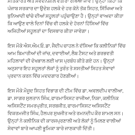
ਸਤਿਕਾਰਤ ਅਤੇ ਸੰਵੇਦਨਸ਼ੀਲ ਵਤੀਰਾ ਰੱਖਿਆ ਜਾਵੇ। ਉਨ੍ਹਾਂ ਕਿਹਾ ਕਿ
ਪੰਜਾਬ ਸਰਕਾਰ ਦਾ ਉਦੇਸ਼ ਹਲਕੇ ਦੇ ਹਰ ਕੋਨੇ ਤੱਕ ਸਿਹਤ, ਸਿੱਖਿਆ ਅਤੇ
ਬੁਨਿਆਦੀ ਢਾਂਚੇ ਦੀਆਂ ਸਹੂਲਤਾਂ ਪਹੁੰਚਾਉਣਾ ਹੈ। ਉਨ੍ਹਾਂ ਵਾਅਦਾ ਕੀਤਾ
ਕਿ ਆਉਣ ਵਾਲੇ ਦਿਨਾਂ ਵਿੱਚ ਵੀ ਹਲਕੇ ਦੇ ਹੋਰਨਾਂ ਹਿੱਸਿਆਂ ਵਿੱਚ
ਅਜਿਹੀਆਂ ਸਹੂਲਤਾਂ ਦਾ ਵਿਸਥਾਰ ਕੀਤਾ ਜਾਵੇਗਾ।
ਇਸ ਮੌਕੇ ਐਸ.ਐਮ.ਓ. ਡਾ. ਜੈਦੀਪ ਚਾਹਲ ਨੇ ਦੱਸਿਆ ਕਿ ਕਲੀਨਿਕਾਂ ਵਿੱਚ
ਆਮ ਬਿਮਾਰੀਆਂ ਦੀ ਜਾਂਚ, ਦਵਾਈਆਂ, ਲੈਬ ਟੈਸਟ ਅਤੇ ਗਰਭਵਤੀ
ਮਹਿਲਾਵਾਂ ਦੀ ਦੇਖਭਾਲ ਲਈ ਖਾਸ ਪ੍ਰਬੰਧ ਕੀਤੇ ਗਏ ਹਨ। ਉਨ੍ਹਾਂ
ਅਨੁਸਾਰ ਇਹ ਸਹੂਲਤਾਂ ਲੋਕਾਂ ਨੂੰ ਤੁਰੰਤ ਤੇ ਸਸਤੀਆਂ ਸਿਹਤ ਸੇਵਾਵਾਂ
ਪ੍ਰਦਾਨ ਕਰਨ ਵਿੱਚ ਮਦਦਗਾਰ ਹੋਣਗੀਆਂ।
ਇਸ ਮੌਕੇ ਮੌਜੂਦ ਸਿਹਤ ਵਿਭਾਗ ਦੀ ਟੀਮ ਵਿੱਚ ਡਾ. ਅਵਲਦੀਪ ਵਾਲੀਆ,
ਡਾ. ਸਾਗਰ ਸੁਲਤਾਨ ਸਿੰਘ, ਫਾਰਮਾਸਿਸਟ ਰਾਜੀਆ, ਨਿਸ਼ਾ, ਕਲੀਨਿਕ
ਅਸਿਸਟੈਂਟ ਸਮਰਪ੍ਰੀਤ, ਸਰਬਜੀਤ, ਫਾਰਮਾਸਿਸਟ ਅਸਿਸਟੈਂਟ
ਵਿਕਰਮਜੀਤ ਸਿੰਘ, ਹੈਲਪਰ ਸੁਖਜੀਤ ਅਤੇ ਰਮਨਦੀਪ ਕੌਰ ਸ਼ਾਮਲ ਸਨ।
ਉਨ੍ਹਾਂ ਨੇ ਕਲੀਨਿਕ ਦੀ ਕਾਰਜਪ੍ਰਣਾਲੀ ਅਤੇ ਲੋਕਾਂ ਨੂੰ ਮਿਲਣ ਵਾਲੀਆਂ
ਸੇਵਾਵਾਂ ਬਾਰੇ ਆਪਣੀ ਭੂਮਿਕਾ ਬਾਰੇ ਜਾਣਕਾਰੀ ਦਿੱਤੀ।