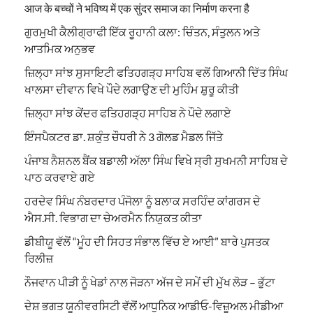
आज के बच्चों ने भविष्य में एक सुंदर समाज का निर्माण करना है
ਗੁਰਮੁਖੀ ਕੈਲੀਗ੍ਰਾਫੀ ਇੱਕ ਰੂਹਾਨੀ ਕਲਾ: ਚਿੰਤਨ, ਸੰਤੁਲਨ ਅਤੇ
ਆਤਮਿਕ ਅਨੁਭਵ
ਜ਼ਿਲ੍ਹਾ ਸਾਂਝ ਸੁਸਾਇਟੀ ਫਤਿਹਗੜ੍ਹ ਸਾਹਿਬ ਵਲੋਂ ਗਿਆਨੀ ਦਿੱਤ ਸਿੰਘ
ਖਾਲਸਾ ਦੀਵਾਨ ਵਿਖੇ ਪੌਦੇ ਲਗਾਉਣ ਦੀ ਮੁਹਿੰਮ ਸ਼ੁਰੂ ਕੀਤੀ
ਜ਼ਿਲ੍ਹਾ ਸਾਂਝ ਕੇਂਦਰ ਫਤਿਹਗੜ੍ਹ ਸਾਹਿਬ ਨੇ ਪੌਦੇ ਲਗਾਏ
ਇੰਸਪੈਕਟਰ ਡਾ. ਸ਼ਕੁੰਤ ਚੌਧਰੀ ਨੇ 3 ਗੋਲਡ ਮੈਡਲ ਜਿੱਤੇ
ਪੰਜਾਬ ਨੈਸ਼ਨਲ ਬੈਂਕ ਬਡਾਲੀ ਅੱਲਾ ਸਿੰਘ ਵਿਖੇ ਸ੍ਰੀ ਸੁਖਮਨੀ ਸਾਹਿਬ ਦੇ
ਪਾਠ ਕਰਵਾਏ ਗਏ
ਹਰਦੇਵ ਸਿੰਘ ਨੰਬਰਦਾਰ ਪੰਜੋਲਾ ਨੂੰ ਬਲਾਕ ਸਰਹਿੰਦ ਕਾਂਗਰਸ ਦੇ
ਐਸ.ਸੀ. ਵਿਭਾਗ ਦਾ ਚੇਅਰਮੈਨ ਨਿਯੁਕਤ ਕੀਤਾ
ਡੀਬੀਯੂ ਵੱਲੋਂ “ਮੂੰਹ ਦੀ ਸਿਹਤ ਸੰਭਾਲ ਵਿੱਚ ਏ ਆਈ” ਬਾਰੇ ਪੁਸਤਕ
ਰਿਲੀਜ਼
ਨੌਜਵਾਨ ਪੀੜੀ ਨੂੰ ਖੇਡਾਂ ਨਾਲ ਜੋੜਨਾ ਅੱਜ ਦੇ ਸਮੇਂ ਦੀ ਮੁੱਖ ਲੋੜ – ਭੁੱਟਾ
ਦੇਸ਼ ਭਗਤ ਯੂਨੀਵਰਸਿਟੀ ਵੱਲੋਂ ਆਧੁਨਿਕ ਆਡੀਓ-ਵਿਜ਼ੂਅਲ ਮੀਡੀਆ