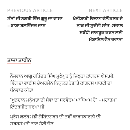
PREVIOUS ARTICLE
NEXT ARTICLE
ਸੰਤਾਂ ਦੀ ਨਗਰੀ ਵਿੱਚ ਗੁਰੂ ਦਾ ਵਾਸਾ
ਖੇਤੀਬਾੜੀ ਵਿਭਾਗ ਵੱਲੋਂ ਕਣਕ ਦੇ
– ਬਾਬਾ ਬਲਵਿੰਦਰ ਦਾਸ
ਨਾੜ ਦੀ ਸੁਚੱਜੀ ਸਾਂਭ -ਸੰਭਾਲ
ਸਬੰਧੀ ਜਾਗਰੂਕ ਕਰਨ ਲਈ
ਮੋਬਾਇਲ ਵੈਨ ਰਵਾਨਾ
ਤਾਜ਼ਾ ਤਾਰੀਨ
ਨੌਜਵਾਨ ਆਗੂ ਹਰਿੰਦਰ ਸਿੰਘ ਮੂਲੇਪੁਰ ਨੂੰ ਜ਼ਿਲ੍ਹਾ ਕਾਂਗਰਸ ਐਸ.ਸੀ.
ਵਿੰਗ ਦਾ ਵਾਈਸ ਚੇਅਰਮੈਨ ਨਿਯੁਕਤ ਹੋਣ ‘ਤੇ ਕਾਂਗਰਸ ਪਾਰਟੀ ਦਾ
ਧੰਨਵਾਦ ਕੀਤਾ
“ਖੂਨਦਾਨ ਮਨੁੱਖਤਾ ਦੀ ਸੇਵਾ ਦਾ ਸਰਵੋਤਮ ਮਾਧਿਅਮ ਹੈ” – ਮਹਾਤਮਾ
ਇੰਦਰਜੀਤ ਸ਼ਰਮਾ ਜੀ
ਪ੍ਰੈਸ ਕਲੱਬ ਮੰਡੀ ਗੋਬਿੰਦਗੜ੍ਹ ਦੀ ਨਵੀਂ ਕਾਰਜਕਾਰਨੀ ਦੀ
ਸਰਬਸੰਮਤੀ ਨਾਲ ਹੋਈ ਚੋਣ