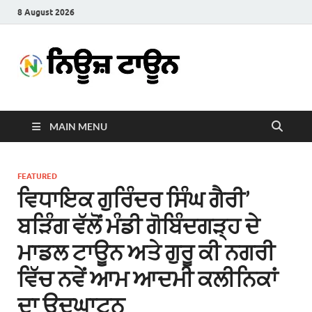
8 August 2026
News
Latest News in Punjabi
Town
MAIN MENU
FEATURED
ਵਿਧਾਇਕ ਗੁਰਿੰਦਰ ਸਿੰਘ ਗੈਰੀ’
ਬੜਿੰਗ ਵੱਲੋਂ ਮੰਡੀ ਗੋਬਿੰਦਗੜ੍ਹ ਦੇ
ਮਾਡਲ ਟਾਊਨ ਅਤੇ ਗੁਰੂ ਕੀ ਨਗਰੀ
ਵਿੱਚ ਨਵੇਂ ਆਮ ਆਦਮੀ ਕਲੀਨਿਕਾਂ
ਦਾ ਉਦਘਾਟਨ