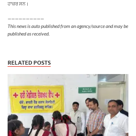
ਹਾਜ਼ਰ ਸਨ।
——————————
This news is auto published from an agency/source and may be
published as received.
RELATED POSTS