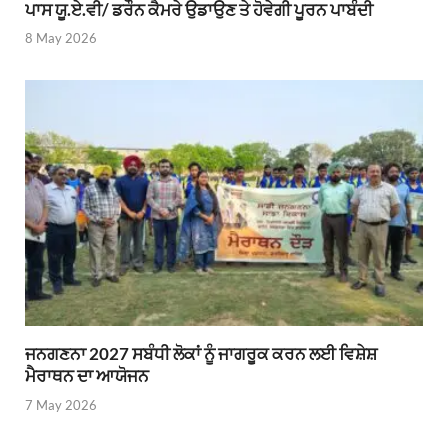
ਪਾਸ ਯੂ.ਏ.ਵੀ/ ਡਰੌਨ ਕੈਮਰੇ ਉਡਾਉਣ ਤੇ ਹੋਵੇਗੀ ਪੂਰਨ ਪਾਬੰਦੀ
8 May 2026
ਜਨਗਣਨਾ 2027 ਸਬੰਧੀ ਲੋਕਾਂ ਨੂੰ ਜਾਗਰੂਕ ਕਰਨ ਲਈ ਵਿਸ਼ੇਸ਼
ਮੈਰਾਥਨ ਦਾ ਆਯੋਜਨ
7 May 2026