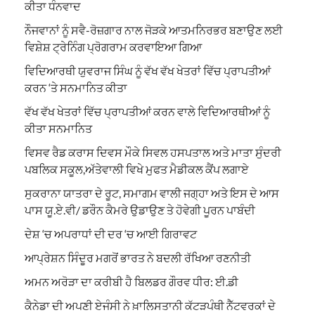
ਕੀਤਾ ਧੰਨਵਾਦ
ਨੌਜਵਾਨਾਂ ਨੂੰ ਸਵੈ-ਰੋਜ਼ਗਾਰ ਨਾਲ ਜੋੜਕੇ ਆਤਮਨਿਰਭਰ ਬਣਾਉਣ ਲਈ
ਵਿਸ਼ੇਸ਼ ਟ੍ਰੇਨਿੰਗ ਪ੍ਰੋਗਰਾਮ ਕਰਵਾਇਆ ਗਿਆ
ਵਿਦਿਆਰਥੀ ਯੁਵਰਾਜ ਸਿੰਘ ਨੂੰ ਵੱਖ ਵੱਖ ਖੇਤਰਾਂ ਵਿੱਚ ਪ੍ਰਾਪਤੀਆਂ
ਕਰਨ ‘ਤੇ ਸਨਮਾਨਿਤ ਕੀਤਾ
ਵੱਖ ਵੱਖ ਖੇਤਰਾਂ ਵਿੱਚ ਪ੍ਰਾਪਤੀਆਂ ਕਰਨ ਵਾਲੇ ਵਿਦਿਆਰਥੀਆਂ ਨੂੰ
ਕੀਤਾ ਸਨਮਾਨਿਤ
ਵਿਸਵ ਰੈਡ ਕਰਾਸ ਦਿਵਸ ਮੌਕੇ ਸਿਵਲ ਹਸਪਤਾਲ ਅਤੇ ਮਾਤਾ ਸੁੰਦਰੀ
ਪਬਲਿਕ ਸਕੂਲ,ਅੱਤੇਵਾਲੀ ਵਿਖੇ ਮੁਫਤ ਮੈਡੀਕਲ ਕੈਂਪ ਲਗਾਏ
ਸੁਕਰਾਨਾ ਯਾਤਰਾ ਦੇ ਰੂਟ, ਸਮਾਗਮ ਵਾਲੀ ਜਗ੍ਹਾ ਅਤੇ ਇਸ ਦੇ ਆਸ
ਪਾਸ ਯੂ.ਏ.ਵੀ/ ਡਰੌਨ ਕੈਮਰੇ ਉਡਾਉਣ ਤੇ ਹੋਵੇਗੀ ਪੂਰਨ ਪਾਬੰਦੀ
ਦੇਸ਼ ‘ਚ ਅਪਰਾਧਾਂ ਦੀ ਦਰ ‘ਚ ਆਈ ਗਿਰਾਵਟ
ਆਪ੍ਰੇਸ਼ਨ ਸਿੰਦੂਰ ਮਗਰੋਂ ਭਾਰਤ ਨੇ ਬਦਲੀ ਰੱਖਿਆ ਰਣਨੀਤੀ
ਅਮਨ ਅਰੋੜਾ ਦਾ ਕਰੀਬੀ ਹੈ ਬਿਲਡਰ ਗੌਰਵ ਧੀਰ: ਈ.ਡੀ
ਕੈਨੇਡਾ ਦੀ ਅਪਣੀ ਏਜੰਸੀ ਨੇ ਖ਼ਾਲਿਸਤਾਨੀ ਕੱਟੜਪੰਥੀ ਨੈੱਟਵਰਕਾਂ ਦੇ