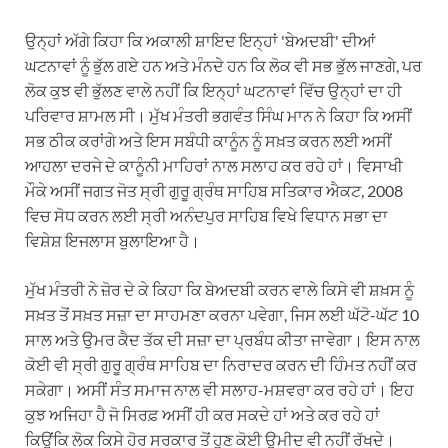
ਉਨ੍ਹਾਂ ਅੱਗੇ ਕਿਹਾ ਕਿ ਅਕਾਲੀ ਸ਼ਾਇਦ ਇਨ੍ਹਾਂ 'ਬੇਅਦਬੀ' ਦੀਆਂ
ਘਟਨਾਵਾਂ ਨੂੰ ਭੁੱਲ ਗਏ ਹਨ ਅਤੇ ਮੰਨਦੇ ਹਨ ਕਿ ਲੋਕ ਵੀ ਸਭ ਭੁੱਲ ਜਾਣਗੇ, ਪਰ
ਲੋਕ ਕੁਝ ਵੀ ਭੁੱਲਣ ਵਾਲੇ ਨਹੀਂ ਕਿ ਇਨ੍ਹਾਂ ਘਟਨਾਵਾਂ ਵਿੱਚ ਉਨ੍ਹਾਂ ਦਾ ਹੀ
ਪਰਿਵਾਰ ਸ਼ਾਮਲ ਸੀ। ਮੁੱਖ ਮੰਤਰੀ ਭਗਵੰਤ ਸਿੰਘ ਮਾਨ ਨੇ ਕਿਹਾ ਕਿ ਅਸੀਂ
ਸਭ ਠੀਕ ਕਰਾਂਗੇ ਅਤੇ ਇਸ ਸਬੰਧੀ ਕਾਨੂੰਨ ਨੂੰ ਸਖ਼ਤ ਕਰਨ ਲਈ ਅਸੀਂ
ਆਹਲਾ ਦਰਜੇ ਦੇ ਕਾਨੂੰਨੀ ਮਾਹਿਰਾਂ ਨਾਲ ਸਲਾਹ ਕਰ ਰਹੇ ਹਾਂ। ਵਿਸਾਖੀ
ਮੌਕੇ ਅਸੀਂ ਜਗਤ ਜੋਤ ਸ੍ਰੀ ਗੁਰੂ ਗ੍ਰੰਥ ਸਾਹਿਬ ਸਤਿਕਾਰ ਐਕਟ, 2008
ਵਿਚ ਸੋਧ ਕਰਨ ਲਈ ਸ੍ਰੀ ਅਨੰਦਪੁਰ ਸਾਹਿਬ ਵਿਖੇ ਵਿਧਾਨ ਸਭਾ ਦਾ
ਵਿਸ਼ੇਸ਼ ਇਜਲਾਸ ਬੁਲਾਇਆ ਹੈ।
ਮੁੱਖ ਮੰਤਰੀ ਨੇ ਜ਼ੋਰ ਦੇ ਕੇ ਕਿਹਾ ਕਿ ਬੇਅਦਬੀ ਕਰਨ ਵਾਲੇ ਕਿਸੇ ਵੀ ਸ਼ਖ਼ਸ ਨੂੰ
ਸਖ਼ਤ ਤੋਂ ਸਖ਼ਤ ਸਜ਼ਾ ਦਾ ਸਾਹਮਣਾ ਕਰਨਾ ਪਵੇਗਾ, ਜਿਸ ਲਈ ਘੱਟੋ-ਘੱਟ 10
ਸਾਲ ਅਤੇ ਉਮਰ ਕੈਦ ਤੱਕ ਦੀ ਸਜ਼ਾ ਦਾ ਪ੍ਰਬੰਧ ਕੀਤਾ ਜਾਵੇਗਾ। ਇਸ ਨਾਲ
ਕੋਈ ਵੀ ਸ੍ਰੀ ਗੁਰੂ ਗ੍ਰੰਥ ਸਾਹਿਬ ਦਾ ਨਿਰਾਦਰ ਕਰਨ ਦੀ ਹਿੰਮਤ ਨਹੀਂ ਕਰ
ਸਕੇਗਾ। ਅਸੀਂ ਸੰਤ ਸਮਾਜ ਨਾਲ ਵੀ ਸਲਾਹ-ਮਸ਼ਵਰਾ ਕਰ ਰਹੇ ਹਾਂ। ਇਹ
ਕੁਝ ਅਜਿਹਾ ਹੈ ਜੋ ਸਿਰਫ਼ ਅਸੀਂ ਹੀ ਕਰ ਸਕਦੇ ਹਾਂ ਅਤੇ ਕਰ ਰਹੇ ਹਾਂ
ਕਿਉਂਕਿ ਲੋਕ ਕਿਸੇ ਹੋਰ ਸਰਕਾਰ ਤੋਂ ਹੁਣ ਕੋਈ ਉਮੀਦ ਵੀ ਨਹੀਂ ਰੱਖਦੇ।