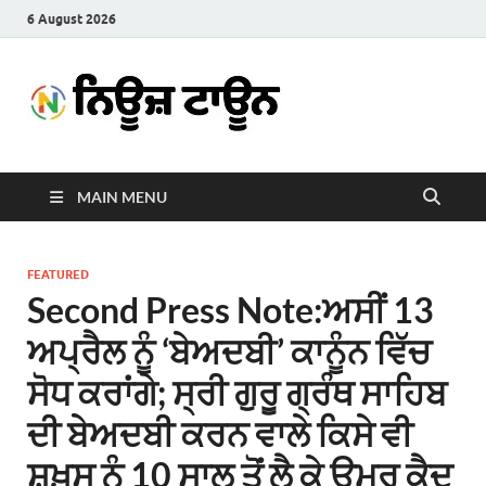
6 August 2026
News
Latest News in Punjabi
Town
MAIN MENU
FEATURED
Second Press Note:ਅਸੀਂ 13
ਅਪ੍ਰੈਲ ਨੂੰ ‘ਬੇਅਦਬੀ’ ਕਾਨੂੰਨ ਵਿੱਚ
ਸੋਧ ਕਰਾਂਗੇ; ਸ੍ਰੀ ਗੁਰੂ ਗ੍ਰੰਥ ਸਾਹਿਬ
ਦੀ ਬੇਅਦਬੀ ਕਰਨ ਵਾਲੇ ਕਿਸੇ ਵੀ
ਸ਼ਖ਼ਸ ਨੂੰ 10 ਸਾਲ ਤੋਂ ਲੈ ਕੇ ਉਮਰ ਕੈਦ