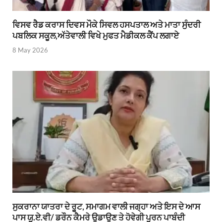
ਵਿਸਵ ਰੈਡ ਕਰਾਸ ਦਿਵਸ ਮੌਕੇ ਸਿਵਲ ਹਸਪਤਾਲ ਅਤੇ ਮਾਤਾ ਸੁੰਦਰੀ
ਪਬਲਿਕ ਸਕੂਲ,ਅੱਤੇਵਾਲੀ ਵਿਖੇ ਮੁਫਤ ਮੈਡੀਕਲ ਕੈਂਪ ਲਗਾਏ
8 May 2026
ਸੁਕਰਾਨਾ ਯਾਤਰਾ ਦੇ ਰੂਟ, ਸਮਾਗਮ ਵਾਲੀ ਜਗ੍ਹਾ ਅਤੇ ਇਸ ਦੇ ਆਸ
ਪਾਸ ਯੂ.ਏ.ਵੀ/ ਡਰੌਨ ਕੈਮਰੇ ਉਡਾਉਣ ਤੇ ਹੋਵੇਗੀ ਪੂਰਨ ਪਾਬੰਦੀ