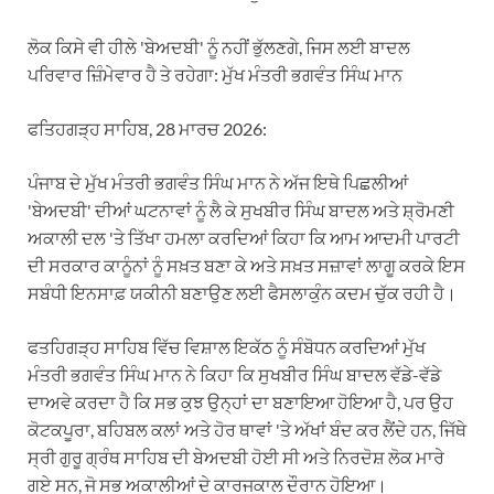
ਲੋਕ ਕਿਸੇ ਵੀ ਹੀਲੇ 'ਬੇਅਦਬੀ' ਨੂੰ ਨਹੀਂ ਭੁੱਲਣਗੇ, ਜਿਸ ਲਈ ਬਾਦਲ
ਪਰਿਵਾਰ ਜ਼ਿੰਮੇਵਾਰ ਹੈ ਤੇ ਰਹੇਗਾ: ਮੁੱਖ ਮੰਤਰੀ ਭਗਵੰਤ ਸਿੰਘ ਮਾਨ
ਫਤਿਹਗੜ੍ਹ ਸਾਹਿਬ, 28 ਮਾਰਚ 2026:
ਪੰਜਾਬ ਦੇ ਮੁੱਖ ਮੰਤਰੀ ਭਗਵੰਤ ਸਿੰਘ ਮਾਨ ਨੇ ਅੱਜ ਇਥੇ ਪਿਛਲੀਆਂ
'ਬੇਅਦਬੀ' ਦੀਆਂ ਘਟਨਾਵਾਂ ਨੂੰ ਲੈ ਕੇ ਸੁਖਬੀਰ ਸਿੰਘ ਬਾਦਲ ਅਤੇ ਸ਼੍ਰੋਮਣੀ
ਅਕਾਲੀ ਦਲ 'ਤੇ ਤਿੱਖਾ ਹਮਲਾ ਕਰਦਿਆਂ ਕਿਹਾ ਕਿ ਆਮ ਆਦਮੀ ਪਾਰਟੀ
ਦੀ ਸਰਕਾਰ ਕਾਨੂੰਨਾਂ ਨੂੰ ਸਖ਼ਤ ਬਣਾ ਕੇ ਅਤੇ ਸਖ਼ਤ ਸਜ਼ਾਵਾਂ ਲਾਗੂ ਕਰਕੇ ਇਸ
ਸਬੰਧੀ ਇਨਸਾਫ਼ ਯਕੀਨੀ ਬਣਾਉਣ ਲਈ ਫੈਸਲਾਕੁੰਨ ਕਦਮ ਚੁੱਕ ਰਹੀ ਹੈ।
ਫਤਹਿਗੜ੍ਹ ਸਾਹਿਬ ਵਿੱਚ ਵਿਸ਼ਾਲ ਇਕੱਠ ਨੂੰ ਸੰਬੋਧਨ ਕਰਦਿਆਂ ਮੁੱਖ
ਮੰਤਰੀ ਭਗਵੰਤ ਸਿੰਘ ਮਾਨ ਨੇ ਕਿਹਾ ਕਿ ਸੁਖਬੀਰ ਸਿੰਘ ਬਾਦਲ ਵੱਡੇ-ਵੱਡੇ
ਦਾਅਵੇ ਕਰਦਾ ਹੈ ਕਿ ਸਭ ਕੁਝ ਉਨ੍ਹਾਂ ਦਾ ਬਣਾਇਆ ਹੋਇਆ ਹੈ, ਪਰ ਉਹ
ਕੋਟਕਪੂਰਾ, ਬਹਿਬਲ ਕਲਾਂ ਅਤੇ ਹੋਰ ਥਾਵਾਂ 'ਤੇ ਅੱਖਾਂ ਬੰਦ ਕਰ ਲੈਂਦੇ ਹਨ, ਜਿੱਥੇ
ਸ੍ਰੀ ਗੁਰੂ ਗ੍ਰੰਥ ਸਾਹਿਬ ਦੀ ਬੇਅਦਬੀ ਹੋਈ ਸੀ ਅਤੇ ਨਿਰਦੋਸ਼ ਲੋਕ ਮਾਰੇ
ਗਏ ਸਨ, ਜੋ ਸਭ ਅਕਾਲੀਆਂ ਦੇ ਕਾਰਜਕਾਲ ਦੌਰਾਨ ਹੋਇਆ।