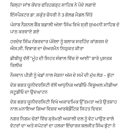
ਜ਼ਿਲ੍ਹਾ ਸਾਂਝ ਕੇਂਦਰ ਫਤਿਹਗੜ੍ਹ ਸਾਹਿਬ ਨੇ ਪੌਦੇ ਲਗਾਏ
ਇੰਸਪੈਕਟਰ ਡਾ. ਸ਼ਕੁੰਤ ਚੌਧਰੀ ਨੇ 3 ਗੋਲਡ ਮੈਡਲ ਜਿੱਤੇ
ਪੰਜਾਬ ਨੈਸ਼ਨਲ ਬੈਂਕ ਬਡਾਲੀ ਅੱਲਾ ਸਿੰਘ ਵਿਖੇ ਸ੍ਰੀ ਸੁਖਮਨੀ ਸਾਹਿਬ ਦੇ
ਪਾਠ ਕਰਵਾਏ ਗਏ
ਹਰਦੇਵ ਸਿੰਘ ਨੰਬਰਦਾਰ ਪੰਜੋਲਾ ਨੂੰ ਬਲਾਕ ਸਰਹਿੰਦ ਕਾਂਗਰਸ ਦੇ
ਐਸ.ਸੀ. ਵਿਭਾਗ ਦਾ ਚੇਅਰਮੈਨ ਨਿਯੁਕਤ ਕੀਤਾ
ਡੀਬੀਯੂ ਵੱਲੋਂ “ਮੂੰਹ ਦੀ ਸਿਹਤ ਸੰਭਾਲ ਵਿੱਚ ਏ ਆਈ” ਬਾਰੇ ਪੁਸਤਕ
ਰਿਲੀਜ਼
ਨੌਜਵਾਨ ਪੀੜੀ ਨੂੰ ਖੇਡਾਂ ਨਾਲ ਜੋੜਨਾ ਅੱਜ ਦੇ ਸਮੇਂ ਦੀ ਮੁੱਖ ਲੋੜ – ਭੁੱਟਾ
ਦੇਸ਼ ਭਗਤ ਯੂਨੀਵਰਸਿਟੀ ਵੱਲੋਂ ਆਧੁਨਿਕ ਆਡੀਓ-ਵਿਜ਼ੂਅਲ ਮੀਡੀਆ
ਸਟੂਡੀਓ ਦਾ ਉਦਘਾਟਨ
ਦੇਸ਼ ਭਗਤ ਯੂਨੀਵਰਸਿਟੀ ਵਿਖੇ ਅਕਾਦਮਿਕ ਉੱਤਮਤਾ ਅਤੇ ਉਤਸ਼ਾਹ
ਨਾਲ ਮਨਾਇਆ ਗਿਆ ਵਿਸ਼ਵ ਆਰਥੋਡੌਂਟਿਕ ਸਿਹਤ ਦਿਵਸ
ਨਗਰ ਨਿਗਮ ਚੋਣਾਂ ਵਿੱਚ ਸ਼੍ਰੋਮਣੀ ਅਕਾਲੀ ਦਲ ਨੂੰ ਵੋਟ ਪਾਉਣ ਵਾਲੇ
ਵੋਟਰਾਂ ਦਾ ਅਤੇ ਸਪੋਟਰਾਂ ਦਾ ਹਲਕਾ ਇੰਚਾਰਜ ਬਲਜੀਤ ਸਿੰਘ ਭੁੱਟਾ ਨੇ