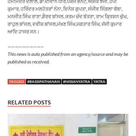
ਹੇਮਮਿੰਦਰ ਦਲਾਲ, ਡਾ.ਦੀਵਾਨ ਧੀਰ,ਪੰਕਜ ਭਨੋਟ, ਅਸ਼ੌਕ ਝੰਜੀ, ਹੈਪੀ
ਕੁਮਾਰ, ਹਰਿੰਦਰ ਮਲਹੋਤਰਾਂ ਨੰਨਾ, ਦਿਨੇਸ਼ ਗੁਪਤਾ, ਸੰਜੀਵ ਸਿੰਗਲਾ ਬੱਬਾ,
ਮਨਜੀਤ ਸਿੰਘ ਰਾਣਾ,ਗੌਰਵ ਬਾਂਸਲ, ਕਰਮ ਚੰਦ ਬੱਤਰਾ, ਰਾਮ ਕ੍ਰਿਸ਼ਨ ਚੁੱਘ,
ਰਾਹੁਲ ਬਾਂਸਲ, ਦਵੀਸ਼ ਬਾਂਸਲ,ਮੱਖਣ ਸਿੰਘ,ਜਗਤਾਰ ਸਿੰਘ, ਜੱਸੀ ਕੁਮਾਰ
ਆਦਿ ਹਾਜਰ ਸਨ।
——————————
This news is auto published from an agency/source and may be
published as received.
TAGGED
#BASSIPATHANAN
#NISSANYATRA
YATRA
RELATED POSTS