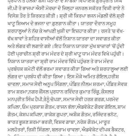
ਪ੍ਰਧਾਨ ਤੇ ਹਲਕਾ ਬੱਸੀ ਪਠਾਣਾ ਦੇ ਸਾਬਕਾ ਵਿਧਾਇਕ ਗੁਰਪ੍ਰੀਤ ਸਿੰਘ
ਜੀ.ਪੀ ਤੇ ਭਾਜਪਾ ਐਸੀ ਮੋਰਚਾ ਦੇ ਜਿਲ੍ਹਾ ਜਨਰਲ ਸਕੱਤਰ ਵਿਕੀ ਰਾਏ ਨੇ
ਵਿਸੇਸ਼ ਤੌਰ ਤੇ ਸ਼ਿਰਕਤ ਕੀਤੀ। ਸ਼੍ਰੀ ਜੀ ਕਿਰਪਾ ਭਜਨ ਮੰਡਲੀ ਵੱਲੋ ਸ਼੍ਰੀ
ਖਾਟੂ ਸ਼ਿਆਮ ਦੇ ਭਜਨਾ ਦਾ ਗੁਣਗਾਨ ਕੀਤਾ। ਯਾਤਰਾ ਦੌਰਾਨ ਸਮੂਹ
ਸ਼ਰਧਾਲੂਆਂ ਨੇ ਨੱਚ ਕੇ ਆਪਣੀ ਖੁਸ਼ੀ ਦਾ ਇਜ਼ਹਾਰ ਕੀਤਾ। ਰਸਤੇ ’ਚ ਵੱਖ-
ਵੱਖ ਥਾਵਾਂ ਤੇ ਸ਼ਹਿਰ ਵਾਸੀਆਂ ਵੱਲੋਂ ਨਿਸ਼ਾਨ ਯਾਤਰਾ ਦਾ ਸਵਾਗਤ ਕੀਤਾ
ਅਤੇ ਲੰਗਰ ਵੀ ਲਗਾਏ ਗਏ।ਇਹ ਨਿਸ਼ਾਨ ਯਾਤਰਾ ਮੁੱਖ ਬਾਜ਼ਾਰਾਂ ’ਚੋਂ ਹੁੰਦੀ
ਹੋਈ ਪ੍ਰਾਚੀਨ ਸ਼੍ਰੀ ਰਾਮ ਮੰਦਰ ਦੇ ਸ਼੍ਰੀ ਖਾਟੂ ਧਾਮ ਮੰਦਰ ਵਿਖੇ ਪਹੁੰਚੀ।
ਨਿਸ਼ਾਨ ਯਾਤਰਾ ਦਾ ਸ਼੍ਰੀ ਰਾਮ ਮੰਦਰ ਵਿੱਖੇ ਪਹੁੰਚਣ ਤੇ ਰਾਮ ਮੰਦਰ
ਪ੍ਰਬੰਧਕ ਕਮੇਟੀ ਵੱਲੋਂ ਭਰਮਾ ਸਵਾਗਤ ਕੀਤਾ ਗਿਆ ਅਤੇ ਸ਼ਰਧਾਲੂਆ ਲਈ
ਲੰਗਰ ਦਾ ਪ੍ਰਬੰਧ ਵੀ ਕੀਤਾ ਗਿਆ। ਇਸ ਮੌਕੇ ਅਮਿਤ ਗੋਇਲ,ਹਰੀਸ਼
ਚਾਵਲਾ, ਸਮਾਜ ਸੇਵੀ ਅਨੂਪ ਸਿੰਗਲਾ, ਪੰਡਿਤ ਨੀਲਮ ਸ਼ਰਮਾ, ਪੰਡਿਤ ਸੇਵਕ
ਰਾਮ ਸ਼ਰਮਾ,ਨਗਰ ਕੌਂਸਲ ਪ੍ਰਧਾਨ ਰਵਿੰਦਰ ਕੁਮਾਰ ਰਿੰਕੂ, ਕੌਸਲਰ
ਮਨਪ੍ਰੀਤ ਸਿੰਘ ਹੈਪੀ,ਰੇਨੂੰ ਚੋਪੜਾ, ਸਮਾਜ ਸੇਵੀ ਹਰਸ਼ ਗਰਗ, ਪਰਮੋਦ
ਕਪਿਲਾ, ਓਮ ਪ੍ਰਕਾਸ਼ ਗੌਤਮ, ਰਾਜਨ ਭੱਲਾ,ਐਡਵੋਕੇਟ ਗੌਰਵ ਗੋਇਲ, ਸ਼ਾਮ
ਗੌਤਮ, ਕੇਸ਼ਪ ਕਪਿਲਾ, ਰਾਕੇਸ਼ ਗੁਪਤਾ, ਅਸ਼ੌਕ ਗੌਤਮ, ਰਜਿੰਦਰ ਭਨੋਟ,
ਭਾਰਤ ਭੂਸ਼ਣ ਸ਼ਰਮਾ ਭਰਤੀ, ਵਿਸ਼ਵ ਗਾਬਾ, ਨਰੇਸ਼ ਗੌਤਮ, ਮਾਰੂਤ
ਮਲਹੋਤਰਾਂ, ਰਿਸ਼ੀ ਸਿੰਗਲਾ, ਬਲਰਾਮ ਚਾਵਲਾ, ਐਡਵੋਕੇਟ ਦੀਪਕ ਬੈਕਟਰ,