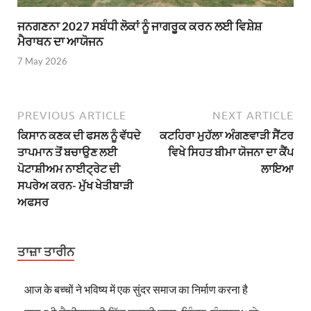
ਜਨਗਣਨਾ 2027 ਸਬੰਧੀ ਲੋਕਾਂ ਨੂੰ ਜਾਗਰੂਕ ਕਰਨ ਲਈ ਵਿਸ਼ੇਸ਼
ਮੈਰਾਥਨ ਦਾ ਆਯੋਜਨ
7 May 2026
PREVIOUS ARTICLE
NEXT ARTICLE
ਕਿਸਾਨ ਕਣਕ ਦੀ ਫਸਲ ਨੂੰ ਵੱਧਦੇ
ਕਟਹਿਰਾ ਮੁਹੱਲਾ ਅੰਗਣਵਾੜੀ ਸੈਂਟਰ
ਤਾਪਮਾਨ ਤੋਂ ਬਚਾਉਣ ਲਈ
ਵਿਖੇ ਸਿਹਤ ਬੀਮਾ ਯੋਜਨਾ ਦਾ ਕੈਂਪ
ਪੋਟਾਸ਼ੀਅਮ ਨਾਈਟ੍ਰੇਟ ਦੀ
ਲਾਇਆ
ਸਪਰੇਅ ਕਰਨ- ਮੁੱਖ ਖੇਤੀਬਾੜੀ
ਅਫਸਰ
ਤਾਜ਼ਾ ਤਾਰੀਨ
आज के बच्चों ने भविष्य में एक सुंदर समाज का निर्माण करना है