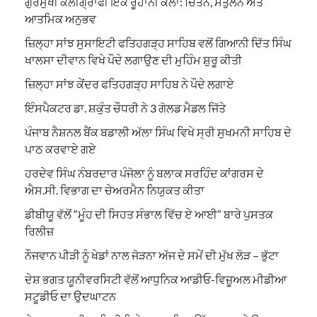
ਗੁਰਮੁਖੀ ਕੈਲੀਗ੍ਰਾਫੀ ਇੱਕ ਰੂਹਾਨੀ ਕਲਾ: ਚਿੰਤਨ, ਸੰਤੁਲਨ ਅਤੇ
ਆਤਮਿਕ ਅਨੁਭਵ
ਜ਼ਿਲ੍ਹਾ ਸਾਂਝ ਸੁਸਾਇਟੀ ਫਤਿਹਗੜ੍ਹ ਸਾਹਿਬ ਵਲੋਂ ਗਿਆਨੀ ਦਿੱਤ ਸਿੰਘ
ਖਾਲਸਾ ਦੀਵਾਨ ਵਿਖੇ ਪੌਦੇ ਲਗਾਉਣ ਦੀ ਮੁਹਿੰਮ ਸ਼ੁਰੂ ਕੀਤੀ
ਜ਼ਿਲ੍ਹਾ ਸਾਂਝ ਕੇਂਦਰ ਫਤਿਹਗੜ੍ਹ ਸਾਹਿਬ ਨੇ ਪੌਦੇ ਲਗਾਏ
ਇੰਸਪੈਕਟਰ ਡਾ. ਸ਼ਕੁੰਤ ਚੌਧਰੀ ਨੇ 3 ਗੋਲਡ ਮੈਡਲ ਜਿੱਤੇ
ਪੰਜਾਬ ਨੈਸ਼ਨਲ ਬੈਂਕ ਬਡਾਲੀ ਅੱਲਾ ਸਿੰਘ ਵਿਖੇ ਸ੍ਰੀ ਸੁਖਮਨੀ ਸਾਹਿਬ ਦੇ
ਪਾਠ ਕਰਵਾਏ ਗਏ
ਹਰਦੇਵ ਸਿੰਘ ਨੰਬਰਦਾਰ ਪੰਜੋਲਾ ਨੂੰ ਬਲਾਕ ਸਰਹਿੰਦ ਕਾਂਗਰਸ ਦੇ
ਐਸ.ਸੀ. ਵਿਭਾਗ ਦਾ ਚੇਅਰਮੈਨ ਨਿਯੁਕਤ ਕੀਤਾ
ਡੀਬੀਯੂ ਵੱਲੋਂ “ਮੂੰਹ ਦੀ ਸਿਹਤ ਸੰਭਾਲ ਵਿੱਚ ਏ ਆਈ” ਬਾਰੇ ਪੁਸਤਕ
ਰਿਲੀਜ਼
ਨੌਜਵਾਨ ਪੀੜੀ ਨੂੰ ਖੇਡਾਂ ਨਾਲ ਜੋੜਨਾ ਅੱਜ ਦੇ ਸਮੇਂ ਦੀ ਮੁੱਖ ਲੋੜ – ਭੁੱਟਾ
ਦੇਸ਼ ਭਗਤ ਯੂਨੀਵਰਸਿਟੀ ਵੱਲੋਂ ਆਧੁਨਿਕ ਆਡੀਓ-ਵਿਜ਼ੂਅਲ ਮੀਡੀਆ
ਸਟੂਡੀਓ ਦਾ ਉਦਘਾਟਨ