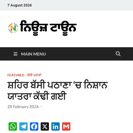
7 August 2026
News
Latest News in Punjabi
Town
MAIN MENU
FEATURED
/
ਬੱਸੀ ਪਠਾਣਾਂ
ਸ਼ਹਿਰ ਬੱਸੀ ਪਠਾਣਾ ‘ਚ ਨਿਸ਼ਾਨ
ਯਾਤਰਾ ਕੱਢੀ ਗਈ
28 February 2026
-
W
T
F
X
L
G