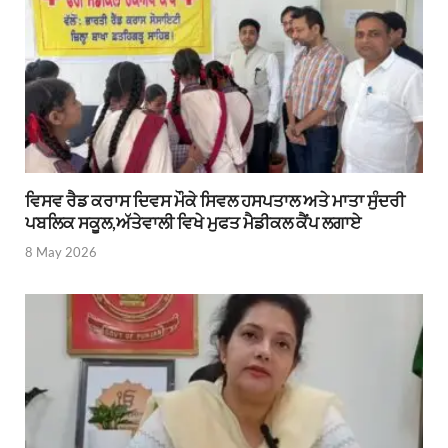
ਵਿਸਵ ਰੈਡ ਕਰਾਸ ਦਿਵਸ ਮੌਕੇ ਸਿਵਲ ਹਸਪਤਾਲ ਅਤੇ ਮਾਤਾ ਸੁੰਦਰੀ
ਪਬਲਿਕ ਸਕੂਲ,ਅੱਤੇਵਾਲੀ ਵਿਖੇ ਮੁਫਤ ਮੈਡੀਕਲ ਕੈਂਪ ਲਗਾਏ
8 May 2026