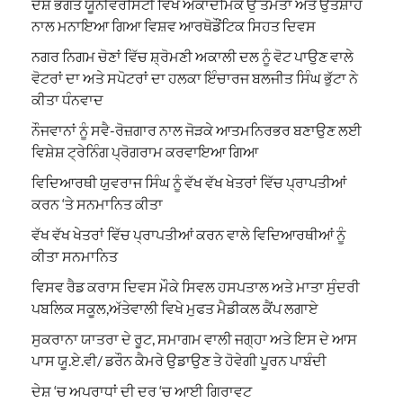
ਦੇਸ਼ ਭਗਤ ਯੂਨੀਵਰਸਿਟੀ ਵਿਖੇ ਅਕਾਦਮਿਕ ਉੱਤਮਤਾ ਅਤੇ ਉਤਸ਼ਾਹ
ਨਾਲ ਮਨਾਇਆ ਗਿਆ ਵਿਸ਼ਵ ਆਰਥੋਡੌਂਟਿਕ ਸਿਹਤ ਦਿਵਸ
ਨਗਰ ਨਿਗਮ ਚੋਣਾਂ ਵਿੱਚ ਸ਼੍ਰੋਮਣੀ ਅਕਾਲੀ ਦਲ ਨੂੰ ਵੋਟ ਪਾਉਣ ਵਾਲੇ
ਵੋਟਰਾਂ ਦਾ ਅਤੇ ਸਪੋਟਰਾਂ ਦਾ ਹਲਕਾ ਇੰਚਾਰਜ ਬਲਜੀਤ ਸਿੰਘ ਭੁੱਟਾ ਨੇ
ਕੀਤਾ ਧੰਨਵਾਦ
ਨੌਜਵਾਨਾਂ ਨੂੰ ਸਵੈ-ਰੋਜ਼ਗਾਰ ਨਾਲ ਜੋੜਕੇ ਆਤਮਨਿਰਭਰ ਬਣਾਉਣ ਲਈ
ਵਿਸ਼ੇਸ਼ ਟ੍ਰੇਨਿੰਗ ਪ੍ਰੋਗਰਾਮ ਕਰਵਾਇਆ ਗਿਆ
ਵਿਦਿਆਰਥੀ ਯੁਵਰਾਜ ਸਿੰਘ ਨੂੰ ਵੱਖ ਵੱਖ ਖੇਤਰਾਂ ਵਿੱਚ ਪ੍ਰਾਪਤੀਆਂ
ਕਰਨ ‘ਤੇ ਸਨਮਾਨਿਤ ਕੀਤਾ
ਵੱਖ ਵੱਖ ਖੇਤਰਾਂ ਵਿੱਚ ਪ੍ਰਾਪਤੀਆਂ ਕਰਨ ਵਾਲੇ ਵਿਦਿਆਰਥੀਆਂ ਨੂੰ
ਕੀਤਾ ਸਨਮਾਨਿਤ
ਵਿਸਵ ਰੈਡ ਕਰਾਸ ਦਿਵਸ ਮੌਕੇ ਸਿਵਲ ਹਸਪਤਾਲ ਅਤੇ ਮਾਤਾ ਸੁੰਦਰੀ
ਪਬਲਿਕ ਸਕੂਲ,ਅੱਤੇਵਾਲੀ ਵਿਖੇ ਮੁਫਤ ਮੈਡੀਕਲ ਕੈਂਪ ਲਗਾਏ
ਸੁਕਰਾਨਾ ਯਾਤਰਾ ਦੇ ਰੂਟ, ਸਮਾਗਮ ਵਾਲੀ ਜਗ੍ਹਾ ਅਤੇ ਇਸ ਦੇ ਆਸ
ਪਾਸ ਯੂ.ਏ.ਵੀ/ ਡਰੌਨ ਕੈਮਰੇ ਉਡਾਉਣ ਤੇ ਹੋਵੇਗੀ ਪੂਰਨ ਪਾਬੰਦੀ
ਦੇਸ਼ ‘ਚ ਅਪਰਾਧਾਂ ਦੀ ਦਰ ‘ਚ ਆਈ ਗਿਰਾਵਟ