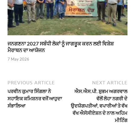
ਜਨਗਣਨਾ 2027 ਸਬੰਧੀ ਲੋਕਾਂ ਨੂੰ ਜਾਗਰੂਕ ਕਰਨ ਲਈ ਵਿਸ਼ੇਸ਼
ਮੈਰਾਥਨ ਦਾ ਆਯੋਜਨ
7 May 2026
PREVIOUS ARTICLE
NEXT ARTICLE
ਪਰਵੀਨ ਕੁਮਾਰ ਸਿੰਗਲਾ ਨੇ
ਐਸ.ਐਸ.ਪੀ. ਸ਼ੁਭਮ ਅਗਰਵਾਲ
ਸਹਾਇਕ ਕਮਿਸ਼ਨਰ ਵਜੋਂ ਆਹੁਦਾ
ਵੱਲੋਂ ਲੋਹਾ ਨਗਰੀ ਦੇ
ਸੰਭਾਲਿਆ
ਉਦਯੋਗਪਤੀਆਂ, ਵਪਾਰੀਆਂ ਤੇ ਵੱਖ
ਵੱਖ ਐਸੋਸੀਏਸ਼ਨ ਦੇ ਨਾਲ ਅਹਿਮ
ਮੀਟਿੰਗ