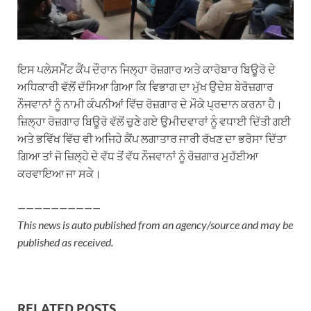
ਇਸ ਪਲੇਸਮੈਂਟ ਕੈਂਪ ਦੌਰਾਨ ਜਿਲ੍ਹਾ ਰੋਜ਼ਗਾਰ ਅਤੇ ਕਾਰੋਬਾਰ ਬਿਊਰੋ ਦੇ
ਅਧਿਕਾਰੀ ਵੱਲੋਂ ਦੱਸਿਆ ਗਿਆ ਕਿ ਵਿਭਾਗ ਦਾ ਮੁੱਖ ਉਦੇਸ਼ ਬੇਰੋਜ਼ਗਾਰ
ਨੌਜਵਾਨਾਂ ਨੂੰ ਨਾਮੀ ਕੰਪਨੀਆਂ ਵਿੱਚ ਰੋਜ਼ਗਾਰ ਦੇ ਮੌਕੇ ਪ੍ਰਦਾਨ ਕਰਨਾ ਹੈ।
ਜ਼ਿਲ੍ਹਾ ਰੋਜ਼ਗਾਰ ਬਿਊਰੋ ਵੱਲੋਂ ਚੁਣੇ ਗਏ ਉਮੀਦਵਾਰਾਂ ਨੂੰ ਵਧਾਈ ਦਿੱਤੀ ਗਈ
ਅਤੇ ਭਵਿੱਖ ਵਿੱਚ ਵੀ ਅਜਿਹੇ ਕੈਂਪ ਲਗਾਤਾਰ ਜਾਰੀ ਰੱਖਣ ਦਾ ਭਰੋਸਾ ਦਿੱਤਾ
ਗਿਆ ਤਾਂ ਜੋ ਜ਼ਿਲ੍ਹੇ ਦੇ ਵੱਧ ਤੋਂ ਵੱਧ ਨੌਜਵਾਨਾਂ ਨੂੰ ਰੋਜ਼ਗਾਰ ਮੁਹੱਈਆ
ਕਰਵਾਇਆ ਜਾ ਸਕੇ।
——————————
This news is auto published from an agency/source and may be
published as received.
RELATED POSTS