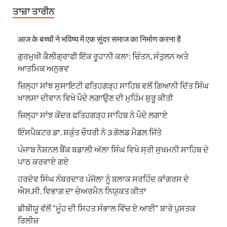
ਤਾਜ਼ਾ ਤਾਰੀਨ
आज के बच्चों ने भविष्य में एक सुंदर समाज का निर्माण करना है
ਗੁਰਮੁਖੀ ਕੈਲੀਗ੍ਰਾਫੀ ਇੱਕ ਰੂਹਾਨੀ ਕਲਾ: ਚਿੰਤਨ, ਸੰਤੁਲਨ ਅਤੇ
ਆਤਮਿਕ ਅਨੁਭਵ
ਜ਼ਿਲ੍ਹਾ ਸਾਂਝ ਸੁਸਾਇਟੀ ਫਤਿਹਗੜ੍ਹ ਸਾਹਿਬ ਵਲੋਂ ਗਿਆਨੀ ਦਿੱਤ ਸਿੰਘ
ਖਾਲਸਾ ਦੀਵਾਨ ਵਿਖੇ ਪੌਦੇ ਲਗਾਉਣ ਦੀ ਮੁਹਿੰਮ ਸ਼ੁਰੂ ਕੀਤੀ
ਜ਼ਿਲ੍ਹਾ ਸਾਂਝ ਕੇਂਦਰ ਫਤਿਹਗੜ੍ਹ ਸਾਹਿਬ ਨੇ ਪੌਦੇ ਲਗਾਏ
ਇੰਸਪੈਕਟਰ ਡਾ. ਸ਼ਕੁੰਤ ਚੌਧਰੀ ਨੇ 3 ਗੋਲਡ ਮੈਡਲ ਜਿੱਤੇ
ਪੰਜਾਬ ਨੈਸ਼ਨਲ ਬੈਂਕ ਬਡਾਲੀ ਅੱਲਾ ਸਿੰਘ ਵਿਖੇ ਸ੍ਰੀ ਸੁਖਮਨੀ ਸਾਹਿਬ ਦੇ
ਪਾਠ ਕਰਵਾਏ ਗਏ
ਹਰਦੇਵ ਸਿੰਘ ਨੰਬਰਦਾਰ ਪੰਜੋਲਾ ਨੂੰ ਬਲਾਕ ਸਰਹਿੰਦ ਕਾਂਗਰਸ ਦੇ
ਐਸ.ਸੀ. ਵਿਭਾਗ ਦਾ ਚੇਅਰਮੈਨ ਨਿਯੁਕਤ ਕੀਤਾ
ਡੀਬੀਯੂ ਵੱਲੋਂ “ਮੂੰਹ ਦੀ ਸਿਹਤ ਸੰਭਾਲ ਵਿੱਚ ਏ ਆਈ” ਬਾਰੇ ਪੁਸਤਕ
ਰਿਲੀਜ਼