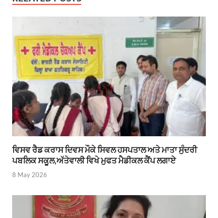
ਵਿਸਵ ਰੈਡ ਕਰਾਸ ਦਿਵਸ ਮੌਕੇ ਸਿਵਲ ਹਸਪਤਾਲ ਅਤੇ ਮਾਤਾ ਸੁੰਦਰੀ
ਪਬਲਿਕ ਸਕੂਲ,ਅੱਤੇਵਾਲੀ ਵਿਖੇ ਮੁਫਤ ਮੈਡੀਕਲ ਕੈਂਪ ਲਗਾਏ
8 May 2026