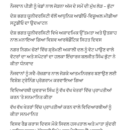
ਨੌਜਵਾਨ ਪੀੜੀ ਨੂੰ ਖੇਡਾਂ ਨਾਲ ਜੋੜਨਾ ਅੱਜ ਦੇ ਸਮੇਂ ਦੀ ਮੁੱਖ ਲੋੜ – ਭੁੱਟਾ
ਦੇਸ਼ ਭਗਤ ਯੂਨੀਵਰਸਿਟੀ ਵੱਲੋਂ ਆਧੁਨਿਕ ਆਡੀਓ-ਵਿਜ਼ੂਅਲ ਮੀਡੀਆ
ਸਟੂਡੀਓ ਦਾ ਉਦਘਾਟਨ
ਦੇਸ਼ ਭਗਤ ਯੂਨੀਵਰਸਿਟੀ ਵਿਖੇ ਅਕਾਦਮਿਕ ਉੱਤਮਤਾ ਅਤੇ ਉਤਸ਼ਾਹ
ਨਾਲ ਮਨਾਇਆ ਗਿਆ ਵਿਸ਼ਵ ਆਰਥੋਡੌਂਟਿਕ ਸਿਹਤ ਦਿਵਸ
ਨਗਰ ਨਿਗਮ ਚੋਣਾਂ ਵਿੱਚ ਸ਼੍ਰੋਮਣੀ ਅਕਾਲੀ ਦਲ ਨੂੰ ਵੋਟ ਪਾਉਣ ਵਾਲੇ
ਵੋਟਰਾਂ ਦਾ ਅਤੇ ਸਪੋਟਰਾਂ ਦਾ ਹਲਕਾ ਇੰਚਾਰਜ ਬਲਜੀਤ ਸਿੰਘ ਭੁੱਟਾ ਨੇ
ਕੀਤਾ ਧੰਨਵਾਦ
ਨੌਜਵਾਨਾਂ ਨੂੰ ਸਵੈ-ਰੋਜ਼ਗਾਰ ਨਾਲ ਜੋੜਕੇ ਆਤਮਨਿਰਭਰ ਬਣਾਉਣ ਲਈ
ਵਿਸ਼ੇਸ਼ ਟ੍ਰੇਨਿੰਗ ਪ੍ਰੋਗਰਾਮ ਕਰਵਾਇਆ ਗਿਆ
ਵਿਦਿਆਰਥੀ ਯੁਵਰਾਜ ਸਿੰਘ ਨੂੰ ਵੱਖ ਵੱਖ ਖੇਤਰਾਂ ਵਿੱਚ ਪ੍ਰਾਪਤੀਆਂ
ਕਰਨ ‘ਤੇ ਸਨਮਾਨਿਤ ਕੀਤਾ
ਵੱਖ ਵੱਖ ਖੇਤਰਾਂ ਵਿੱਚ ਪ੍ਰਾਪਤੀਆਂ ਕਰਨ ਵਾਲੇ ਵਿਦਿਆਰਥੀਆਂ ਨੂੰ
ਕੀਤਾ ਸਨਮਾਨਿਤ
ਵਿਸਵ ਰੈਡ ਕਰਾਸ ਦਿਵਸ ਮੌਕੇ ਸਿਵਲ ਹਸਪਤਾਲ ਅਤੇ ਮਾਤਾ ਸੁੰਦਰੀ