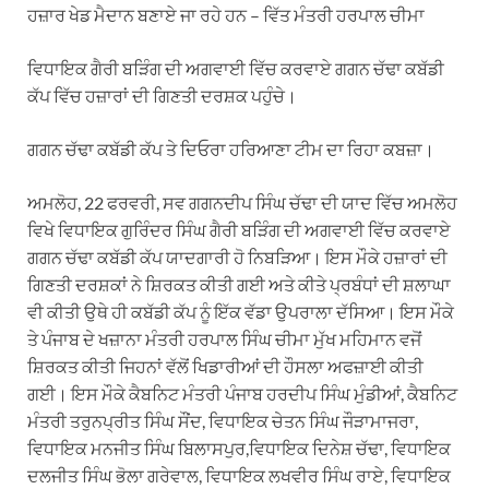
ਹਜ਼ਾਰ ਖੇਡ ਮੈਦਾਨ ਬਣਾਏ ਜਾ ਰਹੇ ਹਨ – ਵਿੱਤ ਮੰਤਰੀ ਹਰਪਾਲ ਚੀਮਾ
ਵਿਧਾਇਕ ਗੈਰੀ ਬੜਿੰਗ ਦੀ ਅਗਵਾਈ ਵਿੱਚ ਕਰਵਾਏ ਗਗਨ ਚੱਢਾ ਕਬੱਡੀ
ਕੱਪ ਵਿੱਚ ਹਜ਼ਾਰਾਂ ਦੀ ਗਿਣਤੀ ਦਰਸ਼ਕ ਪਹੁੰਚੇ।
ਗਗਨ ਚੱਢਾ ਕਬੱਡੀ ਕੱਪ ਤੇ ਦਿਓਰਾ ਹਰਿਆਣਾ ਟੀਮ ਦਾ ਰਿਹਾ ਕਬਜ਼ਾ।
ਅਮਲੋਹ, 22 ਫਰਵਰੀ, ਸਵ ਗਗਨਦੀਪ ਸਿੰਘ ਚੱਢਾ ਦੀ ਯਾਦ ਵਿੱਚ ਅਮਲੋਹ
ਵਿਖੇ ਵਿਧਾਇਕ ਗੁਰਿੰਦਰ ਸਿੰਘ ਗੈਰੀ ਬੜਿੰਗ ਦੀ ਅਗਵਾਈ ਵਿੱਚ ਕਰਵਾਏ
ਗਗਨ ਚੱਢਾ ਕਬੱਡੀ ਕੱਪ ਯਾਦਗਾਰੀ ਹੋ ਨਿਬੜਿਆ। ਇਸ ਮੌਕੇ ਹਜ਼ਾਰਾਂ ਦੀ
ਗਿਣਤੀ ਦਰਸ਼ਕਾਂ ਨੇ ਸ਼ਿਰਕਤ ਕੀਤੀ ਗਈ ਅਤੇ ਕੀਤੇ ਪ੍ਰਬੰਧਾਂ ਦੀ ਸ਼ਲਾਘਾ
ਵੀ ਕੀਤੀ ਉਥੇ ਹੀ ਕਬੱਡੀ ਕੱਪ ਨੂੰ ਇੱਕ ਵੱਡਾ ਉਪਰਾਲਾ ਦੱਸਿਆ। ਇਸ ਮੌਕੇ
ਤੇ ਪੰਜਾਬ ਦੇ ਖਜ਼ਾਨਾ ਮੰਤਰੀ ਹਰਪਾਲ ਸਿੰਘ ਚੀਮਾ ਮੁੱਖ ਮਹਿਮਾਨ ਵਜੋਂ
ਸ਼ਿਰਕਤ ਕੀਤੀ ਜਿਹਨਾਂ ਵੱਲੋਂ ਖਿਡਾਰੀਆਂ ਦੀ ਹੌਸਲਾ ਅਫਜ਼ਾਈ ਕੀਤੀ
ਗਈ‌। ਇਸ ਮੌਕੇ ਕੈਬਨਿਟ ਮੰਤਰੀ ਪੰਜਾਬ ਹਰਦੀਪ ਸਿੰਘ ਮੁੰਡੀਆਂ, ਕੈਬਨਿਟ
ਮੰਤਰੀ ਤਰੁਨਪ੍ਰੀਤ ਸਿੰਘ ਸੌਂਦ, ਵਿਧਾਇਕ ਚੇਤਨ ਸਿੰਘ ਜੌੜਾਮਾਜਰਾ,
ਵਿਧਾਇਕ ਮਨਜੀਤ ਸਿੰਘ ਬਿਲਾਸਪੁਰ,ਵਿਧਾਇਕ ਦਿਨੇਸ਼ ਚੱਢਾ, ਵਿਧਾਇਕ
ਦਲਜੀਤ ਸਿੰਘ ਭੋਲਾ ਗਰੇਵਾਲ, ਵਿਧਾਇਕ ਲਖਵੀਰ ਸਿੰਘ ਰਾਏ, ਵਿਧਾਇਕ