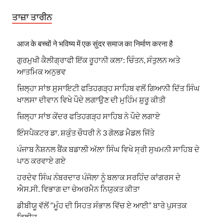
ਤਾਜ਼ਾ ਤਾਰੀਨ
आज के बच्चों ने भविष्य में एक सुंदर समाज का निर्माण करना है
ਗੁਰਮੁਖੀ ਕੈਲੀਗ੍ਰਾਫੀ ਇੱਕ ਰੂਹਾਨੀ ਕਲਾ: ਚਿੰਤਨ, ਸੰਤੁਲਨ ਅਤੇ
ਆਤਮਿਕ ਅਨੁਭਵ
ਜ਼ਿਲ੍ਹਾ ਸਾਂਝ ਸੁਸਾਇਟੀ ਫਤਿਹਗੜ੍ਹ ਸਾਹਿਬ ਵਲੋਂ ਗਿਆਨੀ ਦਿੱਤ ਸਿੰਘ
ਖਾਲਸਾ ਦੀਵਾਨ ਵਿਖੇ ਪੌਦੇ ਲਗਾਉਣ ਦੀ ਮੁਹਿੰਮ ਸ਼ੁਰੂ ਕੀਤੀ
ਜ਼ਿਲ੍ਹਾ ਸਾਂਝ ਕੇਂਦਰ ਫਤਿਹਗੜ੍ਹ ਸਾਹਿਬ ਨੇ ਪੌਦੇ ਲਗਾਏ
ਇੰਸਪੈਕਟਰ ਡਾ. ਸ਼ਕੁੰਤ ਚੌਧਰੀ ਨੇ 3 ਗੋਲਡ ਮੈਡਲ ਜਿੱਤੇ
ਪੰਜਾਬ ਨੈਸ਼ਨਲ ਬੈਂਕ ਬਡਾਲੀ ਅੱਲਾ ਸਿੰਘ ਵਿਖੇ ਸ੍ਰੀ ਸੁਖਮਨੀ ਸਾਹਿਬ ਦੇ
ਪਾਠ ਕਰਵਾਏ ਗਏ
ਹਰਦੇਵ ਸਿੰਘ ਨੰਬਰਦਾਰ ਪੰਜੋਲਾ ਨੂੰ ਬਲਾਕ ਸਰਹਿੰਦ ਕਾਂਗਰਸ ਦੇ
ਐਸ.ਸੀ. ਵਿਭਾਗ ਦਾ ਚੇਅਰਮੈਨ ਨਿਯੁਕਤ ਕੀਤਾ
ਡੀਬੀਯੂ ਵੱਲੋਂ “ਮੂੰਹ ਦੀ ਸਿਹਤ ਸੰਭਾਲ ਵਿੱਚ ਏ ਆਈ” ਬਾਰੇ ਪੁਸਤਕ
ਰਿਲੀਜ਼