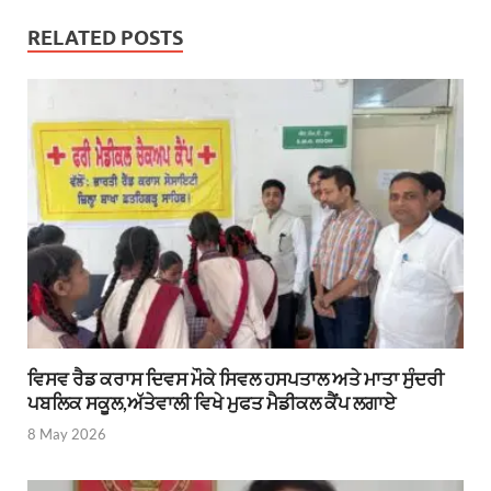
RELATED POSTS
ਵਿਸਵ ਰੈਡ ਕਰਾਸ ਦਿਵਸ ਮੌਕੇ ਸਿਵਲ ਹਸਪਤਾਲ ਅਤੇ ਮਾਤਾ ਸੁੰਦਰੀ
ਪਬਲਿਕ ਸਕੂਲ,ਅੱਤੇਵਾਲੀ ਵਿਖੇ ਮੁਫਤ ਮੈਡੀਕਲ ਕੈਂਪ ਲਗਾਏ
8 May 2026