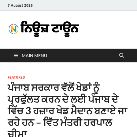
7 August 2026
News
Latest News in Punjabi
Town
MAIN MENU
FEATURED
ਪੰਜਾਬ ਸਰਕਾਰ ਵੱਲੋਂ ਖੇਡਾਂ ਨੂੰ
ਪ੍ਰਫੁੱਲਤ ਕਰਨ ਦੇ ਲਈ ਪੰਜਾਬ ਦੇ
ਵਿੱਚ 3 ਹਜ਼ਾਰ ਖੇਡ ਮੈਦਾਨ ਬਣਾਏ ਜਾ
ਰਹੇ ਹਨ – ਵਿੱਤ ਮੰਤਰੀ ਹਰਪਾਲ
ਚੀਮਾ