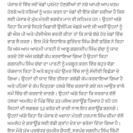
ਪੰਜਾਬ ਦੇ ਵਿੱਚ ਜਦੋਂ ਖੇਡਾਂ ਪ੍ਰਮੋਟ ਹੋਣਗੀਆਂ ਤਾਂ ਨਸ਼ੇ ਆਪਣੇ ਆਪ ਖਤਮ
ਹੋਣਗੇ ਅਤੇ ਨਸ਼ਿਆਂ ਨੂੰ ਖਤਮ ਕਰਨ ਦਾ ਖੇਡਾਂ ਵੀ ਇੱਕ ਚੰਗਾ ਜ਼ਰੀਆ ਹੈ ਜਿਸ
ਲਈ ਪੰਜਾਬ ਦੇ ਮੁੱਖ ਮੰਤਰੀ ਭਗਵੰਤ ਮਾਨ ਵੀ ਸਹਿਮਤ ਹਨ। ਉਹਨਾਂ ਅੱਗੇ
ਕਿਹਾ ਕਿ ਸਾਡੇ ਜਿਹੜੇ ਖਿਡਾਰੀ ਉਲੰਪਿਕ ਖੇਡਕੇ ਆਏ ਸੀ ਅਸੀਂ ਉਹਨਾਂ ਨੂੰ
ਡੀ ਐਸ ਪੀ ਅਤੇ ਪੀਸੀਐਸ ਭਰਤੀ ਕੀਤਾ ਤਾਂ ਕਿ ਸਾਡੇ ਬੱਚੇ ਹੋਰ ਖੇਡਾਂ ਵਿੱਚ
ਭਾਗ ਲੈ ਸਕਣ। ਇਸ ਮੌਕੇ ਵਿਧਾਇਕ ਗੁਰਿੰਦਰ ਸਿੰਘ ਗੈਰੀ ਬੜਿੰਗ ਨੇ ਕਿਹਾ
ਕਿ ਅੱਜ ਆਮ ਆਦਮੀ ਪਾਰਟੀ ਦੇ ਆਗੂ ਗਗਨਦੀਪ ਸਿੰਘ ਚੱਢਾ ਨੂੰ ਯਾਦ
ਕਰਦੇ ਹੋਏ ਅੱਜ ਕਬੱਡੀ ਕੱਪ ਕਰਵਾਇਆ ਗਿਆ ਹੈ ਉਹਨਾਂ ਕਿਹਾ
ਗਗਨਦੀਪ ਸਿੰਘ ਚੱਢਾ ਦਾ ਪਾਰਟੀ ਨੂੰ ਮਜ਼ਬੂਤ ਕਰਨ ਵਿੱਚ ਬਹੁਤ ਵੱਡਾ
ਯੋਗਦਾਨ ਰਿਹਾ ਹੈ ਅਤੇ ਬਹੁਤ ਘੱਟ ਉਮਰ ਵਿੱਚ ਸਾਨੂੰ ਸੰਦੀਵੀ ਵਿਛੋੜਾ ਦੇ
ਗਿਆ। ਉਹਨਾਂ ਦੀ ਯਾਦ ਵਿੱਚ ਤੀਸਰਾ ਕਬੱਡੀ ਕੱਪ ਕਰਵਾਇਆ ਗਿਆ ਹੈ
ਅਤੇ ਪਹਿਲਾਂ ਦੋ ਕੱਪ ਦਿੜ੍ਹਬਾ ਹਲਕੇ ਵਿੱਚ ਕਰਵਾਏ ਗਏ ਸਨ ਆਉਣ ਵਾਲੇ
ਸਮੇਂ ਵਿੱਚ ਵੀ ਕਰਵਾਏ ਜਾਣਗੇ। ਉਹਨਾਂ ਅੱਗੇ ਕਿਹਾ ਕਿ ਸਰਕਾਰ ਵੱਲੋਂ
ਹਲਕਾ ਅਮਲੋਹ ਦੇ ਪਿੰਡ ਵਿੱਚ 33 ਪਲੇਅ ਗਰਾਊਂਡ ਤਿਆਰ ਹੋ ਰਹੇ ਹਨ
ਜਿਹਨਾਂ ਦੀ ਲਗਭਗ 12 ਕਰੋੜ ਦੀ ਰਾਸ਼ੀ ਨਾਲ ਇਹ ਗਰਾਊਂਡ ਬਣਨਗੇ।
ਉਹਨਾਂ ਅੱਗੇ ਕਿਹਾ ਕਿ ਪੰਜਾਬ ਦੇ ਖਜ਼ਾਨਾ ਮੰਤਰੀ ਹਰਪਾਲ ਸਿੰਘ ਚੀਮਾ ਵੱਲੋਂ
ਅਮਲੋਹ ਦੇ ਗਰਾਊਂਡ ਲਈ ਵੱਡੀ ਗ੍ਰਾਂਟ ਦੇਣ ਦਾ ਭਰੋਸਾ ਦਿੱਤਾ ਗਿਆ ਹੈ।
ਇਸ ਮੌਕੇ ਮੁੱਖ ਪ੍ਰਬੰਧਕ ਚਮਕੌਰ ਚੌਧਰੀ, ਸਰਪੰਚ ਜਗਦੀਪ ਸਿੰਘ ਜਿੰਮੀ