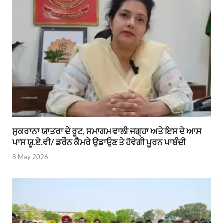
ਸੁਕਰਾਨਾ ਯਾਤਰਾ ਦੇ ਰੂਟ, ਸਮਾਗਮ ਵਾਲੀ ਜਗ੍ਹਾ ਅਤੇ ਇਸ ਦੇ ਆਸ
ਪਾਸ ਯੂ.ਏ.ਵੀ/ ਡਰੌਨ ਕੈਮਰੇ ਉਡਾਉਣ ਤੇ ਹੋਵੇਗੀ ਪੂਰਨ ਪਾਬੰਦੀ
8 May 2026