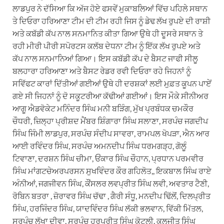
ਲਾਡਪੁਰ ਨੇ ਦੱਸਿਆ ਕਿ ਅੱਜ ਹੋਏ ਫਸਵੇਂ ਮੁਕਾਬਲਿਆਂ ਵਿੱਚ ਪਹਿਲੇ ਸਥਾਨ
ਤੇ ਦਿਓਰਾ ਹਰਿਆਣਾ ਟੀਮ ਦੀ ਟੀਮ ਰਹੀ ਜਿਸ ਨੂੰ ਡੇਢ ਲੱਖ ਰੁਪਏ ਦੀ ਰਾਸ਼ੀ
ਅਤੇ ਕਬੱਡੀ ਕੱਪ ਨਾਲ ਸਨਮਾਨਿਤ ਕੀਤਾ ਗਿਆ ਉਥੇ ਹੀ ਦੂਸਰੇ ਸਥਾਨ ਤੇ
ਰਹੀ ਮੀਰੀ ਪੀਰੀ ਸਪੋਰਟਸ ਕਲੱਬ ਦੇਧਨਾ ਟੀਮ ਨੂੰ ਇੱਕ ਲੱਖ ਰੁਪਏ ਅਤੇ
ਕੱਪ ਨਾਲ ਸਨਮਾਨਿਆਂ ਗਿਆ। ਇਸ ਕਬੱਡੀ ਕੱਪ ਦੇ ਬੈਸਟ ਜਾਫੀ ਸੀਲੂ
ਬਲਹਾਰਾ ਹਰਿਆਣਾ ਅਤੇ ਬੈਸਟ ਰੇਡਰ ਰਵੀ ਦਿਓਰਾ ਰਹੇ ਜਿਹਨਾਂ ਨੂੰ
ਸਵਿੱਫਟ ਕਾਰਾਂ ਦਿੱਤੀਆਂ ਗਈਆਂ ਉਥੇ ਹੀ ਦਰਸ਼ਕਾਂ ਲਈ ਮੁਫ਼ਤ ਕੂਪਨ ਪਾਏਂ
ਗਏ ਸੀ ਜਿਹਨਾਂ ਨੂੰ ਦੋ ਸਕੂਟਰੀਆ ਕੱਢੀਆਂ ਗਈਆਂ। ਇਸ ਮੌਕੇ ਸੀਨੀਅਰ
ਆਗੂ ਐਡਵੋਕੇਟ ਮਨਿੰਦਰ ਸਿੰਘ ਮਨੀ ਬੜਿੰਗ, ਮੁੱਖ ਪ੍ਰਬੰਧਕ ਚਮਕੌਰ
ਚੌਧਰੀ, ਜ਼ਿਲ੍ਹਾ ਪ੍ਰੀਸ਼ਦ ਮੈਂਬਰ ਸ਼ਿੰਗਾਰਾ ਸਿੰਘ ਸਲਾਣਾ, ਸਰਪੰਚ ਜਗਦੀਪ
ਸਿੰਘ ਜਿੰਮੀ ਲਾਡਪੁਰ, ਸਰਪੰਚ ਸੰਦੀਪ ਸਾਵਰਾ, ਰਾਮਪਲ ਖੋਪੜਾ, ਐਨ ਆਰ
ਆਈ ਰਵਿੰਦਰ ਸਿੰਘ, ਸਰਪੰਚ ਅਮਨਦੀਪ ਸਿੰਘ ਧਰਮਗੜ੍ਹ, ਗੋਲੂੰ
ਟਿਵਾਣਾ, ਦਰਸ਼ਨ ਸਿੰਘ ਚੀਮਾ, ਓਂਕਾਰ ਸਿੰਘ ਚੌਹਾਨ, ਪ੍ਰਧਾਨ ਪਰਮਵੀਰ
ਸਿੰਘ ਮਾਂਗਟਚੇਅਰਪਰਸਨ ਸੁਖਵਿੰਦਰ ਕੌਰ ਗਹਿਲੋਤ,, ਇਕਬਾਲ ਸਿੰਘ ਰਾਏ
ਅੰਨੀਆਂ, ਜਗਜੀਵਨ ਸਿੰਘ, ਕੌਂਸਲਰ ਲਵਪ੍ਰੀਤ ਸਿੰਘ ਲਵੀ, ਅਵਤਾਰ ਟੈਣੀ,
ਰੋਬਿਨ ਬਤਰਾ , ਜ਼ੋਰਾਵਰ ਸਿੰਘ ਚੱਢਾ , ਗੈਰੀ ਸੰਧੂ, ਮਨਦੀਪ ਢਿੱਲੋਂ, ਦਿਲਪ੍ਰੀਤ
ਸਿੰਘ, ਹਰਜਿੰਦਰ ਸਿੰਘ, ਯਾਦਵਿੰਦਰ ਸਿੰਘ ਲੱਕੀ ਭਲਵਾਨ, ਵਿੱਕੀ ਮਿੱਤਲ,
ਸਰਪੰਚ ਲੱਖਾ ਦੀਵਾ, ਸਰਪੰਚ ਹਰਪ੍ਰੀਤ ਸਿੰਘ ਕੋਟਲੀ, ਕੁਲਜੀਤ ਸਿੰਘ