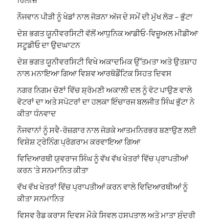
ਨੌਜਵਾਨ ਪੀੜੀ ਨੂੰ ਖੇਡਾਂ ਨਾਲ ਜੋੜਨਾ ਅੱਜ ਦੇ ਸਮੇਂ ਦੀ ਮੁੱਖ ਲੋੜ – ਭੁੱਟਾ
ਦੇਸ਼ ਭਗਤ ਯੂਨੀਵਰਸਿਟੀ ਵੱਲੋਂ ਆਧੁਨਿਕ ਆਡੀਓ-ਵਿਜ਼ੂਅਲ ਮੀਡੀਆ
ਸਟੂਡੀਓ ਦਾ ਉਦਘਾਟਨ
ਦੇਸ਼ ਭਗਤ ਯੂਨੀਵਰਸਿਟੀ ਵਿਖੇ ਅਕਾਦਮਿਕ ਉੱਤਮਤਾ ਅਤੇ ਉਤਸ਼ਾਹ
ਨਾਲ ਮਨਾਇਆ ਗਿਆ ਵਿਸ਼ਵ ਆਰਥੋਡੌਂਟਿਕ ਸਿਹਤ ਦਿਵਸ
ਨਗਰ ਨਿਗਮ ਚੋਣਾਂ ਵਿੱਚ ਸ਼੍ਰੋਮਣੀ ਅਕਾਲੀ ਦਲ ਨੂੰ ਵੋਟ ਪਾਉਣ ਵਾਲੇ
ਵੋਟਰਾਂ ਦਾ ਅਤੇ ਸਪੋਟਰਾਂ ਦਾ ਹਲਕਾ ਇੰਚਾਰਜ ਬਲਜੀਤ ਸਿੰਘ ਭੁੱਟਾ ਨੇ
ਕੀਤਾ ਧੰਨਵਾਦ
ਨੌਜਵਾਨਾਂ ਨੂੰ ਸਵੈ-ਰੋਜ਼ਗਾਰ ਨਾਲ ਜੋੜਕੇ ਆਤਮਨਿਰਭਰ ਬਣਾਉਣ ਲਈ
ਵਿਸ਼ੇਸ਼ ਟ੍ਰੇਨਿੰਗ ਪ੍ਰੋਗਰਾਮ ਕਰਵਾਇਆ ਗਿਆ
ਵਿਦਿਆਰਥੀ ਯੁਵਰਾਜ ਸਿੰਘ ਨੂੰ ਵੱਖ ਵੱਖ ਖੇਤਰਾਂ ਵਿੱਚ ਪ੍ਰਾਪਤੀਆਂ
ਕਰਨ ‘ਤੇ ਸਨਮਾਨਿਤ ਕੀਤਾ
ਵੱਖ ਵੱਖ ਖੇਤਰਾਂ ਵਿੱਚ ਪ੍ਰਾਪਤੀਆਂ ਕਰਨ ਵਾਲੇ ਵਿਦਿਆਰਥੀਆਂ ਨੂੰ
ਕੀਤਾ ਸਨਮਾਨਿਤ
ਵਿਸਵ ਰੈਡ ਕਰਾਸ ਦਿਵਸ ਮੌਕੇ ਸਿਵਲ ਹਸਪਤਾਲ ਅਤੇ ਮਾਤਾ ਸੁੰਦਰੀ