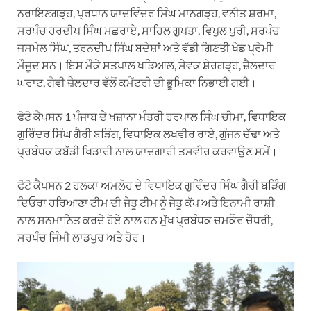
ਨਰਾਇਣਗੜ੍ਹ, ਪ੍ਰਧਾਨ ਯਾਦਵਿੰਦਰ ਸਿੰਘ ਮਾਨਗੜ੍ਹ, ਵਨੀਤ ਸ਼ਰਮਾ,
ਸਰਪੰਚ ਹਰਦੀਪ ਸਿੰਘ ਮਛਰਾਏ, ਸਾਹਿਲ ਗੁਪਤਾ, ਵਿਪੁਲ ਪੁਰੀ, ਸਰਪੰਚ
ਜਸਮੇਲ ਸਿੰਘ, ਤਰਨਦੀਪ ਸਿੰਘ ਬਦੇਸ਼ਾਂ ਅਤੇ ਵੱਡੀ ਗਿਣਤੀ ਖੇਡ ਪ੍ਰੇਮੀ
ਮੌਜੂਦ ਸਨ। ਇਸ ਮੌਕੇ ਸਤਪਾਲ ਖਡਿਆਲ, ਸੇਵਕ ਸ਼ੇਰਗੜ੍ਹ, ਜ਼ੈਲਦਾਰ
ਘਰਾਟ, ਗੈਵੀ ਜ਼ੈਲਦਾਰ ਵੱਲੋਂ ਕਮੈਂਟਰੀ ਦੀ ਭੂਮਿਕਾ ਨਿਭਾਈ ਗਈ।
ਫੋਟੋ ਕੈਪਸਨ 1 ਪੰਜਾਬ ਦੇ ਖਜ਼ਾਨਾ ਮੰਤਰੀ ਹਰਪਾਲ ਸਿੰਘ ਚੀਮਾ, ਵਿਧਾਇਕ
ਗੁਰਿੰਦਰ ਸਿੰਘ ਗੈਰੀ ਬੜਿੰਗ, ਵਿਧਾਇਕ ਲਖਵੀਰ ਰਾਏ, ਗੁੰਜਨ ਚੱਢਾ ਅਤੇ
ਪ੍ਰਬੰਧਕ ਕਬੱਡੀ ਖਿਡਾਰੀ ਨਾਲ ਯਾਦਗਾਰੀ ਤਸਵੀਰ ਕਰਵਾਉਣ ਸਮੇਂ।
ਫੋਟੋ ਕੈਪਸਨ 2 ਹਲਕਾ ਅਮਲੋਹ ਦੇ ਵਿਧਾਇਕ ਗੁਰਿੰਦਰ ਸਿੰਘ ਗੈਰੀ ਬੜਿੰਗ
ਦਿਓਰਾ ਹਰਿਆਣਾ ਟੀਮ ਦੀ ਜੇਤੂ ਟੀਮ ਨੂੰ ਜੇਤੂ ਕੱਪ ਅਤੇ ਇਨਾਮੀ ਰਾਸ਼ੀ
ਨਾਲ ਸਨਮਾਨਿਤ ਕਰਦੇ ਹੋਏ ਨਾਲ ਹਨ ਮੁੱਖ ਪ੍ਰਬੰਧਕ ਚਮਕੌਰ ਚੌਧਰੀ,
ਸਰਪੰਚ ਜਿੰਮੀ ਲਾਡਪੁਰ ਅਤੇ ਹੋਰ।