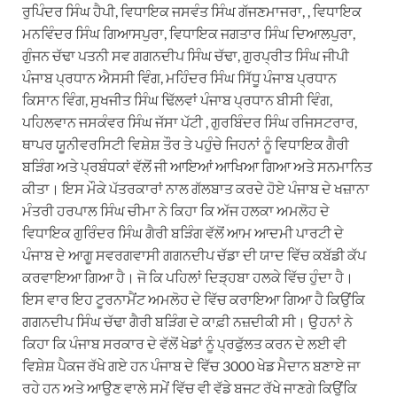
ਰੁਪਿੰਦਰ ਸਿੰਘ ਹੈਪੀ, ਵਿਧਾਇਕ ਜਸਵੰਤ ਸਿੰਘ ਗੱਜਣਮਾਜਰਾ, , ਵਿਧਾਇਕ
ਮਨਵਿੰਦਰ ਸਿੰਘ ਗਿਆਸਪੁਰਾ, ਵਿਧਾਇਕ ਜਗਤਾਰ ਸਿੰਘ ਦਿਆਲਪੁਰਾ,
ਗੁੰਜਨ ਚੱਢਾ ਪਤਨੀ ਸਵ ਗਗਨਦੀਪ ਸਿੰਘ ਚੱਢਾ, ਗੁਰਪ੍ਰੀਤ ਸਿੰਘ ਜੀਪੀ
ਪੰਜਾਬ ਪ੍ਰਧਾਨ ਐਸਸੀ ਵਿੰਗ, ਮਹਿੰਦਰ ਸਿੰਘ ਸਿੱਧੂ ਪੰਜਾਬ ਪ੍ਰਧਾਨ
ਕਿਸਾਨ ਵਿੰਗ, ਸੁਖਜੀਤ ਸਿੰਘ ਢਿੱਲਵਾਂ ਪੰਜਾਬ ਪ੍ਰਧਾਨ ਬੀਸੀ ਵਿੰਗ,
ਪਹਿਲਵਾਨ ਜਸਕੰਵਰ ਸਿੰਘ ਜੱਸਾ ਪੱਟੀ , ਗੁਰਬਿੰਦਰ ਸਿੰਘ ਰਜਿਸਟਰਾਰ,
ਥਾਪਰ ਯੂਨੀਵਰਸਿਟੀ ਵਿਸ਼ੇਸ਼ ਤੌਰ ਤੇ ਪਹੁੰਚੇ ਜਿਹਨਾਂ ਨੂੰ ਵਿਧਾਇਕ ਗੈਰੀ
ਬੜਿੰਗ ਅਤੇ ਪ੍ਰਬੰਧਕਾਂ ਵੱਲੋਂ ਜੀ ਆਇਆਂ ਆਖਿਆ ਗਿਆ ਅਤੇ ਸਨਮਾਨਿਤ
ਕੀਤਾ। ਇਸ ਮੌਕੇ ਪੱਤਰਕਾਰਾਂ ਨਾਲ ਗੱਲਬਾਤ ਕਰਦੇ ਹੋਏ ਪੰਜਾਬ ਦੇ ਖਜ਼ਾਨਾ
ਮੰਤਰੀ ਹਰਪਾਲ ਸਿੰਘ ਚੀਮਾ ਨੇ ਕਿਹਾ ਕਿ ਅੱਜ ਹਲਕਾ ਅਮਲੋਹ ਦੇ
ਵਿਧਾਇਕ ਗੁਰਿੰਦਰ ਸਿੰਘ ਗੈਰੀ ਬੜਿੰਗ ਵੱਲੋਂ ਆਮ ਆਦਮੀ ਪਾਰਟੀ ਦੇ
ਪੰਜਾਬ ਦੇ ਆਗੂ ਸਵਰਗਵਾਸੀ ਗਗਨਦੀਪ ਚੱਡਾ ਦੀ ਯਾਦ ਵਿੱਚ ਕਬੱਡੀ ਕੱਪ
ਕਰਵਾਇਆ ਗਿਆ ਹੈ। ਜੋ ਕਿ ਪਹਿਲਾਂ ਦਿੜ੍ਹਬਾ ਹਲਕੇ ਵਿੱਚ ਹੁੰਦਾ ਹੈ।
ਇਸ ਵਾਰ ਇਹ ਟੂਰਨਾਮੈਂਟ ਅਮਲੋਹ ਦੇ ਵਿੱਚ ਕਰਾਇਆ ਗਿਆ ਹੈ ਕਿਉਂਕਿ
ਗਗਨਦੀਪ ਸਿੰਘ ਚੱਢਾ ਗੈਰੀ ਬੜਿੰਗ ਦੇ ਕਾਫ਼ੀ ਨਜ਼ਦੀਕੀ ਸੀ। ਉਹਨਾਂ ਨੇ
ਕਿਹਾ ਕਿ ਪੰਜਾਬ ਸਰਕਾਰ ਦੇ ਵੱਲੋਂ ਖੇਡਾਂ ਨੂੰ ਪ੍ਰਫੁੱਲਤ ਕਰਨ ਦੇ ਲਈ ਵੀ
ਵਿਸ਼ੇਸ਼ ਪੈਕਜ ਰੱਖੇ ਗਏ ਹਨ ਪੰਜਾਬ ਦੇ ਵਿੱਚ 3000 ਖੇਡ ਮੈਦਾਨ ਬਣਾਏ ਜਾ
ਰਹੇ ਹਨ ਅਤੇ ਆਉਣ ਵਾਲੇ ਸਮੇਂ ਵਿੱਚ ਵੀ ਵੱਡੇ ਬਜਟ ਰੱਖੇ ਜਾਣਗੇ ਕਿਉਂਕਿ