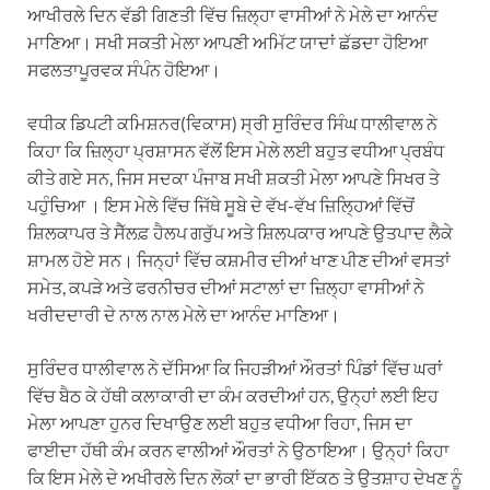
ਆਖੀਰਲੇ ਦਿਨ ਵੱਡੀ ਗਿਣਤੀ ਵਿੱਚ ਜ਼ਿਲ੍ਹਾ ਵਾਸੀਆਂ ਨੇ ਮੇਲੇ ਦਾ ਆਨੰਦ
ਮਾਣਿਆ। ਸਖੀ ਸਕਤੀ ਮੇਲਾ ਆਪਣੀ ਅਮਿੱਟ ਯਾਦਾਂ ਛੱਡਦਾ ਹੋਇਆ
ਸਫਲਤਾਪੂਰਵਕ ਸੰਪੰਨ ਹੋਇਆ।
ਵਧੀਕ ਡਿਪਟੀ ਕਮਿਸ਼ਨਰ(ਵਿਕਾਸ) ਸ੍ਰੀ ਸੁਰਿੰਦਰ ਸਿੰਘ ਧਾਲੀਵਾਲ ਨੇ
ਕਿਹਾ ਕਿ ਜ਼ਿਲ੍ਹਾ ਪ੍ਰਸ਼ਾਸਨ ਵੱਲੋਂ ਇਸ ਮੇਲੇ ਲਈ ਬਹੁਤ ਵਧੀਆ ਪ੍ਰਬੰਧ
ਕੀਤੇ ਗਏ ਸਨ, ਜਿਸ ਸਦਕਾ ਪੰਜਾਬ ਸਖੀ ਸ਼ਕਤੀ ਮੇਲਾ ਆਪਣੇ ਸਿਖਰ ਤੇ
ਪਹੁੰਚਿਆ । ਇਸ ਮੇਲੇ ਵਿੱਚ ਜਿੱਥੇ ਸੂਬੇ ਦੇ ਵੱਖ-ਵੱਖ ਜ਼ਿਲ੍ਹਿਆਂ ਵਿੱਚੋਂ
ਸ਼ਿਲਕਾਪਰ ਤੇ ਸੈੱਲਫ਼ ਹੈਲਪ ਗਰੁੱਪ ਅਤੇ ਸ਼ਿਲਪਕਾਰ ਆਪਣੇ ਉਤਪਾਦ ਲੈਕੇ
ਸ਼ਾਮਲ ਹੋਏ ਸਨ। ਜਿਨ੍ਹਾਂ ਵਿੱਚ ਕਸ਼ਮੀਰ ਦੀਆਂ ਖਾਣ ਪੀਣ ਦੀਆਂ ਵਸਤਾਂ
ਸਮੇਤ, ਕਪੜੇ ਅਤੇ ਫਰਨੀਚਰ ਦੀਆਂ ਸਟਾਲਾਂ ਦਾ ਜ਼ਿਲ੍ਹਾ ਵਾਸੀਆਂ ਨੇ
ਖਰੀਦਦਾਰੀ ਦੇ ਨਾਲ ਨਾਲ ਮੇਲੇ ਦਾ ਆਨੰਦ ਮਾਣਿਆ।
ਸੁਰਿੰਦਰ ਧਾਲੀਵਾਲ ਨੇ ਦੱਸਿਆ ਕਿ ਜਿਹੜੀਆਂ ਔਰਤਾਂ ਪਿੰਡਾਂ ਵਿੱਚ ਘਰਾਂ
ਵਿੱਚ ਬੈਠ ਕੇ ਹੱਥੀ ਕਲਾਕਾਰੀ ਦਾ ਕੰਮ ਕਰਦੀਆਂ ਹਨ, ਉਨ੍ਹਾਂ ਲਈ ਇਹ
ਮੇਲਾ ਆਪਣਾ ਹੁਨਰ ਦਿਖਾਉਣ ਲਈ ਬਹੁਤ ਵਧੀਆ ਰਿਹਾ, ਜਿਸ ਦਾ
ਫਾਈਦਾ ਹੱਥੀ ਕੰਮ ਕਰਨ ਵਾਲੀਆਂ ਔਰਤਾਂ ਨੇ ਉਠਾਇਆ। ਉਨ੍ਹਾਂ ਕਿਹਾ
ਕਿ ਇਸ ਮੇਲੇ ਦੇ ਅਖੀਰਲੇ ਦਿਨ ਲੋਕਾਂ ਦਾ ਭਾਰੀ ਇੱਕਠ ਤੇ ਉਤਸ਼ਾਹ ਦੇਖਣ ਨੂੰ