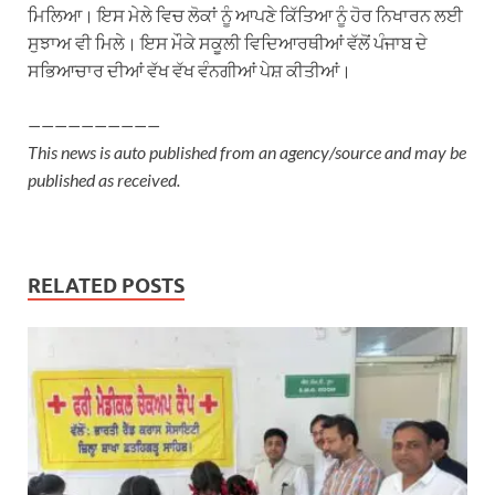
ਮਿਲਿਆ। ਇਸ ਮੇਲੇ ਵਿਚ ਲੋਕਾਂ ਨੂੰ ਆਪਣੇ ਕਿੱਤਿਆ ਨੂੰ ਹੋਰ ਨਿਖਾਰਨ ਲਈ
ਸੁਝਾਅ ਵੀ ਮਿਲੇ। ਇਸ ਮੌਕੇ ਸਕੂਲੀ ਵਿਦਿਆਰਥੀਆਂ ਵੱਲੋਂ ਪੰਜਾਬ ਦੇ
ਸਭਿਆਚਾਰ ਦੀਆਂ ਵੱਖ ਵੱਖ ਵੰਨਗੀਆਂ ਪੇਸ਼ ਕੀਤੀਆਂ।
——————————
This news is auto published from an agency/source and may be
published as received.
RELATED POSTS