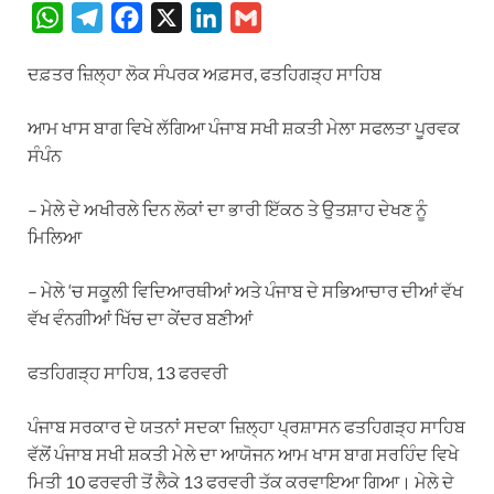
W
T
F
X
L
G
h
e
a
i
m
ਦਫ਼ਤਰ ਜ਼ਿਲ੍ਹਾ ਲੋਕ ਸੰਪਰਕ ਅਫ਼ਸਰ, ਫਤਹਿਗੜ੍ਹ ਸਾਹਿਬ
a
l
c
n
a
t
e
e
k
i
ਆਮ ਖਾਸ ਬਾਗ ਵਿਖੇ ਲੱਗਿਆ ਪੰਜਾਬ ਸਖੀ ਸ਼ਕਤੀ ਮੇਲਾ ਸਫਲਤਾ ਪੂਰਵਕ
s
g
b
e
l
ਸੰਪੰਨ
A
r
o
d
p
a
o
I
– ਮੇਲੇ ਦੇ ਅਖੀਰਲੇ ਦਿਨ ਲੋਕਾਂ ਦਾ ਭਾਰੀ ਇੱਕਠ ਤੇ ਉਤਸ਼ਾਹ ਦੇਖਣ ਨੂੰ
p
m
k
n
ਮਿਲਿਆ
– ਮੇਲੇ ‘ਚ ਸਕੂਲੀ ਵਿਦਿਆਰਥੀਆਂ ਅਤੇ ਪੰਜਾਬ ਦੇ ਸਭਿਆਚਾਰ ਦੀਆਂ ਵੱਖ
ਵੱਖ ਵੰਨਗੀਆਂ ਖਿੱਚ ਦਾ ਕੇਂਦਰ ਬਣੀਆਂ
ਫਤਹਿਗੜ੍ਹ ਸਾਹਿਬ, 13 ਫਰਵਰੀ
ਪੰਜਾਬ ਸਰਕਾਰ ਦੇ ਯਤਨਾਂ ਸਦਕਾ ਜ਼ਿਲ੍ਹਾ ਪ੍ਰਸ਼ਾਸਨ ਫਤਹਿਗੜ੍ਹ ਸਾਹਿਬ
ਵੱਲੋਂ ਪੰਜਾਬ ਸਖੀ ਸ਼ਕਤੀ ਮੇਲੇ ਦਾ ਆਯੋਜਨ ਆਮ ਖਾਸ ਬਾਗ ਸਰਹਿੰਦ ਵਿਖੇ
ਮਿਤੀ 10 ਫਰਵਰੀ ਤੋਂ ਲੈਕੇ 13 ਫਰਵਰੀ ਤੱਕ ਕਰਵਾਇਆ ਗਿਆ। ਮੇਲੇ ਦੇ