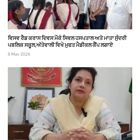
ਵਿਸਵ ਰੈਡ ਕਰਾਸ ਦਿਵਸ ਮੌਕੇ ਸਿਵਲ ਹਸਪਤਾਲ ਅਤੇ ਮਾਤਾ ਸੁੰਦਰੀ
ਪਬਲਿਕ ਸਕੂਲ,ਅੱਤੇਵਾਲੀ ਵਿਖੇ ਮੁਫਤ ਮੈਡੀਕਲ ਕੈਂਪ ਲਗਾਏ
8 May 2026