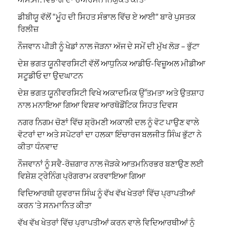
ਡੀਬੀਯੂ ਵੱਲੋਂ “ਮੂੰਹ ਦੀ ਸਿਹਤ ਸੰਭਾਲ ਵਿੱਚ ਏ ਆਈ” ਬਾਰੇ ਪੁਸਤਕ
ਰਿਲੀਜ਼
ਨੌਜਵਾਨ ਪੀੜੀ ਨੂੰ ਖੇਡਾਂ ਨਾਲ ਜੋੜਨਾ ਅੱਜ ਦੇ ਸਮੇਂ ਦੀ ਮੁੱਖ ਲੋੜ – ਭੁੱਟਾ
ਦੇਸ਼ ਭਗਤ ਯੂਨੀਵਰਸਿਟੀ ਵੱਲੋਂ ਆਧੁਨਿਕ ਆਡੀਓ-ਵਿਜ਼ੂਅਲ ਮੀਡੀਆ
ਸਟੂਡੀਓ ਦਾ ਉਦਘਾਟਨ
ਦੇਸ਼ ਭਗਤ ਯੂਨੀਵਰਸਿਟੀ ਵਿਖੇ ਅਕਾਦਮਿਕ ਉੱਤਮਤਾ ਅਤੇ ਉਤਸ਼ਾਹ
ਨਾਲ ਮਨਾਇਆ ਗਿਆ ਵਿਸ਼ਵ ਆਰਥੋਡੌਂਟਿਕ ਸਿਹਤ ਦਿਵਸ
ਨਗਰ ਨਿਗਮ ਚੋਣਾਂ ਵਿੱਚ ਸ਼੍ਰੋਮਣੀ ਅਕਾਲੀ ਦਲ ਨੂੰ ਵੋਟ ਪਾਉਣ ਵਾਲੇ
ਵੋਟਰਾਂ ਦਾ ਅਤੇ ਸਪੋਟਰਾਂ ਦਾ ਹਲਕਾ ਇੰਚਾਰਜ ਬਲਜੀਤ ਸਿੰਘ ਭੁੱਟਾ ਨੇ
ਕੀਤਾ ਧੰਨਵਾਦ
ਨੌਜਵਾਨਾਂ ਨੂੰ ਸਵੈ-ਰੋਜ਼ਗਾਰ ਨਾਲ ਜੋੜਕੇ ਆਤਮਨਿਰਭਰ ਬਣਾਉਣ ਲਈ
ਵਿਸ਼ੇਸ਼ ਟ੍ਰੇਨਿੰਗ ਪ੍ਰੋਗਰਾਮ ਕਰਵਾਇਆ ਗਿਆ
ਵਿਦਿਆਰਥੀ ਯੁਵਰਾਜ ਸਿੰਘ ਨੂੰ ਵੱਖ ਵੱਖ ਖੇਤਰਾਂ ਵਿੱਚ ਪ੍ਰਾਪਤੀਆਂ
ਕਰਨ ‘ਤੇ ਸਨਮਾਨਿਤ ਕੀਤਾ
ਵੱਖ ਵੱਖ ਖੇਤਰਾਂ ਵਿੱਚ ਪ੍ਰਾਪਤੀਆਂ ਕਰਨ ਵਾਲੇ ਵਿਦਿਆਰਥੀਆਂ ਨੂੰ