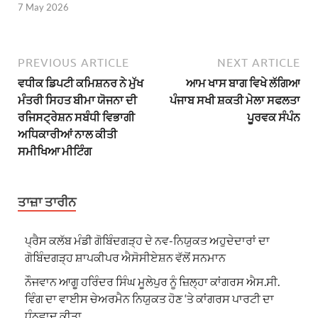
7 May 2026
PREVIOUS ARTICLE
NEXT ARTICLE
ਵਧੀਕ ਡਿਪਟੀ ਕਮਿਸ਼ਨਰ ਨੇ ਮੁੱਖ
ਆਮ ਖਾਸ ਬਾਗ ਵਿਖੇ ਲੱਗਿਆ
ਮੰਤਰੀ ਸਿਹਤ ਬੀਮਾ ਯੋਜਨਾ ਦੀ
ਪੰਜਾਬ ਸਖੀ ਸ਼ਕਤੀ ਮੇਲਾ ਸਫਲਤਾ
ਰਜਿਸਟ੍ਰੇਸ਼ਨ ਸਬੰਧੀ ਵਿਭਾਗੀ
ਪੂਰਵਕ ਸੰਪੰਨ
ਅਧਿਕਾਰੀਆਂ ਨਾਲ ਕੀਤੀ
ਸਮੀਖਿਆ ਮੀਟਿੰਗ
ਤਾਜ਼ਾ ਤਾਰੀਨ
ਪ੍ਰੈਸ ਕਲੱਬ ਮੰਡੀ ਗੋਬਿੰਦਗੜ੍ਹ ਦੇ ਨਵ-ਨਿਯੁਕਤ ਅਹੁਦੇਦਾਰਾਂ ਦਾ
ਗੋਬਿੰਦਗੜ੍ਹ ਸ਼ਾਪਕੀਪਰ ਐਸੋਸੀਏਸ਼ਨ ਵੱਲੋਂ ਸਨਮਾਨ
ਨੌਜਵਾਨ ਆਗੂ ਹਰਿੰਦਰ ਸਿੰਘ ਮੂਲੇਪੁਰ ਨੂੰ ਜ਼ਿਲ੍ਹਾ ਕਾਂਗਰਸ ਐਸ.ਸੀ.
ਵਿੰਗ ਦਾ ਵਾਈਸ ਚੇਅਰਮੈਨ ਨਿਯੁਕਤ ਹੋਣ ‘ਤੇ ਕਾਂਗਰਸ ਪਾਰਟੀ ਦਾ
ਧੰਨਵਾਦ ਕੀਤਾ