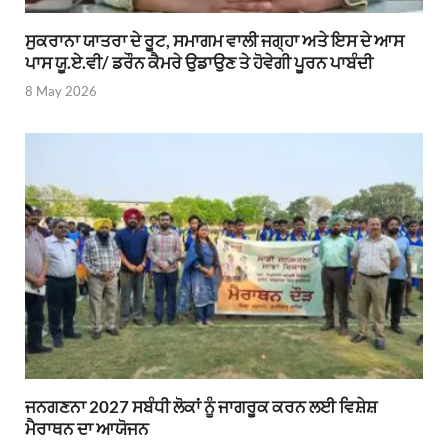
ਸੁਕਰਾਨਾ ਯਾਤਰਾ ਦੇ ਰੂਟ, ਸਮਾਗਮ ਵਾਲੀ ਜਗ੍ਹਾ ਅਤੇ ਇਸ ਦੇ ਆਸ
ਪਾਸ ਯੂ.ਏ.ਵੀ/ ਡਰੌਨ ਕੈਮਰੇ ਉਡਾਉਣ ਤੇ ਹੋਵੇਗੀ ਪੂਰਨ ਪਾਬੰਦੀ
8 May 2026
ਜਨਗਣਨਾ 2027 ਸਬੰਧੀ ਲੋਕਾਂ ਨੂੰ ਜਾਗਰੂਕ ਕਰਨ ਲਈ ਵਿਸ਼ੇਸ਼
ਮੈਰਾਥਨ ਦਾ ਆਯੋਜਨ