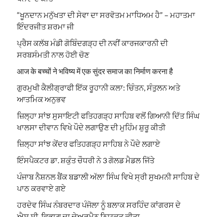
“ਖੂਨਦਾਨ ਮਨੁੱਖਤਾ ਦੀ ਸੇਵਾ ਦਾ ਸਰਵੋਤਮ ਮਾਧਿਅਮ ਹੈ” – ਮਹਾਤਮਾ
ਇੰਦਰਜੀਤ ਸ਼ਰਮਾ ਜੀ
ਪ੍ਰੈਸ ਕਲੱਬ ਮੰਡੀ ਗੋਬਿੰਦਗੜ੍ਹ ਦੀ ਨਵੀਂ ਕਾਰਜਕਾਰਨੀ ਦੀ
ਸਰਬਸੰਮਤੀ ਨਾਲ ਹੋਈ ਚੋਣ
आज के बच्चों ने भविष्य में एक सुंदर समाज का निर्माण करना है
ਗੁਰਮੁਖੀ ਕੈਲੀਗ੍ਰਾਫੀ ਇੱਕ ਰੂਹਾਨੀ ਕਲਾ: ਚਿੰਤਨ, ਸੰਤੁਲਨ ਅਤੇ
ਆਤਮਿਕ ਅਨੁਭਵ
ਜ਼ਿਲ੍ਹਾ ਸਾਂਝ ਸੁਸਾਇਟੀ ਫਤਿਹਗੜ੍ਹ ਸਾਹਿਬ ਵਲੋਂ ਗਿਆਨੀ ਦਿੱਤ ਸਿੰਘ
ਖਾਲਸਾ ਦੀਵਾਨ ਵਿਖੇ ਪੌਦੇ ਲਗਾਉਣ ਦੀ ਮੁਹਿੰਮ ਸ਼ੁਰੂ ਕੀਤੀ
ਜ਼ਿਲ੍ਹਾ ਸਾਂਝ ਕੇਂਦਰ ਫਤਿਹਗੜ੍ਹ ਸਾਹਿਬ ਨੇ ਪੌਦੇ ਲਗਾਏ
ਇੰਸਪੈਕਟਰ ਡਾ. ਸ਼ਕੁੰਤ ਚੌਧਰੀ ਨੇ 3 ਗੋਲਡ ਮੈਡਲ ਜਿੱਤੇ
ਪੰਜਾਬ ਨੈਸ਼ਨਲ ਬੈਂਕ ਬਡਾਲੀ ਅੱਲਾ ਸਿੰਘ ਵਿਖੇ ਸ੍ਰੀ ਸੁਖਮਨੀ ਸਾਹਿਬ ਦੇ
ਪਾਠ ਕਰਵਾਏ ਗਏ
ਹਰਦੇਵ ਸਿੰਘ ਨੰਬਰਦਾਰ ਪੰਜੋਲਾ ਨੂੰ ਬਲਾਕ ਸਰਹਿੰਦ ਕਾਂਗਰਸ ਦੇ
ਐਸ.ਸੀ. ਵਿਭਾਗ ਦਾ ਚੇਅਰਮੈਨ ਨਿਯੁਕਤ ਕੀਤਾ