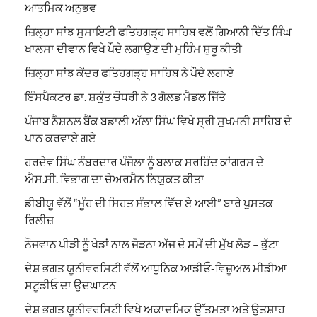
ਆਤਮਿਕ ਅਨੁਭਵ
ਜ਼ਿਲ੍ਹਾ ਸਾਂਝ ਸੁਸਾਇਟੀ ਫਤਿਹਗੜ੍ਹ ਸਾਹਿਬ ਵਲੋਂ ਗਿਆਨੀ ਦਿੱਤ ਸਿੰਘ
ਖਾਲਸਾ ਦੀਵਾਨ ਵਿਖੇ ਪੌਦੇ ਲਗਾਉਣ ਦੀ ਮੁਹਿੰਮ ਸ਼ੁਰੂ ਕੀਤੀ
ਜ਼ਿਲ੍ਹਾ ਸਾਂਝ ਕੇਂਦਰ ਫਤਿਹਗੜ੍ਹ ਸਾਹਿਬ ਨੇ ਪੌਦੇ ਲਗਾਏ
ਇੰਸਪੈਕਟਰ ਡਾ. ਸ਼ਕੁੰਤ ਚੌਧਰੀ ਨੇ 3 ਗੋਲਡ ਮੈਡਲ ਜਿੱਤੇ
ਪੰਜਾਬ ਨੈਸ਼ਨਲ ਬੈਂਕ ਬਡਾਲੀ ਅੱਲਾ ਸਿੰਘ ਵਿਖੇ ਸ੍ਰੀ ਸੁਖਮਨੀ ਸਾਹਿਬ ਦੇ
ਪਾਠ ਕਰਵਾਏ ਗਏ
ਹਰਦੇਵ ਸਿੰਘ ਨੰਬਰਦਾਰ ਪੰਜੋਲਾ ਨੂੰ ਬਲਾਕ ਸਰਹਿੰਦ ਕਾਂਗਰਸ ਦੇ
ਐਸ.ਸੀ. ਵਿਭਾਗ ਦਾ ਚੇਅਰਮੈਨ ਨਿਯੁਕਤ ਕੀਤਾ
ਡੀਬੀਯੂ ਵੱਲੋਂ “ਮੂੰਹ ਦੀ ਸਿਹਤ ਸੰਭਾਲ ਵਿੱਚ ਏ ਆਈ” ਬਾਰੇ ਪੁਸਤਕ
ਰਿਲੀਜ਼
ਨੌਜਵਾਨ ਪੀੜੀ ਨੂੰ ਖੇਡਾਂ ਨਾਲ ਜੋੜਨਾ ਅੱਜ ਦੇ ਸਮੇਂ ਦੀ ਮੁੱਖ ਲੋੜ – ਭੁੱਟਾ
ਦੇਸ਼ ਭਗਤ ਯੂਨੀਵਰਸਿਟੀ ਵੱਲੋਂ ਆਧੁਨਿਕ ਆਡੀਓ-ਵਿਜ਼ੂਅਲ ਮੀਡੀਆ
ਸਟੂਡੀਓ ਦਾ ਉਦਘਾਟਨ
ਦੇਸ਼ ਭਗਤ ਯੂਨੀਵਰਸਿਟੀ ਵਿਖੇ ਅਕਾਦਮਿਕ ਉੱਤਮਤਾ ਅਤੇ ਉਤਸ਼ਾਹ