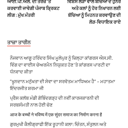
ਆਈ.ਪੀ.ਐਲ. ਦੀ ਤਰਜ਼ ‘ਤੇ
ਵਿਸ਼ੇਸ ਲੋੜਾਂ ਵਾਲੇ ਬੱਚਿਆ ਦੇ ਹੁਨਰ
ਕਰਵਾਈ ਜਾਵੇਗੀ ਪੰਜਾਬ ਕ੍ਰਿਕਟ
ਅਤੇ ਕਲਾਂ ਨੂੰ ਹੋਰ ਨਿਖਾਰਨ ਲਈ
ਲੀਗ : ਮੁੱਖ ਮੰਤਰੀ
ਬੱਚਿਆ ਨੂੰ ਮਿਹਨਤ ਕਰਵਾਉਣ ਦੀ
ਲੋੜ-ਵਿਧਾਇਕ ਰਾਏ
ਤਾਜ਼ਾ ਤਾਰੀਨ
ਨੌਜਵਾਨ ਆਗੂ ਹਰਿੰਦਰ ਸਿੰਘ ਮੂਲੇਪੁਰ ਨੂੰ ਜ਼ਿਲ੍ਹਾ ਕਾਂਗਰਸ ਐਸ.ਸੀ.
ਵਿੰਗ ਦਾ ਵਾਈਸ ਚੇਅਰਮੈਨ ਨਿਯੁਕਤ ਹੋਣ ‘ਤੇ ਕਾਂਗਰਸ ਪਾਰਟੀ ਦਾ
ਧੰਨਵਾਦ ਕੀਤਾ
“ਖੂਨਦਾਨ ਮਨੁੱਖਤਾ ਦੀ ਸੇਵਾ ਦਾ ਸਰਵੋਤਮ ਮਾਧਿਅਮ ਹੈ” – ਮਹਾਤਮਾ
ਇੰਦਰਜੀਤ ਸ਼ਰਮਾ ਜੀ
ਪ੍ਰੈਸ ਕਲੱਬ ਮੰਡੀ ਗੋਬਿੰਦਗੜ੍ਹ ਦੀ ਨਵੀਂ ਕਾਰਜਕਾਰਨੀ ਦੀ
ਸਰਬਸੰਮਤੀ ਨਾਲ ਹੋਈ ਚੋਣ
आज के बच्चों ने भविष्य में एक सुंदर समाज का निर्माण करना है
ਗੁਰਮੁਖੀ ਕੈਲੀਗ੍ਰਾਫੀ ਇੱਕ ਰੂਹਾਨੀ ਕਲਾ: ਚਿੰਤਨ, ਸੰਤੁਲਨ ਅਤੇ