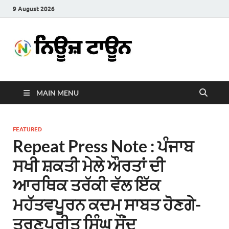
9 August 2026
News
Latest News in Punjabi
Town
MAIN MENU
FEATURED
Repeat Press Note : ਪੰਜਾਬ
ਸਖੀ ਸ਼ਕਤੀ ਮੇਲੇ ਔਰਤਾਂ ਦੀ
ਆਰਥਿਕ ਤਰੱਕੀ ਵੱਲ ਇੱਕ
ਮਹੱਤਵਪੂਰਨ ਕਦਮ ਸਾਬਤ ਹੋਣਗੇ-
ਤਰੁਣਪ੍ਰੀਤ ਸਿੰਘ ਸੌਂਦ