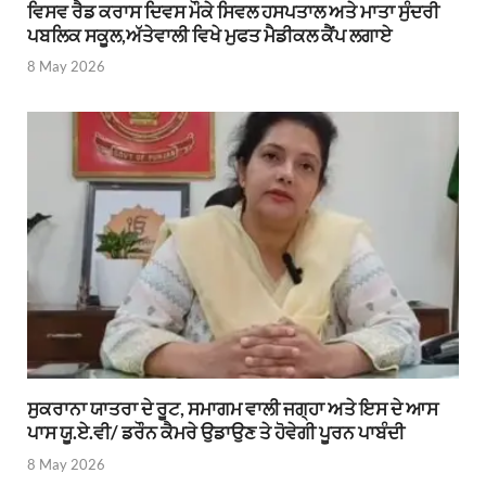
ਵਿਸਵ ਰੈਡ ਕਰਾਸ ਦਿਵਸ ਮੌਕੇ ਸਿਵਲ ਹਸਪਤਾਲ ਅਤੇ ਮਾਤਾ ਸੁੰਦਰੀ
ਪਬਲਿਕ ਸਕੂਲ,ਅੱਤੇਵਾਲੀ ਵਿਖੇ ਮੁਫਤ ਮੈਡੀਕਲ ਕੈਂਪ ਲਗਾਏ
8 May 2026
ਸੁਕਰਾਨਾ ਯਾਤਰਾ ਦੇ ਰੂਟ, ਸਮਾਗਮ ਵਾਲੀ ਜਗ੍ਹਾ ਅਤੇ ਇਸ ਦੇ ਆਸ
ਪਾਸ ਯੂ.ਏ.ਵੀ/ ਡਰੌਨ ਕੈਮਰੇ ਉਡਾਉਣ ਤੇ ਹੋਵੇਗੀ ਪੂਰਨ ਪਾਬੰਦੀ
8 May 2026