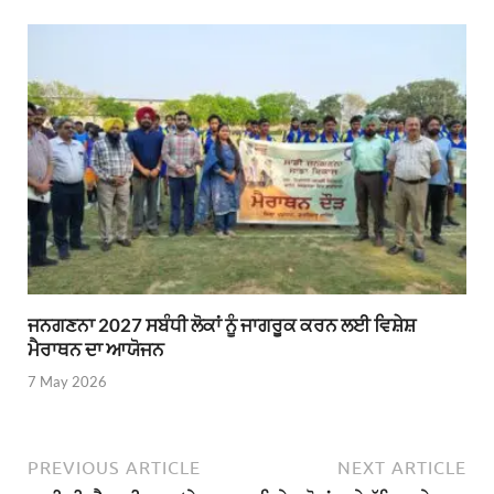
ਜਨਗਣਨਾ 2027 ਸਬੰਧੀ ਲੋਕਾਂ ਨੂੰ ਜਾਗਰੂਕ ਕਰਨ ਲਈ ਵਿਸ਼ੇਸ਼
ਮੈਰਾਥਨ ਦਾ ਆਯੋਜਨ
7 May 2026
PREVIOUS ARTICLE
NEXT ARTICLE