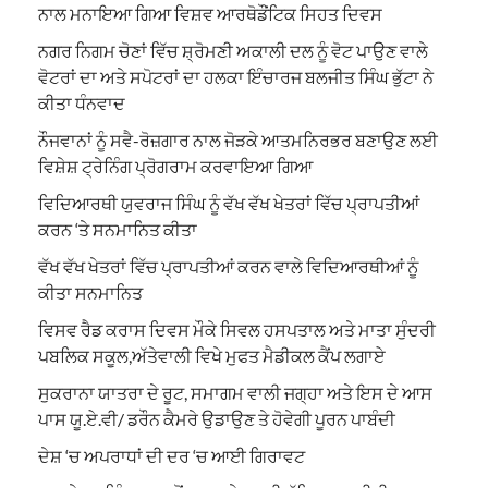
ਨਾਲ ਮਨਾਇਆ ਗਿਆ ਵਿਸ਼ਵ ਆਰਥੋਡੌਂਟਿਕ ਸਿਹਤ ਦਿਵਸ
ਨਗਰ ਨਿਗਮ ਚੋਣਾਂ ਵਿੱਚ ਸ਼੍ਰੋਮਣੀ ਅਕਾਲੀ ਦਲ ਨੂੰ ਵੋਟ ਪਾਉਣ ਵਾਲੇ
ਵੋਟਰਾਂ ਦਾ ਅਤੇ ਸਪੋਟਰਾਂ ਦਾ ਹਲਕਾ ਇੰਚਾਰਜ ਬਲਜੀਤ ਸਿੰਘ ਭੁੱਟਾ ਨੇ
ਕੀਤਾ ਧੰਨਵਾਦ
ਨੌਜਵਾਨਾਂ ਨੂੰ ਸਵੈ-ਰੋਜ਼ਗਾਰ ਨਾਲ ਜੋੜਕੇ ਆਤਮਨਿਰਭਰ ਬਣਾਉਣ ਲਈ
ਵਿਸ਼ੇਸ਼ ਟ੍ਰੇਨਿੰਗ ਪ੍ਰੋਗਰਾਮ ਕਰਵਾਇਆ ਗਿਆ
ਵਿਦਿਆਰਥੀ ਯੁਵਰਾਜ ਸਿੰਘ ਨੂੰ ਵੱਖ ਵੱਖ ਖੇਤਰਾਂ ਵਿੱਚ ਪ੍ਰਾਪਤੀਆਂ
ਕਰਨ ‘ਤੇ ਸਨਮਾਨਿਤ ਕੀਤਾ
ਵੱਖ ਵੱਖ ਖੇਤਰਾਂ ਵਿੱਚ ਪ੍ਰਾਪਤੀਆਂ ਕਰਨ ਵਾਲੇ ਵਿਦਿਆਰਥੀਆਂ ਨੂੰ
ਕੀਤਾ ਸਨਮਾਨਿਤ
ਵਿਸਵ ਰੈਡ ਕਰਾਸ ਦਿਵਸ ਮੌਕੇ ਸਿਵਲ ਹਸਪਤਾਲ ਅਤੇ ਮਾਤਾ ਸੁੰਦਰੀ
ਪਬਲਿਕ ਸਕੂਲ,ਅੱਤੇਵਾਲੀ ਵਿਖੇ ਮੁਫਤ ਮੈਡੀਕਲ ਕੈਂਪ ਲਗਾਏ
ਸੁਕਰਾਨਾ ਯਾਤਰਾ ਦੇ ਰੂਟ, ਸਮਾਗਮ ਵਾਲੀ ਜਗ੍ਹਾ ਅਤੇ ਇਸ ਦੇ ਆਸ
ਪਾਸ ਯੂ.ਏ.ਵੀ/ ਡਰੌਨ ਕੈਮਰੇ ਉਡਾਉਣ ਤੇ ਹੋਵੇਗੀ ਪੂਰਨ ਪਾਬੰਦੀ
ਦੇਸ਼ ‘ਚ ਅਪਰਾਧਾਂ ਦੀ ਦਰ ‘ਚ ਆਈ ਗਿਰਾਵਟ