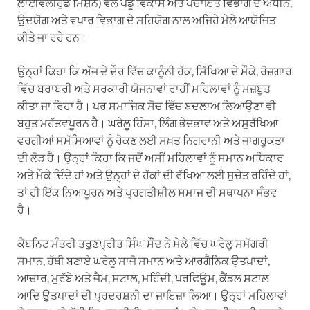
ਲਾਈਵਲੀਹੁੱਡ ਮਿਸ਼ਨ) ਵੱਲੋਂ ਪੇਂਡੂ ਵਿਕਾਸ ਅਤੇ ਪੰਚਾਇਤ ਵਿਭਾਗ ਦੇ ਅਧੀਨ,
ਉਦਯੋਗ ਅਤੇ ਵਪਾਰ ਵਿਭਾਗ ਦੇ ਸਹਿਯੋਗ ਨਾਲ ਅਜਿਹੇ ਮੇਲੇ ਆਯੋਜਿਤ
ਕੀਤੇ ਜਾ ਰਹੇ ਹਨ।
ਉਨ੍ਹਾਂ ਕਿਹਾ ਕਿ ਅੱਜ ਦੇ ਦੌਰ ਵਿੱਚ ਕਾਨੂੰਨੀ ਹੱਕ, ਸਿੱਖਿਆ ਦੇ ਮੌਕੇ, ਰੋਜ਼ਗਾਰ
ਵਿੱਚ ਬਰਾਬਰੀ ਅਤੇ ਸਰਕਾਰੀ ਯੋਜਨਾਵਾਂ ਰਾਹੀਂ ਮਹਿਲਾਵਾਂ ਨੂੰ ਮਜ਼ਬੂਤ
ਕੀਤਾ ਜਾ ਰਿਹਾ ਹੈ। ਪਰ ਸਮਾਜਿਕ ਸੋਚ ਵਿੱਚ ਬਦਲਾਅ ਲਿਆਉਣਾ ਵੀ
ਬਹੁਤ ਮਹੱਤਵਪੂਰਨ ਹੈ। ਘਰੇਲੂ ਹਿੰਸਾ, ਲਿੰਗ ਭੇਦਭਾਵ ਅਤੇ ਅਸੁਰੱਖਿਆ
ਵਰਗੀਆਂ ਸਮੱਸਿਆਵਾਂ ਨੂੰ ਰੋਕਣ ਲਈ ਸਖ਼ਤ ਨਿਗਰਾਨੀ ਅਤੇ ਜਾਗਰੂਕਤਾ
ਦੀ ਲੋੜ ਹੈ। ਉਨ੍ਹਾਂ ਕਿਹਾ ਕਿ ਜਦੋਂ ਅਸੀਂ ਮਹਿਲਾਵਾਂ ਨੂੰ ਸਮਾਨ ਅਧਿਕਾਰ
ਅਤੇ ਮੌਕੇ ਦਿੰਦੇ ਹਾਂ ਅਤੇ ਉਨ੍ਹਾਂ ਦੇ ਹੱਕਾਂ ਦੀ ਰੱਖਿਆ ਲਈ ਸੁਚੇਤ ਰਹਿੰਦੇ ਹਾਂ,
ਤਾਂ ਹੀ ਇੱਕ ਨਿਆਪੂਰਨ ਅਤੇ ਪ੍ਰਗਤੀਸ਼ੀਲ ਸਮਾਜ ਦੀ ਸਥਾਪਨਾ ਸੰਭਵ
ਹੈ।
ਕੈਬਨਿਟ ਮੰਤਰੀ ਤਰੁਣਪ੍ਰੀਤ ਸਿੰਘ ਸੌਂਦ ਨੇ ਮੇਲੇ ਵਿੱਚ ਘਰੇਲੂ ਸਮੱਗਰੀ
ਸਮਾਨ, ਹੱਥੀ ਬਣਾਏ ਘਰੇਲੂ ਸਾਜੋ ਸਮਾਨ ਅਤੇ ਆਰਗੈਨਿਕ ਉਤਪਾਦਾਂ,
ਆਚਾਰ, ਮੁਰੱਬੇ ਅਤੇ ਜੈਮ, ਸਟਾਲ, ਮਹਿੰਦੀ, ਪਰਫਿਊਮ, ਕੈਂਡਲ ਸਟਾਲ
ਆਦਿ ਉਤਪਾਦਾਂ ਦੀ ਪ੍ਰਦਰਸ਼ਨੀ ਦਾ ਜਾਇਜ਼ਾ ਲਿਆ। ਉਨ੍ਹਾਂ ਮਹਿਲਾਵਾਂ