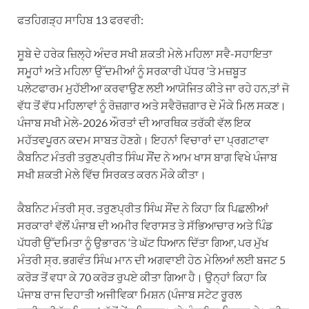
ਫਤਹਿਗੜ੍ਹ ਸਾਹਿਬ 13 ਫਰਵਰੀ:
ਸੂਬੇ ਦੇ ਹਰੇਕ ਜ਼ਿਲ੍ਹੇ ਅੰਦਰ ਸਖੀ ਸ਼ਕਤੀ ਮੇਲੇ ਮਹਿਲਾ ਸਵੈ-ਸਹਾਇਤਾ
ਸਮੂਹਾਂ ਅਤੇ ਮਹਿਲਾ ਉੱਦਮੀਆਂ ਨੂੰ ਸਰਕਾਰੀ ਪੱਧਰ ‘ਤੇ ਮਜ਼ਬੂਤ
ਪਲੇਟਫਾਰਮ ਮੁਹੱਈਆ ਕਰਵਾਉਣ ਲਈ ਆਯੋਜਿਤ ਕੀਤੇ ਜਾ ਰਹੇ ਹਨ,ਤਾਂ ਜੋ
ਵੱਧ ਤੋਂ ਵੱਧ ਮਹਿਲਾਵਾਂ ਨੂੰ ਰੋਜ਼ਗਾਰ ਅਤੇ ਸਵੈਰੋਜ਼ਗਾਰ ਦੇ ਮੌਕੇ ਮਿਲ ਸਕਣ।
ਪੰਜਾਬ ਸਖੀ ਮੇਲੇ-2026 ਔਰਤਾਂ ਦੀ ਆਰਥਿਕ ਤਰੱਕੀ ਵੱਲ ਇਕ
ਮਹੱਤਵਪੂਰਨ ਕਦਮ ਸਾਬਤ ਹੋਣਗੇ। ਇਹਨਾਂ ਵਿਚਾਰਾਂ ਦਾ ਪ੍ਰਗਟਾਵਾ
ਕੈਬਨਿਟ ਮੰਤਰੀ ਤਰੁਣਪ੍ਰੀਤ ਸਿੰਘ ਸੌਂਦ ਨੇ ਆਮ ਖਾਸ ਬਾਗ ਵਿਖੇ ਪੰਜਾਬ
ਸਖੀ ਸ਼ਕਤੀ ਮੇਲੇ ਵਿੱਚ ਸਿਰਕਤ ਕਰਨ ਮੌਕੇ ਕੀਤਾ।
ਕੈਬਨਿਟ ਮੰਤਰੀ ਸ੍ਰ. ਤਰੁਣਪ੍ਰੀਤ ਸਿੰਘ ਸੌਂਦ ਨੇ ਕਿਹਾ ਕਿ ਪਿਛਲੀਆਂ
ਸਰਕਾਰਾਂ ਵੱਲੋਂ ਪੰਜਾਬ ਦੀ ਅਮੀਰ ਵਿਰਾਸਤ ਤੇ ਸੱਭਿਆਚਾਰ ਅਤੇ ਪਿੰਡ
ਪੱਧਰੀ ਉੱਦਮਿਤਾ ਨੂੰ ਉਭਾਰਨ ‘ਤੇ ਘੱਟ ਧਿਆਨ ਦਿੱਤਾ ਗਿਆ, ਪਰ ਮੁੱਖ
ਮੰਤਰੀ ਸ੍ਰ. ਭਗਵੰਤ ਸਿੰਘ ਮਾਨ ਦੀ ਅਗਵਾਈ ਹੇਠ ਮੇਲਿਆਂ ਲਈ ਬਜਟ 5
ਕਰੋੜ ਤੋਂ ਵਧਾ ਕੇ 70 ਕਰੋੜ ਰੁਪਏ ਕੀਤਾ ਗਿਆ ਹੈ। ਉਨ੍ਹਾਂ ਕਿਹਾ ਕਿ
ਪੰਜਾਬ ਰਾਜ ਦਿਹਾਤੀ ਅਜੀਵਿਕਾ ਮਿਸ਼ਨ (ਪੰਜਾਬ ਸਟੇਟ ਰੂਰਲ