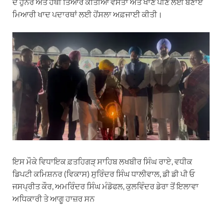
ਦੇ ਹੁਨਰ ਅਤੇ ਹੱਥੀ ਤਿਆਰ ਕੀਤੀਆ ਵਸਤਾਂ ਅਤੇ ਖਾਣ ਪੀਣ ਲਈ ਬਣਾਏ
ਮਿਆਰੀ ਖਾਦ ਪਦਾਰਥਾਂ ਲਈ ਹੋਂਸਲਾ ਅਫ਼ਜਾਈ ਕੀਤੀ।
ਇਸ ਮੌਕੇ ਵਿਧਾਇਕ ਫ਼ਤਹਿਗੜ੍ ਸਾਹਿਬ ਲਖਬੀਰ ਸਿੰਘ ਰਾਏ, ਵਧੀਕ
ਡਿਪਟੀ ਕਮਿਸ਼ਨਰ (ਵਿਕਾਸ) ਸੁਰਿੰਦਰ ਸਿੰਘ ਧਾਲੀਵਾਲ, ਡੀ ਡੀ ਪੀ ਓ
ਜਸਪ੍ਰੀਤ ਕੌਰ, ਅਮਰਿੰਦਰ ਸਿੰਘ ਮੰਡੋਫਲ, ਕੁਲਵਿੰਦਰ ਡੇਰਾ ਤੋਂ ਇਲਾਵਾ
ਅਧਿਕਾਰੀ ਤੇ ਆਗੂ ਹਾਜ਼ਰ ਸਨ