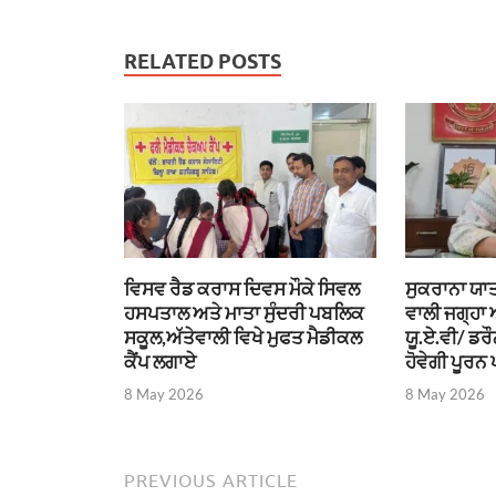
RELATED POSTS
ਵਿਸਵ ਰੈਡ ਕਰਾਸ ਦਿਵਸ ਮੌਕੇ ਸਿਵਲ
ਸੁਕਰਾਨਾ ਯਾਤ
ਹਸਪਤਾਲ ਅਤੇ ਮਾਤਾ ਸੁੰਦਰੀ ਪਬਲਿਕ
ਵਾਲੀ ਜਗ੍ਹਾ
ਸਕੂਲ,ਅੱਤੇਵਾਲੀ ਵਿਖੇ ਮੁਫਤ ਮੈਡੀਕਲ
ਯੂ.ਏ.ਵੀ/ ਡਰ
ਕੈਂਪ ਲਗਾਏ
ਹੋਵੇਗੀ ਪੂਰਨ 
8 May 2026
8 May 2026
PREVIOUS ARTICLE