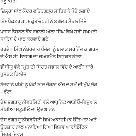
ਸ਼ੁਰੂ ਕੀਤੀ
ਜ਼ਿਲ੍ਹਾ ਸਾਂਝ ਕੇਂਦਰ ਫਤਿਹਗੜ੍ਹ ਸਾਹਿਬ ਨੇ ਪੌਦੇ ਲਗਾਏ
ਇੰਸਪੈਕਟਰ ਡਾ. ਸ਼ਕੁੰਤ ਚੌਧਰੀ ਨੇ 3 ਗੋਲਡ ਮੈਡਲ ਜਿੱਤੇ
ਪੰਜਾਬ ਨੈਸ਼ਨਲ ਬੈਂਕ ਬਡਾਲੀ ਅੱਲਾ ਸਿੰਘ ਵਿਖੇ ਸ੍ਰੀ ਸੁਖਮਨੀ
ਸਾਹਿਬ ਦੇ ਪਾਠ ਕਰਵਾਏ ਗਏ
ਹਰਦੇਵ ਸਿੰਘ ਨੰਬਰਦਾਰ ਪੰਜੋਲਾ ਨੂੰ ਬਲਾਕ ਸਰਹਿੰਦ ਕਾਂਗਰਸ
ਦੇ ਐਸ.ਸੀ. ਵਿਭਾਗ ਦਾ ਚੇਅਰਮੈਨ ਨਿਯੁਕਤ ਕੀਤਾ
ਡੀਬੀਯੂ ਵੱਲੋਂ “ਮੂੰਹ ਦੀ ਸਿਹਤ ਸੰਭਾਲ ਵਿੱਚ ਏ ਆਈ” ਬਾਰੇ
ਪੁਸਤਕ ਰਿਲੀਜ਼
ਨੌਜਵਾਨ ਪੀੜੀ ਨੂੰ ਖੇਡਾਂ ਨਾਲ ਜੋੜਨਾ ਅੱਜ ਦੇ ਸਮੇਂ ਦੀ ਮੁੱਖ ਲੋੜ
– ਭੁੱਟਾ
ਦੇਸ਼ ਭਗਤ ਯੂਨੀਵਰਸਿਟੀ ਵੱਲੋਂ ਆਧੁਨਿਕ ਆਡੀਓ-ਵਿਜ਼ੂਅਲ
ਮੀਡੀਆ ਸਟੂਡੀਓ ਦਾ ਉਦਘਾਟਨ
ਦੇਸ਼ ਭਗਤ ਯੂਨੀਵਰਸਿਟੀ ਵਿਖੇ ਅਕਾਦਮਿਕ ਉੱਤਮਤਾ ਅਤੇ
ਉਤਸ਼ਾਹ ਨਾਲ ਮਨਾਇਆ ਗਿਆ ਵਿਸ਼ਵ ਆਰਥੋਡੌਂਟਿਕ
ਸਿਹਤ ਦਿਵਸ