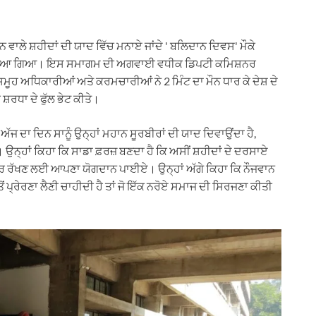
ਵਾਲੇ ਸ਼ਹੀਦਾਂ ਦੀ ਯਾਦ ਵਿੱਚ ਮਨਾਏ ਜਾਂਦੇ ' ਬਲਿਦਾਨ ਦਿਵਸ' ਮੌਕੇ
ਮ ਕਰਵਾਇਆ ਗਿਆ। ਇਸ ਸਮਾਗਮ ਦੀ ਅਗਵਾਈ ਵਧੀਕ ਡਿਪਟੀ ਕਮਿਸ਼ਨਰ
ੂਹ ਅਧਿਕਾਰੀਆਂ ਅਤੇ ਕਰਮਚਾਰੀਆਂ ਨੇ 2 ਮਿੰਟ ਦਾ ਮੌਨ ਧਾਰ ਕੇ ਦੇਸ਼ ਦੇ
਼ਰਧਾ ਦੇ ਫੁੱਲ ਭੇਟ ਕੀਤੇ।
ਜ ਦਾ ਦਿਨ ਸਾਨੂੰ ਉਨ੍ਹਾਂ ਮਹਾਨ ਸੂਰਬੀਰਾਂ ਦੀ ਯਾਦ ਦਿਵਾਉਂਦਾ ਹੈ,
ਂ। ਉਨ੍ਹਾਂ ਕਿਹਾ ਕਿ ਸਾਡਾ ਫ਼ਰਜ਼ ਬਣਦਾ ਹੈ ਕਿ ਅਸੀਂ ਸ਼ਹੀਦਾਂ ਦੇ ਦਰਸਾਏ
ਕਰਾਰ ਰੱਖਣ ਲਈ ਆਪਣਾ ਯੋਗਦਾਨ ਪਾਈਏ। ਉਨ੍ਹਾਂ ਅੱਗੇ ਕਿਹਾ ਕਿ ਨੌਜਵਾਨ
ਤੋਂ ਪ੍ਰੇਰਣਾ ਲੈਣੀ ਚਾਹੀਦੀ ਹੈ ਤਾਂ ਜੋ ਇੱਕ ਨਰੋਏ ਸਮਾਜ ਦੀ ਸਿਰਜਣਾ ਕੀਤੀ