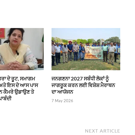
ਰਾ ਦੇ ਰੂਟ, ਸਮਾਗਮ
ਜਨਗਣਨਾ 2027 ਸਬੰਧੀ ਲੋਕਾਂ ਨੂੰ
 ਅਤੇ ਇਸ ਦੇ ਆਸ ਪਾਸ
ਜਾਗਰੂਕ ਕਰਨ ਲਈ ਵਿਸ਼ੇਸ਼ ਮੈਰਾਥਨ
ੌਨ ਕੈਮਰੇ ਉਡਾਉਣ ਤੇ
ਦਾ ਆਯੋਜਨ
ਪਾਬੰਦੀ
7 May 2026
NEXT ARTICLE