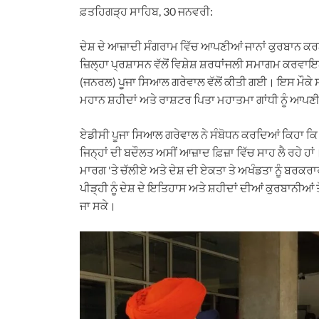
ਫ਼ਤਹਿਗੜ੍ਹ ਸਾਹਿਬ, 30 ਜਨਵਰੀ:
ਦੇਸ਼ ਦੇ ਆਜ਼ਾਦੀ ਸੰਗਰਾਮ ਵਿੱਚ ਆਪਣੀਆਂ ਜਾਨਾਂ ਕੁਰਬਾਨ ਕਰਨ 
ਜ਼ਿਲ੍ਹਾ ਪ੍ਰਸ਼ਾਸਨ ਵੱਲੋਂ ਵਿਸ਼ੇਸ਼ ਸ਼ਰਧਾਂਜਲੀ ਸਮਾਗ
(ਜਨਰਲ) ਪੂਜਾ ਸਿਆਲ ਗਰੇਵਾਲ ਵੱਲੋਂ ਕੀਤੀ ਗਈ। ਇਸ ਮੌਕੇ ਸਮ
ਮਹਾਨ ਸ਼ਹੀਦਾਂ ਅਤੇ ਰਾਸ਼ਟਰ ਪਿਤਾ ਮਹਾਤਮਾ ਗਾਂਧੀ ਨੂੰ ਆਪਣੀ ਸ
ਏਡੀਸੀ ਪੂਜਾ ਸਿਆਲ ਗਰੇਵਾਲ ਨੇ ਸੰਬੋਧਨ ਕਰਦਿਆਂ ਕਿਹਾ ਕਿ ਅੱ
ਜਿਨ੍ਹਾਂ ਦੀ ਬਦੌਲਤ ਅਸੀਂ ਆਜ਼ਾਦ ਫ਼ਿਜ਼ਾ ਵਿੱਚ ਸਾਹ ਲੈ ਰਹੇ ਹਾ
ਮਾਰਗ 'ਤੇ ਚੱਲੀਏ ਅਤੇ ਦੇਸ਼ ਦੀ ਏਕਤਾ ਤੇ ਅਖੰਡਤਾ ਨੂੰ ਬਰ
ਪੀੜ੍ਹੀ ਨੂੰ ਦੇਸ਼ ਦੇ ਇਤਿਹਾਸ ਅਤੇ ਸ਼ਹੀਦਾਂ ਦੀਆਂ ਕੁਰਬਾਨੀਆਂ 
ਜਾ ਸਕੇ।