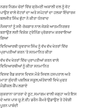
ਨਗਰ ਨਿਗਮ ਚੋਣਾਂ ਵਿੱਚ ਸ਼੍ਰੋਮਣੀ ਅਕਾਲੀ ਦਲ ਨੂੰ ਵੋਟ
ਪਾਉਣ ਵਾਲੇ ਵੋਟਰਾਂ ਦਾ ਅਤੇ ਸਪੋਟਰਾਂ ਦਾ ਹਲਕਾ ਇੰਚਾਰਜ
ਬਲਜੀਤ ਸਿੰਘ ਭੁੱਟਾ ਨੇ ਕੀਤਾ ਧੰਨਵਾਦ
ਨੌਜਵਾਨਾਂ ਨੂੰ ਸਵੈ-ਰੋਜ਼ਗਾਰ ਨਾਲ ਜੋੜਕੇ ਆਤਮਨਿਰਭਰ
ਬਣਾਉਣ ਲਈ ਵਿਸ਼ੇਸ਼ ਟ੍ਰੇਨਿੰਗ ਪ੍ਰੋਗਰਾਮ ਕਰਵਾਇਆ
ਗਿਆ
ਵਿਦਿਆਰਥੀ ਯੁਵਰਾਜ ਸਿੰਘ ਨੂੰ ਵੱਖ ਵੱਖ ਖੇਤਰਾਂ ਵਿੱਚ
ਪ੍ਰਾਪਤੀਆਂ ਕਰਨ ‘ਤੇ ਸਨਮਾਨਿਤ ਕੀਤਾ
ਵੱਖ ਵੱਖ ਖੇਤਰਾਂ ਵਿੱਚ ਪ੍ਰਾਪਤੀਆਂ ਕਰਨ ਵਾਲੇ
ਵਿਦਿਆਰਥੀਆਂ ਨੂੰ ਕੀਤਾ ਸਨਮਾਨਿਤ
ਵਿਸਵ ਰੈਡ ਕਰਾਸ ਦਿਵਸ ਮੌਕੇ ਸਿਵਲ ਹਸਪਤਾਲ ਅਤੇ
ਮਾਤਾ ਸੁੰਦਰੀ ਪਬਲਿਕ ਸਕੂਲ,ਅੱਤੇਵਾਲੀ ਵਿਖੇ ਮੁਫਤ
ਮੈਡੀਕਲ ਕੈਂਪ ਲਗਾਏ
ਸੁਕਰਾਨਾ ਯਾਤਰਾ ਦੇ ਰੂਟ, ਸਮਾਗਮ ਵਾਲੀ ਜਗ੍ਹਾ ਅਤੇ ਇਸ
ਦੇ ਆਸ ਪਾਸ ਯੂ.ਏ.ਵੀ/ ਡਰੌਨ ਕੈਮਰੇ ਉਡਾਉਣ ਤੇ ਹੋਵੇਗੀ
ਪੂਰਨ ਪਾਬੰਦੀ