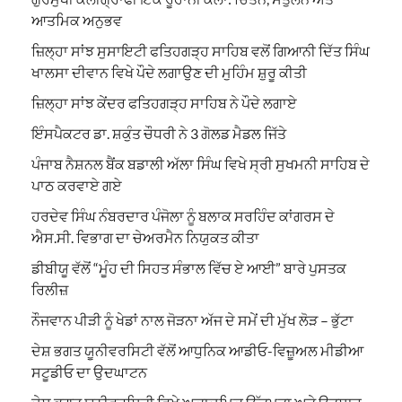
ਆਤਮਿਕ ਅਨੁਭਵ
ਜ਼ਿਲ੍ਹਾ ਸਾਂਝ ਸੁਸਾਇਟੀ ਫਤਿਹਗੜ੍ਹ ਸਾਹਿਬ ਵਲੋਂ ਗਿਆਨੀ ਦਿੱਤ ਸਿੰਘ
ਖਾਲਸਾ ਦੀਵਾਨ ਵਿਖੇ ਪੌਦੇ ਲਗਾਉਣ ਦੀ ਮੁਹਿੰਮ ਸ਼ੁਰੂ ਕੀਤੀ
ਜ਼ਿਲ੍ਹਾ ਸਾਂਝ ਕੇਂਦਰ ਫਤਿਹਗੜ੍ਹ ਸਾਹਿਬ ਨੇ ਪੌਦੇ ਲਗਾਏ
ਇੰਸਪੈਕਟਰ ਡਾ. ਸ਼ਕੁੰਤ ਚੌਧਰੀ ਨੇ 3 ਗੋਲਡ ਮੈਡਲ ਜਿੱਤੇ
ਪੰਜਾਬ ਨੈਸ਼ਨਲ ਬੈਂਕ ਬਡਾਲੀ ਅੱਲਾ ਸਿੰਘ ਵਿਖੇ ਸ੍ਰੀ ਸੁਖਮਨੀ ਸਾਹਿਬ ਦੇ
ਪਾਠ ਕਰਵਾਏ ਗਏ
ਹਰਦੇਵ ਸਿੰਘ ਨੰਬਰਦਾਰ ਪੰਜੋਲਾ ਨੂੰ ਬਲਾਕ ਸਰਹਿੰਦ ਕਾਂਗਰਸ ਦੇ
ਐਸ.ਸੀ. ਵਿਭਾਗ ਦਾ ਚੇਅਰਮੈਨ ਨਿਯੁਕਤ ਕੀਤਾ
ਡੀਬੀਯੂ ਵੱਲੋਂ “ਮੂੰਹ ਦੀ ਸਿਹਤ ਸੰਭਾਲ ਵਿੱਚ ਏ ਆਈ” ਬਾਰੇ ਪੁਸਤਕ
ਰਿਲੀਜ਼
ਨੌਜਵਾਨ ਪੀੜੀ ਨੂੰ ਖੇਡਾਂ ਨਾਲ ਜੋੜਨਾ ਅੱਜ ਦੇ ਸਮੇਂ ਦੀ ਮੁੱਖ ਲੋੜ – ਭੁੱਟਾ
ਦੇਸ਼ ਭਗਤ ਯੂਨੀਵਰਸਿਟੀ ਵੱਲੋਂ ਆਧੁਨਿਕ ਆਡੀਓ-ਵਿਜ਼ੂਅਲ ਮੀਡੀਆ
ਸਟੂਡੀਓ ਦਾ ਉਦਘਾਟਨ