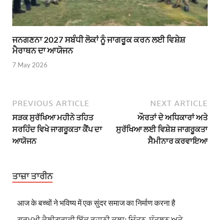
ਜਨਗਣਨਾ 2027 ਸਬੰਧੀ ਲੋਕਾਂ ਨੂੰ ਜਾਗਰੂਕ ਕਰਨ ਲਈ ਵਿਸ਼ੇਸ਼
ਮੈਰਾਥਨ ਦਾ ਆਯੋਜਨ
7 May 2026
PREVIOUS ARTICLE
NEXT ARTICLE
ਸੜਕ ਸੁਰੱਖਿਆ ਮਹੀਨੇ ਤਹਿਤ
ਔਰਤਾਂ ਦੇ ਅਧਿਕਾਰਾਂ ਅਤੇ
ਸਰਹਿੰਦ ਵਿਖੇ ਜਾਗਰੂਕਤਾ ਕੈਂਪ ਦਾ
ਸੁਰੱਖਿਆ ਲਈ ਵਿਸ਼ੇਸ਼ ਜਾਗਰੂਕਤਾ
ਆਯੋਜਨ
ਸੈਮੀਨਾਰ ਕਰਵਾਇਆ
ਤਾਜ਼ਾ ਤਾਰੀਨ
आज के बच्चों ने भविष्य में एक सुंदर समाज का निर्माण करना है
ਗੁਰਮੁਖੀ ਕੈਲੀਗ੍ਰਾਫੀ ਇੱਕ ਰੂਹਾਨੀ ਕਲਾ: ਚਿੰਤਨ, ਸੰਤੁਲਨ ਅਤੇ