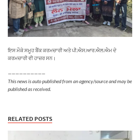
ਇਸ ਮੌਕੇ ਸਮੂਹ ਬੈਂਕ ਕਰਮਚਾਰੀ ਅਤੇ ਪੀ.ਐਸ.ਆਰ.ਐਲ.ਐਮ ਦੇ
ਕਰਮਚਾਰੀ ਵੀ ਹਾਜ਼ਰ ਸਨ।
——————————
This news is auto published from an agency/source and may be
published as received.
RELATED POSTS