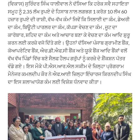
(ਵਿਕਾਸ) ਸੁਰਿੰਦਰ ਸਿੰਘ ਧਾਲੀਵਾਲ ਨੇ ਦੱਸਿਆ ਕਿ ਹਰੇਕ ਸਵੈ ਸਹਾਇਤਾ
ਸਮੂਹ ਨੂੰ 2.35 ਲੱਖ ਰੁਪਏ ਦੇ ਹਿਸਾਬ ਨਾਲ ਲਗਭਗ 1 ਕਰੋੜ 10 ਲੱਖ 60
ਹਜ਼ਾਰ ਰੁਪਏ ਦੀ ਰਾਸ਼ੀ, ਵੱਖ-ਵੱਖ ਕੰਮਾਂ ਜਿਵੇਂ ਕਿ ਸਿਲਾਈ ਦਾ ਕੰਮ, ਡੇਅਰੀ
ਦਾ ਕੰਮ, ਬਿਊਟੀ ਪਾਰਲਰ ਦਾ ਕੰਮ, ਕੱਪੜਾ ਵੇਚਣ ਦਾ ਕੰਮ , ਜੂਟ ਦਾ
ਕਾਰੋਬਾਰ, ਸ਼ਹਿਦ ਦਾ ਕੰਮ ਅਤੇ ਆਚਾਰ ਬਣਾ ਕੇ ਵੇਚਣ ਦਾ ਕੰਮ ਆਦਿ ਸ਼ੁਰੂ
ਕਰਨ ਲਈ ਕਰਜ਼ੇ ਵਜੋ ਦਿੱਤੇ ਗਏ। ਉਹਨਾਂ ਦੱਸਿਆ ਪੰਜਾਬ ਗ੍ਰਾਮੀਣ ਬੈਂਕ,
ਕੋਆਪਰੇਟਿਵ ਬੈਂਕ, ਐਚ.ਡੀ.ਐਫ.ਸੀ ਬੈਂਕ ਅਤੇ ਯੂਕੋ ਬੈਂਕ ਆਦਿ ਬੈਂਕਾਂ ਵਲੋਂ
ਵੱਖ ਵੱਖ ਪਿੰਡਾਂ ਵਿੱਚ ਬਣੇ ਸੈਲਫ ਹੈਲਪ ਗਰੁੱਪਾਂ ਨੂੰ ਕਰਜ਼ੇ ਦੇ ਸ਼ੈਂਕਸ਼ਨ ਪੱਤਰ
ਵੰਡੇ ਗਏ। ਇਸ ਮੌਕੇ ਪੀ.ਐਸ.ਆਰ.ਐਲ ਸਕੀਮ ਦੇ ਜ਼ਿਲ੍ਹਾ ਪ੍ਰੋਗਰਾਮ
ਮੈਨੇਜਰ ਕਮਲਦੀਪ ਕੌਰ ਨੇ ਐਫ.ਆਈ ਜ਼ਿਲ੍ਹਾ ਇੰਚਾਰਜ ਕਿਰਨਦੀਪ ਸਿੰਘ
ਦਾ ਇਸ ਸ਼ਲਾਘਾਯੋਗ ਕੰਮ ਲਈ ਵਿਸ਼ੇਸ਼ ਧੰਨਵਾਦ ਕੀਤਾ।