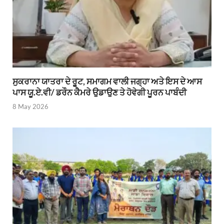
ਸੁਕਰਾਨਾ ਯਾਤਰਾ ਦੇ ਰੂਟ, ਸਮਾਗਮ ਵਾਲੀ ਜਗ੍ਹਾ ਅਤੇ ਇਸ ਦੇ ਆਸ
ਪਾਸ ਯੂ.ਏ.ਵੀ/ ਡਰੌਨ ਕੈਮਰੇ ਉਡਾਉਣ ਤੇ ਹੋਵੇਗੀ ਪੂਰਨ ਪਾਬੰਦੀ
8 May 2026