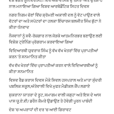
ਦੇਸ਼ ਭਗਤ ਯੂਨੀਵਰਸਿਟੀ ਵਿਖੇ ਅਕਾਦਮਿਕ ਉੱਤਮਤਾ ਅਤੇ ਉਤਸ਼ਾਹ
ਨਾਲ ਮਨਾਇਆ ਗਿਆ ਵਿਸ਼ਵ ਆਰਥੋਡੌਂਟਿਕ ਸਿਹਤ ਦਿਵਸ
ਨਗਰ ਨਿਗਮ ਚੋਣਾਂ ਵਿੱਚ ਸ਼੍ਰੋਮਣੀ ਅਕਾਲੀ ਦਲ ਨੂੰ ਵੋਟ ਪਾਉਣ ਵਾਲੇ
ਵੋਟਰਾਂ ਦਾ ਅਤੇ ਸਪੋਟਰਾਂ ਦਾ ਹਲਕਾ ਇੰਚਾਰਜ ਬਲਜੀਤ ਸਿੰਘ ਭੁੱਟਾ ਨੇ
ਕੀਤਾ ਧੰਨਵਾਦ
ਨੌਜਵਾਨਾਂ ਨੂੰ ਸਵੈ-ਰੋਜ਼ਗਾਰ ਨਾਲ ਜੋੜਕੇ ਆਤਮਨਿਰਭਰ ਬਣਾਉਣ ਲਈ
ਵਿਸ਼ੇਸ਼ ਟ੍ਰੇਨਿੰਗ ਪ੍ਰੋਗਰਾਮ ਕਰਵਾਇਆ ਗਿਆ
ਵਿਦਿਆਰਥੀ ਯੁਵਰਾਜ ਸਿੰਘ ਨੂੰ ਵੱਖ ਵੱਖ ਖੇਤਰਾਂ ਵਿੱਚ ਪ੍ਰਾਪਤੀਆਂ
ਕਰਨ ‘ਤੇ ਸਨਮਾਨਿਤ ਕੀਤਾ
ਵੱਖ ਵੱਖ ਖੇਤਰਾਂ ਵਿੱਚ ਪ੍ਰਾਪਤੀਆਂ ਕਰਨ ਵਾਲੇ ਵਿਦਿਆਰਥੀਆਂ ਨੂੰ
ਕੀਤਾ ਸਨਮਾਨਿਤ
ਵਿਸਵ ਰੈਡ ਕਰਾਸ ਦਿਵਸ ਮੌਕੇ ਸਿਵਲ ਹਸਪਤਾਲ ਅਤੇ ਮਾਤਾ ਸੁੰਦਰੀ
ਪਬਲਿਕ ਸਕੂਲ,ਅੱਤੇਵਾਲੀ ਵਿਖੇ ਮੁਫਤ ਮੈਡੀਕਲ ਕੈਂਪ ਲਗਾਏ
ਸੁਕਰਾਨਾ ਯਾਤਰਾ ਦੇ ਰੂਟ, ਸਮਾਗਮ ਵਾਲੀ ਜਗ੍ਹਾ ਅਤੇ ਇਸ ਦੇ ਆਸ
ਪਾਸ ਯੂ.ਏ.ਵੀ/ ਡਰੌਨ ਕੈਮਰੇ ਉਡਾਉਣ ਤੇ ਹੋਵੇਗੀ ਪੂਰਨ ਪਾਬੰਦੀ
ਦੇਸ਼ ‘ਚ ਅਪਰਾਧਾਂ ਦੀ ਦਰ ‘ਚ ਆਈ ਗਿਰਾਵਟ