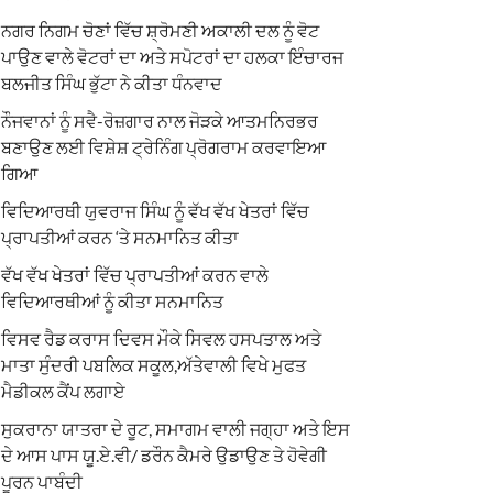
ਨਗਰ ਨਿਗਮ ਚੋਣਾਂ ਵਿੱਚ ਸ਼੍ਰੋਮਣੀ ਅਕਾਲੀ ਦਲ ਨੂੰ ਵੋਟ
ਪਾਉਣ ਵਾਲੇ ਵੋਟਰਾਂ ਦਾ ਅਤੇ ਸਪੋਟਰਾਂ ਦਾ ਹਲਕਾ ਇੰਚਾਰਜ
ਬਲਜੀਤ ਸਿੰਘ ਭੁੱਟਾ ਨੇ ਕੀਤਾ ਧੰਨਵਾਦ
ਨੌਜਵਾਨਾਂ ਨੂੰ ਸਵੈ-ਰੋਜ਼ਗਾਰ ਨਾਲ ਜੋੜਕੇ ਆਤਮਨਿਰਭਰ
ਬਣਾਉਣ ਲਈ ਵਿਸ਼ੇਸ਼ ਟ੍ਰੇਨਿੰਗ ਪ੍ਰੋਗਰਾਮ ਕਰਵਾਇਆ
ਗਿਆ
ਵਿਦਿਆਰਥੀ ਯੁਵਰਾਜ ਸਿੰਘ ਨੂੰ ਵੱਖ ਵੱਖ ਖੇਤਰਾਂ ਵਿੱਚ
ਪ੍ਰਾਪਤੀਆਂ ਕਰਨ ‘ਤੇ ਸਨਮਾਨਿਤ ਕੀਤਾ
ਵੱਖ ਵੱਖ ਖੇਤਰਾਂ ਵਿੱਚ ਪ੍ਰਾਪਤੀਆਂ ਕਰਨ ਵਾਲੇ
ਵਿਦਿਆਰਥੀਆਂ ਨੂੰ ਕੀਤਾ ਸਨਮਾਨਿਤ
ਵਿਸਵ ਰੈਡ ਕਰਾਸ ਦਿਵਸ ਮੌਕੇ ਸਿਵਲ ਹਸਪਤਾਲ ਅਤੇ
ਮਾਤਾ ਸੁੰਦਰੀ ਪਬਲਿਕ ਸਕੂਲ,ਅੱਤੇਵਾਲੀ ਵਿਖੇ ਮੁਫਤ
ਮੈਡੀਕਲ ਕੈਂਪ ਲਗਾਏ
ਸੁਕਰਾਨਾ ਯਾਤਰਾ ਦੇ ਰੂਟ, ਸਮਾਗਮ ਵਾਲੀ ਜਗ੍ਹਾ ਅਤੇ ਇਸ
ਦੇ ਆਸ ਪਾਸ ਯੂ.ਏ.ਵੀ/ ਡਰੌਨ ਕੈਮਰੇ ਉਡਾਉਣ ਤੇ ਹੋਵੇਗੀ
ਪੂਰਨ ਪਾਬੰਦੀ