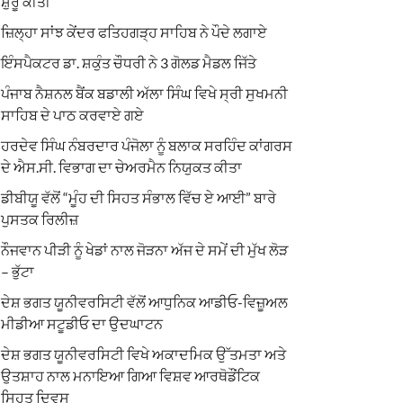
ਸ਼ੁਰੂ ਕੀਤੀ
ਜ਼ਿਲ੍ਹਾ ਸਾਂਝ ਕੇਂਦਰ ਫਤਿਹਗੜ੍ਹ ਸਾਹਿਬ ਨੇ ਪੌਦੇ ਲਗਾਏ
ਇੰਸਪੈਕਟਰ ਡਾ. ਸ਼ਕੁੰਤ ਚੌਧਰੀ ਨੇ 3 ਗੋਲਡ ਮੈਡਲ ਜਿੱਤੇ
ਪੰਜਾਬ ਨੈਸ਼ਨਲ ਬੈਂਕ ਬਡਾਲੀ ਅੱਲਾ ਸਿੰਘ ਵਿਖੇ ਸ੍ਰੀ ਸੁਖਮਨੀ
ਸਾਹਿਬ ਦੇ ਪਾਠ ਕਰਵਾਏ ਗਏ
ਹਰਦੇਵ ਸਿੰਘ ਨੰਬਰਦਾਰ ਪੰਜੋਲਾ ਨੂੰ ਬਲਾਕ ਸਰਹਿੰਦ ਕਾਂਗਰਸ
ਦੇ ਐਸ.ਸੀ. ਵਿਭਾਗ ਦਾ ਚੇਅਰਮੈਨ ਨਿਯੁਕਤ ਕੀਤਾ
ਡੀਬੀਯੂ ਵੱਲੋਂ “ਮੂੰਹ ਦੀ ਸਿਹਤ ਸੰਭਾਲ ਵਿੱਚ ਏ ਆਈ” ਬਾਰੇ
ਪੁਸਤਕ ਰਿਲੀਜ਼
ਨੌਜਵਾਨ ਪੀੜੀ ਨੂੰ ਖੇਡਾਂ ਨਾਲ ਜੋੜਨਾ ਅੱਜ ਦੇ ਸਮੇਂ ਦੀ ਮੁੱਖ ਲੋੜ
– ਭੁੱਟਾ
ਦੇਸ਼ ਭਗਤ ਯੂਨੀਵਰਸਿਟੀ ਵੱਲੋਂ ਆਧੁਨਿਕ ਆਡੀਓ-ਵਿਜ਼ੂਅਲ
ਮੀਡੀਆ ਸਟੂਡੀਓ ਦਾ ਉਦਘਾਟਨ
ਦੇਸ਼ ਭਗਤ ਯੂਨੀਵਰਸਿਟੀ ਵਿਖੇ ਅਕਾਦਮਿਕ ਉੱਤਮਤਾ ਅਤੇ
ਉਤਸ਼ਾਹ ਨਾਲ ਮਨਾਇਆ ਗਿਆ ਵਿਸ਼ਵ ਆਰਥੋਡੌਂਟਿਕ
ਸਿਹਤ ਦਿਵਸ