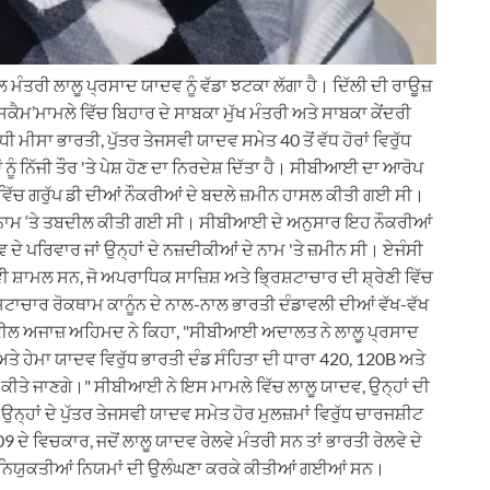
ਮੰਤਰੀ ਲਾਲੂ ਪ੍ਰਸਾਦ ਯਾਦਵ ਨੂੰ ਵੱਡਾ ਝਟਕਾ ਲੱਗਾ ਹੈ। ਦਿੱਲੀ ਦੀ ਰਾਊਜ਼
ਬ ਸਕੈਮ’ਮਾਮਲੇ ਵਿੱਚ ਬਿਹਾਰ ਦੇ ਸਾਬਕਾ ਮੁੱਖ ਮੰਤਰੀ ਅਤੇ ਸਾਬਕਾ ਕੇਂਦਰੀ
ੀ ਮੀਸਾ ਭਾਰਤੀ, ਪੁੱਤਰ ਤੇਜਸਵੀ ਯਾਦਵ ਸਮੇਤ 40 ਤੋਂ ਵੱਧ ਹੋਰਾਂ ਵਿਰੁੱਧ
ਨੂੰ ਨਿੱਜੀ ਤੌਰ 'ਤੇ ਪੇਸ਼ ਹੋਣ ਦਾ ਨਿਰਦੇਸ਼ ਦਿੱਤਾ ਹੈ। ਸੀਬੀਆਈ ਦਾ ਆਰੋਪ
ੇ ਵਿੱਚ ਗਰੁੱਪ ਡੀ ਦੀਆਂ ਨੌਕਰੀਆਂ ਦੇ ਬਦਲੇ ਜ਼ਮੀਨ ਹਾਸਲ ਕੀਤੀ ਗਈ ਸੀ।
 ਦੇ ਨਾਮ ‘ਤੇ ਤਬਦੀਲ ਕੀਤੀ ਗਈ ਸੀ। ਸੀਬੀਆਈ ਦੇ ਅਨੁਸਾਰ ਇਹ ਨੌਕਰੀਆਂ
ਦਵ ਦੇ ਪਰਿਵਾਰ ਜਾਂ ਉਨ੍ਹਾਂ ਦੇ ਨਜ਼ਦੀਕੀਆਂ ਦੇ ਨਾਮ 'ਤੇ ਜ਼ਮੀਨ ਸੀ। ਏਜੰਸੀ
ੀ ਸ਼ਾਮਲ ਸਨ, ਜੋ ਅਪਰਾਧਿਕ ਸਾਜ਼ਿਸ਼ ਅਤੇ ਭ੍ਰਿਸ਼ਟਾਚਾਰ ਦੀ ਸ਼੍ਰੇਣੀ ਵਿੱਚ
ਟਾਚਾਰ ਰੋਕਥਾਮ ਕਾਨੂੰਨ ਦੇ ਨਾਲ-ਨਾਲ ਭਾਰਤੀ ਦੰਡਾਵਲੀ ਦੀਆਂ ਵੱਖ-ਵੱਖ
 ਵਕੀਲ ਅਜਾਜ਼ ਅਹਿਮਦ ਨੇ ਕਿਹਾ, "ਸੀਬੀਆਈ ਅਦਾਲਤ ਨੇ ਲਾਲੂ ਪ੍ਰਸਾਦ
ੇ ਹੇਮਾ ਯਾਦਵ ਵਿਰੁੱਧ ਭਾਰਤੀ ਦੰਡ ਸੰਹਿਤਾ ਦੀ ਧਾਰਾ 420, 120B ਅਤੇ
ਅ ਕੀਤੇ ਜਾਣਗੇ।" ਸੀਬੀਆਈ ਨੇ ਇਸ ਮਾਮਲੇ ਵਿੱਚ ਲਾਲੂ ਯਾਦਵ, ਉਨ੍ਹਾਂ ਦੀ
ਨ੍ਹਾਂ ਦੇ ਪੁੱਤਰ ਤੇਜਸਵੀ ਯਾਦਵ ਸਮੇਤ ਹੋਰ ਮੁਲਜ਼ਮਾਂ ਵਿਰੁੱਧ ਚਾਰਜਸ਼ੀਟ
 ਦੇ ਵਿਚਕਾਰ, ਜਦੋਂ ਲਾਲੂ ਯਾਦਵ ਰੇਲਵੇ ਮੰਤਰੀ ਸਨ ਤਾਂ ਭਾਰਤੀ ਰੇਲਵੇ ਦੇ
 'ਤੇ ਨਿਯੁਕਤੀਆਂ ਨਿਯਮਾਂ ਦੀ ਉਲੰਘਣਾ ਕਰਕੇ ਕੀਤੀਆਂ ਗਈਆਂ ਸਨ।