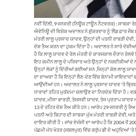
ਨਵੀਂ ਦਿੱਲੀ, 9 ਜਨਵਰੀ (ਨਿਊਜ਼ ਟਾਊਨ ਨੈਟਵਰਕ) : ਸਾਬਕਾ ਰੇਲ 
ਐਵੇਨਿਊ ਦੀ ਵਿਸ਼ੇਸ਼ ਅਦਾਲਤ ਨੇ ਸ਼ੁੱਕਰਵਾਰ ਨੂੰ ‘ਲੈਂਡ ਫ਼ਾਰ ਜੌ
ਮੰਤਰੀ ਲਾਲੂ ਪ੍ਰਸਾਦ ਯਾਦਵ, ਉਨ੍ਹਾਂ ਦੀ ਪਤਨੀ ਰਾਬੜੀ ਦੇਵੀ, ਧ
ਦੋਸ਼ ਤੈਅ ਕਰਨ ਦਾ ਹੁਕਮ ਦਿੱਤਾ ਹੈ। ਅਦਾਲਤ ਨੇ ਸਾਰੇ ਦੋਸ਼ੀਆਂ 
ਹੈ ਕਿ ਲਾਲੂ ਯਾਦਵ ਦੇ ਰੇਲ ਮੰਤਰੀ ਦੇ ਕਾਰਜਕਾਲ ਦੌਰਾਨ ਰੇਲਵ
ਇਹ ਜ਼ਮੀਨ ਲਾਲੂ ਦੇ ਪਰਿਵਾਰ ਅਤੇ ਉਨ੍ਹਾਂ ਦੇ ਨਜ਼ਦੀਕੀਆਂ
ਉਨ੍ਹਾਂ ਲੋਕਾਂ ਨੂੰ ਦਿੱਤੀਆਂ ਗਈਆਂ ਸਨ ,ਜਿਨ੍ਹਾਂ ਕੋਲ ਲਾਲੂ ਯਾ
ਦਾ ਦਾਅਵਾ ਹੈ ਕਿ ਇਨ੍ਹਾਂ ਲੈਣ-ਦੇਣ ਵਿੱਚ ਬੇਨਾਮੀ ਜਾਇਦਾਦਾਂ ਵ
ਆਉਂਦੀਆਂ ਹਨ। ਅਦਾਲਤ ਨੇ ਲਾਲੂ ਪ੍ਰਸਾਦ ਯਾਦਵ 'ਤੇ ਭ੍ਰਿਸ਼
ਧਾਰਾਵਾਂ ਤਹਿਤ ਮੁਕੱਦਮਾ ਚਲਾਉਣ ਦਾ ਨਿਰਦੇਸ਼ ਦਿੱਤਾ ਹੈ।
ਯਾਦਵ, ਮੀਸਾ ਭਾਰਤੀ, ਤੇਜਸਵੀ ਯਾਦਵ, ਤੇਜ ਪ੍ਰਤਾਪ ਯਾਦਵ ਅਤ
13 ਦੇ ਤਹਿਤ ਦੋਸ਼ ਤੈਅ ਕੀਤੇ ਹਨ। ਆਰੋਪ 29 ਜਨਵਰੀ ਨੂੰ ਤੈ
ਪਤਨੀ ਅਤੇ ਬਿਹਾਰ ਦੀ ਸਾਬਕਾ ਮੁੱਖ ਮੰਤਰੀ ਰਾਬੜੀ ਦੇਵੀ, ਅਤੇ ਉ
ਦਾਇਰ ਕੀਤੀ ਹੈ। ਜਾਂਚ ਏਜੰਸੀ ਦਾ ਆਰੋਪ ਹੈ ਕਿ 2004 ਤੋਂ 2009
ਪੱਛਮੀ ਮੱਧ ਖੇਤਰ (ਜਬਲਪੁਰ) ਵਿੱਚ ਗਰੁੱਪ ਡੀ ਦੇ ਅਹੁਦਿਆਂ